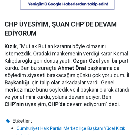
CHP ÜYESİYİM, ŞUAN CHP’DE DEVAM
EDİYORUM
Kızık,
“Mutlak Butlan kararını böyle olmasını
istemezdik. Oradaki mahkemenin verdiği karar Kemal
Kılıçdaroğlu geri dönüş yaptı.
Özgür Özel
yeni bir parti
kurdu. Ben bu süreçte
Ahmet Önal
başkanıma da
söyledim siyaseti bırakacağım çünkü çok yoruldum.
İl
Başkanlığı
için talip olan arkadaşlar vardı. Genel
merkezimize bunu söyledik ve il başkanı olarak atandı
ve yönetimini kurdu, yoluna devam ediyor. Ben
CHP’nin
üyesiyim,
CHP’de
devam ediyorum” dedi.
Etiketler :
Cumhuriyet Halk Partisi Merkez İlçe Başkanı Yücel Kızık