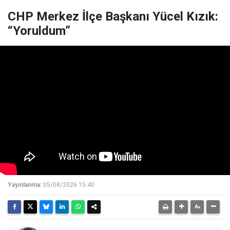
CHP Merkez İlçe Başkanı Yücel Kızık:
“Yoruldum”
Yayınlanma:
05/08/2026 15:40