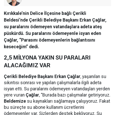
Kırıkkale’nin Delice İlçesine bağlı Çerikli
Beldesi’nde Çerikli Belediye Başkanı Erkan Çağlar,
su paralarını ödemeyen vatandaşlara adeta ateş
püskürdü. Su paralarını ödemeyenle isyan eden
Çağlar, “Parasını ödemeyenlerin bağlantısını
keseceğim” dedi.
2,5 MİLYONA YAKIN SU PARALARI
ALACAĞIMIZ VAR
Çerikli Belediye Başkanı Erkan Çağlar
, yaşanılan su
sıkıntısı sonrası ve yapılan çalışmalarla ilgili adeta
isyan etti. Su paralarını ödemeyen vatandaşları yerden
yere vuran
Çağlar
, “Burada bazı çalışmalar getiriyoruz.
Beldemize
su kaynakları sağlamaya çalışıyoruz. Fakat
bu süreçte su abone kullanım ücretlerini
ödemeyenler var. Sizlerden destek bekliyoruz. Su