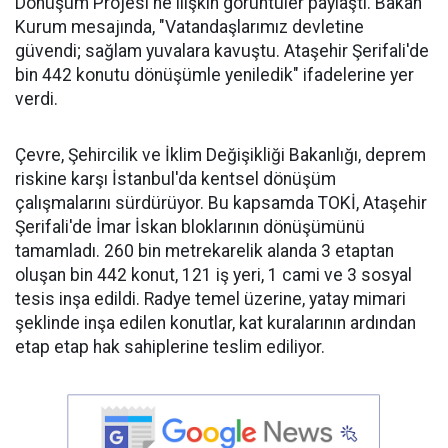
Dönüşüm Projesi'ne ilişkin görüntüler paylaştı. Bakan
Kurum mesajında, "Vatandaşlarımız devletine
güvendi; sağlam yuvalara kavuştu. Ataşehir Şerifali'de
bin 442 konutu dönüşümle yeniledik" ifadelerine yer
verdi.
Çevre, Şehircilik ve İklim Değişikliği Bakanlığı, deprem
riskine karşı İstanbul'da kentsel dönüşüm
çalışmalarını sürdürüyor. Bu kapsamda TOKİ, Ataşehir
Şerifali'de İmar İskan bloklarının dönüşümünü
tamamladı. 260 bin metrekarelik alanda 3 etaptan
oluşan bin 442 konut, 121 iş yeri, 1 cami ve 3 sosyal
tesis inşa edildi. Radye temel üzerine, yatay mimari
şeklinde inşa edilen konutlar, kat kuralarının ardından
etap etap hak sahiplerine teslim ediliyor.