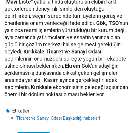
"Mavi Liste"
çatısı altında oluşturulan ekibin farklı
sektörlerden deneyimli isimlerden oluştuğu
belirtilirken, seçim sürecinde tüm üyelerin görüş ve
önerilerine önem verileceği ifade edildi.
Gök,
TSO'
nun
yalnızca resmi işlemlerin yürütüldüğü bir kurum değil,
aynı zamanda yatırımcıların ve esnafın yanında olan
güçlü bir çözüm merkezi haline gelmesi gerektiğini
söyledi.
Kırıkkale Ticaret ve Sanayi Odası
seçimlerinin önümüzdeki süreçte yoğun bir rekabete
sahne olması beklenirken,
Ekrem Gök'
ün adaylığını
açıklaması iş dünyasında dikkat çeken gelişmeler
arasında yer aldı. Kasım ayında gerçekleştirilecek
seçimlerin,
Kırıkkale
ekonomisinin geleceği açısından
önemli bir dönüm noktası olması bekleniyor.
Etiketler :
Ticaret ve Sanayi Odası Başkanlığı haberleri