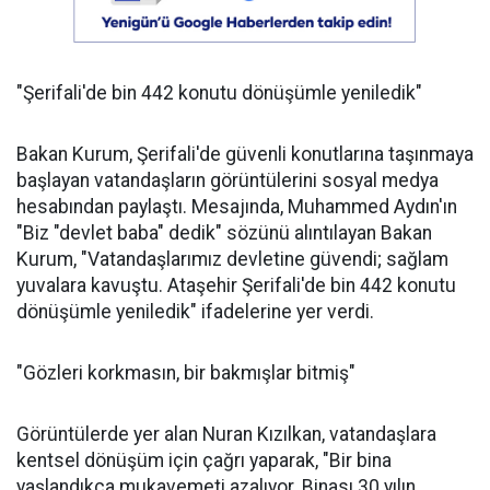
"Şerifali'de bin 442 konutu dönüşümle yeniledik"
Bakan Kurum, Şerifali'de güvenli konutlarına taşınmaya
başlayan vatandaşların görüntülerini sosyal medya
hesabından paylaştı. Mesajında, Muhammed Aydın'ın
"Biz "devlet baba" dedik" sözünü alıntılayan Bakan
Kurum, "Vatandaşlarımız devletine güvendi; sağlam
yuvalara kavuştu. Ataşehir Şerifali'de bin 442 konutu
dönüşümle yeniledik" ifadelerine yer verdi.
"Gözleri korkmasın, bir bakmışlar bitmiş"
Görüntülerde yer alan Nuran Kızılkan, vatandaşlara
kentsel dönüşüm için çağrı yaparak, "Bir bina
yaşlandıkça mukavemeti azalıyor. Binası 30 yılın