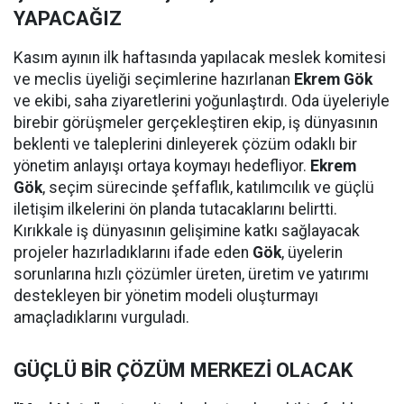
YAPACAĞIZ
Kasım ayının ilk haftasında yapılacak meslek komitesi
ve meclis üyeliği seçimlerine hazırlanan
Ekrem Gök
ve ekibi, saha ziyaretlerini yoğunlaştırdı. Oda üyeleriyle
birebir görüşmeler gerçekleştiren ekip, iş dünyasının
beklenti ve taleplerini dinleyerek çözüm odaklı bir
yönetim anlayışı ortaya koymayı hedefliyor.
Ekrem
Gök
, seçim sürecinde şeffaflık, katılımcılık ve güçlü
iletişim ilkelerini ön planda tutacaklarını belirtti.
Kırıkkale iş dünyasının gelişimine katkı sağlayacak
projeler hazırladıklarını ifade eden
Gök
, üyelerin
sorunlarına hızlı çözümler üreten, üretim ve yatırımı
destekleyen bir yönetim modeli oluşturmayı
amaçladıklarını vurguladı.
GÜÇLÜ BİR ÇÖZÜM MERKEZİ OLACAK