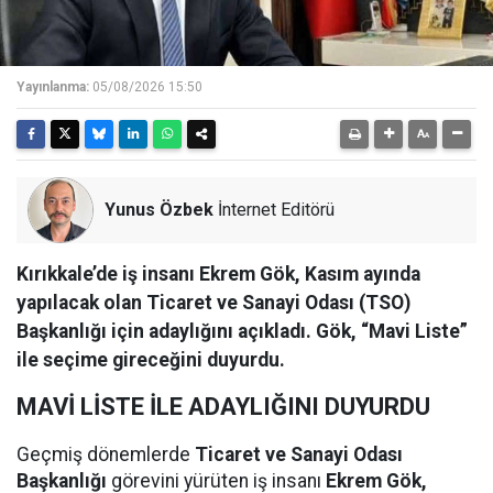
Yayınlanma:
05/08/2026 15:50
Yunus Özbek
İnternet Editörü
Kırıkkale’de iş insanı Ekrem Gök, Kasım ayında
yapılacak olan Ticaret ve Sanayi Odası (TSO)
Başkanlığı için adaylığını açıkladı. Gök, “Mavi Liste”
ile seçime gireceğini duyurdu.
MAVİ LİSTE İLE ADAYLIĞINI DUYURDU
Geçmiş dönemlerde
Ticaret ve Sanayi Odası
Başkanlığı
görevini yürüten iş insanı
Ekrem Gök,