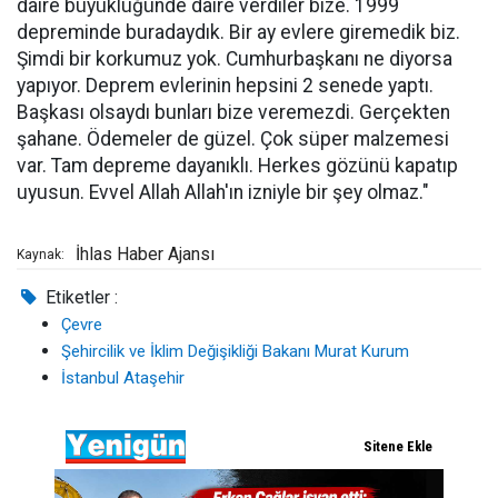
daire büyüklüğünde daire verdiler bize. 1999
depreminde buradaydık. Bir ay evlere giremedik biz.
Şimdi bir korkumuz yok. Cumhurbaşkanı ne diyorsa
yapıyor. Deprem evlerinin hepsini 2 senede yaptı.
Başkası olsaydı bunları bize veremezdi. Gerçekten
şahane. Ödemeler de güzel. Çok süper malzemesi
var. Tam depreme dayanıklı. Herkes gözünü kapatıp
uyusun. Evvel Allah Allah'ın izniyle bir şey olmaz."
İhlas Haber Ajansı
Kaynak:
Etiketler :
Çevre
Şehircilik ve İklim Değişikliği Bakanı Murat Kurum
İstanbul Ataşehir