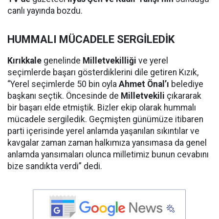
canlı yayında bozdu.
HUMMALI MÜCADELE SERGİLEDİK
Kırıkkale
genelinde
Milletvekilliği
ve yerel
seçimlerde başarı gösterdiklerini dile getiren Kızık,
“Yerel seçimlerde 50 bin oyla
Ahmet Önal’ı
belediye
başkanı seçtik. Öncesinde de
Milletvekili
çıkararak
bir başarı elde etmiştik. Bizler ekip olarak hummalı
mücadele sergiledik. Geçmişten günümüze itibaren
parti içerisinde yerel anlamda yaşanılan sıkıntılar ve
kavgalar zaman zaman halkımıza yansımasa da genel
anlamda yansımaları olunca milletimiz bunun cevabını
bize sandıkta verdi” dedi.