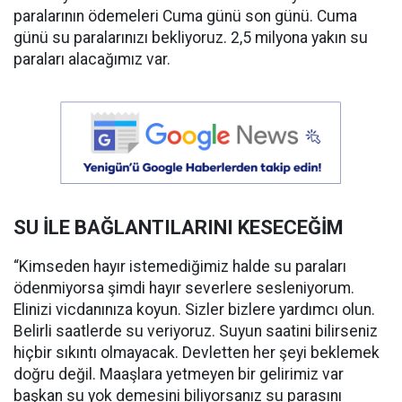
paralarının ödemeleri Cuma günü son günü. Cuma
günü su paralarınızı bekliyoruz. 2,5 milyona yakın su
paraları alacağımız var.
SU İLE BAĞLANTILARINI KESECEĞİM
“Kimseden hayır istemediğimiz halde su paraları
ödenmiyorsa şimdi hayır severlere sesleniyorum.
Elinizi vicdanınıza koyun. Sizler bizlere yardımcı olun.
Belirli saatlerde su veriyoruz. Suyun saatini bilirseniz
hiçbir sıkıntı olmayacak. Devletten her şeyi beklemek
doğru değil. Maaşlara yetmeyen bir gelirimiz var
başkan su yok demesini biliyorsanız su parasını