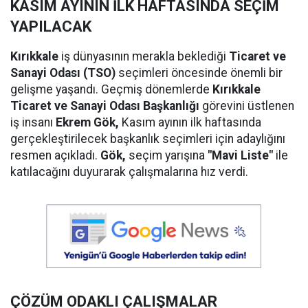
KASIM AYININ İLK HAFTASINDA SEÇİM
YAPILACAK
Kırıkkale
iş dünyasının merakla beklediği
Ticaret ve
Sanayi Odası (TSO)
seçimleri öncesinde önemli bir
gelişme yaşandı. Geçmiş dönemlerde
Kırıkkale
Ticaret ve Sanayi Odası Başkanlığı
görevini üstlenen
iş insanı
Ekrem Gök,
Kasım ayının ilk haftasında
gerçekleştirilecek başkanlık seçimleri için adaylığını
resmen açıkladı.
Gök,
seçim yarışına
"Mavi Liste"
ile
katılacağını duyurarak çalışmalarına hız verdi.
ÇÖZÜM ODAKLI ÇALIŞMALAR