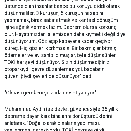
üstünde olan insanlar bence bu konuyu ciddi olarak
düşünmeliler. 3 kuruşun, 5 kuruşun hesabını
yapmamak, biraz sabır etmek ve kentsel dönüşüm
işine ağırlık vermek lazım. Deprem olursa korkunç
olur. Hayatımızdan, ailemizden daha kıymetli değil diye
düşünüyorum. Göz açıp kapayana kadar geçiyor
süreç. Hiç gözleri korkmasın. Bir bakmışlar bitmiş
ödemeler ve ev sahibi olmuşlar, öyle düşünsünler.
TOKİ her şeyi düşünüyor. Sizin düşünmediğiniz
otoparkıydı, çevre düzenlemesiydi, bacaların
güvenliğiydi şeyleri de düşünüyor" dedi.
"Olması gerekeni şu anda devlet yapıyor"
Muhammed Aydın ise devlet güvencesiyle 35 yıllık
depreme dayanıksız binalarını dönüştürdüklerini
anlatarak, "Doğal olarak binaların yapılması,
yenilenmesi gerekiyordu. TOKİ devreye girdi.