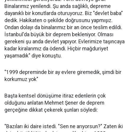
Binalarımız yenilendi. Şu anda sağlıklı, depreme
dayanıklı bir konutlarda oturuyoruz. Biz "devlet baba"
dedik. Hakikaten o şekilde doğrusunu yapmışız.
Ondan dolayı da binalarımız bir an önce teslim edildi.
İstanbul'da büyük bir deprem bekleniyor. Olması
gerekeni şu anda devlet yapıyor. Evlerimize taşıncaya
kadar kiralarımız da ödendi. Hiçbir mağduriyet
yaşamadık" diye konuştu.
"1999 depreminde bir ay evlere giremedik, şimdi bir
korkumuz yok"
Başta kentsel dönüşüme itiraz edenlerin çok
olduğunu anlatan Mehmet Şener de deprem
gerçeğine dikkat çekerek şunları söyledi:
"Bazıları iki daire istedi. "Sen ne arıyorsun?" Zaten iki