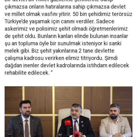
çıkmazsa onların hatıralarına sahip çıkmazsa devlet
ve millet olmak vasfını yitirir. 50 bin şehidimiz terörsüz
Türkiye’de yaşamak için canını verdiler. Sadece
askerimiz ve polisimiz şehit olmadı öğretmenlerimiz
de şehit oldu. Bunların kanları elinde bulunan insanlar
şu an topluma öyle bir sunulmak isteniyor ki sanki
melek gibi. Biz şehit yakınlarına 2 tane devlette
çalışma kadrosu verirken elimiz titriyordu. Şimdi
dağdan inenler devlet kadrolarında istihdam edilecek
rehabilite edilecek. “