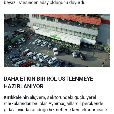
beyaz listesinden aday olduğunu duyurdu.
DAHA ETKİN BİR ROL ÜSTLENMEYE
HAZIRLANIYOR
Kırıkkale'nin
alışveriş sektöründeki güçlü yerel
markalarından biri olan Aybimaş, yıllardır perakende
gıda alanında sunduğu hizmetlerle kent ekonomisine