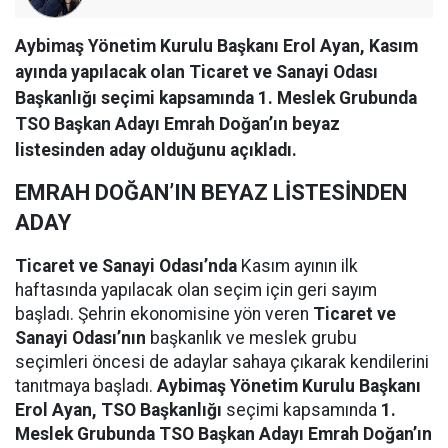
Aybimaş Yönetim Kurulu Başkanı Erol Ayan, Kasım
ayında yapılacak olan Ticaret ve Sanayi Odası
Başkanlığı seçimi kapsamında 1. Meslek Grubunda
TSO Başkan Adayı Emrah Doğan’ın beyaz
listesinden aday olduğunu açıkladı.
EMRAH DOĞAN’IN BEYAZ LİSTESİNDEN
ADAY
Ticaret ve Sanayi Odası’nda
Kasım ayının ilk
haftasında yapılacak olan seçim için geri sayım
başladı. Şehrin ekonomisine yön veren
Ticaret ve
Sanayi Odası’nın
başkanlık ve meslek grubu
seçimleri öncesi de adaylar sahaya çıkarak kendilerini
tanıtmaya başladı.
Aybimaş Yönetim Kurulu Başkanı
Erol Ayan, TSO Başkanlığı
seçimi kapsamında
1.
Meslek Grubunda TSO Başkan Adayı Emrah Doğan’ın