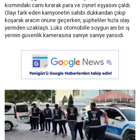
kısmındaki camı kırarak para ve ziynet eşyasını çaldı.
Olayı fark eden kamyonetin sahibi dükkandan çıkıp
koşarak aracın önüne geçerken, şüpheliler hızla olay
yerinden uzaklaştı. Lüks otomobille soygun anı bir iş
yerinin güvenlik kamerasına saniye saniye yansıdı.