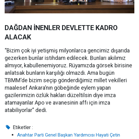
DAĞDAN İNENLER DEVLETTE KADRO
ALACAK
“Bizim çok iyi yetişmiş milyonlarca gencimiz dışarıda
gezerken bunlar istihdam edilecek. Bunları akılımız
almıyor, kabullenemiyoruz. Rüyamızda görsek birisine
anlatsak bunların karşılığı olmazdı. Ama bugün
TBMM'de bizim seçip gönderdiğimiz millet vekilleri
maalesef Ankara’nın göbeğinde eylem yapan
gazilerimizin özlük hakları düzeltilsin diye imza
atamayanlar Apo ve avanesinin affı için imza
atabiliyorlar” dedi.
Etiketler :
Anahtar Parti Genel Başkan Yardımcısı Hayati Çetin