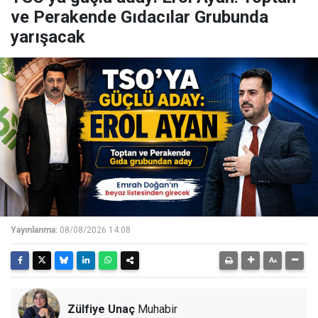
ve Perakende Gıdacılar Grubunda
yarışacak
Yayınlanma:
08/08/2026 14:08
Zülfiye Unaç
Muhabir