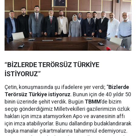
“BİZLERDE TERÖRSÜZ TÜRKİYE
İSTİYORUZ”
Çetin, konuşmasında şu ifadelere yer verdi; “
Bizlerde
Terörsüz Türkiye istiyoruz
. Bunun için de 40 yıldır 50
binin üzerinde şehit verdik. Bugün
TBMM
’de bizim
seçip gönderdiğimiz Milletvekilleri gazilerimizin özlük
hakları için imza atamıyorken Apo ve avanesinin affı
için imza atabiliyorlar. Bunu dallandırıp budaklandırarak
başka manalar çıkartmalarına tahammül edemiyoruz.