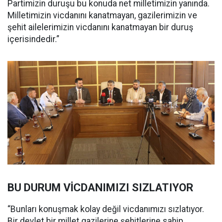
Partimizin duruşu bu konuda net milletimizin yanında.
Milletimizin vicdanını kanatmayan, gazilerimizin ve
şehit ailelerimizin vicdanını kanatmayan bir duruş
içerisindedir.”
BU DURUM VİCDANIMIZI SIZLATIYOR
“Bunları konuşmak kolay değil vicdanımızı sızlatıyor.
Bir devlet bir millet gazilerine şehitlerine sahip