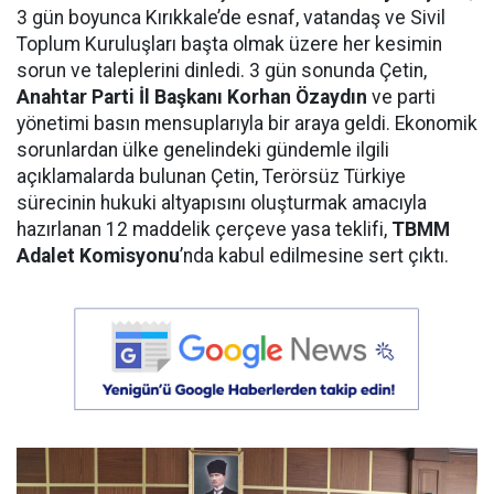
3 gün boyunca Kırıkkale’de esnaf, vatandaş ve Sivil
Toplum Kuruluşları başta olmak üzere her kesimin
sorun ve taleplerini dinledi. 3 gün sonunda Çetin,
Anahtar Parti İl Başkanı Korhan Özaydın
ve parti
yönetimi basın mensuplarıyla bir araya geldi. Ekonomik
sorunlardan ülke genelindeki gündemle ilgili
açıklamalarda bulunan Çetin, Terörsüz Türkiye
sürecinin hukuki altyapısını oluşturmak amacıyla
hazırlanan 12 maddelik çerçeve yasa teklifi,
TBMM
Adalet Komisyonu
’nda kabul edilmesine sert çıktı.