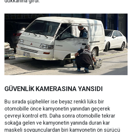
dükkanına girdi.
GÜVENLİK KAMERASINA YANSIDI
Bu sırada şüpheliler ise beyaz renkli lüks bir
otomobille önce kamyonetin yanından geçerek
çevreyi kontrol etti. Daha sonra otomobille tekrar
sokağa gelen ve kamyonetin yanında duran kar
maskeli soygunculardan biri kamyonetin ön sürücü