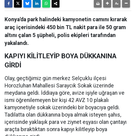
Konya'da park halindeki kamyonetin camını kırarak
araç içerisindeki 450 bin TL nakit para ile 50 gram
altını çalan 5 şüpheli, polis ekipleri tarafından
yakalandı.
KAPIYI KİLİTLEYİP BOYA DÜKKANINA
GİRDİ
Olay, geçtiğimiz gün merkez Selçuklu ilçesi
Horozluhan Mahallesi Saraycık Sokak üzerinde
meydana geldi. İddiaya göre, avize işiyle uğraşan ve
ismi öğrenilemeyen bir kişi 42 AVZ 10 plakalı
kamyonetiyle sokak üzerindeki bir boyacıya geldi.
Tadilatta olan dükkanına boya almak isteyen şahıs,
içerisinde yaklaşık para ve ziynet eşyası olan çantayı
araçta bıraktıktan sonra kapıyı kilitleyip boya