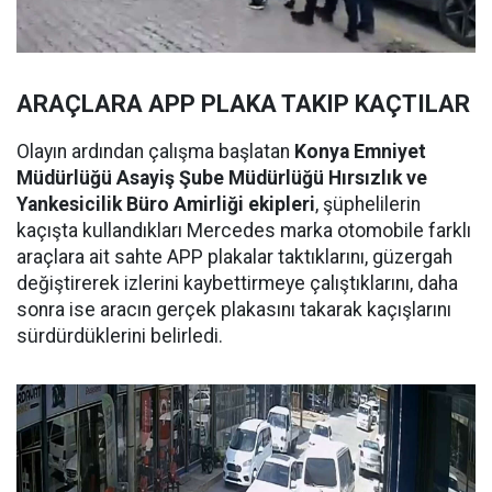
ARAÇLARA APP PLAKA TAKIP KAÇTILAR
Olayın ardından çalışma başlatan
Konya Emniyet
Müdürlüğü Asayiş Şube Müdürlüğü Hırsızlık ve
Yankesicilik Büro Amirliği ekipleri
, şüphelilerin
kaçışta kullandıkları Mercedes marka otomobile farklı
araçlara ait sahte APP plakalar taktıklarını, güzergah
değiştirerek izlerini kaybettirmeye çalıştıklarını, daha
sonra ise aracın gerçek plakasını takarak kaçışlarını
sürdürdüklerini belirledi.