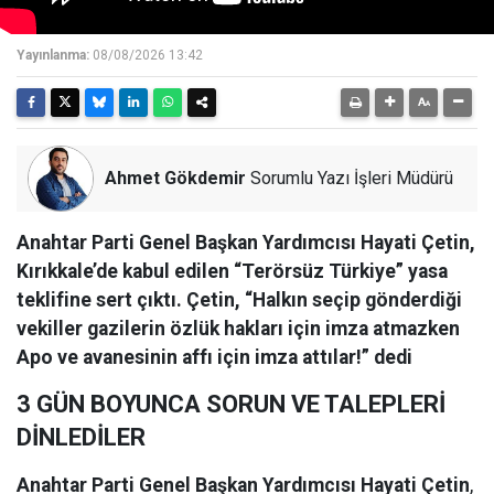
Yayınlanma:
08/08/2026 13:42
Ahmet Gökdemir
Sorumlu Yazı İşleri Müdürü
Anahtar Parti Genel Başkan Yardımcısı Hayati Çetin,
Kırıkkale’de kabul edilen “Terörsüz Türkiye” yasa
teklifine sert çıktı. Çetin, “Halkın seçip gönderdiği
vekiller gazilerin özlük hakları için imza atmazken
Apo ve avanesinin affı için imza attılar!” dedi
3 GÜN BOYUNCA SORUN VE TALEPLERİ
DİNLEDİLER
Anahtar Parti Genel Başkan Yardımcısı Hayati Çetin
,