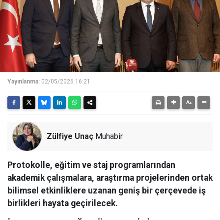
Yayınlanma:
02/05/2026 16:21
Zülfiye Unaç
Muhabir
Protokolle, eğitim ve staj programlarından
akademik çalışmalara, araştırma projelerinden ortak
bilimsel etkinliklere uzanan geniş bir çerçevede iş
birlikleri hayata geçirilecek.