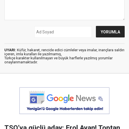
UYARI:
Küfür, hakaret, rencide edici cümleler veya imalar, inançlara saldırı
içeren, imla kuralları ile yazılmamış,
Türkçe karakter kullanılmayan ve büyük harflerle yazılmış yorumlar
onaylanmamaktadır.
TSO’ya güçlü aday: Erol Ayan! Toptan