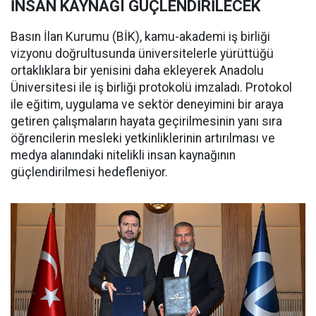
İNSAN KAYNAĞI GÜÇLENDİRİLECEK
Basın İlan Kurumu (BİK), kamu-akademi iş birliği
vizyonu doğrultusunda üniversitelerle yürüttüğü
ortaklıklara bir yenisini daha ekleyerek Anadolu
Üniversitesi ile iş birliği protokolü imzaladı. Protokol
ile eğitim, uygulama ve sektör deneyimini bir araya
getiren çalışmaların hayata geçirilmesinin yanı sıra
öğrencilerin mesleki yetkinliklerinin artırılması ve
medya alanındaki nitelikli insan kaynağının
güçlendirilmesi hedefleniyor.