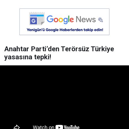
Anahtar Parti’den Terörsüz Türkiye
yasasına tepki!