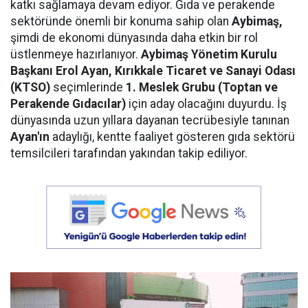
katkı sağlamaya devam ediyor. Gıda ve perakende
sektöründe önemli bir konuma sahip olan
Aybimaş,
şimdi de ekonomi dünyasında daha etkin bir rol
üstlenmeye hazırlanıyor.
Aybimaş Yönetim Kurulu
Başkanı Erol Ayan,
Kırıkkale Ticaret ve Sanayi Odası
(KTSO)
seçimlerinde
1. Meslek Grubu (Toptan ve
Perakende Gıdacılar)
için aday olacağını duyurdu. İş
dünyasında uzun yıllara dayanan tecrübesiyle tanınan
Ayan'ın
adaylığı, kentte faaliyet gösteren gıda sektörü
temsilcileri tarafından yakından takip ediliyor.