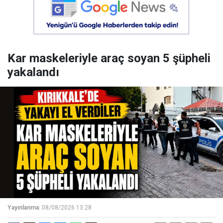
Kar maskeleriyle araç soyan 5 şüpheli
yakalandı
Yayınlanma:
08/08/2026 13:28