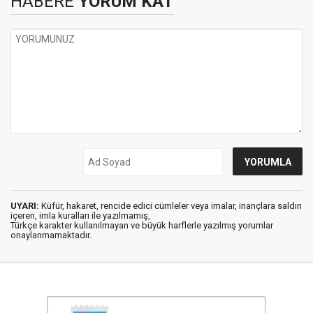
HABERE
YORUM KAT
UYARI:
Küfür, hakaret, rencide edici cümleler veya imalar, inançlara saldırı
içeren, imla kuralları ile yazılmamış,
Türkçe karakter kullanılmayan ve büyük harflerle yazılmış yorumlar
onaylanmamaktadır.