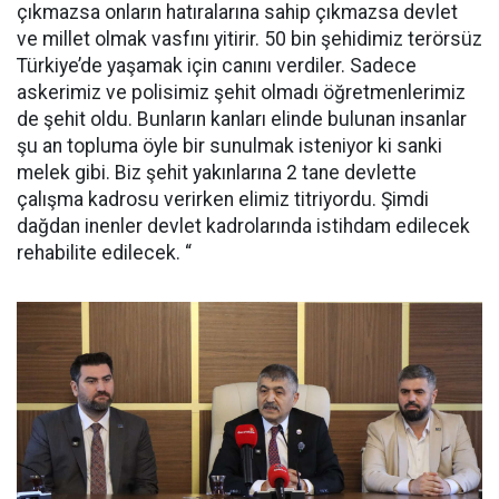
çıkmazsa onların hatıralarına sahip çıkmazsa devlet
ve millet olmak vasfını yitirir. 50 bin şehidimiz terörsüz
Türkiye’de yaşamak için canını verdiler. Sadece
askerimiz ve polisimiz şehit olmadı öğretmenlerimiz
de şehit oldu. Bunların kanları elinde bulunan insanlar
şu an topluma öyle bir sunulmak isteniyor ki sanki
melek gibi. Biz şehit yakınlarına 2 tane devlette
çalışma kadrosu verirken elimiz titriyordu. Şimdi
dağdan inenler devlet kadrolarında istihdam edilecek
rehabilite edilecek. “