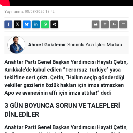
Yayınlanma:
08/08/2026 13:42
Ahmet Gökdemir
Sorumlu Yazı İşleri Müdürü
Anahtar Parti Genel Başkan Yardımcısı Hayati Çetin,
Kırıkkale’de kabul edilen “Terörsüz Türkiye” yasa
teklifine sert çıktı. Çetin, “Halkın seçip gönderdiği
vekiller gazilerin özlük hakları için imza atmazken
Apo ve avanesinin affı için imza attılar!” dedi
3 GÜN BOYUNCA SORUN VE TALEPLERİ
DİNLEDİLER
Anahtar Parti Genel Başkan Yardımcısı Hayati Çetin
,