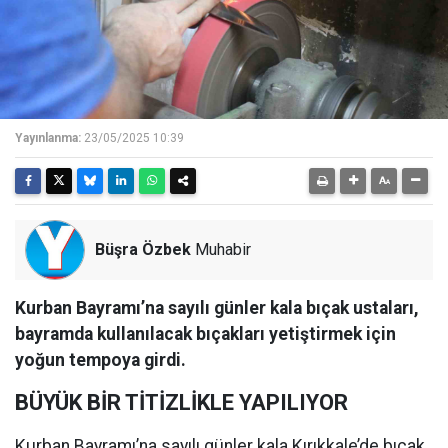
Yayınlanma:
23/05/2025 10:39
Büşra Özbek
Muhabir
Kurban Bayramı’na sayılı günler kala bıçak ustaları,
bayramda kullanılacak bıçakları yetiştirmek için
yoğun tempoya girdi.
BÜYÜK BİR TİTİZLİKLE YAPILIYOR
Kurban Bayramı’na sayılı günler kala Kırıkkale’de bıçak