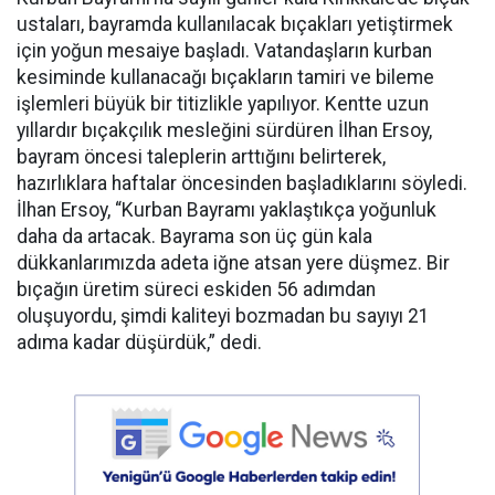
ustaları, bayramda kullanılacak bıçakları yetiştirmek
için yoğun mesaiye başladı. Vatandaşların kurban
kesiminde kullanacağı bıçakların tamiri ve bileme
işlemleri büyük bir titizlikle yapılıyor. Kentte uzun
yıllardır bıçakçılık mesleğini sürdüren İlhan Ersoy,
bayram öncesi taleplerin arttığını belirterek,
hazırlıklara haftalar öncesinden başladıklarını söyledi.
İlhan Ersoy, “Kurban Bayramı yaklaştıkça yoğunluk
daha da artacak. Bayrama son üç gün kala
dükkanlarımızda adeta iğne atsan yere düşmez. Bir
bıçağın üretim süreci eskiden 56 adımdan
oluşuyordu, şimdi kaliteyi bozmadan bu sayıyı 21
adıma kadar düşürdük,” dedi.