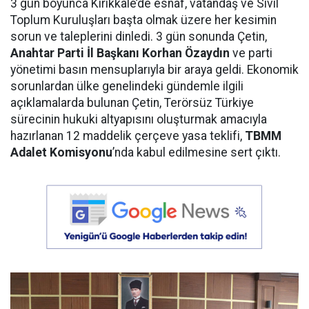
3 gün boyunca Kırıkkale’de esnaf, vatandaş ve Sivil
Toplum Kuruluşları başta olmak üzere her kesimin
sorun ve taleplerini dinledi. 3 gün sonunda Çetin,
Anahtar Parti İl Başkanı Korhan Özaydın
ve parti
yönetimi basın mensuplarıyla bir araya geldi. Ekonomik
sorunlardan ülke genelindeki gündemle ilgili
açıklamalarda bulunan Çetin, Terörsüz Türkiye
sürecinin hukuki altyapısını oluşturmak amacıyla
hazırlanan 12 maddelik çerçeve yasa teklifi,
TBMM
Adalet Komisyonu
’nda kabul edilmesine sert çıktı.