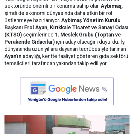
sektöründe önemli bir konuma sahip olan
Aybimaş,
şimdi de ekonomi dünyasında daha etkin bir rol
üstlenmeye hazırlanıyor.
Aybimaş Yönetim Kurulu
Başkanı Erol Ayan,
Kırıkkale Ticaret ve Sanayi Odası
(KTSO)
seçimlerinde
1. Meslek Grubu (Toptan ve
Perakende Gıdacılar)
için aday olacağını duyurdu. İş
dünyasında uzun yıllara dayanan tecrübesiyle tanınan
Ayan'ın
adaylığı, kentte faaliyet gösteren gıda sektörü
temsilcileri tarafından yakından takip ediliyor.