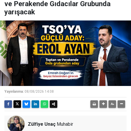
ve Perakende Gıdacılar Grubunda
yarışacak
Yayınlanma:
08/08/2026 14:08
Zülfiye Unaç
Muhabir