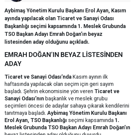
Aybimaş Yönetim Kurulu Başkanı Erol Ayan, Kasım
ayında yapılacak olan Ticaret ve Sanayi Odası
Başkanlığı seçimi kapsamında 1. Meslek Grubunda
TSO Başkan Adayı Emrah Doğan’ın beyaz
listesinden aday olduğunu açıkladı.
EMRAH DOĞAN’IN BEYAZ LİSTESİNDEN
ADAY
Ticaret ve Sanayi Odası’nda
Kasım ayının ilk
haftasında yapılacak olan seçim için geri sayım
başladı. Şehrin ekonomisine yön veren
Ticaret ve
Sanayi Odası’nın
başkanlık ve meslek grubu
seçimleri öncesi de adaylar sahaya çıkarak kendilerini
tanıtmaya başladı.
Aybimaş Yönetim Kurulu Başkanı
Erol Ayan, TSO Başkanlığı
seçimi kapsamında
1.
Meslek Grubunda TSO Başkan Adayı Emrah Doğan’ın
beyaz listesinden aday olduğunu duyurdu.