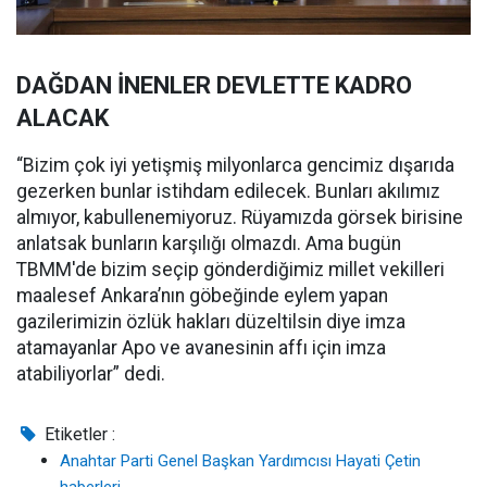
DAĞDAN İNENLER DEVLETTE KADRO
ALACAK
“Bizim çok iyi yetişmiş milyonlarca gencimiz dışarıda
gezerken bunlar istihdam edilecek. Bunları akılımız
almıyor, kabullenemiyoruz. Rüyamızda görsek birisine
anlatsak bunların karşılığı olmazdı. Ama bugün
TBMM'de bizim seçip gönderdiğimiz millet vekilleri
maalesef Ankara’nın göbeğinde eylem yapan
gazilerimizin özlük hakları düzeltilsin diye imza
atamayanlar Apo ve avanesinin affı için imza
atabiliyorlar” dedi.
Etiketler :
Anahtar Parti Genel Başkan Yardımcısı Hayati Çetin