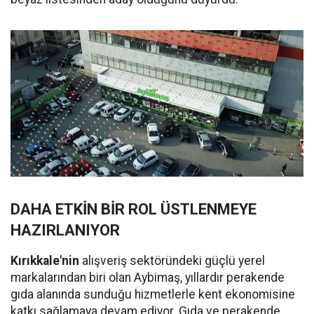
DAHA ETKİN BİR ROL ÜSTLENMEYE
HAZIRLANIYOR
Kırıkkale'nin
alışveriş sektöründeki güçlü yerel
markalarından biri olan Aybimaş, yıllardır perakende
gıda alanında sunduğu hizmetlerle kent ekonomisine
katkı sağlamaya devam ediyor. Gıda ve perakende