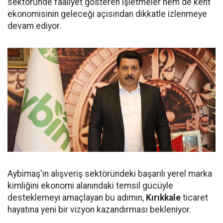
sektöründe faaliyet gösteren işletmeler hem de kent
ekonomisinin geleceği açısından dikkatle izlenmeye
devam ediyor.
Aybimaş'ın alışveriş sektöründeki başarılı yerel marka
kimliğini ekonomi alanındaki temsil gücüyle
desteklemeyi amaçlayan bu adımın,
Kırıkkale
ticaret
hayatına yeni bir vizyon kazandırması bekleniyor.