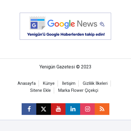
Yenigün Gazetesi © 2023
Anasayfa
Künye
İletişim
Gizlilik İlkeleri
Sitene Ekle
Marka Flower Çiçekçi