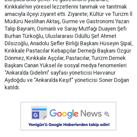
Kırıkkale’nin yöresel lezzetlerini tanımak ve tanıtmak
amacıyla ilçeyi ziyaret etti. Ziyarete; Kültür ve Turizm İl
Müdürü Neslihan Aktaş, Gurme ve Gastronomi Yazarı
Talip Bayram, Osmanlı ve Saray Mutfağı Duayen Şefi
Burhan Türkoğlu, Uluslararası Ödüllü Şef Ahmet
Dilsizoğlu, Anadolu Şefler Birliği Başkanı Hüseyin Şipal,
Kırıkkale Pastacılar Kebapçılar Derneği Başkanı Özgür
Dönmez, Kırıkkale Aşçılar, Pastacılar, Turizm Dernek
Başkanı Canan Yüksel ile sosyal medya fenomenleri
“Ankara’da Gidelim” sayfası yöneticisi Havvanur
Aydoğdu ve “Ankara’da Keşif” yöneticisi Soner Doğan
katıldı.