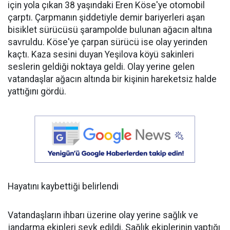
için yola çıkan 38 yaşındaki Eren Köse'ye otomobil
çarptı. Çarpmanın şiddetiyle demir bariyerleri aşan
bisiklet sürücüsü şarampolde bulunan ağacın altına
savruldu. Köse'ye çarpan sürücü ise olay yerinden
kaçtı. Kaza sesini duyan Yeşilova köyü sakinleri
seslerin geldiği noktaya geldi. Olay yerine gelen
vatandaşlar ağacın altında bir kişinin hareketsiz halde
yattığını gördü.
Hayatını kaybettiği belirlendi
Vatandaşların ihbarı üzerine olay yerine sağlık ve
jandarma ekipleri sevk edildi. Sağlık ekiplerinin yaptığı