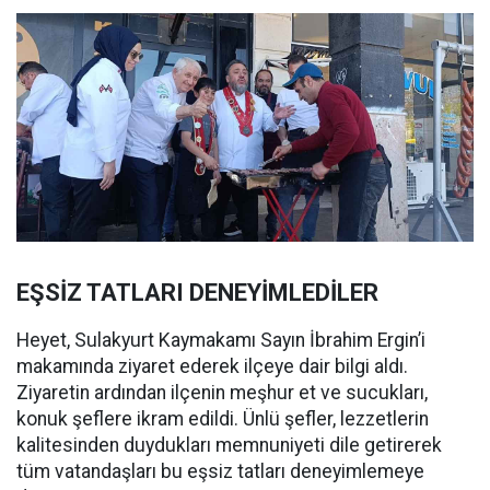
EŞSİZ TATLARI DENEYİMLEDİLER
Heyet, Sulakyurt Kaymakamı Sayın İbrahim Ergin’i
makamında ziyaret ederek ilçeye dair bilgi aldı.
Ziyaretin ardından ilçenin meşhur et ve sucukları,
konuk şeflere ikram edildi. Ünlü şefler, lezzetlerin
kalitesinden duydukları memnuniyeti dile getirerek
tüm vatandaşları bu eşsiz tatları deneyimlemeye