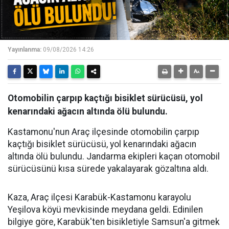
Yayınlanma:
09/08/2026 14:26
Otomobilin çarpıp kaçtığı bisiklet sürücüsü, yol
kenarındaki ağacın altında ölü bulundu.
Kastamonu'nun Araç ilçesinde otomobilin çarpıp
kaçtığı bisiklet sürücüsü, yol kenarındaki ağacın
altında ölü bulundu. Jandarma ekipleri kaçan otomobil
sürücüsünü kısa sürede yakalayarak gözaltına aldı.
Kaza, Araç ilçesi Karabük-Kastamonu karayolu
Yeşilova köyü mevkisinde meydana geldi. Edinilen
bilgiye göre, Karabük'ten bisikletiyle Samsun'a gitmek