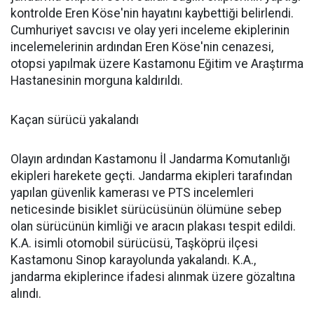
kontrolde Eren Köse'nin hayatını kaybettiği belirlendi.
Cumhuriyet savcısı ve olay yeri inceleme ekiplerinin
incelemelerinin ardından Eren Köse'nin cenazesi,
otopsi yapılmak üzere Kastamonu Eğitim ve Araştırma
Hastanesinin morguna kaldırıldı.
Kaçan sürücü yakalandı
Olayın ardından Kastamonu İl Jandarma Komutanlığı
ekipleri harekete geçti. Jandarma ekipleri tarafından
yapılan güvenlik kamerası ve PTS incelemleri
neticesinde bisiklet sürücüsünün ölümüne sebep
olan sürücünün kimliği ve aracın plakası tespit edildi.
K.A. isimli otomobil sürücüsü, Taşköprü ilçesi
Kastamonu Sinop karayolunda yakalandı. K.A.,
jandarma ekiplerince ifadesi alınmak üzere gözaltına
alındı.