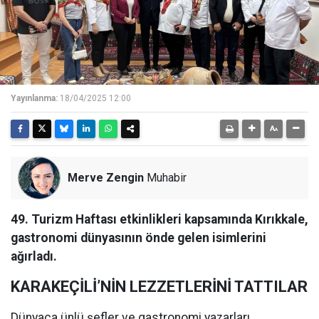
Yayınlanma:
18/04/2025 12:00
Merve Zengin
Muhabir
49. Turizm Haftası etkinlikleri kapsamında Kırıkkale,
gastronomi dünyasının önde gelen isimlerini
ağırladı.
KARAKEÇİLİ’NİN LEZZETLERİNİ TATTILAR
Dünyaca ünlü şefler ve gastronomi yazarları,