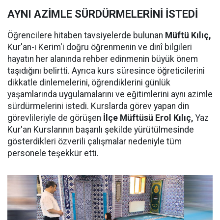
AYNI AZİMLE SÜRDÜRMELERİNİ İSTEDİ
Öğrencilere hitaben tavsiyelerde bulunan
Müftü Kılıç,
Kur'an-ı Kerim'i doğru öğrenmenin ve dinî bilgileri
hayatın her alanında rehber edinmenin büyük önem
taşıdığını belirtti. Ayrıca kurs süresince öğreticilerini
dikkatle dinlemelerini, öğrendiklerini günlük
yaşamlarında uygulamalarını ve eğitimlerini aynı azimle
sürdürmelerini istedi. Kurslarda görev yapan din
görevlileriyle de görüşen
İlçe Müftüsü Erol Kılıç,
Yaz
Kur'an Kurslarının başarılı şekilde yürütülmesinde
gösterdikleri özverili çalışmalar nedeniyle tüm
personele teşekkür etti.