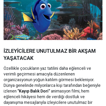
İZLEYİCİLERE UNUTULMAZ BİR AKŞAM
YAŞATACAK
Özellikle çocukların yaz tatilini daha eğlenceli ve
verimli geçirmesi amacıyla düzenlenen
organizasyonun yoğun katılım görmesi bekleniyor.
Dünya genelinde milyonlarca kişi tarafından beğeniyle
izlenen
"Kayıp Balık Dori"
animasyon filmi, hem
eğlenceli hikâyesi hem de verdiği dostluk ve
dayanışma mesajlarıyla izleyicilere unutulmaz bir