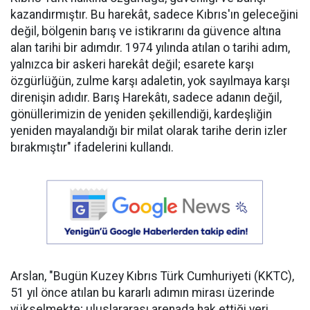
kazandırmıştır. Bu harekât, sadece Kıbrıs'ın geleceğini
değil, bölgenin barış ve istikrarını da güvence altına
alan tarihi bir adımdır. 1974 yılında atılan o tarihi adım,
yalnızca bir askeri harekât değil; esarete karşı
özgürlüğün, zulme karşı adaletin, yok sayılmaya karşı
direnişin adıdır. Barış Harekâtı, sadece adanın değil,
gönüllerimizin de yeniden şekillendiği, kardeşliğin
yeniden mayalandığı bir milat olarak tarihe derin izler
bırakmıştır" ifadelerini kullandı.
Arslan, "Bugün Kuzey Kıbrıs Türk Cumhuriyeti (KKTC),
51 yıl önce atılan bu kararlı adımın mirası üzerinde
yükselmekte; uluslararası arenada hak ettiği yeri