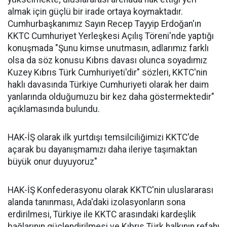
almak için güçlü bir irade ortaya koymaktadır.
Cumhurbaşkanımız Sayın Recep Tayyip Erdoğan'ın
KKTC Cumhuriyet Yerleşkesi Açılış Töreni'nde yaptığı
konuşmada "Şunu kimse unutmasın, adlarımız farklı
olsa da söz konusu Kıbrıs davası olunca soyadımız
Kuzey Kıbrıs Türk Cumhuriyeti'dir" sözleri, KKTC'nin
haklı davasında Türkiye Cumhuriyeti olarak her daim
yanlarında olduğumuzu bir kez daha göstermektedir"
açıklamasında bulundu.
HAK-İŞ olarak ilk yurtdışı temsilciliğimizi KKTC'de
açarak bu dayanışmamızı daha ileriye taşımaktan
büyük onur duyuyoruz"
HAK-İŞ Konfederasyonu olarak KKTC'nin uluslararası
alanda tanınması, Ada'daki izolasyonların sona
erdirilmesi, Türkiye ile KKTC arasındaki kardeşlik
bağlarının güçlendirilmesi ve Kıbrıs Türk halkının refahı