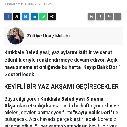
Yayınlanma:
07/08/2026 12:45
Zülfiye Unaç
Muhabir
Kırıkkale Belediyesi, yaz aylarını kültür ve sanat
etkinlikleriyle renklendirmeye devam ediyor. Açık
hava sinema etkinliğinde bu hafta "Kayıp Balık Dori"
Gösterilecek
KEYİFLİ BİR YAZ AKŞAMI GEÇİRECEKLER
Büyük ilgi gören
Kırıkkale Belediyesi Sinema
Akşamları
etkinliği kapsamında bu hafta çocuklar ve
aileleri, sevilen animasyon filmi
"Kayıp Balık Dori"
ile
buluşacak. Açık havada gerçekleştirilecek ücretsiz
sinema etkinliği, her yaştan vatandaşın keyifli bir yaz