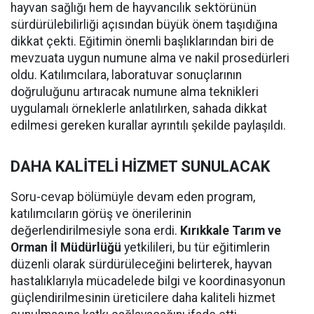
hayvan sağlığı hem de hayvancılık sektörünün
sürdürülebilirliği açısından büyük önem taşıdığına
dikkat çekti. Eğitimin önemli başlıklarından biri de
mevzuata uygun numune alma ve nakil prosedürleri
oldu. Katılımcılara, laboratuvar sonuçlarının
doğruluğunu artıracak numune alma teknikleri
uygulamalı örneklerle anlatılırken, sahada dikkat
edilmesi gereken kurallar ayrıntılı şekilde paylaşıldı.
DAHA KALİTELİ HİZMET SUNULACAK
Soru-cevap bölümüyle devam eden program,
katılımcıların görüş ve önerilerinin
değerlendirilmesiyle sona erdi.
Kırıkkale Tarım ve
Orman İl Müdürlüğü
yetkilileri, bu tür eğitimlerin
düzenli olarak sürdürüleceğini belirterek, hayvan
hastalıklarıyla mücadelede bilgi ve koordinasyonun
güçlendirilmesinin üreticilere daha kaliteli hizmet