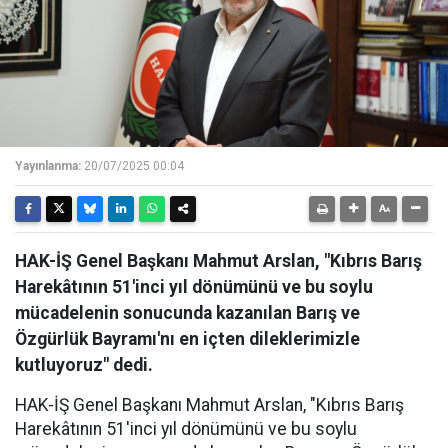
Yayınlanma:
20/07/2025 00:04
HAK-İŞ Genel Başkanı Mahmut Arslan, "Kıbrıs Barış
Harekâtının 51'inci yıl dönümünü ve bu soylu
mücadelenin sonucunda kazanılan Barış ve
Özgürlük Bayramı'nı en içten dileklerimizle
kutluyoruz" dedi.
HAK-İŞ Genel Başkanı Mahmut Arslan, "Kıbrıs Barış
Harekâtının 51'inci yıl dönümünü ve bu soylu