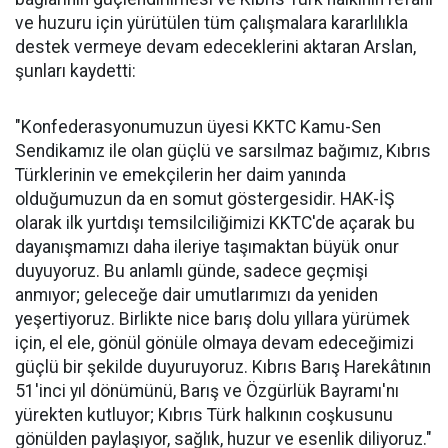
ve huzuru için yürütülen tüm çalışmalara kararlılıkla
destek vermeye devam edeceklerini aktaran Arslan,
şunları kaydetti:
"Konfederasyonumuzun üyesi KKTC Kamu-Sen
Sendikamız ile olan güçlü ve sarsılmaz bağımız, Kıbrıs
Türklerinin ve emekçilerin her daim yanında
olduğumuzun da en somut göstergesidir. HAK-İŞ
olarak ilk yurtdışı temsilciliğimizi KKTC'de açarak bu
dayanışmamızı daha ileriye taşımaktan büyük onur
duyuyoruz. Bu anlamlı günde, sadece geçmişi
anmıyor; geleceğe dair umutlarımızı da yeniden
yeşertiyoruz. Birlikte nice barış dolu yıllara yürümek
için, el ele, gönül gönüle olmaya devam edeceğimizi
güçlü bir şekilde duyuruyoruz. Kıbrıs Barış Harekâtının
51'inci yıl dönümünü, Barış ve Özgürlük Bayramı'nı
yürekten kutluyor; Kıbrıs Türk halkının coşkusunu
gönülden paylaşıyor, sağlık, huzur ve esenlik diliyoruz."