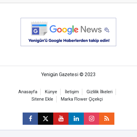
Yenigün Gazetesi © 2023
Anasayfa
Künye
İletişim
Gizlilik İlkeleri
Sitene Ekle
Marka Flower Çiçekçi