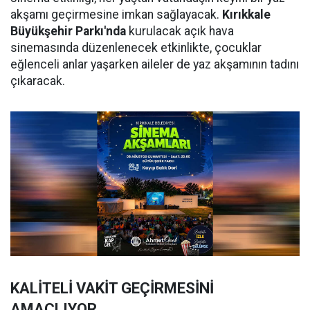
akşamı geçirmesine imkan sağlayacak.
Kırıkkale
Büyükşehir Parkı'nda
kurulacak açık hava
sinemasında düzenlenecek etkinlikte, çocuklar
eğlenceli anlar yaşarken aileler de yaz akşamının tadını
çıkaracak.
KALİTELİ VAKİT GEÇİRMESİNİ
AMAÇLIYOR