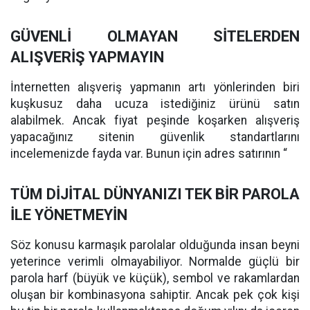
GÜVENLİ OLMAYAN SİTELERDEN
ALIŞVERİŞ YAPMAYIN
İnternetten alışveriş yapmanın artı yönlerinden biri
kuşkusuz daha ucuza istediğiniz ürünü satın
alabilmek. Ancak fiyat peşinde koşarken alışveriş
yapacağınız sitenin güvenlik standartlarını
incelemenizde fayda var. Bunun için adres satırının “
TÜM DİJİTAL DÜNYANIZI TEK BİR PAROLA
İLE YÖNETMEYİN
Söz konusu karmaşık parolalar olduğunda insan beyni
yeterince verimli olmayabiliyor. Normalde güçlü bir
parola harf (büyük ve küçük), sembol ve rakamlardan
oluşan bir kombinasyona sahiptir. Ancak pek çok kişi