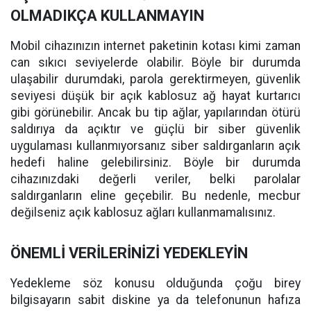
OLMADIKÇA KULLANMAYIN
Mobil cihazınızın internet paketinin kotası kimi zaman
can sıkıcı seviyelerde olabilir. Böyle bir durumda
ulaşabilir durumdaki, parola gerektirmeyen, güvenlik
seviyesi düşük bir açık kablosuz ağ hayat kurtarıcı
gibi görünebilir. Ancak bu tip ağlar, yapılarından ötürü
saldırıya da açıktır ve güçlü bir siber güvenlik
uygulaması kullanmıyorsanız siber saldırganların açık
hedefi haline gelebilirsiniz. Böyle bir durumda
cihazınızdaki değerli veriler, belki parolalar
saldırganların eline geçebilir. Bu nedenle, mecbur
değilseniz açık kablosuz ağları kullanmamalısınız.
ÖNEMLİ VERİLERİNİZİ YEDEKLEYİN
Yedekleme söz konusu olduğunda çoğu birey
bilgisayarın sabit diskine ya da telefonunun hafıza