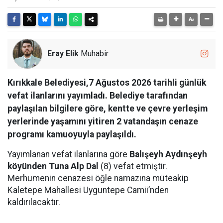
Eray Elik
Muhabir
Kırıkkale Belediyesi,7 Ağustos 2026 tarihli günlük
vefat ilanlarını yayımladı. Belediye tarafından
paylaşılan bilgilere göre, kentte ve çevre yerleşim
yerlerinde yaşamını yitiren 2 vatandaşın cenaze
programı kamuoyuyla paylaşıldı.
Yayımlanan vefat ilanlarına göre
Balışeyh Aydınşeyh
köyünden Tuna Alp Dal
(8) vefat etmiştir.
Merhumenin cenazesi öğle namazına müteakip
Kaletepe Mahallesi Uyguntepe Camii’nden
kaldırılacaktır.