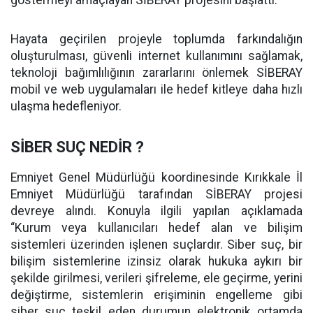
göstermeyi amaçlayan SİBERAY projesini başlattı.
Hayata geçirilen projeyle toplumda farkındalığın
oluşturulması, güvenli internet kullanımını sağlamak,
teknoloji bağımlılığının zararlarını önlemek SİBERAY
mobil ve web uygulamaları ile hedef kitleye daha hızlı
ulaşma hedefleniyor.
SİBER SUÇ NEDİR ?
Emniyet Genel Müdürlüğü koordinesinde Kırıkkale İl
Emniyet Müdürlüğü tarafından SİBERAY projesi
devreye alındı. Konuyla ilgili yapılan açıklamada
“Kurum veya kullanıcıları hedef alan ve bilişim
sistemleri üzerinden işlenen suçlardır. Siber suç, bir
bilişim sistemlerine izinsiz olarak hukuka aykırı bir
şekilde girilmesi, verileri şifreleme, ele geçirme, yerini
değiştirme, sistemlerin erişiminin engelleme gibi
siber suç teşkil eden durumun elektronik ortamda