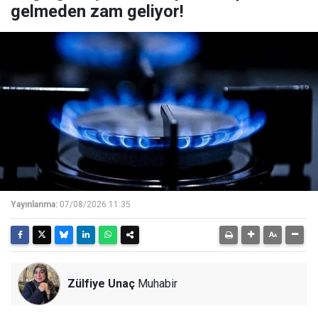
gelmeden zam geliyor!
Yayınlanma:
07/08/2026 11:35
Zülfiye Unaç
Muhabir