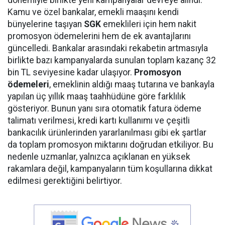
Kamu ve özel bankalar, emekli maaşını kendi
bünyelerine taşıyan
SGK
emeklileri için hem nakit
promosyon ödemelerini hem de ek avantajlarını
güncelledi. Bankalar arasındaki rekabetin artmasıyla
birlikte bazı kampanyalarda sunulan toplam kazanç 32
bin TL seviyesine kadar ulaşıyor.
Promosyon
ödemeleri
, emeklinin aldığı maaş tutarına ve bankayla
yapılan üç yıllık maaş taahhüdüne göre farklılık
gösteriyor. Bunun yanı sıra otomatik fatura ödeme
talimatı verilmesi, kredi kartı kullanımı ve çeşitli
bankacılık ürünlerinden yararlanılması gibi ek şartlar
da toplam promosyon miktarını doğrudan etkiliyor. Bu
nedenle uzmanlar, yalnızca açıklanan en yüksek
rakamlara değil, kampanyaların tüm koşullarına dikkat
edilmesi gerektiğini belirtiyor.