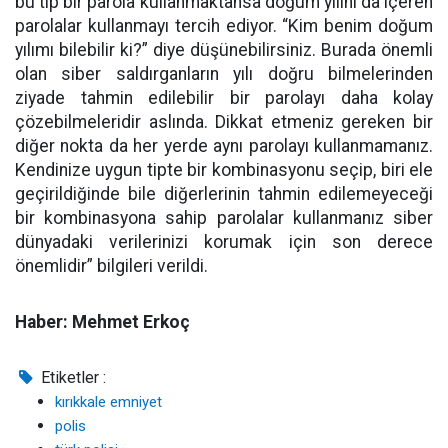
bu tip bir parola kullanmaktansa doğum yılını da içeren
parolalar kullanmayı tercih ediyor. “Kim benim doğum
yılımı bilebilir ki?” diye düşünebilirsiniz. Burada önemli
olan siber saldırganların yılı doğru bilmelerinden
ziyade tahmin edilebilir bir parolayı daha kolay
çözebilmeleridir aslında. Dikkat etmeniz gereken bir
diğer nokta da her yerde aynı parolayı kullanmamanız.
Kendinize uygun tipte bir kombinasyonu seçip, biri ele
geçirildiğinde bile diğerlerinin tahmin edilemeyeceği
bir kombinasyona sahip parolalar kullanmanız siber
dünyadaki verilerinizi korumak için son derece
önemlidir” bilgileri verildi.
Haber: Mehmet Erkoç
Etiketler :
kırıkkale emniyet
polis