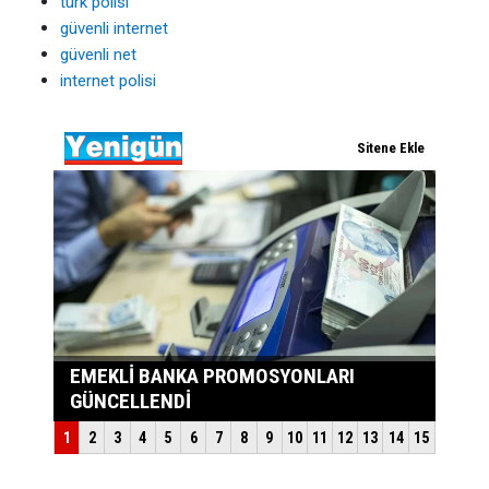
türk polisi
güvenli internet
güvenli net
internet polisi