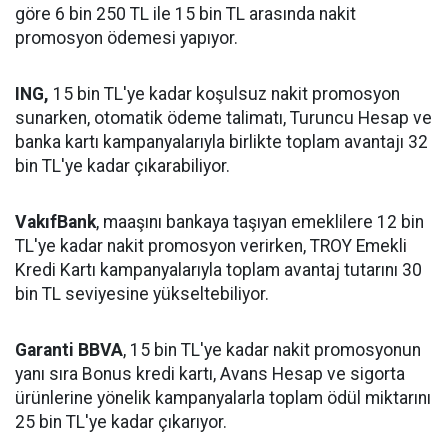
göre 6 bin 250 TL ile 15 bin TL arasında nakit
promosyon ödemesi yapıyor.
ING,
15 bin TL'ye kadar koşulsuz nakit promosyon
sunarken, otomatik ödeme talimatı, Turuncu Hesap ve
banka kartı kampanyalarıyla birlikte toplam avantajı 32
bin TL'ye kadar çıkarabiliyor.
VakıfBank
, maaşını bankaya taşıyan emeklilere 12 bin
TL'ye kadar nakit promosyon verirken, TROY Emekli
Kredi Kartı kampanyalarıyla toplam avantaj tutarını 30
bin TL seviyesine yükseltebiliyor.
Garanti BBVA
, 15 bin TL'ye kadar nakit promosyonun
yanı sıra Bonus kredi kartı, Avans Hesap ve sigorta
ürünlerine yönelik kampanyalarla toplam ödül miktarını
25 bin TL'ye kadar çıkarıyor.