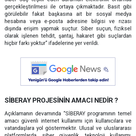
gerçekleştirilmesi ile ortaya çıkmaktadır. Basit gibi
görülebilir fakat başkasına ait bir sosyal medya
hesabına veya e-posta adresine bilgisi ve rızası
dışında erişim yapmak suçtur. Siber suçun, fiziksel
olarak işlenen tehdit, şantaj, hakaret gibi suçlardan
hiçbir farkı yoktur” ifadelerine yer verildi.
SİBERAY PROJESİNİN AMACI NEDİR ?
Açıklamanın devamında “SİBERAY programının temel
amacı güvenli internet kullanımı için kullanıcılara ve
vatandaşlara yol göstermektir. Ulusal ve uluslararası
platformlarda, siber güvenlik, teknoloji kullanımı,