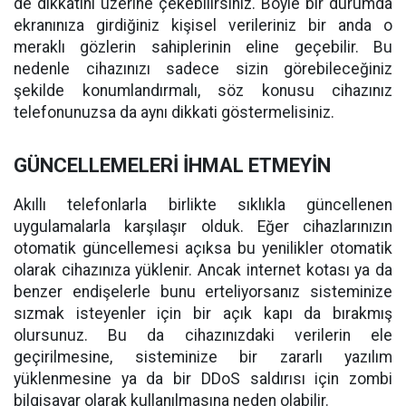
de dikkatini üzerine çekebilirsiniz. Böyle bir durumda
ekranınıza girdiğiniz kişisel verileriniz bir anda o
meraklı gözlerin sahiplerinin eline geçebilir. Bu
nedenle cihazınızı sadece sizin görebileceğiniz
şekilde konumlandırmalı, söz konusu cihazınız
telefonunuzsa da aynı dikkati göstermelisiniz.
GÜNCELLEMELERİ İHMAL ETMEYİN
Akıllı telefonlarla birlikte sıklıkla güncellenen
uygulamalarla karşılaşır olduk. Eğer cihazlarınızın
otomatik güncellemesi açıksa bu yenilikler otomatik
olarak cihazınıza yüklenir. Ancak internet kotası ya da
benzer endişelerle bunu erteliyorsanız sisteminize
sızmak isteyenler için bir açık kapı da bırakmış
olursunuz. Bu da cihazınızdaki verilerin ele
geçirilmesine, sisteminize bir zararlı yazılım
yüklenmesine ya da bir DDoS saldırısı için zombi
bilgisayar olarak kullanılmasına neden olabilir.