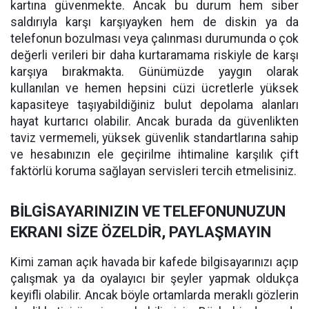
kartına güvenmekte. Ancak bu durum hem siber
saldırıyla karşı karşıyayken hem de diskin ya da
telefonun bozulması veya çalınması durumunda o çok
değerli verileri bir daha kurtaramama riskiyle de karşı
karşıya bırakmakta. Günümüzde yaygın olarak
kullanılan ve hemen hepsini cüzi ücretlerle yüksek
kapasiteye taşıyabildiğiniz bulut depolama alanları
hayat kurtarıcı olabilir. Ancak burada da güvenlikten
taviz vermemeli, yüksek güvenlik standartlarına sahip
ve hesabınızın ele geçirilme ihtimaline karşılık çift
faktörlü koruma sağlayan servisleri tercih etmelisiniz.
BİLGİSAYARINIZIN VE TELEFONUNUZUN
EKRANI SİZE ÖZELDİR, PAYLAŞMAYIN
Kimi zaman açık havada bir kafede bilgisayarınızı açıp
çalışmak ya da oyalayıcı bir şeyler yapmak oldukça
keyifli olabilir. Ancak böyle ortamlarda meraklı gözlerin