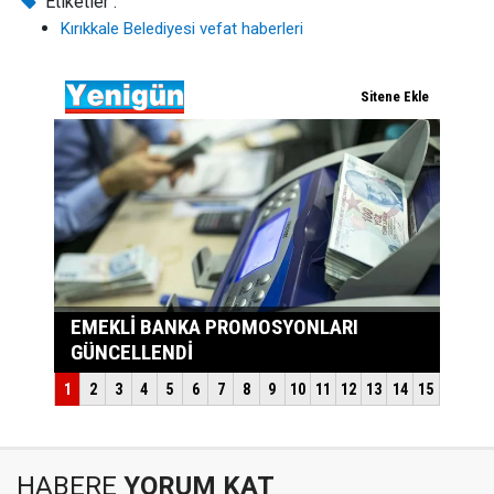
Etiketler :
Kırıkkale Belediyesi vefat haberleri
HABERE
YORUM KAT