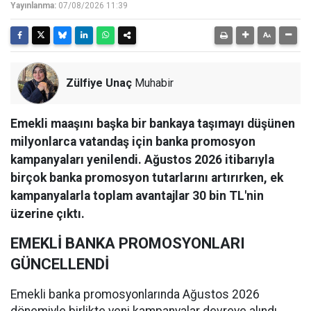
Yayınlanma:
07/08/2026 11:39
Zülfiye Unaç
Muhabir
Emekli maaşını başka bir bankaya taşımayı düşünen
milyonlarca vatandaş için banka promosyon
kampanyaları yenilendi. Ağustos 2026 itibarıyla
birçok banka promosyon tutarlarını artırırken, ek
kampanyalarla toplam avantajlar 30 bin TL'nin
üzerine çıktı.
EMEKLİ BANKA PROMOSYONLARI
GÜNCELLENDİ
Emekli banka promosyonlarında Ağustos 2026
dönemiyle birlikte yeni kampanyalar devreye alındı.