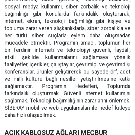
sosyal medya kullanımı, siber zorbalık ve teknoloji
bağımlılığı gibi konularda farkındalık oluşturarak;
internet, ekran, teknoloji bağımlılığı gibi kişiye ve
topluma zarar veren alışkanlıklarla, siber zorbalıkla ve
her türlü siber suçlarla eylem daha oluşmadan
mücadele etmektir. Programın amacı, toplumun her
bir ferdinin interneti ve teknolojiyi güvenli, faydalı,
etkili şekilde kullanmalarını sağlamaya yönelik
faaliyetler, içerikler, çalıştaylar, çevrimiçi ve çevrimdışı
konferanslar, ürünler geliştirerek bu sayede örf, adet
ve milli kültüre bağlı nesiller yetiştirilmesine katkı
sağlamaktır. Programın Hedefleri, Toplumda
farkındalık oluşturmak. Güvenli internet kullanımını
sağlamak. Teknoloji bağımlılığının zararlarını önlemek.
SİBERAY mobil ve web uygulamaları ile hedef kitleye
daha hızlı ulaşabilmek.
AÇIK KABLOSUZ AĞLARI MECBUR