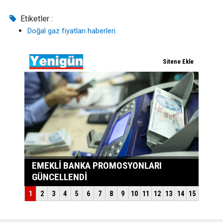
Etiketler :
Doğal gaz fiyatları haberleri