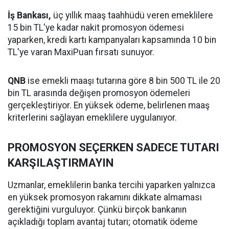
İş Bankası,
üç yıllık maaş taahhüdü veren emeklilere
15 bin TL'ye kadar nakit promosyon ödemesi
yaparken, kredi kartı kampanyaları kapsamında 10 bin
TL'ye varan MaxiPuan fırsatı sunuyor.
QNB
ise emekli maaşı tutarına göre 8 bin 500 TL ile 20
bin TL arasında değişen promosyon ödemeleri
gerçekleştiriyor. En yüksek ödeme, belirlenen maaş
kriterlerini sağlayan emeklilere uygulanıyor.
PROMOSYON SEÇERKEN SADECE TUTARI
KARŞILAŞTIRMAYIN
Uzmanlar, emeklilerin banka tercihi yaparken yalnızca
en yüksek promosyon rakamını dikkate almaması
gerektiğini vurguluyor. Çünkü birçok bankanın
açıkladığı toplam avantaj tutarı; otomatik ödeme