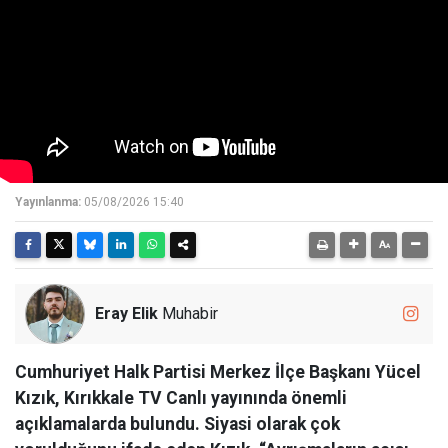
Yayınlanma:
05/08/2026 15:40
Eray Elik
Muhabir
Cumhuriyet Halk Partisi Merkez İlçe Başkanı Yücel
Kızık, Kırıkkale TV Canlı yayınında önemli
açıklamalarda bulundu. Siyasi olarak çok