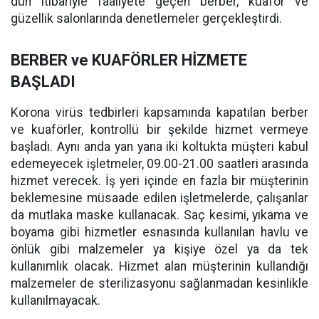
dün itibariyle faaliyete geçen berber, kuaför ve
güzellik salonlarında denetlemeler gerçekleştirdi.
BERBER ve KUAFÖRLER HİZMETE
BAŞLADI
Korona virüs tedbirleri kapsamında kapatılan berber
ve kuaförler, kontrollü bir şekilde hizmet vermeye
başladı. Aynı anda yan yana iki koltukta müşteri kabul
edemeyecek işletmeler, 09.00-21.00 saatleri arasında
hizmet verecek. İş yeri içinde en fazla bir müşterinin
beklemesine müsaade edilen işletmelerde, çalışanlar
da mutlaka maske kullanacak. Saç kesimi, yıkama ve
boyama gibi hizmetler esnasında kullanılan havlu ve
önlük gibi malzemeler ya kişiye özel ya da tek
kullanımlık olacak. Hizmet alan müşterinin kullandığı
malzemeler de sterilizasyonu sağlanmadan kesinlikle
kullanılmayacak.