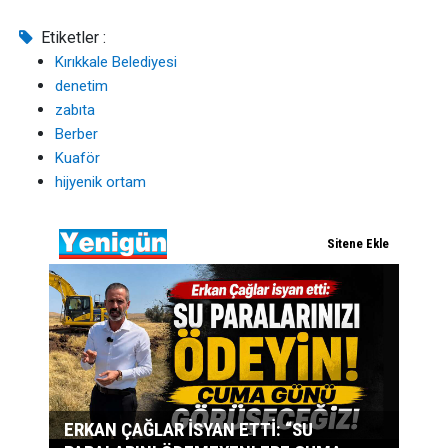
Etiketler :
Kırıkkale Belediyesi
denetim
zabıta
Berber
Kuaför
hijyenik ortam