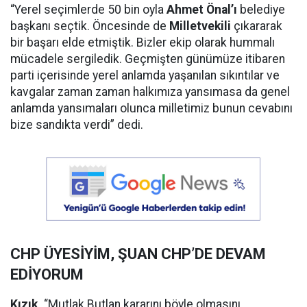
“Yerel seçimlerde 50 bin oyla
Ahmet Önal’ı
belediye
başkanı seçtik. Öncesinde de
Milletvekili
çıkararak
bir başarı elde etmiştik. Bizler ekip olarak hummalı
mücadele sergiledik. Geçmişten günümüze itibaren
parti içerisinde yerel anlamda yaşanılan sıkıntılar ve
kavgalar zaman zaman halkımıza yansımasa da genel
anlamda yansımaları olunca milletimiz bunun cevabını
bize sandıkta verdi” dedi.
CHP ÜYESİYİM, ŞUAN CHP’DE DEVAM
EDİYORUM
Kızık,
“Mutlak Butlan kararını böyle olmasını