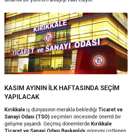
KASIM AYININ İLK HAFTASINDA SEÇİM
YAPILACAK
Kırıkkale
iş dünyasının merakla beklediği
Ticaret ve
Sanayi Odası (TSO)
seçimleri öncesinde önemli bir
gelişme yaşandı. Geçmiş dönemlerde
Kırıkkale
Ticaret ve Sanayi Odası Başkanlığı
görevini üstlenen