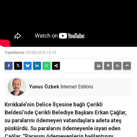
Yayınlanma:
05/08/2026 16:15
Yunus Özbek
İnternet Editörü
Kırıkkale’nin Delice İlçesine bağlı Çerikli
Beldesi’nde Çerikli Belediye Başkanı Erkan Çağlar,
su paralarını ödemeyen vatandaşlara adeta ateş
püskürdü. Su paralarını ödemeyenle isyan eden
Çağlar, “Parasını ödemeyenlerin bağlantısını