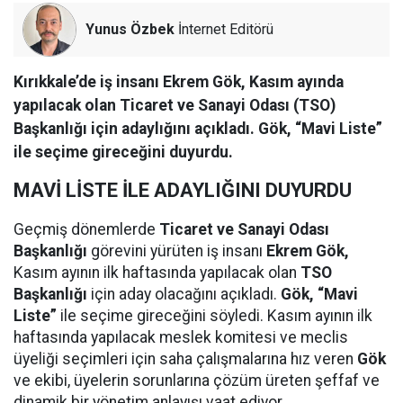
Yunus Özbek
İnternet Editörü
Kırıkkale’de iş insanı Ekrem Gök, Kasım ayında
yapılacak olan Ticaret ve Sanayi Odası (TSO)
Başkanlığı için adaylığını açıkladı. Gök, “Mavi Liste”
ile seçime gireceğini duyurdu.
MAVİ LİSTE İLE ADAYLIĞINI DUYURDU
Geçmiş dönemlerde
Ticaret ve Sanayi Odası
Başkanlığı
görevini yürüten iş insanı
Ekrem Gök,
Kasım ayının ilk haftasında yapılacak olan
TSO
Başkanlığı
için aday olacağını açıkladı.
Gök, “Mavi
Liste”
ile seçime gireceğini söyledi. Kasım ayının ilk
haftasında yapılacak meslek komitesi ve meclis
üyeliği seçimleri için saha çalışmalarına hız veren
Gök
ve ekibi, üyelerin sorunlarına çözüm üreten şeffaf ve
dinamik bir yönetim anlayışı vaat ediyor.