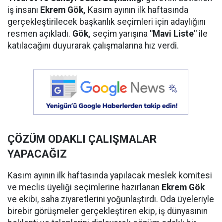
iş insanı
Ekrem Gök,
Kasım ayının ilk haftasında
gerçekleştirilecek başkanlık seçimleri için adaylığını
resmen açıkladı.
Gök,
seçim yarışına
"Mavi Liste"
ile
katılacağını duyurarak çalışmalarına hız verdi.
ÇÖZÜM ODAKLI ÇALIŞMALAR
YAPACAĞIZ
Kasım ayının ilk haftasında yapılacak meslek komitesi
ve meclis üyeliği seçimlerine hazırlanan
Ekrem Gök
ve ekibi, saha ziyaretlerini yoğunlaştırdı. Oda üyeleriyle
birebir görüşmeler gerçekleştiren ekip, iş dünyasının