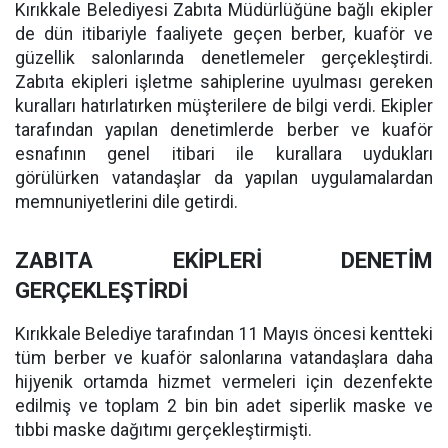
Kırıkkale Belediyesi Zabıta Müdürlüğüne bağlı ekipler
de dün itibariyle faaliyete geçen berber, kuaför ve
güzellik salonlarında denetlemeler gerçekleştirdi.
Zabıta ekipleri işletme sahiplerine uyulması gereken
kuralları hatırlatırken müşterilere de bilgi verdi. Ekipler
tarafından yapılan denetimlerde berber ve kuaför
esnafının genel itibari ile kurallara uydukları
görülürken vatandaşlar da yapılan uygulamalardan
memnuniyetlerini dile getirdi.
ZABITA EKİPLERİ DENETİM
GERÇEKLEŞTİRDİ
Kırıkkale Belediye tarafından 11 Mayıs öncesi kentteki
tüm berber ve kuaför salonlarına vatandaşlara daha
hijyenik ortamda hizmet vermeleri için dezenfekte
edilmiş ve toplam 2 bin bin adet siperlik maske ve
tıbbi maske dağıtımı gerçekleştirmişti.