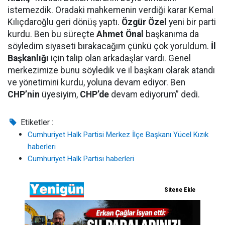
istemezdik. Oradaki mahkemenin verdiği karar Kemal
Kılıçdaroğlu geri dönüş yaptı.
Özgür Özel
yeni bir parti
kurdu. Ben bu süreçte
Ahmet Önal
başkanıma da
söyledim siyaseti bırakacağım çünkü çok yoruldum.
İl
Başkanlığı
için talip olan arkadaşlar vardı. Genel
merkezimize bunu söyledik ve il başkanı olarak atandı
ve yönetimini kurdu, yoluna devam ediyor. Ben
CHP’nin
üyesiyim,
CHP’de
devam ediyorum” dedi.
Etiketler :
Cumhuriyet Halk Partisi Merkez İlçe Başkanı Yücel Kızık
haberleri
Cumhuriyet Halk Partisi haberleri