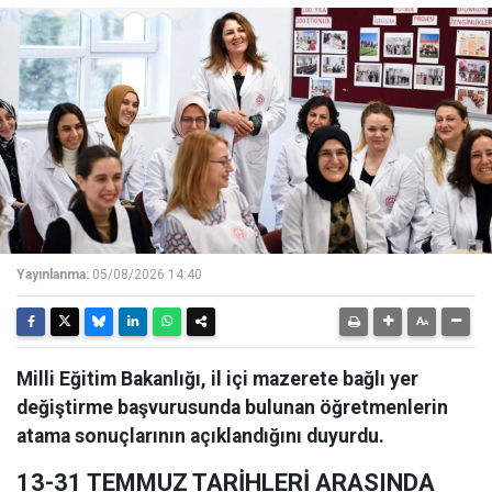
Yayınlanma:
05/08/2026 14:40
Milli Eğitim Bakanlığı, il içi mazerete bağlı yer
değiştirme başvurusunda bulunan öğretmenlerin
atama sonuçlarının açıklandığını duyurdu.
13-31 TEMMUZ TARİHLERİ ARASINDA