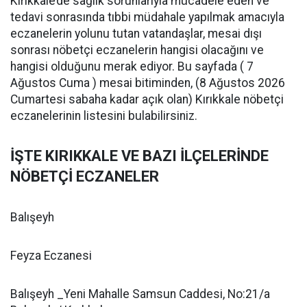
Kırıkkale’de sağlık sorunlarıyla mücadele eden ve
tedavi sonrasında tıbbi müdahale yapılmak amacıyla
eczanelerin yolunu tutan vatandaşlar, mesai dışı
sonrası nöbetçi eczanelerin hangisi olacağını ve
hangisi olduğunu merak ediyor. Bu sayfada ( 7
Ağustos Cuma ) mesai bitiminden, (8 Ağustos 2026
Cumartesi sabaha kadar açık olan) Kırıkkale nöbetçi
eczanelerinin listesini bulabilirsiniz.
İŞTE KIRIKKALE VE BAZI İLÇELERİNDE
NÖBETÇİ ECZANELER
Balışeyh
Feyza Eczanesi
Balışeyh _Yeni Mahalle Samsun Caddesi, No:21/a