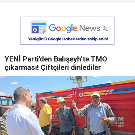
YENİ Parti'den Balışeyh’te TMO
çıkarması! Çiftçileri dinlediler