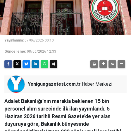
Yayınlanma:
07/06/2026 00:10
Güncelleme:
08/06/2026 12:33
Yenigungazetesi.com.tr
Haber Merkezi
Adalet Bakanlığı’nın merakla beklenen 15 bin
personel alım sürecinde ilk ilan yayımlandı. 5
Haziran 2026 tarihli Resmi Gazete’de yer alan
duyuruya göre, Bakanlık bünyesinde