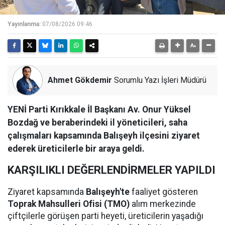
Yayınlanma:
07/08/2026 09:46
Ahmet Gökdemir
Sorumlu Yazı İşleri Müdürü
YENİ Parti Kırıkkale İl Başkanı Av. Onur Yüksel
Bozdağ ve beraberindeki il yöneticileri, saha
çalışmaları kapsamında Balışeyh ilçesini ziyaret
ederek üreticilerle bir araya geldi.
KARŞILIKLI DEĞERLENDİRMELER YAPILDI
Ziyaret kapsamında
Balışeyh'te
faaliyet gösteren
Toprak Mahsulleri Ofisi (TMO)
alım merkezinde
çiftçilerle görüşen parti heyeti, üreticilerin yaşadığı