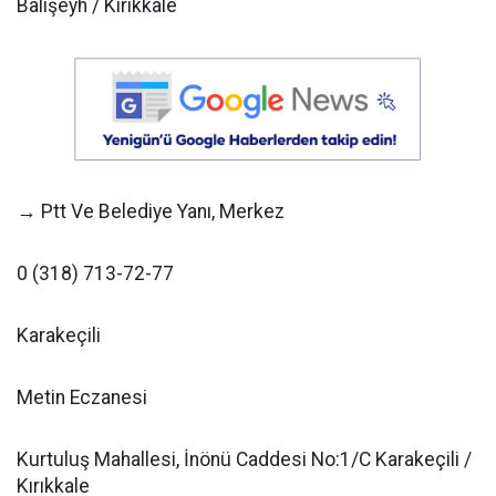
Balışeyh / Kırıkkale
→ Ptt Ve Belediye Yanı, Merkez
0 (318) 713-72-77
Karakeçili
Metin Eczanesi
Kurtuluş Mahallesi, İnönü Caddesi No:1/C Karakeçili /
Kırıkkale