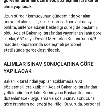
görevlendirilmek üzere 900 sözleşmeli icra katibi
alımı yapılacak.
Uzun süredir kamuoyunun gündeminde yer alan
personel alımına ilişkin ilk resmi adımın atılmasıyla
birlikte, binlerce adayın beklediği süreç de başlamış
oldu. Adalet Bakanlığı tarafından yayımlanan ilana göre
alımlar, 657 sayılı Devlet Memurları Kanunu’nun 4/B
maddesi kapsamında sözleşmeli personel
statüsünde gerçekleştirilecek.
ALIMLAR SINAV SONUÇLARINA GÖRE
YAPILACAK
Bakanlık tarafından yapılan açıklamada, 900
sözleşmeli icra katibinin Adalet Bakanlığı tarafından
yetkilendirilen Adalet Komisyonu Başkanlıklarınca
düzenlenecek uygulama ve sözlü sınav sonucuna
göre istihdam edileceği belirtildi. Duyuruda, personel