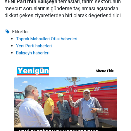
YENİ Parti'nin Balışeyh
temasları, tarım sektörünün
mevcut sorunlarının gündeme taşınması açısından
dikkat çeken ziyaretlerden biri olarak değerlendirildi.
Etiketler :
Toprak Mahsulleri Ofisi haberleri
Yeni Parti haberleri
Balışeyh haberleri