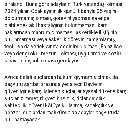
sıralandı. Buna göre adayların; Türk vatandaşı olması,
2024 yılının Ocak ayının ilk günü itibarıyla 35 yaşını
doldurmamış olması, görevini yapmasına engel
olabilecek akıl hastalığının bulunmaması, kamu
haklarından mahrum olmaması, askerlikle ilişiğinin
bulunmaması veya askerlik görevini tamamlamış,
tecilli ya da yedek sınıfa geçirilmiş olması, En az lise
veya dengi okul mezunu olması, uygulama ve sözlü
sınavda başarılı olması gerekiyor.
Ayrıca belirli suçlardan hüküm giymemiş olmak da
başvuru şartları arasında yer alıyor. Devletin
güvenliğine karşı işlenen suçlar, anayasal düzene karşı
suçlar, zimmet, rüşvet, hırsızlık, dolandırıcılık,
sahtecilik, güveni kötüye kullanma, kaçakçılık ve
benzeri suçlardan mahkûm olan adaylar başvuruda
bulunamayacak.