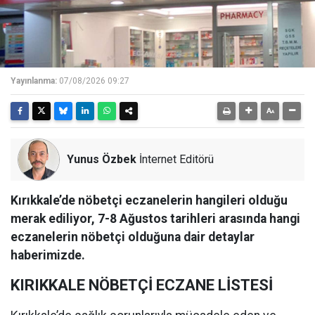
Yayınlanma:
07/08/2026 09:27
Yunus Özbek
İnternet Editörü
Kırıkkale’de nöbetçi eczanelerin hangileri olduğu
merak ediliyor, 7-8 Ağustos tarihleri arasında hangi
eczanelerin nöbetçi olduğuna dair detaylar
haberimizde.
KIRIKKALE NÖBETÇİ ECZANE LİSTESİ