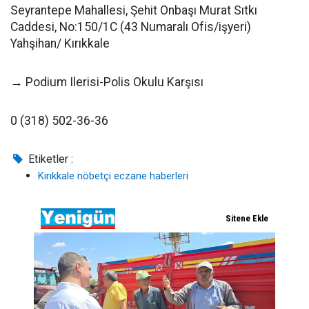
Seyrantepe Mahallesi, Şehit Onbaşı Murat Sıtkı
Caddesi, No:150/1C (43 Numaralı Ofis/işyeri)
Yahşihan/ Kırıkkale
→ Podium Ilerisi-Polis Okulu Karşısı
0 (318) 502-36-36
Etiketler :
Kırıkkale nöbetçi eczane haberleri