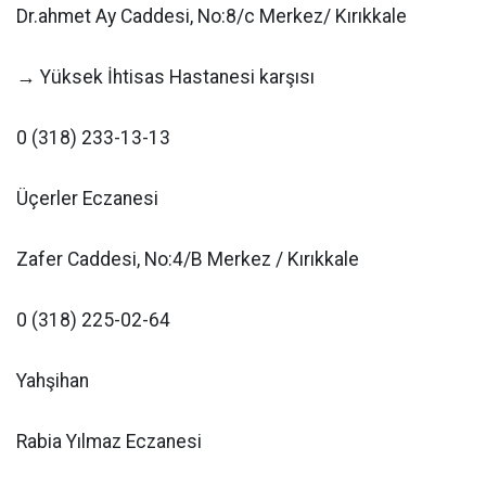
Dr.ahmet Ay Caddesi, No:8/c Merkez/ Kırıkkale
→ Yüksek İhtisas Hastanesi karşısı
0 (318) 233-13-13
Üçerler Eczanesi
Zafer Caddesi, No:4/B Merkez / Kırıkkale
0 (318) 225-02-64
Yahşihan
Rabia Yılmaz Eczanesi