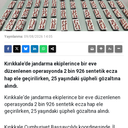
Yayınlanma:
09/08/2026 14:05
Kırıkkale'de jandarma ekiplerince bir eve
düzenlenen operasyonda 2 bin 926 sentetik ecza
hap ele geçirilirken, 25 yaşındaki şüpheli gözaltına
alındı.
Kırıkkale'de jandarma ekiplerince bir eve düzenlenen
operasyonda 2 bin 926 sentetik ecza hap ele
geçirilirken, 25 yaşındaki şüpheli gözaltına alındı.
Kırıkkale Cumhuriyet Başsavcılığı koordinesinde, İl