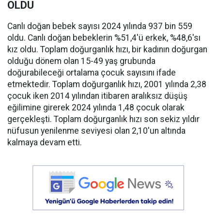
OLDU
Canlı doğan bebek sayısı 2024 yılında 937 bin 559
oldu. Canlı doğan bebeklerin %51,4'ü erkek, %48,6'sı
kız oldu. Toplam doğurganlık hızı, bir kadının doğurgan
olduğu dönem olan 15-49 yaş grubunda
doğurabileceği ortalama çocuk sayısını ifade
etmektedir. Toplam doğurganlık hızı, 2001 yılında 2,38
çocuk iken 2014 yılından itibaren aralıksız düşüş
eğilimine girerek 2024 yılında 1,48 çocuk olarak
gerçekleşti. Toplam doğurganlık hızı son sekiz yıldır
nüfusun yenilenme seviyesi olan 2,10'un altında
kalmaya devam etti.