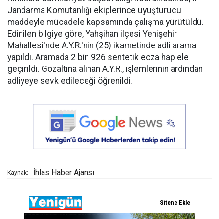
Jandarma Komutanlığı ekiplerince uyuşturucu
maddeyle mücadele kapsamında çalışma yürütüldü.
Edinilen bilgiye göre, Yahşihan ilçesi Yenişehir
Mahallesi'nde A.Y.R.'nin (25) ikametinde adli arama
yapıldı. Aramada 2 bin 926 sentetik ecza hap ele
geçirildi. Gözaltına alınan A.Y.R., işlemlerinin ardından
adliyeye sevk edileceği öğrenildi.
İhlas Haber Ajansı
Kaynak: