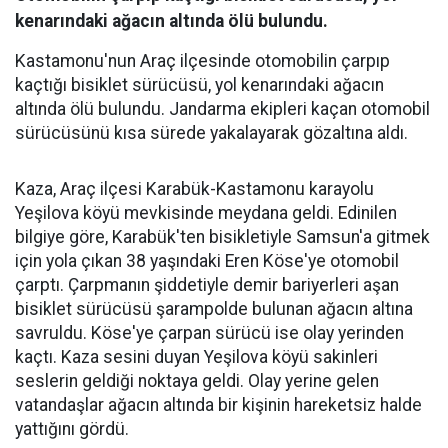
kenarındaki ağacın altında ölü bulundu.
Kastamonu'nun Araç ilçesinde otomobilin çarpıp
kaçtığı bisiklet sürücüsü, yol kenarındaki ağacın
altında ölü bulundu. Jandarma ekipleri kaçan otomobil
sürücüsünü kısa sürede yakalayarak gözaltına aldı.
Kaza, Araç ilçesi Karabük-Kastamonu karayolu
Yeşilova köyü mevkisinde meydana geldi. Edinilen
bilgiye göre, Karabük'ten bisikletiyle Samsun'a gitmek
için yola çıkan 38 yaşındaki Eren Köse'ye otomobil
çarptı. Çarpmanın şiddetiyle demir bariyerleri aşan
bisiklet sürücüsü şarampolde bulunan ağacın altına
savruldu. Köse'ye çarpan sürücü ise olay yerinden
kaçtı. Kaza sesini duyan Yeşilova köyü sakinleri
seslerin geldiği noktaya geldi. Olay yerine gelen
vatandaşlar ağacın altında bir kişinin hareketsiz halde
yattığını gördü.