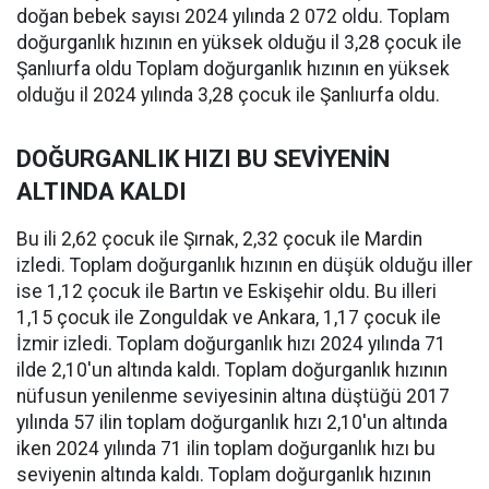
doğan bebek sayısı 2024 yılında 2 072 oldu. Toplam
doğurganlık hızının en yüksek olduğu il 3,28 çocuk ile
Şanlıurfa oldu Toplam doğurganlık hızının en yüksek
olduğu il 2024 yılında 3,28 çocuk ile Şanlıurfa oldu.
DOĞURGANLIK HIZI BU SEVİYENİN
ALTINDA KALDI
Bu ili 2,62 çocuk ile Şırnak, 2,32 çocuk ile Mardin
izledi. Toplam doğurganlık hızının en düşük olduğu iller
ise 1,12 çocuk ile Bartın ve Eskişehir oldu. Bu illeri
1,15 çocuk ile Zonguldak ve Ankara, 1,17 çocuk ile
İzmir izledi. Toplam doğurganlık hızı 2024 yılında 71
ilde 2,10'un altında kaldı. Toplam doğurganlık hızının
nüfusun yenilenme seviyesinin altına düştüğü 2017
yılında 57 ilin toplam doğurganlık hızı 2,10'un altında
iken 2024 yılında 71 ilin toplam doğurganlık hızı bu
seviyenin altında kaldı. Toplam doğurganlık hızının