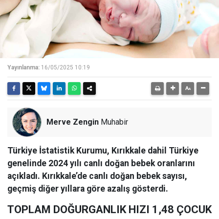
Yayınlanma:
16/05/2025 10:19
Merve Zengin
Muhabir
Türkiye İstatistik Kurumu, Kırıkkale dahil Türkiye
genelinde 2024 yılı canlı doğan bebek oranlarını
açıkladı. Kırıkkale’de canlı doğan bebek sayısı,
geçmiş diğer yıllara göre azalış gösterdi.
TOPLAM DOĞURGANLIK HIZI 1,48 ÇOCUK