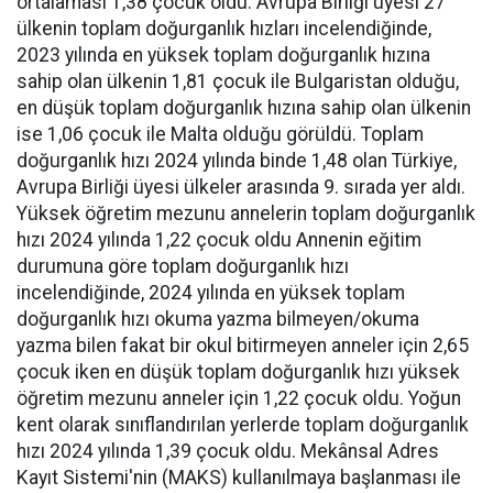
ortalaması 1,38 çocuk oldu. Avrupa Birliği üyesi 27
ülkenin toplam doğurganlık hızları incelendiğinde,
2023 yılında en yüksek toplam doğurganlık hızına
sahip olan ülkenin 1,81 çocuk ile Bulgaristan olduğu,
en düşük toplam doğurganlık hızına sahip olan ülkenin
ise 1,06 çocuk ile Malta olduğu görüldü. Toplam
doğurganlık hızı 2024 yılında binde 1,48 olan Türkiye,
Avrupa Birliği üyesi ülkeler arasında 9. sırada yer aldı.
Yüksek öğretim mezunu annelerin toplam doğurganlık
hızı 2024 yılında 1,22 çocuk oldu Annenin eğitim
durumuna göre toplam doğurganlık hızı
incelendiğinde, 2024 yılında en yüksek toplam
doğurganlık hızı okuma yazma bilmeyen/okuma
yazma bilen fakat bir okul bitirmeyen anneler için 2,65
çocuk iken en düşük toplam doğurganlık hızı yüksek
öğretim mezunu anneler için 1,22 çocuk oldu. Yoğun
kent olarak sınıflandırılan yerlerde toplam doğurganlık
hızı 2024 yılında 1,39 çocuk oldu. Mekânsal Adres
Kayıt Sistemi'nin (MAKS) kullanılmaya başlanması ile