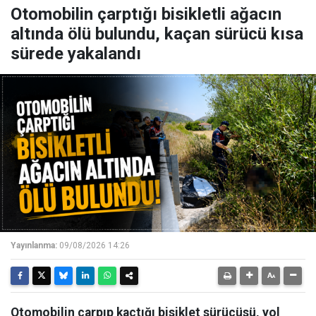
Otomobilin çarptığı bisikletli ağacın
altında ölü bulundu, kaçan sürücü kısa
sürede yakalandı
Yayınlanma:
09/08/2026 14:26
Otomobilin çarpıp kaçtığı bisiklet sürücüsü, yol