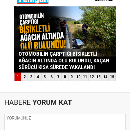
HABERE
YORUM KAT