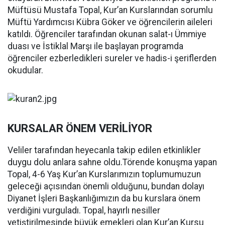
Müftüsü Mustafa Topal, Kur’an Kurslarından sorumlu
Müftü Yardımcısı Kübra Göker ve öğrencilerin aileleri
katıldı. Öğrenciler tarafından okunan salat-ı Ümmiye
duası ve İstiklal Marşı ile başlayan programda
öğrenciler ezberledikleri sureler ve hadis-i şeriflerden
okudular.
KURSALAR ÖNEM VERİLİYOR
Veliler tarafından heyecanla takip edilen etkinlikler
duygu dolu anlara sahne oldu.Törende konuşma yapan
Topal, 4-6 Yaş Kur’an Kurslarımızın toplumumuzun
geleceği açısından önemli olduğunu, bundan dolayı
Diyanet İşleri Başkanlığımızın da bu kurslara önem
verdiğini vurguladı. Topal, hayırlı nesiller
yetiştirilmesinde büyük emekleri olan Kur’an Kursu