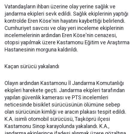
Vatandaşların ihbarı üzerine olay yerine sağlık ve
jandarma ekipleri sevk edildi. Sağlık ekiplerinin yaptığı
kontrolde Eren Köse'nin hayatını kaybettiği belirlendi.
Cumhuriyet savcısı ve olay yeri inceleme ekiplerinin
incelemelerinin ardından Eren Köse'nin cenazesi,
otopsi yapılmak üzere Kastamonu Eğitim ve Araştırma
Hastanesinin morguna kaldırıldı.
Kaçan sürücü yakalandı
Olayın ardından Kastamonu İl Jandarma Komutanlığı
ekipleri harekete geçti. Jandarma ekipleri tarafından
yapılan güvenlik kamerası ve PTS incelemleri
neticesinde bisiklet sürücüsünün ölümüne sebep
olan sürücünün kimliği ve aracın plakası tespit edildi.
K.A. isimli otomobil sürücüsü, Taşköprü ilçesi
Kastamonu Sinop karayolunda yakalandı. K.A.,
jandarma ekiplerince ifadesi alınmak üzere gözaltına