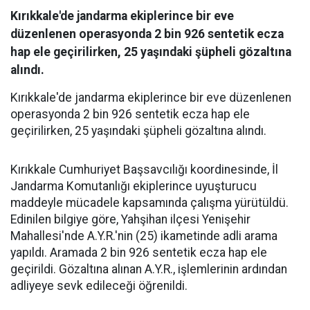
Kırıkkale'de jandarma ekiplerince bir eve
düzenlenen operasyonda 2 bin 926 sentetik ecza
hap ele geçirilirken, 25 yaşındaki şüpheli gözaltına
alındı.
Kırıkkale'de jandarma ekiplerince bir eve düzenlenen
operasyonda 2 bin 926 sentetik ecza hap ele
geçirilirken, 25 yaşındaki şüpheli gözaltına alındı.
Kırıkkale Cumhuriyet Başsavcılığı koordinesinde, İl
Jandarma Komutanlığı ekiplerince uyuşturucu
maddeyle mücadele kapsamında çalışma yürütüldü.
Edinilen bilgiye göre, Yahşihan ilçesi Yenişehir
Mahallesi'nde A.Y.R.'nin (25) ikametinde adli arama
yapıldı. Aramada 2 bin 926 sentetik ecza hap ele
geçirildi. Gözaltına alınan A.Y.R., işlemlerinin ardından
adliyeye sevk edileceği öğrenildi.