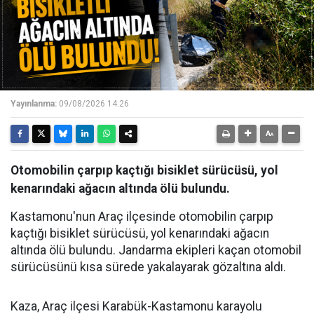
Yayınlanma:
09/08/2026 14:26
Otomobilin çarpıp kaçtığı bisiklet sürücüsü, yol
kenarındaki ağacın altında ölü bulundu.
Kastamonu'nun Araç ilçesinde otomobilin çarpıp
kaçtığı bisiklet sürücüsü, yol kenarındaki ağacın
altında ölü bulundu. Jandarma ekipleri kaçan otomobil
sürücüsünü kısa sürede yakalayarak gözaltına aldı.
Kaza, Araç ilçesi Karabük-Kastamonu karayolu