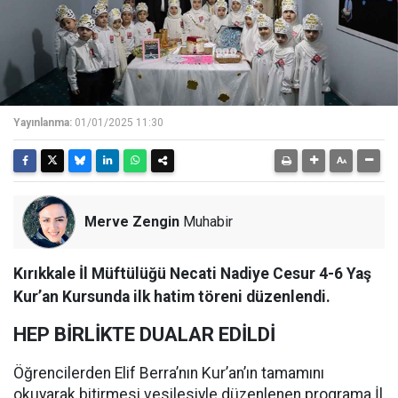
Yayınlanma:
01/01/2025 11:30
Merve Zengin
Muhabir
Kırıkkale İl Müftülüğü Necati Nadiye Cesur 4-6 Yaş
Kur’an Kursunda ilk hatim töreni düzenlendi.
HEP BİRLİKTE DUALAR EDİLDİ
Öğrencilerden Elif Berra’nın Kur’an’ın tamamını
okuyarak bitirmesi vesilesiyle düzenlenen programa İl