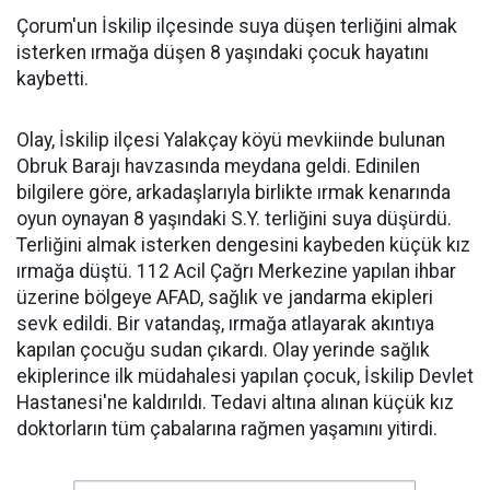
Çorum'un İskilip ilçesinde suya düşen terliğini almak
isterken ırmağa düşen 8 yaşındaki çocuk hayatını
kaybetti.
Olay, İskilip ilçesi Yalakçay köyü mevkiinde bulunan
Obruk Barajı havzasında meydana geldi. Edinilen
bilgilere göre, arkadaşlarıyla birlikte ırmak kenarında
oyun oynayan 8 yaşındaki S.Y. terliğini suya düşürdü.
Terliğini almak isterken dengesini kaybeden küçük kız
ırmağa düştü. 112 Acil Çağrı Merkezine yapılan ihbar
üzerine bölgeye AFAD, sağlık ve jandarma ekipleri
sevk edildi. Bir vatandaş, ırmağa atlayarak akıntıya
kapılan çocuğu sudan çıkardı. Olay yerinde sağlık
ekiplerince ilk müdahalesi yapılan çocuk, İskilip Devlet
Hastanesi'ne kaldırıldı. Tedavi altına alınan küçük kız
doktorların tüm çabalarına rağmen yaşamını yitirdi.