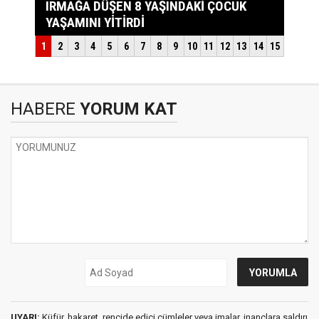
HABERE
YORUM KAT
UYARI:
Küfür, hakaret, rencide edici cümleler veya imalar, inançlara saldırı