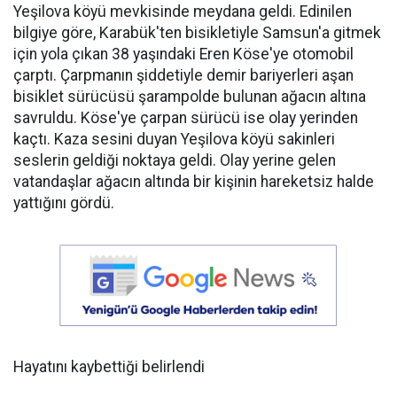
Yeşilova köyü mevkisinde meydana geldi. Edinilen
bilgiye göre, Karabük'ten bisikletiyle Samsun'a gitmek
için yola çıkan 38 yaşındaki Eren Köse'ye otomobil
çarptı. Çarpmanın şiddetiyle demir bariyerleri aşan
bisiklet sürücüsü şarampolde bulunan ağacın altına
savruldu. Köse'ye çarpan sürücü ise olay yerinden
kaçtı. Kaza sesini duyan Yeşilova köyü sakinleri
seslerin geldiği noktaya geldi. Olay yerine gelen
vatandaşlar ağacın altında bir kişinin hareketsiz halde
yattığını gördü.
Hayatını kaybettiği belirlendi