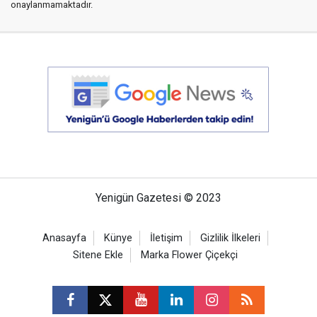
onaylanmamaktadır.
Yenigün Gazetesi © 2023
Anasayfa
Künye
İletişim
Gizlilik İlkeleri
Sitene Ekle
Marka Flower Çiçekçi