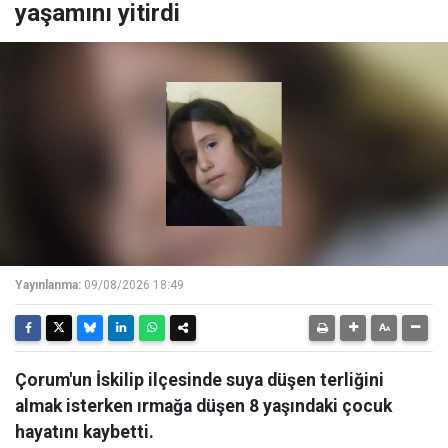
yaşamını yitirdi
Yayınlanma:
09/08/2026 18:49
Çorum'un İskilip ilçesinde suya düşen terliğini
almak isterken ırmağa düşen 8 yaşındaki çocuk
hayatını kaybetti.