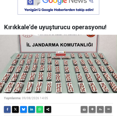
Kırıkkale’de uyuşturucu operasyonu!
Yayınlanma:
09/08/2026 14:05