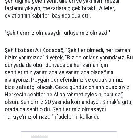
Şehitliği'ne gelen şehit aileleri ve yakınları; mezar
taşlarını yıkayıp, mezarlara çiçek bıraktı. Aileler,
evlatlarının kabirleri başında dua etti.
"Şehitlerimiz olmasaydı Türkiye'miz olmazdı"
Şehit babası Ali Kocadağ, "Şehitler ölmedi, her zaman
bizim yanımızda" diyerek, "Biz de onların yanındayız. Bu
dünyada da öbür dünyada da her zaman için
şehitlerimiz yanımızda ve yanımızda olacağına
inanıyoruz. Peygamber efendimiz ve çocuklarımız
bize şefaatçi olacak. Gece gündüz onların duacısıyız.
Herkesin şehitlerine Allah rahmet eylesin, başı sağ
olsun. Şehidimiz 20 yaşında komandaydı. Şırnak'a gitti,
orada da şehit oldu. Şehitlerimiz olmasaydı
Türkiye'miz olmazdı" ifadelerini kullandı.