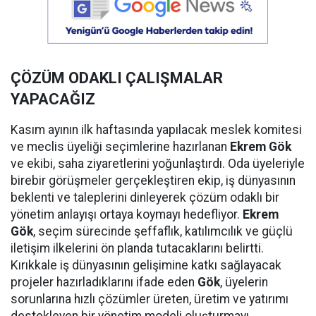
ÇÖZÜM ODAKLI ÇALIŞMALAR
YAPACAĞIZ
Kasım ayının ilk haftasında yapılacak meslek komitesi
ve meclis üyeliği seçimlerine hazırlanan
Ekrem Gök
ve ekibi, saha ziyaretlerini yoğunlaştırdı. Oda üyeleriyle
birebir görüşmeler gerçekleştiren ekip, iş dünyasının
beklenti ve taleplerini dinleyerek çözüm odaklı bir
yönetim anlayışı ortaya koymayı hedefliyor.
Ekrem
Gök
, seçim sürecinde şeffaflık, katılımcılık ve güçlü
iletişim ilkelerini ön planda tutacaklarını belirtti.
Kırıkkale iş dünyasının gelişimine katkı sağlayacak
projeler hazırladıklarını ifade eden
Gök
, üyelerin
sorunlarına hızlı çözümler üreten, üretim ve yatırımı