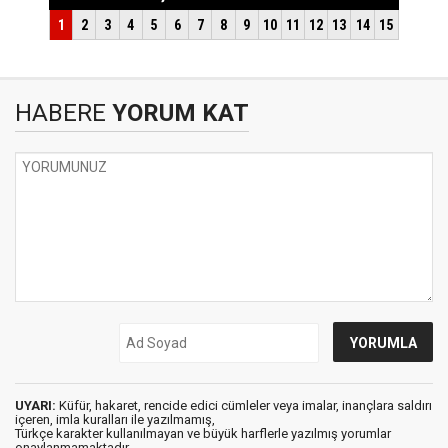
HABERE
YORUM KAT
UYARI:
Küfür, hakaret, rencide edici cümleler veya imalar, inançlara saldırı
içeren, imla kuralları ile yazılmamış,
Türkçe karakter kullanılmayan ve büyük harflerle yazılmış yorumlar
onaylanmamaktadır.