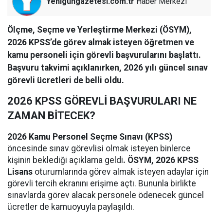
Yenigungazetesi.com.tr
Haber Merkezi
Ölçme, Seçme ve Yerleştirme Merkezi (ÖSYM),
2026 KPSS’de görev almak isteyen öğretmen ve
kamu personeli için görevli başvurularını başlattı.
Başvuru takvimi açıklanırken, 2026 yılı güncel sınav
görevli ücretleri de belli oldu.
2026 KPSS GÖREVLİ BAŞVURULARI NE
ZAMAN BİTECEK?
2026 Kamu Personel Seçme Sınavı (KPSS)
öncesinde sınav görevlisi olmak isteyen binlerce
kişinin beklediği açıklama geldi
. ÖSYM, 2026 KPSS
Lisans
oturumlarında görev almak isteyen adaylar için
görevli tercih ekranını erişime açtı. Bununla birlikte
sınavlarda görev alacak personele ödenecek güncel
ücretler de kamuoyuyla paylaşıldı.