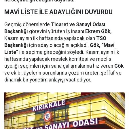
MAVİ LİSTE İLE ADAYLIĞINI DUYURDU
Geçmiş dönemlerde
Ticaret ve Sanayi Odası
Başkanlığı
görevini yürüten iş insanı
Ekrem Gök,
Kasım ayının ilk haftasında yapılacak olan
TSO
Başkanlığı
için aday olacağını açıkladı.
Gök, “Mavi
Liste”
ile seçime gireceğini söyledi. Kasım ayının ilk
haftasında yapılacak meslek komitesi ve meclis
üyeliği seçimleri için saha çalışmalarına hız veren
Gök
ve ekibi, üyelerin sorunlarına çözüm üreten şeffaf ve
dinamik bir yönetim anlayışı vaat ediyor.