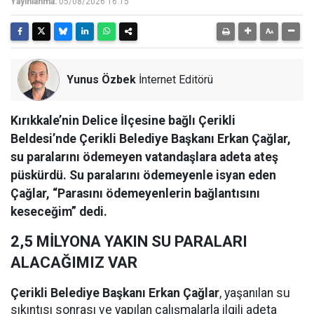
Yayınlanma:
05/08/2026 16:15
Yunus Özbek
İnternet Editörü
Kırıkkale’nin Delice İlçesine bağlı Çerikli
Beldesi’nde Çerikli Belediye Başkanı Erkan Çağlar,
su paralarını ödemeyen vatandaşlara adeta ateş
püskürdü. Su paralarını ödemeyenle isyan eden
Çağlar, “Parasını ödemeyenlerin bağlantısını
keseceğim” dedi.
2,5 MİLYONA YAKIN SU PARALARI
ALACAĞIMIZ VAR
Çerikli Belediye Başkanı Erkan Çağlar
, yaşanılan su
sıkıntısı sonrası ve yapılan çalışmalarla ilgili adeta