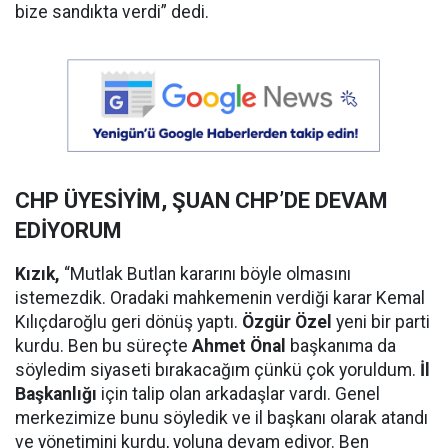
bize sandıkta verdi” dedi.
CHP ÜYESİYİM, ŞUAN CHP’DE DEVAM
EDİYORUM
Kızık,
“Mutlak Butlan kararını böyle olmasını
istemezdik. Oradaki mahkemenin verdiği karar Kemal
Kılıçdaroğlu geri dönüş yaptı.
Özgür Özel
yeni bir parti
kurdu. Ben bu süreçte
Ahmet Önal
başkanıma da
söyledim siyaseti bırakacağım çünkü çok yoruldum.
İl
Başkanlığı
için talip olan arkadaşlar vardı. Genel
merkezimize bunu söyledik ve il başkanı olarak atandı
ve yönetimini kurdu, yoluna devam ediyor. Ben