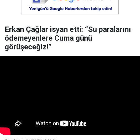
Erkan Çağlar isyan etti: “Su paralarını
ödemeyenlere Cuma günü
görüşeceğiz!”