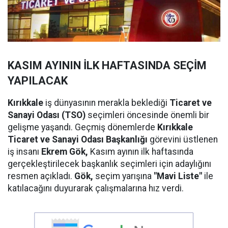
KASIM AYININ İLK HAFTASINDA SEÇİM
YAPILACAK
Kırıkkale
iş dünyasının merakla beklediği
Ticaret ve
Sanayi Odası (TSO)
seçimleri öncesinde önemli bir
gelişme yaşandı. Geçmiş dönemlerde
Kırıkkale
Ticaret ve Sanayi Odası Başkanlığı
görevini üstlenen
iş insanı
Ekrem Gök,
Kasım ayının ilk haftasında
gerçekleştirilecek başkanlık seçimleri için adaylığını
resmen açıkladı.
Gök,
seçim yarışına
"Mavi Liste"
ile
katılacağını duyurarak çalışmalarına hız verdi.