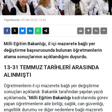
Yayınlanma:
05/08/2026 14:40
Milli Eğitim Bakanlığı, il içi mazerete bağlı yer
değiştirme başvurusunda bulunan öğretmenlerin
atama sonuçlarının açıklandığını duyurdu.
13-31 TEMMUZ TARİHLERİ ARASINDA
ALINMIŞTI
Öğretmenlerin il içi mazerete bağlı yer değiştirme
sonuçları açıklandı. Bakanlık tarafından yapılan yazılı
açıklamada, "
Milli Eğitim Bakanlığı
kadrolarında görev
yapan öğretmenlerin aile birliği, sağlık, can güvenliği,
engellilik durumu ve diğer nedenlere bağlı mazereti