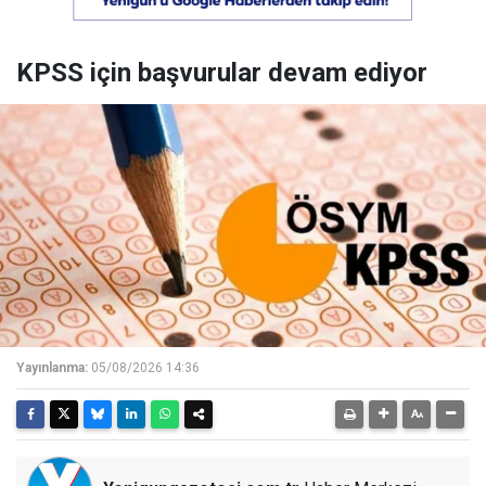
KPSS için başvurular devam ediyor
Yayınlanma:
05/08/2026 14:36