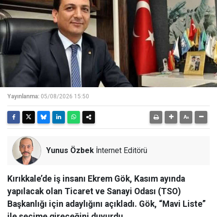
Yayınlanma:
05/08/2026 15:50
Yunus Özbek
İnternet Editörü
Kırıkkale’de iş insanı Ekrem Gök, Kasım ayında
yapılacak olan Ticaret ve Sanayi Odası (TSO)
Başkanlığı için adaylığını açıkladı. Gök, “Mavi Liste”
ile seçime gireceğini duyurdu.