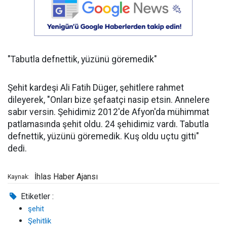
"Tabutla defnettik, yüzünü göremedik"
Şehit kardeşi Ali Fatih Düger, şehitlere rahmet
dileyerek, "Onları bize şefaatçi nasip etsin. Annelere
sabır versin. Şehidimiz 2012'de Afyon'da mühimmat
patlamasında şehit oldu. 24 şehidimiz vardı. Tabutla
defnettik, yüzünü göremedik. Kuş oldu uçtu gitti"
dedi.
İhlas Haber Ajansı
Kaynak:
Etiketler :
şehit
Şehitlik