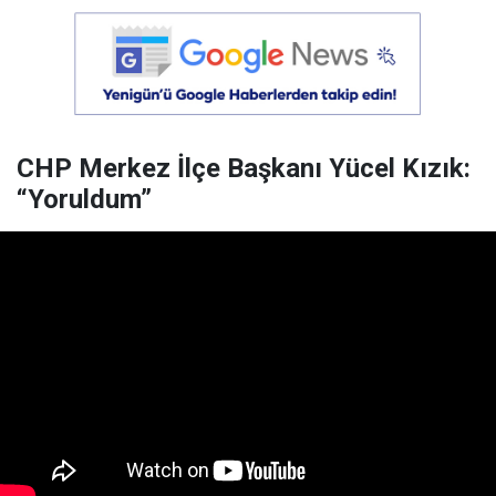
CHP Merkez İlçe Başkanı Yücel Kızık:
“Yoruldum”