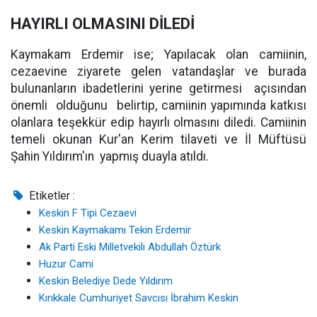
HAYIRLI OLMASINI DİLEDİ
Kaymakam Erdemir ise; Yapılacak olan camiinin,
cezaevine ziyarete gelen vatandaşlar ve burada
bulunanların ibadetlerini yerine getirmesi açısından
önemli olduğunu belirtip, camiinin yapımında katkısı
olanlara teşekkür edip hayırlı olmasını diledi. Camiinin
temeli okunan Kur'an Kerim tilaveti ve İl Müftüsü
Şahin Yıldırım'ın yapmış duayla atıldı.
Etiketler :
Keskin F Tipi Cezaevi
Keskin Kaymakamı Tekin Erdemir
Ak Parti Eski Milletvekili Abdullah Öztürk
Huzur Cami
Keskin Belediye Dede Yıldırım
Kırıkkale Cumhuriyet Savcısı İbrahim Keskin