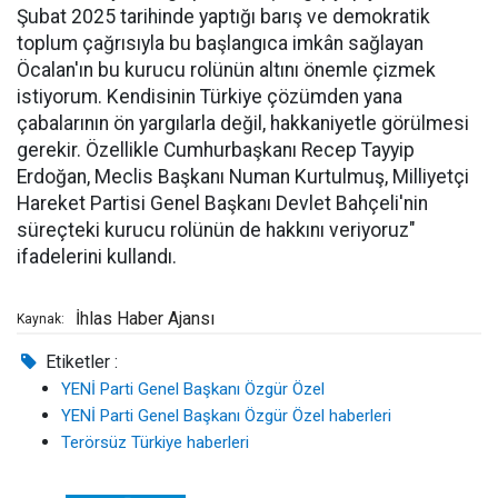
Şubat 2025 tarihinde yaptığı barış ve demokratik
toplum çağrısıyla bu başlangıca imkân sağlayan
Öcalan'ın bu kurucu rolünün altını önemle çizmek
istiyorum. Kendisinin Türkiye çözümden yana
çabalarının ön yargılarla değil, hakkaniyetle görülmesi
gerekir. Özellikle Cumhurbaşkanı Recep Tayyip
Erdoğan, Meclis Başkanı Numan Kurtulmuş, Milliyetçi
Hareket Partisi Genel Başkanı Devlet Bahçeli'nin
süreçteki kurucu rolünün de hakkını veriyoruz"
ifadelerini kullandı.
İhlas Haber Ajansı
Kaynak:
Etiketler :
YENİ Parti Genel Başkanı Özgür Özel
YENİ Parti Genel Başkanı Özgür Özel haberleri
Terörsüz Türkiye haberleri