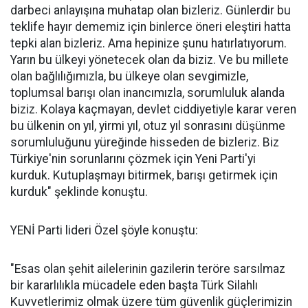
darbeci anlayışına muhatap olan bizleriz. Günlerdir bu
teklife hayır dememiz için binlerce öneri eleştiri hatta
tepki alan bizleriz. Ama hepinize şunu hatırlatıyorum.
Yarın bu ülkeyi yönetecek olan da biziz. Ve bu millete
olan bağlılığımızla, bu ülkeye olan sevgimizle,
toplumsal barışı olan inancımızla, sorumluluk alanda
biziz. Kolaya kaçmayan, devlet ciddiyetiyle karar veren
bu ülkenin on yıl, yirmi yıl, otuz yıl sonrasını düşünme
sorumluluğunu yüreğinde hisseden de bizleriz. Biz
Türkiye'nin sorunlarını çözmek için Yeni Parti'yi
kurduk. Kutuplaşmayı bitirmek, barışı getirmek için
kurduk" şeklinde konuştu.
YENİ Parti lideri Özel şöyle konuştu:
"Esas olan şehit ailelerinin gazilerin teröre sarsılmaz
bir kararlılıkla mücadele eden başta Türk Silahlı
Kuvvetlerimiz olmak üzere tüm güvenlik güçlerimizin