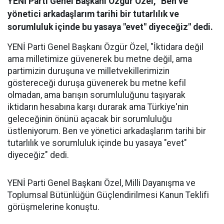
YENİ Parti Genel Başkanı Özgür Özel, "Ben ve
yönetici arkadaşlarım tarihi bir tutarlılık ve
sorumluluk içinde bu yasaya "evet" diyeceğiz" dedi.
YENİ Parti Genel Başkanı Özgür Özel, "İktidara değil
ama milletimize güvenerek bu metne değil, ama
partimizin duruşuna ve milletvekillerimizin
göstereceği duruşa güvenerek bu metne kefil
olmadan, ama barışın sorumluluğunu taşıyarak
iktidarın hesabına karşı durarak ama Türkiye'nin
geleceğinin önünü açacak bir sorumluluğu
üstleniyorum. Ben ve yönetici arkadaşlarım tarihi bir
tutarlılık ve sorumluluk içinde bu yasaya "evet"
diyeceğiz" dedi.
YENİ Parti Genel Başkanı Özel, Milli Dayanışma ve
Toplumsal Bütünlüğün Güçlendirilmesi Kanun Teklifi
görüşmelerine konuştu.