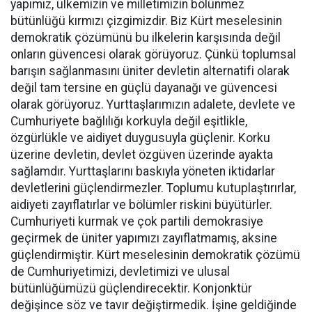
yapımız, ülkemizin ve milletimizin bölünmez
bütünlüğü kırmızı çizgimizdir. Biz Kürt meselesinin
demokratik çözümünü bu ilkelerin karşısında değil
onların güvencesi olarak görüyoruz. Çünkü toplumsal
barışın sağlanmasını üniter devletin alternatifi olarak
değil tam tersine en güçlü dayanağı ve güvencesi
olarak görüyoruz. Yurttaşlarımızın adalete, devlete ve
Cumhuriyete bağlılığı korkuyla değil eşitlikle,
özgürlükle ve aidiyet duygusuyla güçlenir. Korku
üzerine devletin, devlet özgüven üzerinde ayakta
sağlamdır. Yurttaşlarını baskıyla yöneten iktidarlar
devletlerini güçlendirmezler. Toplumu kutuplaştırırlar,
aidiyeti zayıflatırlar ve bölümler riskini büyütürler.
Cumhuriyeti kurmak ve çok partili demokrasiye
geçirmek de üniter yapımızı zayıflatmamış, aksine
güçlendirmiştir. Kürt meselesinin demokratik çözümü
de Cumhuriyetimizi, devletimizi ve ulusal
bütünlüğümüzü güçlendirecektir. Konjonktür
değişince söz ve tavır değiştirmedik. İşine geldiğinde