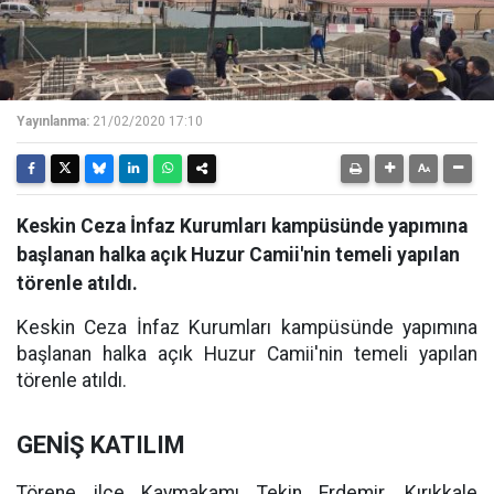
Yayınlanma:
21/02/2020 17:10
Keskin Ceza İnfaz Kurumları kampüsünde yapımına
başlanan halka açık Huzur Camii'nin temeli yapılan
törenle atıldı.
Keskin Ceza İnfaz Kurumları kampüsünde yapımına
başlanan halka açık Huzur Camii'nin temeli yapılan
törenle atıldı.
GENİŞ KATILIM
Törene ilçe Kaymakamı Tekin Erdemir, Kırıkkale