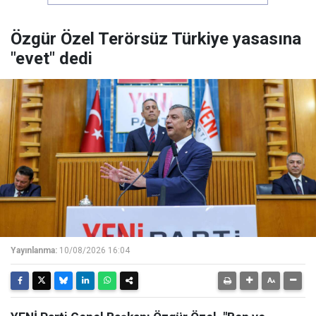
Özgür Özel Terörsüz Türkiye yasasına
"evet" dedi
Yayınlanma:
10/08/2026 16:04