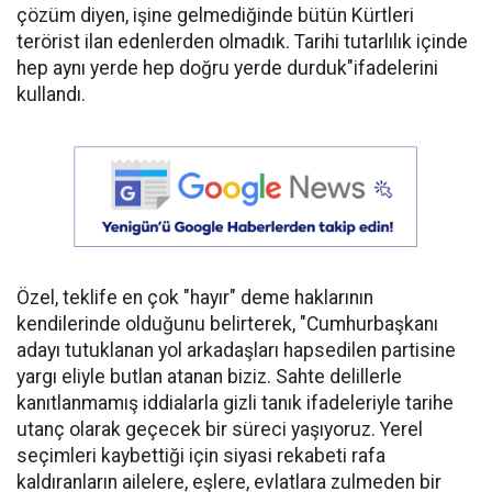
çözüm diyen, işine gelmediğinde bütün Kürtleri
terörist ilan edenlerden olmadık. Tarihi tutarlılık içinde
hep aynı yerde hep doğru yerde durduk"ifadelerini
kullandı.
Özel, teklife en çok "hayır" deme haklarının
kendilerinde olduğunu belirterek, "Cumhurbaşkanı
adayı tutuklanan yol arkadaşları hapsedilen partisine
yargı eliyle butlan atanan biziz. Sahte delillerle
kanıtlanmamış iddialarla gizli tanık ifadeleriyle tarihe
utanç olarak geçecek bir süreci yaşıyoruz. Yerel
seçimleri kaybettiği için siyasi rekabeti rafa
kaldıranların ailelere, eşlere, evlatlara zulmeden bir