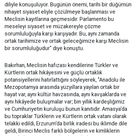
diliyle konuşuluyor. Bugünün önemi, tarihi bir düğümün
nihayet siyaset eliyle çözülmeye başlanması ve
Meclisin kayıtlarına geçmesidir. Parlamento bu
meseleyi siyaset ve müzakereyle çözme
sorumluluğuyla karşı karşıyadır. Bu, aynı zamanda
ortak tarihimize ve ortak geleceğimize karşı Meclisin
bir sorumluluğudur" diye konuştu.
Bakırhan, Meclisin hafızası kendilerine Türkler ve
Kürtlerin ortak hikâyesini ve güçlü ortaklık
potansiyellerini hatırlattığını söyleyerek, "Anadolu ile
Mezopotamya arasında yüzyıllara yayılan ortak bir
hayat var, aynı kültür havzasında, aynı kavşaklarda ve
aynı hikâyede buluşmalar var; bin yıllık kardeşliğimiz
ve Cumhuriyetin kuruluşu bunun kanıtıdır. Amasya'da
bu topraklar Türklerin ve Kürtlerin ortak vatanı olarak
telakki edildi, Erzurum'da birlik iradesi bu iklimde dile
geldi, Birinci Meclis farklı bölgelerin ve kimliklerin