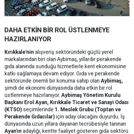
DAHA ETKİN BİR ROL ÜSTLENMEYE
HAZIRLANIYOR
Kırıkkale'nin
alışveriş sektöründeki güçlü yerel
markalarından biri olan Aybimaş, yıllardır perakende
gıda alanında sunduğu hizmetlerle kent ekonomisine
katkı sağlamaya devam ediyor. Gıda ve perakende
sektöründe önemli bir konuma sahip olan
Aybimaş,
şimdi de ekonomi dünyasında daha etkin bir rol
üstlenmeye hazırlanıyor.
Aybimaş Yönetim Kurulu
Başkanı Erol Ayan,
Kırıkkale Ticaret ve Sanayi Odası
(KTSO)
seçimlerinde
1. Meslek Grubu (Toptan ve
Perakende Gıdacılar)
için aday olacağını duyurdu. İş
dünyasında uzun yıllara dayanan tecrübesiyle tanınan
Ayan'ın
adaylığı, kentte faaliyet gösteren gıda sektörü