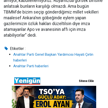
almıyor, kabullenemiyoruz. Rüyamızda görsek birisine
anlatsak bunların karşılığı olmazdı. Ama bugün
TBMM'de bizim seçip gönderdiğimiz millet vekilleri
maalesef Ankara’nın göbeğinde eylem yapan
gazilerimizin özlük hakları düzeltilsin diye imza
atamayanlar Apo ve avanesinin affı için imza
atabiliyorlar” dedi.
Etiketler :
Anahtar Parti Genel Başkan Yardımcısı Hayati Çetin
haberleri
Anahtar Parti haberleri