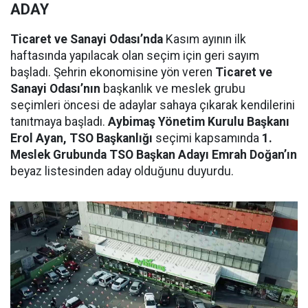
ADAY
Ticaret ve Sanayi Odası’nda
Kasım ayının ilk
haftasında yapılacak olan seçim için geri sayım
başladı. Şehrin ekonomisine yön veren
Ticaret ve
Sanayi Odası’nın
başkanlık ve meslek grubu
seçimleri öncesi de adaylar sahaya çıkarak kendilerini
tanıtmaya başladı.
Aybimaş Yönetim Kurulu Başkanı
Erol Ayan, TSO Başkanlığı
seçimi kapsamında
1.
Meslek Grubunda TSO Başkan Adayı Emrah Doğan’ın
beyaz listesinden aday olduğunu duyurdu.