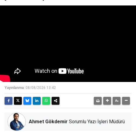
Yayınlanma:
08/08/2026 13:42
Ahmet Gökdemir
Sorumlu Yazı İşleri Müdürü