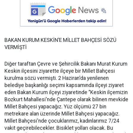
BAKAN KURUM KESKİN’E MİLLET BAHÇESİ SÖZÜ
VERMİŞTİ
Diğer taraftan Çevre ve Şehircilik Bakanı Murat Kurum
Keskin ilçesini ziyarette ilçeye bir Millet Bahçesi
kurulma sözü vermişti. 2 Haziran'da yenilenen
belediye başkanlığı seçimi kapsamında ilçeyi ziyaret
eden Bakan Kurum ilçeyi ziyaretinde “Keskin ilçemizin
Bozkurt Mahallesi'nde Çantepe olarak bilinen mevkide
Millet Bahçesi yapacağız. Yüz ölçümü 27 bin
metrekare alan üzerinde Millet Bahçesi yapacağız.
Millet Bahçesi'nde çocuklarımız, kadınlarımız 7/24
vakit geçirebilecekler. Bisiklet yolları olacak. Bu