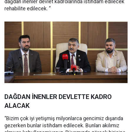
dağdan inenler devlet kadrolarında istihdam edilecek
rehabilite edilecek. “
DAĞDAN İNENLER DEVLETTE KADRO
ALACAK
“Bizim çok iyi yetişmiş milyonlarca gencimiz dışarıda
gezerken bunlar istihdam edilecek. Bunları akılımız