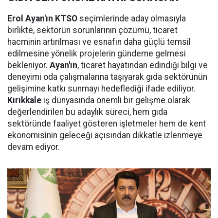
Erol Ayan'ın KTSO
seçimlerinde aday olmasıyla
birlikte, sektörün sorunlarının çözümü, ticaret
hacminin artırılması ve esnafın daha güçlü temsil
edilmesine yönelik projelerin gündeme gelmesi
bekleniyor.
Ayan'ın
, ticaret hayatından edindiği bilgi ve
deneyimi oda çalışmalarına taşıyarak gıda sektörünün
gelişimine katkı sunmayı hedeflediği ifade ediliyor.
Kırıkkale
iş dünyasında önemli bir gelişme olarak
değerlendirilen bu adaylık süreci, hem gıda
sektöründe faaliyet gösteren işletmeler hem de kent
ekonomisinin geleceği açısından dikkatle izlenmeye
devam ediyor.