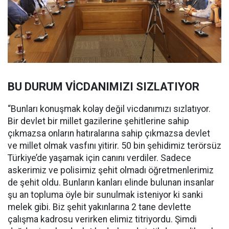
BU DURUM VİCDANIMIZI SIZLATIYOR
“Bunları konuşmak kolay değil vicdanımızı sızlatıyor.
Bir devlet bir millet gazilerine şehitlerine sahip
çıkmazsa onların hatıralarına sahip çıkmazsa devlet
ve millet olmak vasfını yitirir. 50 bin şehidimiz terörsüz
Türkiye’de yaşamak için canını verdiler. Sadece
askerimiz ve polisimiz şehit olmadı öğretmenlerimiz
de şehit oldu. Bunların kanları elinde bulunan insanlar
şu an topluma öyle bir sunulmak isteniyor ki sanki
melek gibi. Biz şehit yakınlarına 2 tane devlette
çalışma kadrosu verirken elimiz titriyordu. Şimdi