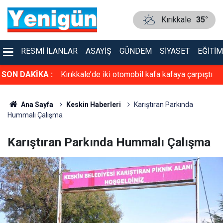
Kırıkkale
35°
RESMI İLANLAR
ASAYIŞ
GÜNDEM
SIYASET
EĞITIM
faya çarpıştı
SON DAKİKA :
TSO’ya güçlü aday: Erol Ayan! Toptan ve
Perakende Gıdacılar Grubunda yarışacak
Ana Sayfa
Keskin Haberleri
Karıştıran Parkında
Hummalı Çalışma
Karıştıran Parkında Hummalı Çalışma