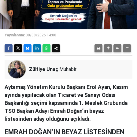
Yayınlanma:
08/08/2026 14:08
Zülfiye Unaç
Muhabir
Aybimaş Yönetim Kurulu Başkanı Erol Ayan, Kasım
ayında yapılacak olan Ticaret ve Sanayi Odası
Başkanlığı seçimi kapsamında 1. Meslek Grubunda
TSO Başkan Adayı Emrah Doğan’ın beyaz
listesinden aday olduğunu açıkladı.
EMRAH DOĞAN’IN BEYAZ LİSTESİNDEN