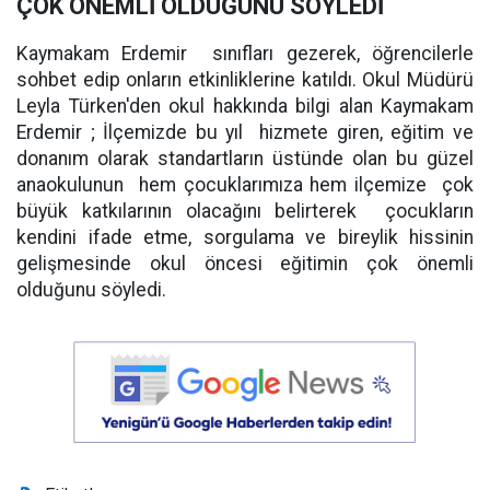
ÇOK ÖNEMLİ OLDUĞUNU SÖYLEDİ
Kaymakam Erdemir sınıfları gezerek, öğrencilerle
sohbet edip onların etkinliklerine katıldı. Okul Müdürü
Leyla Türken'den okul hakkında bilgi alan Kaymakam
Erdemir ; İlçemizde bu yıl hizmete giren, eğitim ve
donanım olarak standartların üstünde olan bu güzel
anaokulunun hem çocuklarımıza hem ilçemize çok
büyük katkılarının olacağını belirterek çocukların
kendini ifade etme, sorgulama ve bireylik hissinin
gelişmesinde okul öncesi eğitimin çok önemli
olduğunu söyledi.