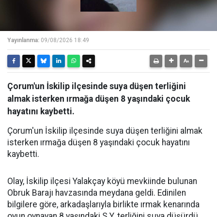
Yayınlanma:
09/08/2026 18:49
Çorum'un İskilip ilçesinde suya düşen terliğini
almak isterken ırmağa düşen 8 yaşındaki çocuk
hayatını kaybetti.
Çorum'un İskilip ilçesinde suya düşen terliğini almak
isterken ırmağa düşen 8 yaşındaki çocuk hayatını
kaybetti.
Olay, İskilip ilçesi Yalakçay köyü mevkiinde bulunan
Obruk Barajı havzasında meydana geldi. Edinilen
bilgilere göre, arkadaşlarıyla birlikte ırmak kenarında
oyun oynayan 8 yaşındaki S.Y. terliğini suya düşürdü.