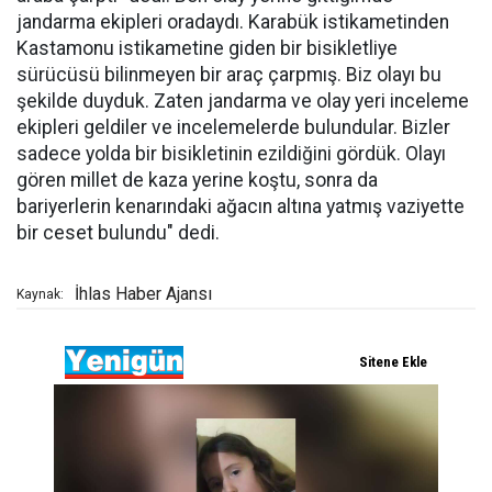
jandarma ekipleri oradaydı. Karabük istikametinden
Kastamonu istikametine giden bir bisikletliye
sürücüsü bilinmeyen bir araç çarpmış. Biz olayı bu
şekilde duyduk. Zaten jandarma ve olay yeri inceleme
ekipleri geldiler ve incelemelerde bulundular. Bizler
sadece yolda bir bisikletinin ezildiğini gördük. Olayı
gören millet de kaza yerine koştu, sonra da
bariyerlerin kenarındaki ağacın altına yatmış vaziyette
bir ceset bulundu" dedi.
İhlas Haber Ajansı
Kaynak: