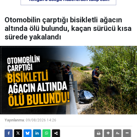
Otomobilin çarptığı bisikletli ağacın
altında ölü bulundu, kaçan sürücü kısa
sürede yakalandı
Yayınlanma:
09/08/2026 14:26