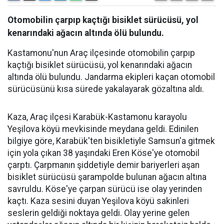
Otomobilin çarpıp kaçtığı bisiklet sürücüsü, yol
kenarındaki ağacın altında ölü bulundu.
Kastamonu'nun Araç ilçesinde otomobilin çarpıp
kaçtığı bisiklet sürücüsü, yol kenarındaki ağacın
altında ölü bulundu. Jandarma ekipleri kaçan otomobil
sürücüsünü kısa sürede yakalayarak gözaltına aldı.
Kaza, Araç ilçesi Karabük-Kastamonu karayolu
Yeşilova köyü mevkisinde meydana geldi. Edinilen
bilgiye göre, Karabük'ten bisikletiyle Samsun'a gitmek
için yola çıkan 38 yaşındaki Eren Köse'ye otomobil
çarptı. Çarpmanın şiddetiyle demir bariyerleri aşan
bisiklet sürücüsü şarampolde bulunan ağacın altına
savruldu. Köse'ye çarpan sürücü ise olay yerinden
kaçtı. Kaza sesini duyan Yeşilova köyü sakinleri
seslerin geldiği noktaya geldi. Olay yerine gelen