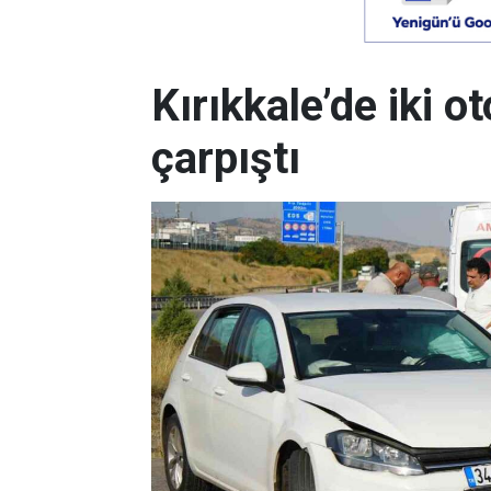
Kırıkkale’de iki 
çarpıştı