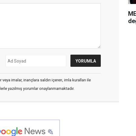
ME
de
veya imalar, inançlara saldırı içeren, imla kuralları ile
flerle yazılmış yorumlar onaylanmamaktadır.