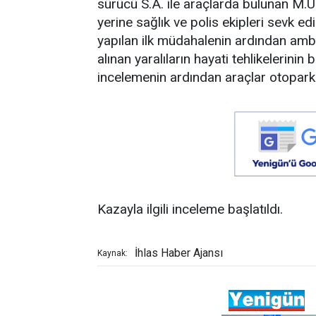
sürücü S.A. ile araçlarda bulunan M.U.,
yerine sağlık ve polis ekipleri sevk edi
yapılan ilk müdahalenin ardından ambul
alınan yaralıların hayati tehlikelerinin
incelemenin ardından araçlar otoparka
Kazayla ilgili inceleme başlatıldı.
İhlas Haber Ajansı
Kaynak: