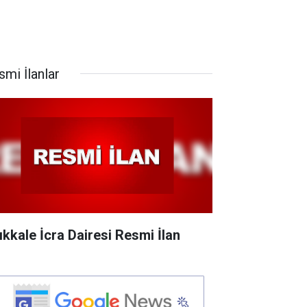
smi İlanlar
rıkkale İcra Dairesi Resmi İlan