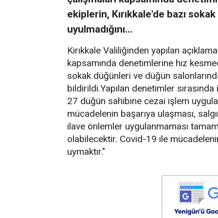
ekiplerin, Kırıkkale'de bazı soka
uyulmadığını...
Kırıkkale Valiliğinden yapılan açıklam
kapsamında denetimlerine hız kesmede
sokak düğünleri ve düğün salonlarında 
bildirildi.Yapılan denetimler sırasınd
27 düğün sahibine cezai işlem uygulan
mücadelenin başarıya ulaşması, salgını
ilave önlemler uygulanmaması tamam
olabilecektir. Covid-19 ile mücadelen
uymaktır."