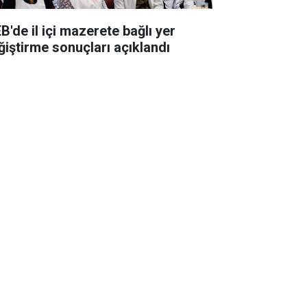
B'de il içi mazerete bağlı yer
ğiştirme sonuçları açıklandı