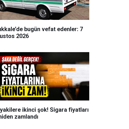
rıkkale’de bugün vefat edenler: 7
ustos 2026
yakilere ikinci şok! Sigara fiyatları
niden zamlandı