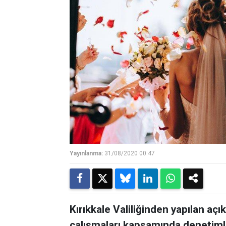
Yayınlanma:
31/08/2020 00:47
Kırıkkale Valiliğinden yapılan aç
çalışmaları kapsamında denetim