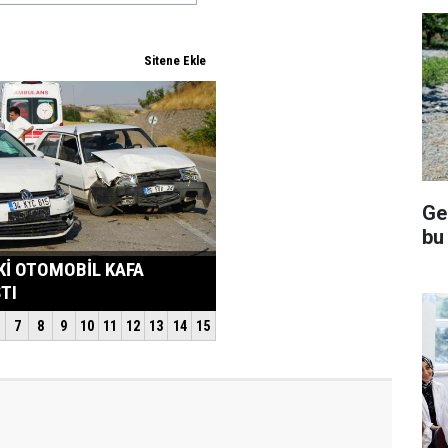
Ge
bu