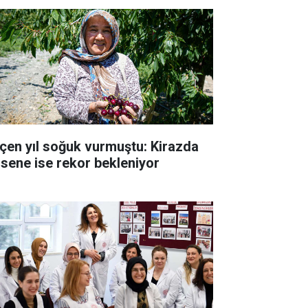
çen yıl soğuk vurmuştu: Kirazda
 sene ise rekor bekleniyor