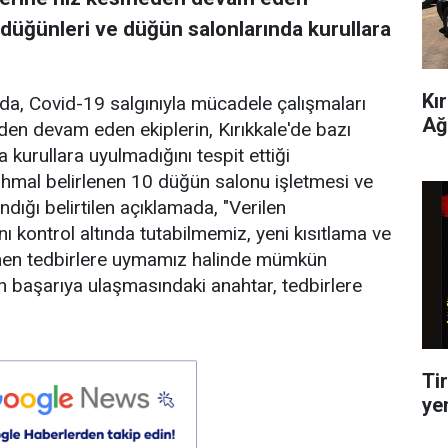
k düğünleri ve düğün salonlarında kurullara
Kı
ada, Covid-19 salgınıyla mücadele çalışmaları
Ağ
n devam eden ekiplerin, Kırıkkale'de bazı
kurullara uyulmadığını tespit ettiği
a ihmal belirlenen 10 düğün salonu işletmesi ve
dığı belirtilen açıklamada, "Verilen
 kontrol altında tutabilmemiz, yeni kısıtlama ve
en tedbirlere uymamız halinde mümkün
in başarıya ulaşmasındaki anahtar, tedbirlere
Tir
ye