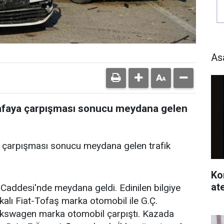
As
 kafaya çarpışması sonucu meydana gelen
ya çarpışması sonucu meydana gelen trafik
Ko
at
Caddesi'nde meydana geldi. Edinilen bilgiye
kalı Fiat-Tofaş marka otomobil ile G.Ç.
lkswagen marka otomobil çarpıştı. Kazada