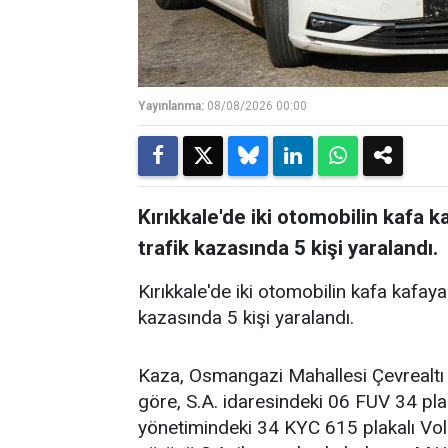
Yayınlanma:
08/08/2026 00:00
Kırıkkale'de iki otomobilin kafa
trafik kazasında 5 kişi yaralandı.
Kırıkkale'de iki otomobilin kafa kafa
kazasında 5 kişi yaralandı.
Kaza, Osmangazi Mahallesi Çevrealtı 
göre, S.A. idaresindeki 06 FUV 34 pla
yönetimindeki 34 KYC 615 plakalı Vo