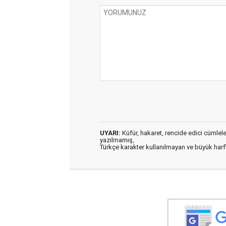
UYARI:
Küfür, hakaret, rencide edici cümleler 
yazılmamış,
Türkçe karakter kullanılmayan ve büyük har