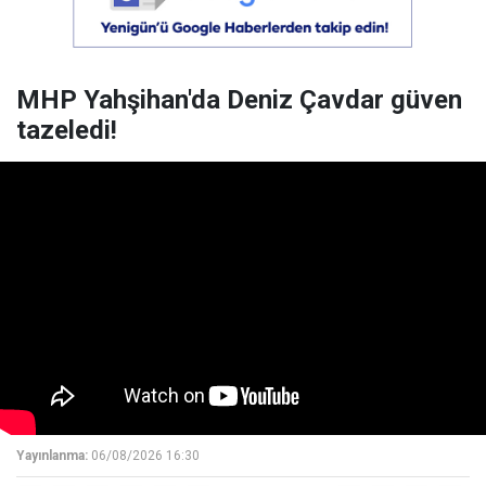
MHP Yahşihan'da Deniz Çavdar güven
tazeledi!
Yayınlanma:
06/08/2026 16:30