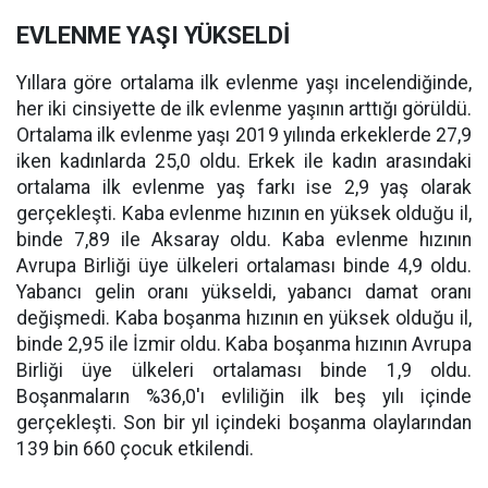
EVLENME YAŞI YÜKSELDİ
Yıllara göre ortalama ilk evlenme yaşı incelendiğinde,
her iki cinsiyette de ilk evlenme yaşının arttığı görüldü.
Ortalama ilk evlenme yaşı 2019 yılında erkeklerde 27,9
iken kadınlarda 25,0 oldu. Erkek ile kadın arasındaki
ortalama ilk evlenme yaş farkı ise 2,9 yaş olarak
gerçekleşti. Kaba evlenme hızının en yüksek olduğu il,
binde 7,89 ile Aksaray oldu. Kaba evlenme hızının
Avrupa Birliği üye ülkeleri ortalaması binde 4,9 oldu.
Yabancı gelin oranı yükseldi, yabancı damat oranı
değişmedi. Kaba boşanma hızının en yüksek olduğu il,
binde 2,95 ile İzmir oldu. Kaba boşanma hızının Avrupa
Birliği üye ülkeleri ortalaması binde 1,9 oldu.
Boşanmaların %36,0'ı evliliğin ilk beş yılı içinde
gerçekleşti. Son bir yıl içindeki boşanma olaylarından
139 bin 660 çocuk etkilendi.