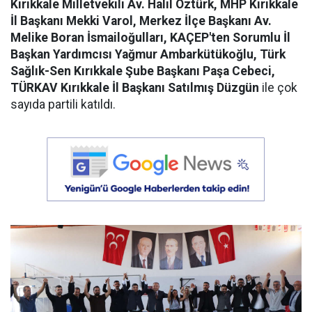
Kırıkkale Milletvekili Av. Halil Öztürk, MHP Kırıkkale
İl Başkanı Mekki Varol, Merkez İlçe Başkanı Av.
Melike Boran İsmailoğulları, KAÇEP'ten Sorumlu İl
Başkan Yardımcısı Yağmur Ambarkütükoğlu, Türk
Sağlık-Sen Kırıkkale Şube Başkanı Paşa Cebeci,
TÜRKAV Kırıkkale İl Başkanı Satılmış Düzgün
ile çok
sayıda partili katıldı.