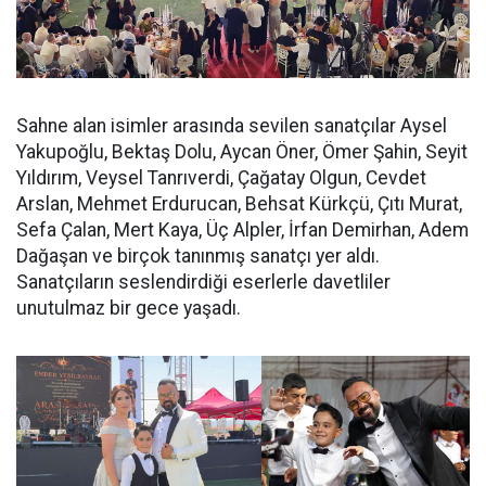
Sahne alan isimler arasında sevilen sanatçılar Aysel
Yakupoğlu, Bektaş Dolu, Aycan Öner, Ömer Şahin, Seyit
Yıldırım, Veysel Tanrıverdi, Çağatay Olgun, Cevdet
Arslan, Mehmet Erdurucan, Behsat Kürkçü, Çıtı Murat,
Sefa Çalan, Mert Kaya, Üç Alpler, İrfan Demirhan, Adem
Dağaşan ve birçok tanınmış sanatçı yer aldı.
Sanatçıların seslendirdiği eserlerle davetliler
unutulmaz bir gece yaşadı.