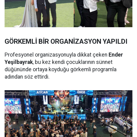
GÖRKEMLİ BİR ORGANİZASYON YAPILDI
Profesyonel organizasyonuyla dikkat çeken
Ender
Yeşilbayrak
, bu kez kendi çocuklarının sünnet
düğününde ortaya koyduğu görkemli programla
adından söz ettirdi.