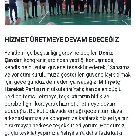
HİZMET ÜRETMEYE DEVAM EDECEĞİZ
Yeniden ilçe başkanlığı görevine seçilen
Deniz
Çavdar
, kongrenin ardından yaptığı konuşmada,
kendisine duyulan güvene teşekkür ederek, "Şahsıma
ve yönetim kurulumuza gösterilen güvene layık olmak
için gece gündüz demeden çalışacağız.
Milliyetçi
Hareket Partisi'nin
ülkülerini Yahşihan'da en güçlü
şekilde temsil etmeye, teşkilatımızın birlik ve
beraberliğini koruyarak hizmet üretmeye devam
edeceğiz. Bu kutlu davada emeği geçen tüm dava
arkadaşlarımıza ve kongremize katılarak bizleri yalnız
bırakmayan herkese teşekkür ediyorum. Hedefimiz,
güçlü teşkilat yapımızla Yahşihan'a daha fazla katkı