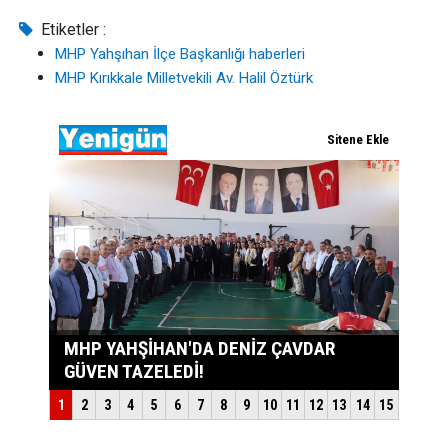
Etiketler :
MHP Yahşıhan İlçe Başkanlığı haberleri
MHP Kırıkkale Milletvekili Av. Halil Öztürk