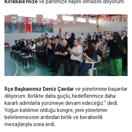
Kırıkkale'mize
ve partimize hayırlı olmasını diliyorum.
İlçe Başkanımız Deniz Çavdar
ve yönetimine başarılar
diliyorum. Birlikte daha güçlü, hedeflerimize daha
kararlı adımlarla yürümeye devam edeceğiz." dedi.
Yoğun katılımın olduğu kongre, yeni yönetimin
belirlenmesinin ardından birlik ve beraberlik
mesajlarıyla sona erdi.