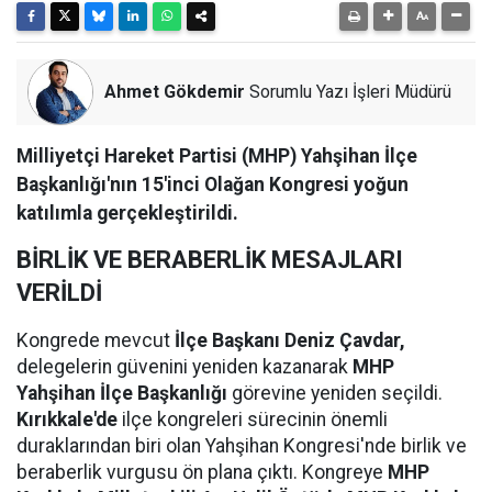
Ahmet Gökdemir
Sorumlu Yazı İşleri Müdürü
Milliyetçi Hareket Partisi (MHP) Yahşihan İlçe
Başkanlığı'nın 15'inci Olağan Kongresi yoğun
katılımla gerçekleştirildi.
BİRLİK VE BERABERLİK MESAJLARI
VERİLDİ
Kongrede mevcut
İlçe Başkanı Deniz Çavdar,
delegelerin güvenini yeniden kazanarak
MHP
Yahşihan İlçe Başkanlığı
görevine yeniden seçildi.
Kırıkkale'de
ilçe kongreleri sürecinin önemli
duraklarından biri olan Yahşihan Kongresi'nde birlik ve
beraberlik vurgusu ön plana çıktı. Kongreye
MHP