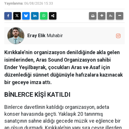
Yayınlanma:
06/08/2026 15:33
Eray Elik
Muhabir
Kırıkkale’nin organizasyon denildiğinde akla gelen
isimlerinden, Aras Sound Organizasyon sahibi
Ender Yeşilbayrak, çocukları Aras ve Asaf için
düzenlediği sünnet düğünüyle hafızalara kazınacak
bir geceye imza attı.
BİNLERCE KİŞİ KATILDI
Binlerce davetlinin katıldığı organizasyon, adeta
konser havasında geçti. Yaklaşık 20 tanınmış
sanatçının sahne aldığı gecede müzik ve eğlence bir
an olsun durmadı. Kırıkkale’nin yanı sıra çevre illerden