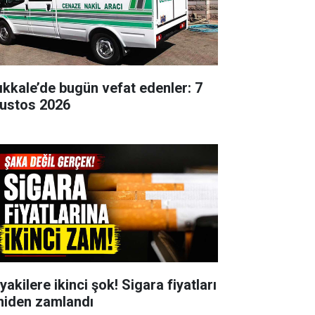
rıkkale’de bugün vefat edenler: 7
ustos 2026
yakilere ikinci şok! Sigara fiyatları
niden zamlandı