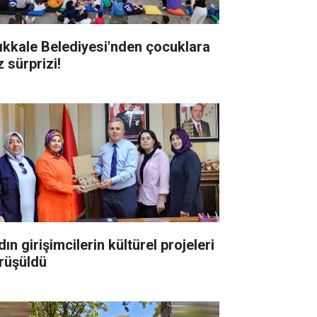
rıkkale Belediyesi'nden çocuklara
 sürprizi!
ın girişimcilerin kültürel projeleri
rüşüldü