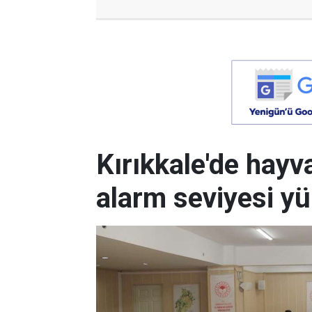
Kırıkkale'de hayv
alarm seviyesi yü