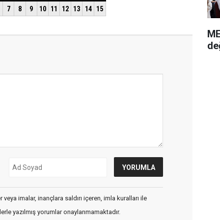
ME
de
veya imalar, inançlara saldırı içeren, imla kuralları ile
flerle yazılmış yorumlar onaylanmamaktadır.