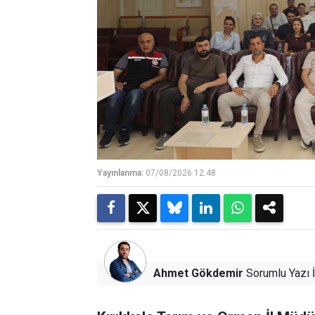
Yayınlanma:
07/08/2026 12:48
Ahmet Gökdemir
Sorumlu Yazı İ