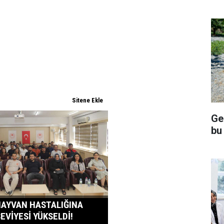
Ge
bu