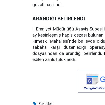
gözaltına alındı.
ARANDIĞI BELİRLENDİ
İl Emniyet Müdürlüğü Asayiş Şubesi Hı
ay kesinleşmiş hapis cezası bulunan B.
Kimeski Mahallesi'nde bir evde olduğ
sabaha karşı düzenlediği operasyo
dosyasından da arandığı belirlendi. 
edilen zanlı, tutuklandı.
Etiketler :