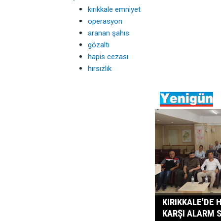
kırıkkale emniyet
operasyon
aranan şahıs
gözaltı
hapis cezası
hırsızlık