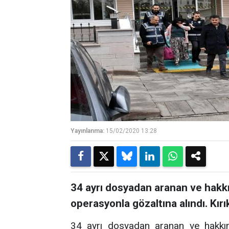
Yayınlanma:
15/02/2020 13:28
34 ayrı dosyadan aranan ve hakk
operasyonla gözaltına alındı. Kırı
34 ayrı dosyadan aranan ve hakkın