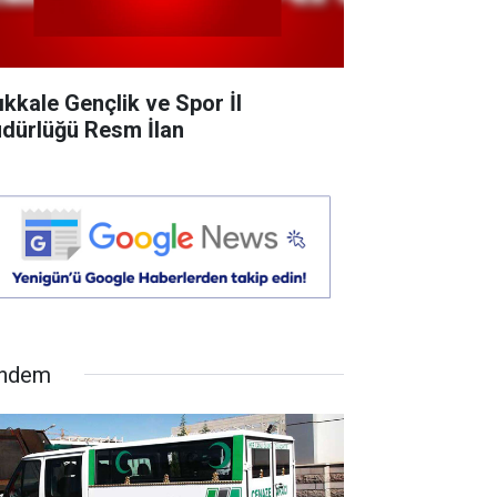
rıkkale Gençlik ve Spor İl
dürlüğü Resm İlan
ndem