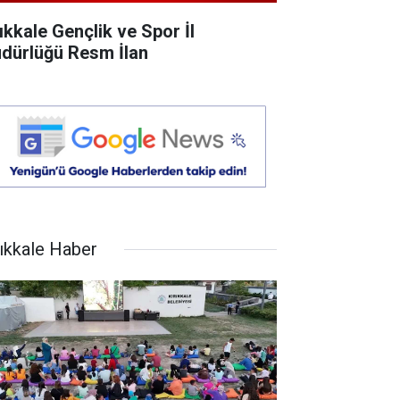
rıkkale Gençlik ve Spor İl
dürlüğü Resm İlan
rıkkale Haber