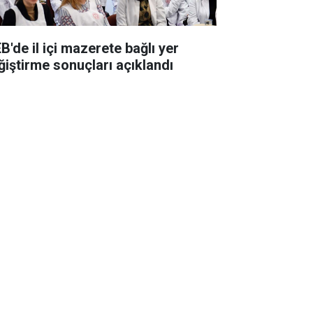
B'de il içi mazerete bağlı yer
ğiştirme sonuçları açıklandı