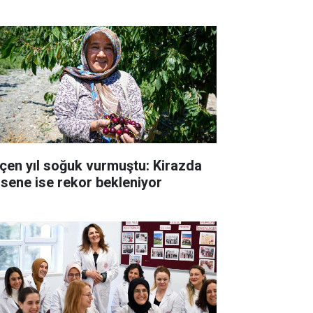
çen yıl soğuk vurmuştu: Kirazda
 sene ise rekor bekleniyor