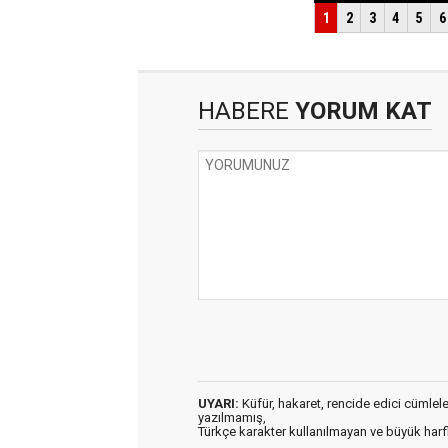
HABERE
YORUM KAT
UYARI:
Küfür, hakaret, rencide edici cümleler 
yazılmamış,
Türkçe karakter kullanılmayan ve büyük har