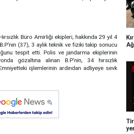
rsızlık Büro Amirliği ekipleri, hakkında 29 yıl 4
Kı
Ağ
P'nin (37), 3 aylık teknik ve fiziki takip sonucu
unu tespit etti. Polis ve jandarma ekiplerinin
nda gözaltına alınan B.P'nin, 34 hırsızlık
Emniyetteki işlemlerinin ardından adliyeye sevk
Tir
ye