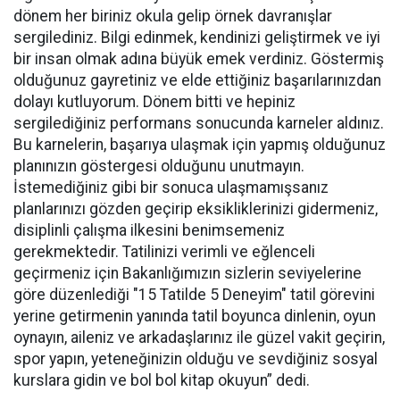
dönem her biriniz okula gelip örnek davranışlar
sergilediniz. Bilgi edinmek, kendinizi geliştirmek ve iyi
bir insan olmak adına büyük emek verdiniz. Göstermiş
olduğunuz gayretiniz ve elde ettiğiniz başarılarınızdan
dolayı kutluyorum. Dönem bitti ve hepiniz
sergilediğiniz performans sonucunda karneler aldınız.
Bu karnelerin, başarıya ulaşmak için yapmış olduğunuz
planınızın göstergesi olduğunu unutmayın.
İstemediğiniz gibi bir sonuca ulaşmamışsanız
planlarınızı gözden geçirip eksikliklerinizi gidermeniz,
disiplinli çalışma ilkesini benimsemeniz
gerekmektedir. Tatilinizi verimli ve eğlenceli
geçirmeniz için Bakanlığımızın sizlerin seviyelerine
göre düzenlediği "15 Tatilde 5 Deneyim" tatil görevini
yerine getirmenin yanında tatil boyunca dinlenin, oyun
oynayın, aileniz ve arkadaşlarınız ile güzel vakit geçirin,
spor yapın, yeteneğinizin olduğu ve sevdiğiniz sosyal
kurslara gidin ve bol bol kitap okuyun” dedi.