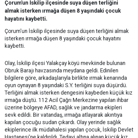
Çorum'un İskilip ilçesinde suya düşen terliğini
almak isterken ırmağa düşen 8 yaşındaki çocuk
hayatını kaybetti.
Çorum'un İskilip ilçesinde suya düşen terliğini almak
isterken ırmağa düşen 8 yaşındaki çocuk hayatını
kaybetti.
Olay, İskilip ilçesi Yalakçay köyü mevkiinde bulunan
Obruk Barajı havzasında meydana geldi. Edinilen
bilgilere göre, arkadaşlarıyla birlikte ırmak kenarında
oyun oynayan 8 yaşındaki S.Y. terliğini suya düşürdü.
Terliğini almak isterken dengesini kaybeden küçük kız
ırmağa düştü. 112 Acil Çağrı Merkezine yapılan ihbar
üzerine bölgeye AFAD, sağlık ve jandarma ekipleri
sevk edildi. Bir vatandaş, ırmağa atlayarak akıntıya
kapılan çocuğu sudan çıkardı. Olay yerinde sağlık
ekiplerince ilk müdahalesi yapılan çocuk, İskilip Devlet
Hastanesi'ne kaldırıldı. Tedavi altına alınan küçük kız