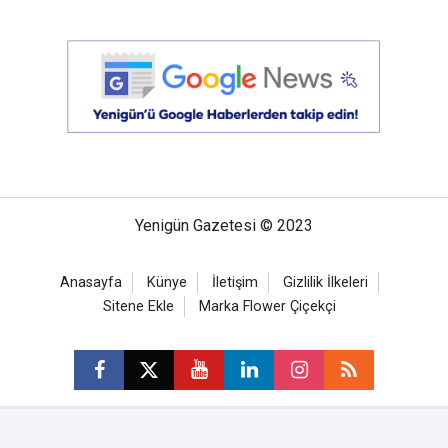
Yenigün Gazetesi © 2023
Anasayfa
Künye
İletişim
Gizlilik İlkeleri
Sitene Ekle
Marka Flower Çiçekçi