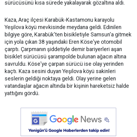
sürücüsünü kısa sürede yakalayarak gözaltına aldı.
Kaza, Araç ilçesi Karabük-Kastamonu karayolu
Yeşilova köyü mevkisinde meydana geldi. Edinilen
bilgiye göre, Karabük'ten bisikletiyle Samsun'a gitmek
için yola çıkan 38 yaşındaki Eren Köse'ye otomobil
çarptı. Çarpmanın şiddetiyle demir bariyerleri aşan
bisiklet sürücüsü şarampolde bulunan ağacın altına
savruldu. Köse'ye çarpan sürücü ise olay yerinden
kaçtı. Kaza sesini duyan Yeşilova köyü sakinleri
seslerin geldiği noktaya geldi. Olay yerine gelen
vatandaşlar ağacın altında bir kişinin hareketsiz halde
yattığını gördü.