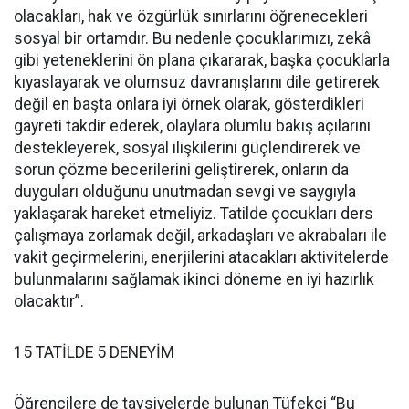
olacakları, hak ve özgürlük sınırlarını öğrenecekleri
sosyal bir ortamdır. Bu nedenle çocuklarımızı, zekâ
gibi yeteneklerini ön plana çıkararak, başka çocuklarla
kıyaslayarak ve olumsuz davranışlarını dile getirerek
değil en başta onlara iyi örnek olarak, gösterdikleri
gayreti takdir ederek, olaylara olumlu bakış açılarını
destekleyerek, sosyal ilişkilerini güçlendirerek ve
sorun çözme becerilerini geliştirerek, onların da
duyguları olduğunu unutmadan sevgi ve saygıyla
yaklaşarak hareket etmeliyiz. Tatilde çocukları ders
çalışmaya zorlamak değil, arkadaşları ve akrabaları ile
vakit geçirmelerini, enerjilerini atacakları aktivitelerde
bulunmalarını sağlamak ikinci döneme en iyi hazırlık
olacaktır”.
15 TATİLDE 5 DENEYİM
Öğrencilere de tavsiyelerde bulunan Tüfekçi “Bu