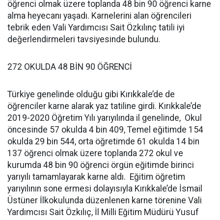
öğrenci olmak üzere toplanda 48 bin 90 öğrenci karne
alma heyecanı yaşadı. Karnelerini alan öğrencileri
tebrik eden Vali Yardımcısı Sait Özkılınç tatili iyi
değerlendirmeleri tavsiyesinde bulundu.
272 OKULDA 48 BİN 90 ÖĞRENCİ
Türkiye genelinde olduğu gibi Kırıkkale’de de
öğrenciler karne alarak yaz tatiline girdi. Kırıkkale’de
2019-2020 Öğretim Yılı yarıyılında il genelinde, Okul
öncesinde 57 okulda 4 bin 409, Temel eğitimde 154
okulda 29 bin 544, orta öğretimde 61 okulda 14 bin
137 öğrenci olmak üzere toplanda 272 okul ve
kurumda 48 bin 90 öğrenci örgün eğitimde birinci
yarıyılı tamamlayarak karne aldı. Eğitim öğretim
yarıyılının sone ermesi dolayısıyla Kırıkkale’de İsmail
Üstüner İlkokulunda düzenlenen karne törenine Vali
Yardımcısı Sait Özkılıç, İl Milli Eğitim Müdürü Yusuf