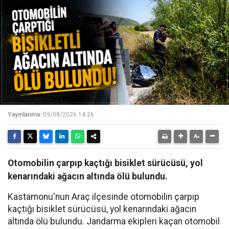
Yayınlanma:
09/08/2026 14:26
Otomobilin çarpıp kaçtığı bisiklet sürücüsü, yol
kenarındaki ağacın altında ölü bulundu.
Kastamonu'nun Araç ilçesinde otomobilin çarpıp
kaçtığı bisiklet sürücüsü, yol kenarındaki ağacın
altında ölü bulundu. Jandarma ekipleri kaçan otomobil