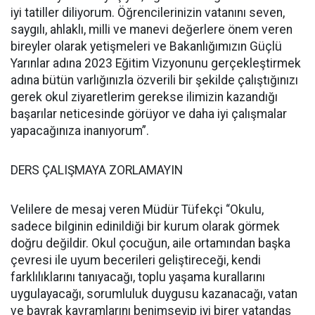
iyi tatiller diliyorum. Öğrencilerinizin vatanını seven,
saygılı, ahlaklı, milli ve manevi değerlere önem veren
bireyler olarak yetişmeleri ve Bakanlığımızın Güçlü
Yarınlar adına 2023 Eğitim Vizyonunu gerçekleştirmek
adına bütün varlığınızla özverili bir şekilde çalıştığınızı
gerek okul ziyaretlerim gerekse ilimizin kazandığı
başarılar neticesinde görüyor ve daha iyi çalışmalar
yapacağınıza inanıyorum”.
DERS ÇALIŞMAYA ZORLAMAYIN
Velilere de mesaj veren Müdür Tüfekçi “Okulu,
sadece bilginin edinildiği bir kurum olarak görmek
doğru değildir. Okul çocuğun, aile ortamından başka
çevresi ile uyum becerileri geliştireceği, kendi
farklılıklarını tanıyacağı, toplu yaşama kurallarını
uygulayacağı, sorumluluk duygusu kazanacağı, vatan
ve bayrak kavramlarını benimseyip iyi birer vatandaş