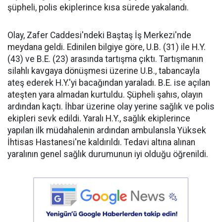
şüpheli, polis ekiplerince kısa sürede yakalandı.
Olay, Zafer Caddesi'ndeki Baştaş İş Merkezi'nde
meydana geldi. Edinilen bilgiye göre, U.B. (31) ile H.Y.
(43) ve B.E. (23) arasında tartışma çıktı. Tartışmanın
silahlı kavgaya dönüşmesi üzerine U.B., tabancayla
ateş ederek H.Y.'yi bacağından yaraladı. B.E. ise açılan
ateşten yara almadan kurtuldu. Şüpheli şahıs, olayın
ardından kaçtı. İhbar üzerine olay yerine sağlık ve polis
ekipleri sevk edildi. Yaralı H.Y., sağlık ekiplerince
yapılan ilk müdahalenin ardından ambulansla Yüksek
İhtisas Hastanesi'ne kaldırıldı. Tedavi altına alınan
yaralının genel sağlık durumunun iyi olduğu öğrenildi.