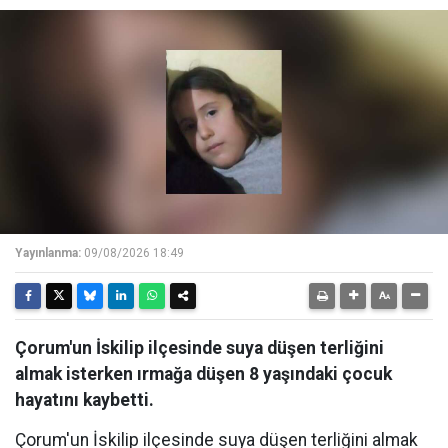
Yayınlanma:
09/08/2026 18:49
Çorum'un İskilip ilçesinde suya düşen terliğini
almak isterken ırmağa düşen 8 yaşındaki çocuk
hayatını kaybetti.
Çorum'un İskilip ilçesinde suya düşen terliğini almak