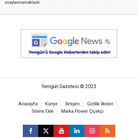
onaylanmamaktadır.
Yenigün Gazetesi © 2023
Anasayfa
Künye
İletişim
Gizlilik İlkeleri
Sitene Ekle
Marka Flower Çiçekçi