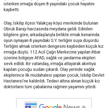
isterken ırmağa düşen 8 yaşındaki çocuk hayatını
kaybetti.
Olay, İskilip ilçesi Yalakçay köyü mevkiinde bulunan
Obruk Barajı havzasında meydana geldi. Edinilen
bilgilere göre, arkadaşlarıyla birlikte ırmak kenarında
oyun oynayan 8 yaşındaki S.Y. terliğini suya düşürdü.
Terliğini almak isterken dengesini kaybeden küçük kız
ırmağa düştü. 112 Acil Çağrı Merkezine yapılan ihbar
üzerine bölgeye AFAD, sağlık ve jandarma ekipleri
sevk edildi. Bir vatandaş, ırmağa atlayarak akıntıya
kapılan çocuğu sudan çıkardı. Olay yerinde sağlık
ekiplerince ilk müdahalesi yapılan çocuk, İskilip Devlet
Hastanesi'ne kaldırıldı. Tedavi altına alınan küçük kız
doktorların tüm çabalarına rağmen yaşamını yitirdi.