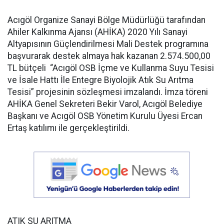
Acıgöl Organize Sanayi Bölge Müdürlüğü tarafından
Ahiler Kalkınma Ajansı (AHİKA) 2020 Yılı Sanayi
Altyapısının Güçlendirilmesi Mali Destek programına
başvurarak destek almaya hak kazanan 2.574.500,00
TL bütçeli “Acıgöl OSB İçme ve Kullanma Suyu Tesisi
ve İsale Hattı İle Entegre Biyolojik Atık Su Arıtma
Tesisi” projesinin sözleşmesi imzalandı. İmza töreni
AHİKA Genel Sekreteri Bekir Varol, Acıgöl Belediye
Başkanı ve Acıgöl OSB Yönetim Kurulu Üyesi Ercan
Ertaş katılımı ile gerçekleştirildi.
ATIK SU ARITMA