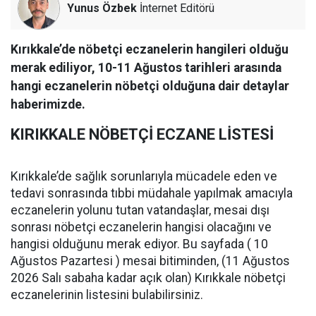
Yunus Özbek
İnternet Editörü
Kırıkkale’de nöbetçi eczanelerin hangileri olduğu
merak ediliyor, 10-11 Ağustos tarihleri arasında
hangi eczanelerin nöbetçi olduğuna dair detaylar
haberimizde.
KIRIKKALE NÖBETÇİ ECZANE LİSTESİ
Kırıkkale’de sağlık sorunlarıyla mücadele eden ve
tedavi sonrasında tıbbi müdahale yapılmak amacıyla
eczanelerin yolunu tutan vatandaşlar, mesai dışı
sonrası nöbetçi eczanelerin hangisi olacağını ve
hangisi olduğunu merak ediyor. Bu sayfada ( 10
Ağustos Pazartesi ) mesai bitiminden, (11 Ağustos
2026 Salı sabaha kadar açık olan) Kırıkkale nöbetçi
eczanelerinin listesini bulabilirsiniz.