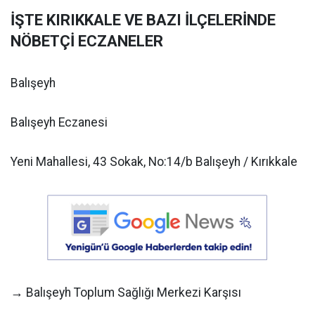
İŞTE KIRIKKALE VE BAZI İLÇELERİNDE
NÖBETÇİ ECZANELER
Balışeyh
Balışeyh Eczanesi
Yeni Mahallesi, 43 Sokak, No:14/b Balışeyh / Kırıkkale
→ Balışeyh Toplum Sağlığı Merkezi Karşısı