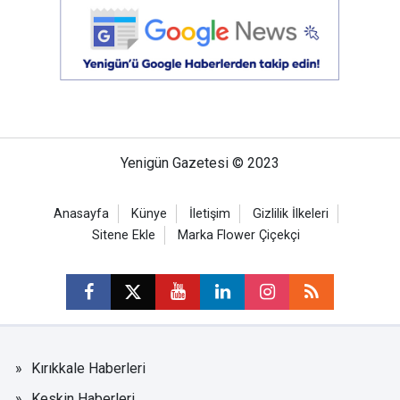
Yenigün Gazetesi © 2023
Anasayfa
Künye
İletişim
Gizlilik İlkeleri
Sitene Ekle
Marka Flower Çiçekçi
Kırıkkale Haberleri
Keskin Haberleri