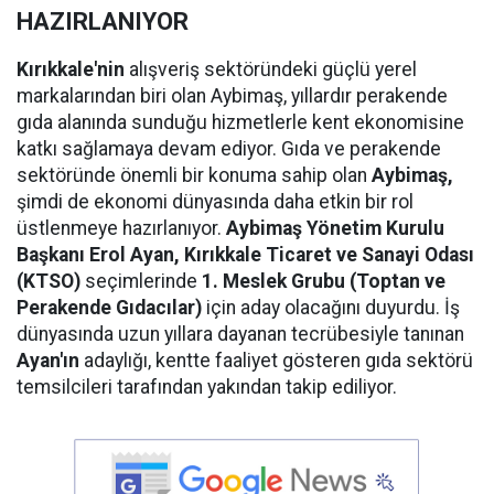
HAZIRLANIYOR
Kırıkkale'nin
alışveriş sektöründeki güçlü yerel
markalarından biri olan Aybimaş, yıllardır perakende
gıda alanında sunduğu hizmetlerle kent ekonomisine
katkı sağlamaya devam ediyor. Gıda ve perakende
sektöründe önemli bir konuma sahip olan
Aybimaş,
şimdi de ekonomi dünyasında daha etkin bir rol
üstlenmeye hazırlanıyor.
Aybimaş Yönetim Kurulu
Başkanı Erol Ayan,
Kırıkkale Ticaret ve Sanayi Odası
(KTSO)
seçimlerinde
1. Meslek Grubu (Toptan ve
Perakende Gıdacılar)
için aday olacağını duyurdu. İş
dünyasında uzun yıllara dayanan tecrübesiyle tanınan
Ayan'ın
adaylığı, kentte faaliyet gösteren gıda sektörü
temsilcileri tarafından yakından takip ediliyor.