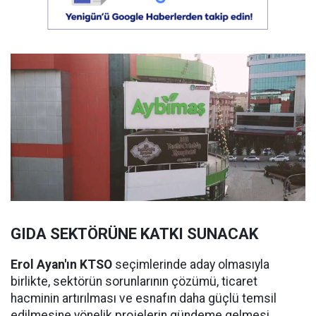
GIDA SEKTÖRÜNE KATKI SUNACAK
Erol Ayan'ın KTSO
seçimlerinde aday olmasıyla
birlikte, sektörün sorunlarının çözümü, ticaret
hacminin artırılması ve esnafın daha güçlü temsil
edilmesine yönelik projelerin gündeme gelmesi