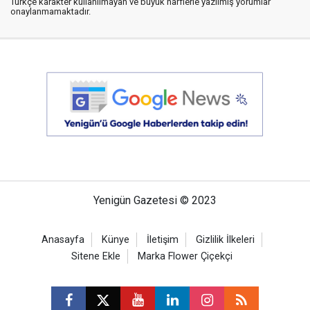
Türkçe karakter kullanılmayan ve büyük harflerle yazılmış yorumlar
onaylanmamaktadır.
Yenigün Gazetesi © 2023
Anasayfa
Künye
İletişim
Gizlilik İlkeleri
Sitene Ekle
Marka Flower Çiçekçi