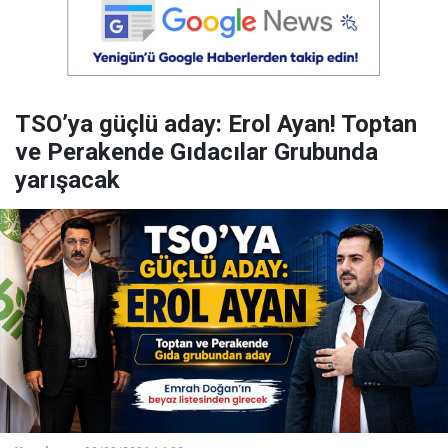
TSO’ya güçlü aday: Erol Ayan! Toptan
ve Perakende Gıdacılar Grubunda
yarışacak