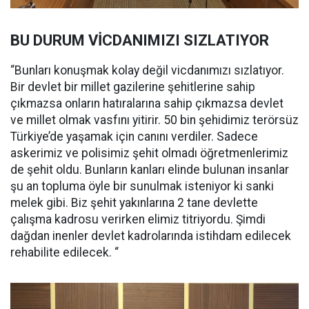
BU DURUM VİCDANIMIZI SIZLATIYOR
“Bunları konuşmak kolay değil vicdanımızı sızlatıyor.
Bir devlet bir millet gazilerine şehitlerine sahip
çıkmazsa onların hatıralarına sahip çıkmazsa devlet
ve millet olmak vasfını yitirir. 50 bin şehidimiz terörsüz
Türkiye’de yaşamak için canını verdiler. Sadece
askerimiz ve polisimiz şehit olmadı öğretmenlerimiz
de şehit oldu. Bunların kanları elinde bulunan insanlar
şu an topluma öyle bir sunulmak isteniyor ki sanki
melek gibi. Biz şehit yakınlarına 2 tane devlette
çalışma kadrosu verirken elimiz titriyordu. Şimdi
dağdan inenler devlet kadrolarında istihdam edilecek
rehabilite edilecek. “