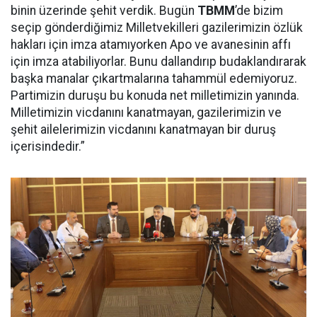
binin üzerinde şehit verdik. Bugün
TBMM
’de bizim
seçip gönderdiğimiz Milletvekilleri gazilerimizin özlük
hakları için imza atamıyorken Apo ve avanesinin affı
için imza atabiliyorlar. Bunu dallandırıp budaklandırarak
başka manalar çıkartmalarına tahammül edemiyoruz.
Partimizin duruşu bu konuda net milletimizin yanında.
Milletimizin vicdanını kanatmayan, gazilerimizin ve
şehit ailelerimizin vicdanını kanatmayan bir duruş
içerisindedir.”