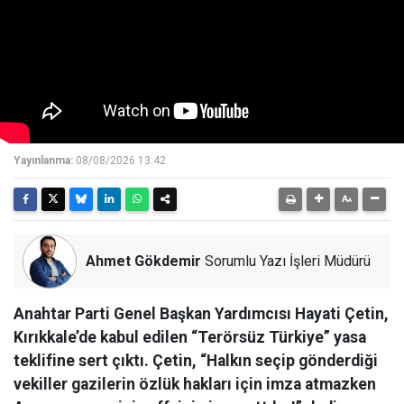
Yayınlanma:
08/08/2026 13:42
Ahmet Gökdemir
Sorumlu Yazı İşleri Müdürü
Anahtar Parti Genel Başkan Yardımcısı Hayati Çetin,
Kırıkkale’de kabul edilen “Terörsüz Türkiye” yasa
teklifine sert çıktı. Çetin, “Halkın seçip gönderdiği
vekiller gazilerin özlük hakları için imza atmazken