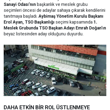
Sanayi Odası’nın
başkanlık ve meslek grubu
seçimleri öncesi de adaylar sahaya çıkarak kendilerini
tanıtmaya başladı.
Aybimaş Yönetim Kurulu Başkanı
Erol Ayan, TSO Başkanlığı
seçimi kapsamında
1.
Meslek Grubunda TSO Başkan Adayı Emrah Doğan’ın
beyaz listesinden aday olduğunu duyurdu.
DAHA ETKİN BİR ROL ÜSTLENMEYE