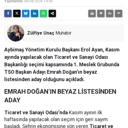
Yayınlanma:
08/08/2026 14:08
Zülfiye Unaç
Muhabir
Aybimaş Yönetim Kurulu Başkanı Erol Ayan, Kasım
ayında yapılacak olan Ticaret ve Sanayi Odası
Başkanlığı seçimi kapsamında 1. Meslek Grubunda
TSO Başkan Adayı Emrah Doğan’ın beyaz
listesinden aday olduğunu açıkladı.
EMRAH DOĞAN’IN BEYAZ LİSTESİNDEN
ADAY
Ticaret ve Sanayi Odası’nda
Kasım ayının ilk
haftasında yapılacak olan seçim için geri sayım
başladı. Şehrin ekonomisine yön veren
Ticaret ve