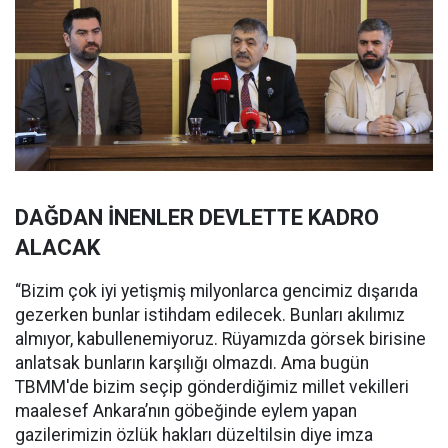
DAĞDAN İNENLER DEVLETTE KADRO
ALACAK
“Bizim çok iyi yetişmiş milyonlarca gencimiz dışarıda
gezerken bunlar istihdam edilecek. Bunları akılımız
almıyor, kabullenemiyoruz. Rüyamızda görsek birisine
anlatsak bunların karşılığı olmazdı. Ama bugün
TBMM'de bizim seçip gönderdiğimiz millet vekilleri
maalesef Ankara’nın göbeğinde eylem yapan
gazilerimizin özlük hakları düzeltilsin diye imza