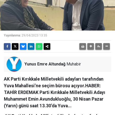
Yayınlanma:
29/04/2023 13:35
Yunus Emre Altundağ
Muhabir
AK Parti Kırıkkale Milletvekili adayları tarafından
Yuva Mahallesi’ne seçim bürosu açıyor.HABER:
TAHİR ERDEMAK Parti Kırıkkale Milletvekili Adayı
Muhammet Emin Avundukluoğlu, 30 Nisan Pazar
(Yarın) günü saat 13.30’da Yuva...