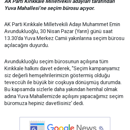
AK Parti Kırıkkale Milletvekili adayları tarafından
Yuva Mahallesi’ne seçim bürosu açıyor.
AK Parti Kırıkkale Milletvekili Adayı Muhammet Emin
Avundukluoğlu, 30 Nisan Pazar (Yarın) günü saat
13.30’da Yuva Merkez Camii yakınlarına seçim bürosu
açılacağını duyurdu.
Avundukluoğlu seçim bürosunun açılışına tüm
Kırıkkale halkını davet ederek, “Seçim kampanyamız
siz değerli hemşehrilerimizin göstermiş olduğu
teveccüh ile büyük bir coşkuya dönüşmüş durumda.
Bu kapsamda sizlerle daha yakından hemhal olmak
adına Yuva Mahallemizde açılışını yapacağımız seçim
büromuza hepiniz davetlisiniz’ dedi.