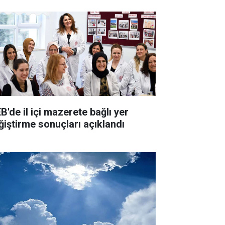
B'de il içi mazerete bağlı yer
ğiştirme sonuçları açıklandı