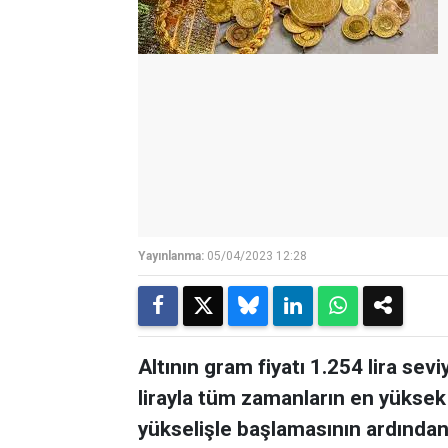
Yayınlanma:
05/04/2023 12:28
Altının gram fiyatı 1.254 lira s
lirayla tüm zamanların en yüksek 
yükselişle başlamasının ardından