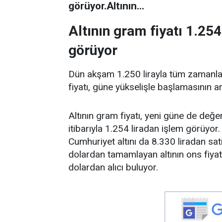
görüyor.Altının...
Altının gram fiyatı 1.254
görüyor
Dün akşam 1.250 lirayla tüm zamanlar
fiyatı, güne yükselişle başlamasının a
Altının gram fiyatı, yeni güne de değ
itibarıyla 1.254 liradan işlem görüyor.
Cumhuriyet altını da 8.330 liradan sat
dolardan tamamlayan altının ons fiyat
dolardan alıcı buluyor.