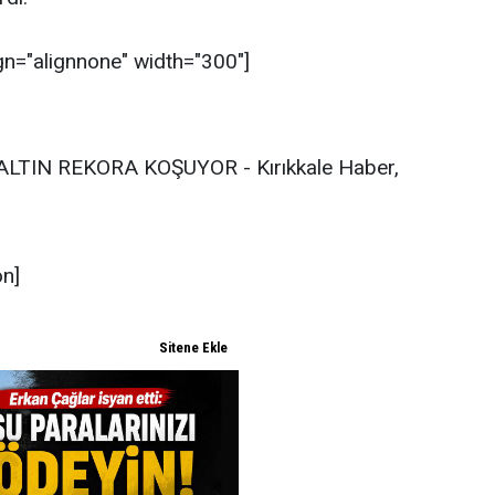
gn="alignnone" width="300"]
LTIN REKORA KOŞUYOR - Kırıkkale Haber,
on]