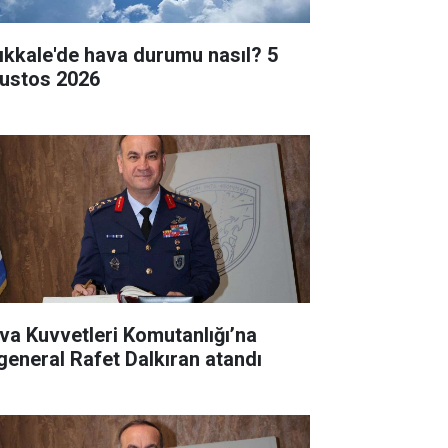
rıkkale'de hava durumu nasıl? 5
ustos 2026
va Kuvvetleri Komutanlığı’na
general Rafet Dalkıran atandı