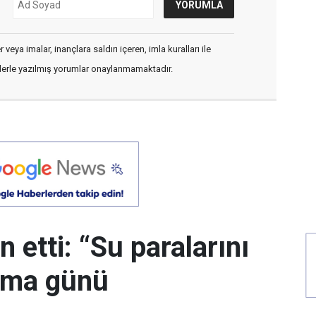
veya imalar, inançlara saldırı içeren, imla kuralları ile
flerle yazılmış yorumlar onaylanmamaktadır.
 etti: “Su paralarını
uma günü