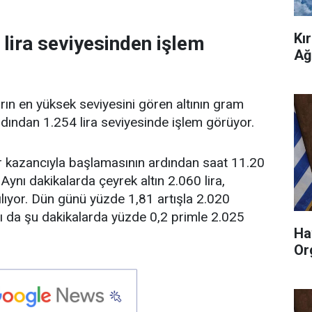
Kı
 lira seviyesinden işlem
Ağ
ın en yüksek seviyesini gören altının gram
rdından 1.254 lira seviyesinde işlem görüyor.
er kazancıyla başlamasının ardından saat 11.20
 Aynı dakikalarda çeyrek altın 2.060 lira,
ılıyor. Dün günü yüzde 1,81 artışla 2.020
ı da şu dakikalarda yüzde 0,2 primle 2.025
Ha
Or