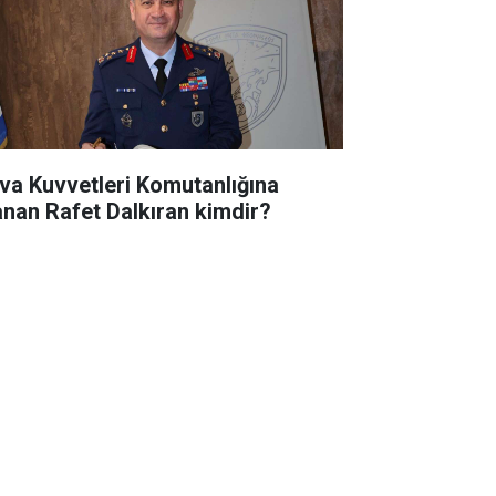
va Kuvvetleri Komutanlığına
anan Rafet Dalkıran kimdir?