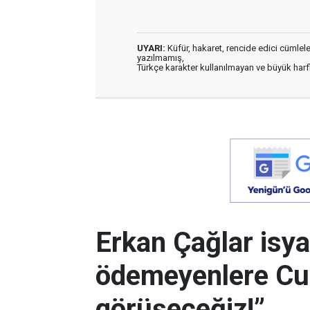
UYARI:
Küfür, hakaret, rencide edici cümleler 
yazılmamış,
Türkçe karakter kullanılmayan ve büyük har
Erkan Çağlar isyan
ödemeyenlere C
görüşeceğiz!”