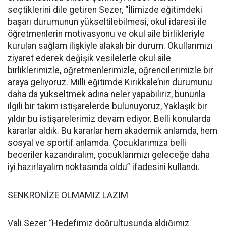
seçtiklerini dile getiren Sezer, “İlimizde eğitimdeki
başarı durumunun yükseltilebilmesi, okul idaresi ile
öğretmenlerin motivasyonu ve okul aile birlikleriyle
kurulan sağlam ilişkiyle alakalı bir durum. Okullarımızı
ziyaret ederek değişik vesilelerle okul aile
birliklerimizle, öğretmenlerimizle, öğrencilerimizle bir
araya geliyoruz. Milli eğitimde Kırıkkale’nin durumunu
daha da yükseltmek adına neler yapabiliriz, bununla
ilgili bir takım istişarelerde bulunuyoruz, Yaklaşık bir
yıldır bu istişarelerimiz devam ediyor. Belli konularda
kararlar aldık. Bu kararlar hem akademik anlamda, hem
sosyal ve sportif anlamda. Çocuklarımıza belli
beceriler kazandıralım, çocuklarımızı geleceğe daha
iyi hazırlayalım noktasında oldu” ifadesini kullandı.
SENKRONİZE OLMAMIZ LAZIM
Vali Sezer “Hedefimiz doğrultusunda aldığımız