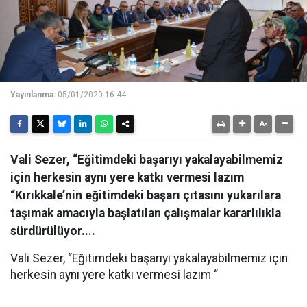
Yayınlanma:
05/01/2020 16:44
Vali Sezer, “Eğitimdeki başarıyı yakalayabilmemiz
için herkesin aynı yere katkı vermesi lazım
“Kırıkkale’nin eğitimdeki başarı çıtasını yukarılara
taşımak amacıyla başlatılan çalışmalar kararlılıkla
sürdürülüyor....
Vali Sezer, “Eğitimdeki başarıyı yakalayabilmemiz için
herkesin aynı yere katkı vermesi lazım “