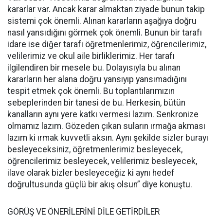
kararlar var. Ancak karar almaktan ziyade bunun takip
sistemi çok önemli. Alınan kararların aşağıya doğru
nasıl yansıdığını görmek çok önemli. Bunun bir tarafı
idare ise diğer tarafı öğretmenlerimiz, öğrencilerimiz,
velilerimiz ve okul aile birliklerimiz. Her tarafı
ilgilendiren bir mesele bu. Dolayısıyla bu alınan
kararların her alana doğru yansıyıp yansımadığını
tespit etmek çok önemli. Bu toplantılarımızın
sebeplerinden bir tanesi de bu. Herkesin, bütün
kanalların aynı yere katkı vermesi lazım. Senkronize
olmamız lazım. Gözeden çıkan suların ırmağa akması
lazım ki ırmak kuvvetli aksın. Aynı şekilde sizler burayı
besleyeceksiniz, öğretmenlerimiz besleyecek,
öğrencilerimiz besleyecek, velilerimiz besleyecek,
ilave olarak bizler besleyeceğiz ki aynı hedef
doğrultusunda güçlü bir akış olsun” diye konuştu.
GÖRÜŞ VE ÖNERİLERİNİ DİLE GETİRDİLER