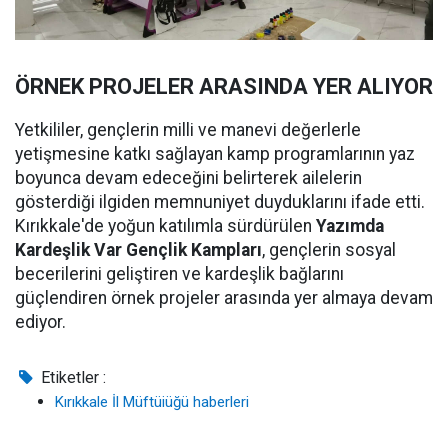
ÖRNEK PROJELER ARASINDA YER ALIYOR
Yetkililer, gençlerin milli ve manevi değerlerle
yetişmesine katkı sağlayan kamp programlarının yaz
boyunca devam edeceğini belirterek ailelerin
gösterdiği ilgiden memnuniyet duyduklarını ifade etti.
Kırıkkale'de yoğun katılımla sürdürülen
Yazımda
Kardeşlik Var Gençlik Kampları
, gençlerin sosyal
becerilerini geliştiren ve kardeşlik bağlarını
güçlendiren örnek projeler arasında yer almaya devam
ediyor.
Etiketler :
Kırıkkale İl Müftüiüğü haberleri