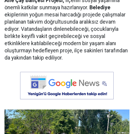
Aile Çay Bahçesi Projesi,
ilçenin sosyal yaşamına
önemli katkılar sunmaya hazırlanıyor.
Belediye
ekiplerinin yoğun mesai harcadığı projede çalışmalar
planlanan takvim doğrultusunda aralıksız devam
ediyor. Vatandaşların dinlenebileceği, çocuklarıyla
birlikte keyifli vakit geçirebileceği ve sosyal
etkinliklere katılabileceği modern bir yaşam alanı
oluşturmayı hedefleyen proje, ilçe sakinleri tarafından
da yakından takip ediliyor.