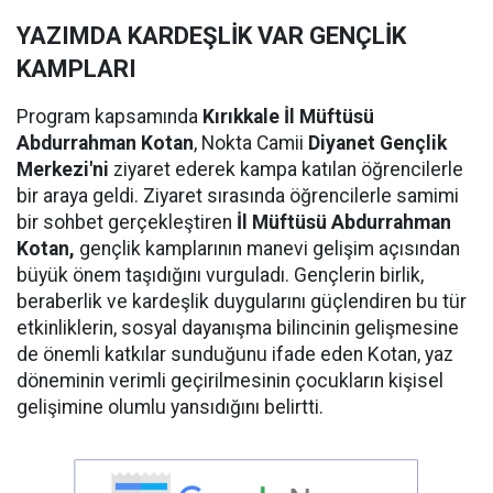
YAZIMDA KARDEŞLİK VAR GENÇLİK
KAMPLARI
Program kapsamında
Kırıkkale İl Müftüsü
Abdurrahman Kotan
, Nokta Camii
Diyanet Gençlik
Merkezi'ni
ziyaret ederek kampa katılan öğrencilerle
bir araya geldi. Ziyaret sırasında öğrencilerle samimi
bir sohbet gerçekleştiren
İl Müftüsü Abdurrahman
Kotan,
gençlik kamplarının manevi gelişim açısından
büyük önem taşıdığını vurguladı. Gençlerin birlik,
beraberlik ve kardeşlik duygularını güçlendiren bu tür
etkinliklerin, sosyal dayanışma bilincinin gelişmesine
de önemli katkılar sunduğunu ifade eden Kotan, yaz
döneminin verimli geçirilmesinin çocukların kişisel
gelişimine olumlu yansıdığını belirtti.