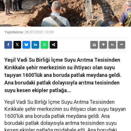
Yayınlanma:
28/07/2021 10:59
Yeşil Vadi Su Birliği İçme Suyu Arıtma Tesisinden
Kırıkkale şehir merkezinin su ihtiyacı olan suyu
taşıyan 1600’lük ana boruda patlak meydana geldi.
Ana borudaki patlak dolayısıyla arıtma tesisinden
suyu kesen ekipler patlağa...
Yeşil Vadi Su Birliği İçme Suyu Arıtma Tesisinden
Kırıkkale şehir merkezinin su ihtiyacı olan suyu taşıyan
1600’lük ana boruda patlak meydana geldi. Ana
borudaki patlak dolayısıyla arıtma tesisinden suyu
kesen ekipler patlağa müdahale etti. Ana borudaki