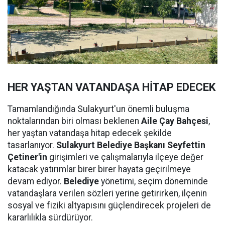
HER YAŞTAN VATANDAŞA HİTAP EDECEK
Tamamlandığında Sulakyurt'un önemli buluşma
noktalarından biri olması beklenen
Aile Çay Bahçesi
,
her yaştan vatandaşa hitap edecek şekilde
tasarlanıyor.
Sulakyurt Belediye Başkanı Seyfettin
Çetiner'in
girişimleri ve çalışmalarıyla ilçeye değer
katacak yatırımlar birer birer hayata geçirilmeye
devam ediyor.
Belediye
yönetimi, seçim döneminde
vatandaşlara verilen sözleri yerine getirirken, ilçenin
sosyal ve fiziki altyapısını güçlendirecek projeleri de
kararlılıkla sürdürüyor.