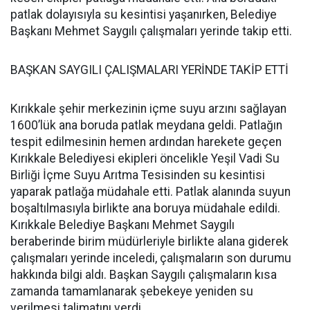
patlak dolayısıyla su kesintisi yaşanırken, Belediye
Başkanı Mehmet Saygılı çalışmaları yerinde takip etti.
BAŞKAN SAYGILI ÇALIŞMALARI YERİNDE TAKİP ETTİ
Kırıkkale şehir merkezinin içme suyu arzını sağlayan
1600’lük ana boruda patlak meydana geldi. Patlağın
tespit edilmesinin hemen ardından harekete geçen
Kırıkkale Belediyesi ekipleri öncelikle Yeşil Vadi Su
Birliği İçme Suyu Arıtma Tesisinden su kesintisi
yaparak patlağa müdahale etti. Patlak alanında suyun
boşaltılmasıyla birlikte ana boruya müdahale edildi.
Kırıkkale Belediye Başkanı Mehmet Saygılı
beraberinde birim müdürleriyle birlikte alana giderek
çalışmaları yerinde inceledi, çalışmaların son durumu
hakkında bilgi aldı. Başkan Saygılı çalışmaların kısa
zamanda tamamlanarak şebekeye yeniden su
verilmesi talimatını verdi.