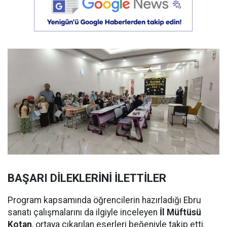
BAŞARI DİLEKLERİNİ İLETTİLER
Program kapsamında öğrencilerin hazırladığı Ebru
sanatı çalışmalarını da ilgiyle inceleyen
İl Müftüsü
Kotan
, ortaya çıkarılan eserleri beğeniyle takip etti.