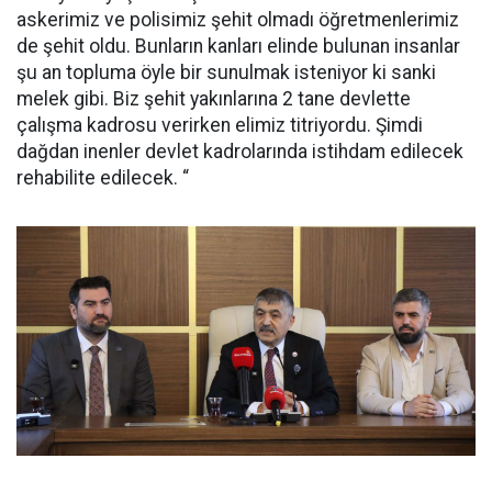
askerimiz ve polisimiz şehit olmadı öğretmenlerimiz
de şehit oldu. Bunların kanları elinde bulunan insanlar
şu an topluma öyle bir sunulmak isteniyor ki sanki
melek gibi. Biz şehit yakınlarına 2 tane devlette
çalışma kadrosu verirken elimiz titriyordu. Şimdi
dağdan inenler devlet kadrolarında istihdam edilecek
rehabilite edilecek. “