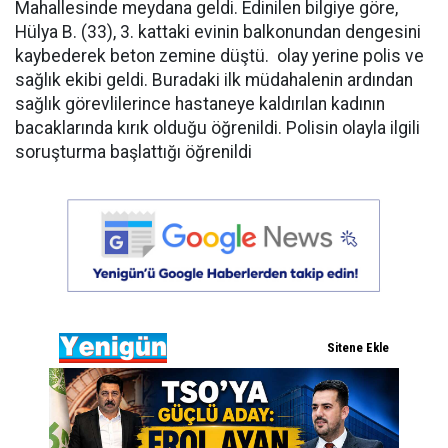
Mahallesinde meydana geldi. Edinilen bilgiye göre,
Hülya B. (33), 3. kattaki evinin balkonundan dengesini
kaybederek beton zemine düştü. olay yerine polis ve
sağlık ekibi geldi. Buradaki ilk müdahalenin ardından
sağlık görevlilerince hastaneye kaldırılan kadının
bacaklarında kırık olduğu öğrenildi. Polisin olayla ilgili
soruşturma başlattığı öğrenildi