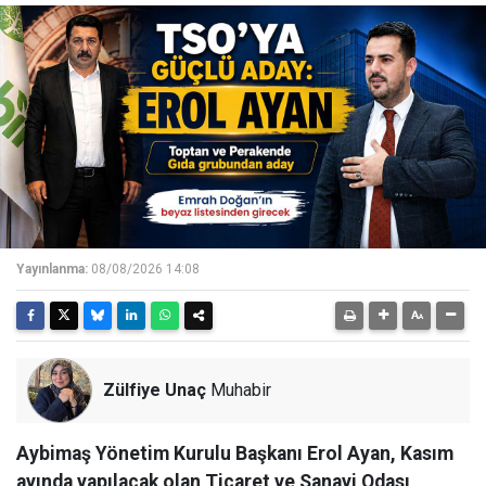
Yayınlanma:
08/08/2026 14:08
Zülfiye Unaç
Muhabir
Aybimaş Yönetim Kurulu Başkanı Erol Ayan, Kasım
ayında yapılacak olan Ticaret ve Sanayi Odası