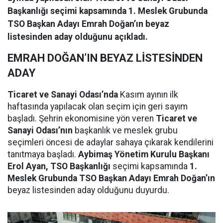
Başkanlığı seçimi kapsamında 1. Meslek Grubunda
TSO Başkan Adayı Emrah Doğan’ın beyaz
listesinden aday olduğunu açıkladı.
EMRAH DOĞAN’IN BEYAZ LİSTESİNDEN
ADAY
Ticaret ve Sanayi Odası’nda
Kasım ayının ilk
haftasında yapılacak olan seçim için geri sayım
başladı. Şehrin ekonomisine yön veren
Ticaret ve
Sanayi Odası’nın
başkanlık ve meslek grubu
seçimleri öncesi de adaylar sahaya çıkarak kendilerini
tanıtmaya başladı.
Aybimaş Yönetim Kurulu Başkanı
Erol Ayan, TSO Başkanlığı
seçimi kapsamında
1.
Meslek Grubunda TSO Başkan Adayı Emrah Doğan’ın
beyaz listesinden aday olduğunu duyurdu.