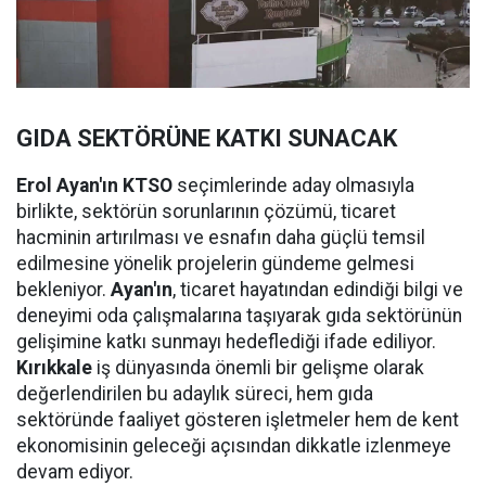
GIDA SEKTÖRÜNE KATKI SUNACAK
Erol Ayan'ın KTSO
seçimlerinde aday olmasıyla
birlikte, sektörün sorunlarının çözümü, ticaret
hacminin artırılması ve esnafın daha güçlü temsil
edilmesine yönelik projelerin gündeme gelmesi
bekleniyor.
Ayan'ın
, ticaret hayatından edindiği bilgi ve
deneyimi oda çalışmalarına taşıyarak gıda sektörünün
gelişimine katkı sunmayı hedeflediği ifade ediliyor.
Kırıkkale
iş dünyasında önemli bir gelişme olarak
değerlendirilen bu adaylık süreci, hem gıda
sektöründe faaliyet gösteren işletmeler hem de kent
ekonomisinin geleceği açısından dikkatle izlenmeye
devam ediyor.