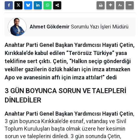
Ahmet Gökdemir
Sorumlu Yazı İşleri Müdürü
Anahtar Parti Genel Başkan Yardımcısı Hayati Çetin,
Kırıkkale’de kabul edilen “Terörsüz Türkiye” yasa
teklifine sert çıktı. Çetin, “Halkın seçip gönderdiği
vekiller gazilerin özlük hakları için imza atmazken
Apo ve avanesinin affı için imza attılar!” dedi
3 GÜN BOYUNCA SORUN VE TALEPLERİ
DİNLEDİLER
Anahtar Parti Genel Başkan Yardımcısı Hayati Çetin
,
3 gün boyunca Kırıkkale’de esnaf, vatandaş ve Sivil
Toplum Kuruluşları başta olmak üzere her kesimin
sorun ve taleplerini dinledi. 3 gün sonunda Çetin,