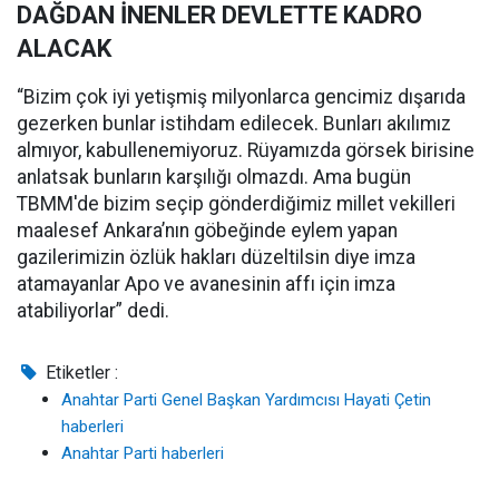
DAĞDAN İNENLER DEVLETTE KADRO
ALACAK
“Bizim çok iyi yetişmiş milyonlarca gencimiz dışarıda
gezerken bunlar istihdam edilecek. Bunları akılımız
almıyor, kabullenemiyoruz. Rüyamızda görsek birisine
anlatsak bunların karşılığı olmazdı. Ama bugün
TBMM'de bizim seçip gönderdiğimiz millet vekilleri
maalesef Ankara’nın göbeğinde eylem yapan
gazilerimizin özlük hakları düzeltilsin diye imza
atamayanlar Apo ve avanesinin affı için imza
atabiliyorlar” dedi.
Etiketler :
Anahtar Parti Genel Başkan Yardımcısı Hayati Çetin
haberleri
Anahtar Parti haberleri