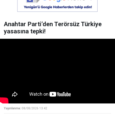
Anahtar Parti’den Terörsüz Türkiye
yasasına tepki!
Yayınlanma:
08/08/2026 13:42