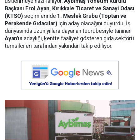
üstlenmeye hazırlanıyor.
Aybimaş Yönetim Kurulu
Başkanı Erol Ayan,
Kırıkkale Ticaret ve Sanayi Odası
(KTSO)
seçimlerinde
1. Meslek Grubu (Toptan ve
Perakende Gıdacılar)
için aday olacağını duyurdu. İş
dünyasında uzun yıllara dayanan tecrübesiyle tanınan
Ayan'ın
adaylığı, kentte faaliyet gösteren gıda sektörü
temsilcileri tarafından yakından takip ediliyor.