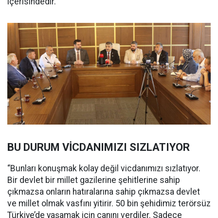
içerisindedir.”
BU DURUM VİCDANIMIZI SIZLATIYOR
“Bunları konuşmak kolay değil vicdanımızı sızlatıyor.
Bir devlet bir millet gazilerine şehitlerine sahip
çıkmazsa onların hatıralarına sahip çıkmazsa devlet
ve millet olmak vasfını yitirir. 50 bin şehidimiz terörsüz
Türkiye’de yaşamak için canını verdiler. Sadece