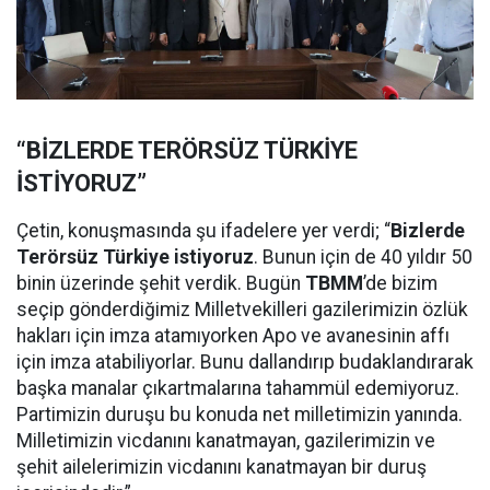
“BİZLERDE TERÖRSÜZ TÜRKİYE
İSTİYORUZ”
Çetin, konuşmasında şu ifadelere yer verdi; “
Bizlerde
Terörsüz Türkiye istiyoruz
. Bunun için de 40 yıldır 50
binin üzerinde şehit verdik. Bugün
TBMM
’de bizim
seçip gönderdiğimiz Milletvekilleri gazilerimizin özlük
hakları için imza atamıyorken Apo ve avanesinin affı
için imza atabiliyorlar. Bunu dallandırıp budaklandırarak
başka manalar çıkartmalarına tahammül edemiyoruz.
Partimizin duruşu bu konuda net milletimizin yanında.
Milletimizin vicdanını kanatmayan, gazilerimizin ve
şehit ailelerimizin vicdanını kanatmayan bir duruş