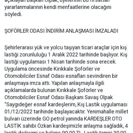
açıklayan Başkan Olpak, üyelerinin bu fırsattan
yararlanmalarının kendi menfaatlerine olacağını
söyledi.
ŞOFÖRLER ODASI İNDİRİM ANLAŞMASI İMZALADI
Şehirlerarası yük ve yolcu taşıyan ticari araçlar için kış
lastiği zorunluluğu 1 Aralık 2022 tarihinde başlıyor. Kış
lastiği uygulaması 1 Nisan tarihinde sona erecek.
Uygulama öncesinde Kırıkkale Şoförler ve
Otomobilciler Esnaf Odası esnafları sevindiren bir
anlaşmaya imza attı. Yapılan anlaşmayla ilgili
açıklamalarda bulunan Kırıkkale Şoförler ve
Otomobilciler Esnaf Odası Başkanı Savaş Olpak
“Saygıdeğer esnaf kardeşlerim, Kış Lastik uygulaması
01/12/2022 tarihinde başlayacaktır. Yenimahalle millet
bulvarı üzerinde GO petrol yanında KARDEŞLER OTO
LASTİK sahibi Özkan kardeşimizle anlaşma sağladık, 4