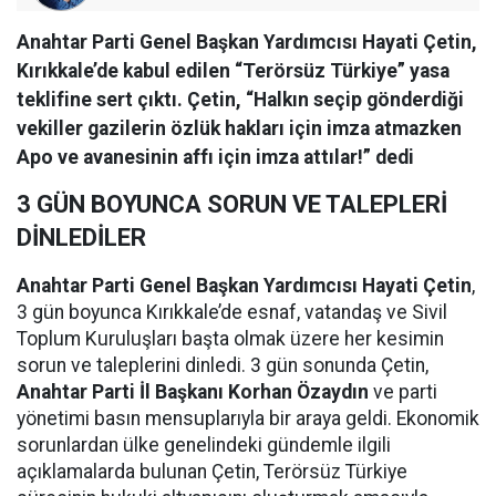
Anahtar Parti Genel Başkan Yardımcısı Hayati Çetin,
Kırıkkale’de kabul edilen “Terörsüz Türkiye” yasa
teklifine sert çıktı. Çetin, “Halkın seçip gönderdiği
vekiller gazilerin özlük hakları için imza atmazken
Apo ve avanesinin affı için imza attılar!” dedi
3 GÜN BOYUNCA SORUN VE TALEPLERİ
DİNLEDİLER
Anahtar Parti Genel Başkan Yardımcısı Hayati Çetin
,
3 gün boyunca Kırıkkale’de esnaf, vatandaş ve Sivil
Toplum Kuruluşları başta olmak üzere her kesimin
sorun ve taleplerini dinledi. 3 gün sonunda Çetin,
Anahtar Parti İl Başkanı Korhan Özaydın
ve parti
yönetimi basın mensuplarıyla bir araya geldi. Ekonomik
sorunlardan ülke genelindeki gündemle ilgili
açıklamalarda bulunan Çetin, Terörsüz Türkiye