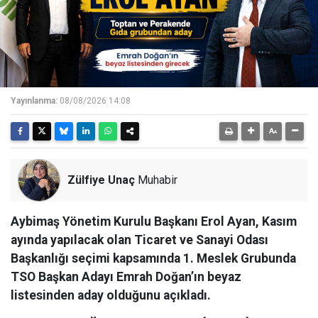
Yayınlanma:
08/08/2026 14:08
Zülfiye Unaç
Muhabir
Aybimaş Yönetim Kurulu Başkanı Erol Ayan, Kasım
ayında yapılacak olan Ticaret ve Sanayi Odası
Başkanlığı seçimi kapsamında 1. Meslek Grubunda
TSO Başkan Adayı Emrah Doğan’ın beyaz
listesinden aday olduğunu açıkladı.