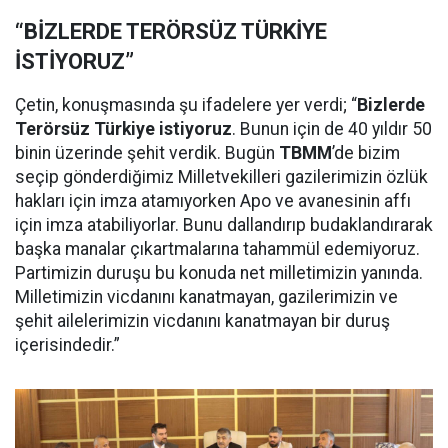
“BİZLERDE TERÖRSÜZ TÜRKİYE
İSTİYORUZ”
Çetin, konuşmasında şu ifadelere yer verdi; “
Bizlerde
Terörsüz Türkiye istiyoruz
. Bunun için de 40 yıldır 50
binin üzerinde şehit verdik. Bugün
TBMM
’de bizim
seçip gönderdiğimiz Milletvekilleri gazilerimizin özlük
hakları için imza atamıyorken Apo ve avanesinin affı
için imza atabiliyorlar. Bunu dallandırıp budaklandırarak
başka manalar çıkartmalarına tahammül edemiyoruz.
Partimizin duruşu bu konuda net milletimizin yanında.
Milletimizin vicdanını kanatmayan, gazilerimizin ve
şehit ailelerimizin vicdanını kanatmayan bir duruş
içerisindedir.”