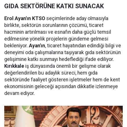
GIDA SEKTÖRÜNE KATKI SUNACAK
Erol Ayan'ın KTSO
seçimlerinde aday olmasıyla
birlikte, sektörün sorunlarının çözümü, ticaret
hacminin artırılması ve esnafın daha güçlü temsil
edilmesine yönelik projelerin gündeme gelmesi
bekleniyor.
Ayan'ın
, ticaret hayatından edindiği bilgi ve
deneyimi oda çalışmalarına taşıyarak gıda sektörünün
gelişimine katkı sunmayı hedeflediği ifade ediliyor.
Kırıkkale
iş dünyasında önemli bir gelişme olarak
değerlendirilen bu adaylık süreci, hem gıda
sektöründe faaliyet gösteren işletmeler hem de kent
ekonomisinin geleceği açısından dikkatle izlenmeye
devam ediyor.