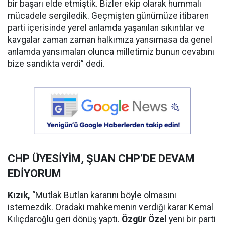
bir başarı elde etmiştik. Bizler ekip olarak hummalı
mücadele sergiledik. Geçmişten günümüze itibaren
parti içerisinde yerel anlamda yaşanılan sıkıntılar ve
kavgalar zaman zaman halkımıza yansımasa da genel
anlamda yansımaları olunca milletimiz bunun cevabını
bize sandıkta verdi” dedi.
CHP ÜYESİYİM, ŞUAN CHP’DE DEVAM
EDİYORUM
Kızık,
“Mutlak Butlan kararını böyle olmasını
istemezdik. Oradaki mahkemenin verdiği karar Kemal
Kılıçdaroğlu geri dönüş yaptı.
Özgür Özel
yeni bir parti