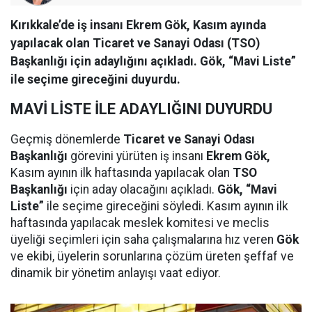
Kırıkkale’de iş insanı Ekrem Gök, Kasım ayında
yapılacak olan Ticaret ve Sanayi Odası (TSO)
Başkanlığı için adaylığını açıkladı. Gök, “Mavi Liste”
ile seçime gireceğini duyurdu.
MAVİ LİSTE İLE ADAYLIĞINI DUYURDU
Geçmiş dönemlerde
Ticaret ve Sanayi Odası
Başkanlığı
görevini yürüten iş insanı
Ekrem Gök,
Kasım ayının ilk haftasında yapılacak olan
TSO
Başkanlığı
için aday olacağını açıkladı.
Gök, “Mavi
Liste”
ile seçime gireceğini söyledi. Kasım ayının ilk
haftasında yapılacak meslek komitesi ve meclis
üyeliği seçimleri için saha çalışmalarına hız veren
Gök
ve ekibi, üyelerin sorunlarına çözüm üreten şeffaf ve
dinamik bir yönetim anlayışı vaat ediyor.