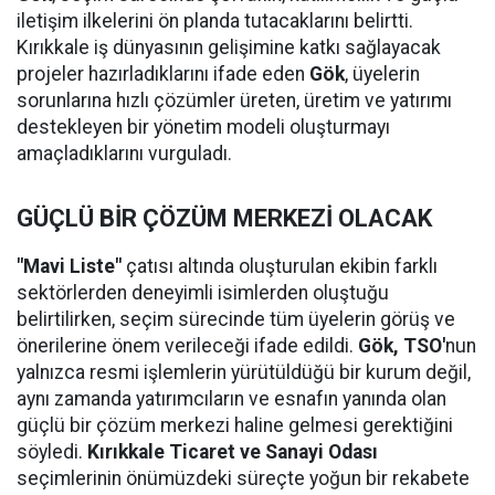
iletişim ilkelerini ön planda tutacaklarını belirtti.
Kırıkkale iş dünyasının gelişimine katkı sağlayacak
projeler hazırladıklarını ifade eden
Gök
, üyelerin
sorunlarına hızlı çözümler üreten, üretim ve yatırımı
destekleyen bir yönetim modeli oluşturmayı
amaçladıklarını vurguladı.
GÜÇLÜ BİR ÇÖZÜM MERKEZİ OLACAK
"Mavi Liste"
çatısı altında oluşturulan ekibin farklı
sektörlerden deneyimli isimlerden oluştuğu
belirtilirken, seçim sürecinde tüm üyelerin görüş ve
önerilerine önem verileceği ifade edildi.
Gök,
TSO'
nun
yalnızca resmi işlemlerin yürütüldüğü bir kurum değil,
aynı zamanda yatırımcıların ve esnafın yanında olan
güçlü bir çözüm merkezi haline gelmesi gerektiğini
söyledi.
Kırıkkale Ticaret ve Sanayi Odası
seçimlerinin önümüzdeki süreçte yoğun bir rekabete