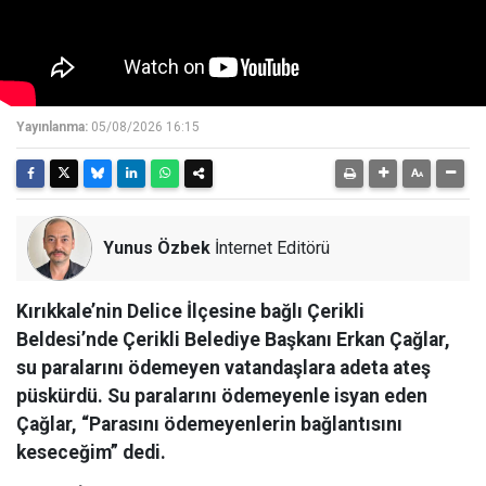
Yayınlanma:
05/08/2026 16:15
Yunus Özbek
İnternet Editörü
Kırıkkale’nin Delice İlçesine bağlı Çerikli
Beldesi’nde Çerikli Belediye Başkanı Erkan Çağlar,
su paralarını ödemeyen vatandaşlara adeta ateş
püskürdü. Su paralarını ödemeyenle isyan eden
Çağlar, “Parasını ödemeyenlerin bağlantısını
keseceğim” dedi.