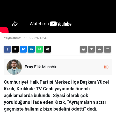
Yayınlanma:
05/08/2026 15:40
Eray Elik
Muhabir
Cumhuriyet Halk Partisi Merkez İlçe Başkanı Yücel
Kızık, Kırıkkale TV Canlı yayınında önemli
açıklamalarda bulundu. Siyasi olarak çok
yorulduğunu ifade eden Kızık, “Ayrışmaların acısı
geçmişte halkımız bize bedelini ödetti” dedi.