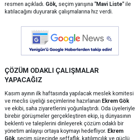
resmen açıkladı.
Gök,
seçim yarışına
"Mavi Liste"
ile
katılacağını duyurarak çalışmalarına hız verdi.
ÇÖZÜM ODAKLI ÇALIŞMALAR
YAPACAĞIZ
Kasım ayının ilk haftasında yapılacak meslek komitesi
ve meclis üyeliği seçimlerine hazırlanan
Ekrem Gök
ve ekibi, saha ziyaretlerini yoğunlaştırdı. Oda üyeleriyle
birebir görüşmeler gerçekleştiren ekip, iş dünyasının
beklenti ve taleplerini dinleyerek çözüm odaklı bir
yönetim anlayışı ortaya koymayı hedefliyor.
Ekrem
Gök
, seçim sürecinde şeffaflık, katılımcılık ve güçlü