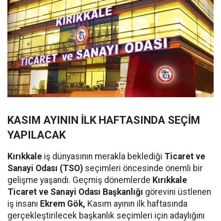
KASIM AYININ İLK HAFTASINDA SEÇİM
YAPILACAK
Kırıkkale
iş dünyasının merakla beklediği
Ticaret ve
Sanayi Odası (TSO)
seçimleri öncesinde önemli bir
gelişme yaşandı. Geçmiş dönemlerde
Kırıkkale
Ticaret ve Sanayi Odası Başkanlığı
görevini üstlenen
iş insanı
Ekrem Gök,
Kasım ayının ilk haftasında
gerçekleştirilecek başkanlık seçimleri için adaylığını