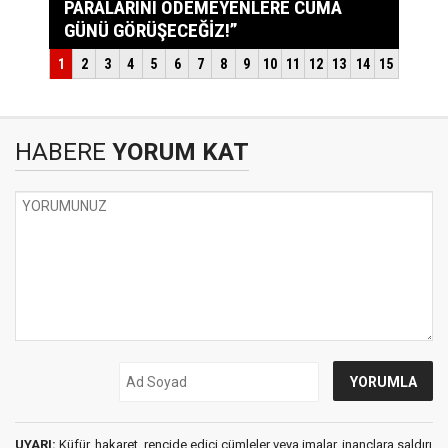
HABERE
YORUM KAT
UYARI:
Küfür, hakaret, rencide edici cümleler veya imalar, inançlara saldırı