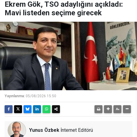
Ekrem Gök, TSO adaylığını açıkladı:
Mavi listeden seçime girecek
Yayınlanma:
05/08/2026 15:50
Yunus Özbek
İnternet Editörü