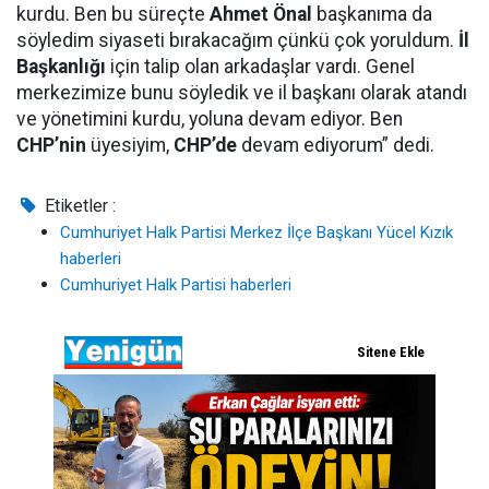
kurdu. Ben bu süreçte
Ahmet Önal
başkanıma da
söyledim siyaseti bırakacağım çünkü çok yoruldum.
İl
Başkanlığı
için talip olan arkadaşlar vardı. Genel
merkezimize bunu söyledik ve il başkanı olarak atandı
ve yönetimini kurdu, yoluna devam ediyor. Ben
CHP’nin
üyesiyim,
CHP’de
devam ediyorum” dedi.
Etiketler :
Cumhuriyet Halk Partisi Merkez İlçe Başkanı Yücel Kızık
haberleri
Cumhuriyet Halk Partisi haberleri