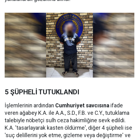
5 ŞÜPHELİ TUTUKLANDI
İşlemlerinin ardından
Cumhuriyet savcısına
ifade
veren ağabey K.A. ile A.A., S.D., F.B. ve C.Y., tutuklama
talebiyle nöbetçi sulh ceza hakimliğine sevk edildi.
K.A. 'tasarlayarak kasten öldürme', diğer 4 şüpheli ise
'suç delillerini yok etme, gizleme veya değiştirme' ve