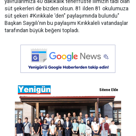
yavrularımıza 40 dakikalık teneffüste ilimizin tadı olan
süt şekerleri de bizden olsun. 81 ilden 81 okulumuza
süt şekeri #Kırıkkale 'den" paylaşımında bulundu"
Başkan Saygılı'nın bu paylaşımı Kırıkkaleli vatandaşlar
tarafından büyük beğeni topladı.