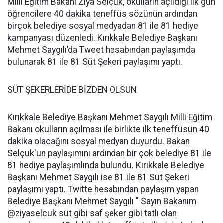
Milli Eğitim Bakanı Ziya Selçuk, okulların açıldığı ilk gün
öğrencilere 40 dakika teneffüs sözünün ardından
birçok belediye sosyal medyadan 81 ile 81 hediye
kampanyası düzenledi. Kırıkkale Belediye Başkanı
Mehmet Saygılı’da Tweet hesabından paylaşımda
bulunarak 81 ile 81 Süt Şekeri paylaşımı yaptı.
SÜT ŞEKERLERİDE BİZDEN OLSUN
Kırıkkale Belediye Başkanı Mehmet Saygılı Milli Eğitim
Bakanı okulların açılması ile birlikte ilk teneffüsün 40
dakika olacağını sosyal medyan duyurdu. Bakan
Selçuk'un paylaşımını ardından bir çok belediye 81 ile
81 hediye paylaşımlında bulundu. Kırıkkale Belediye
Başkanı Mehmet Saygılı ise 81 ile 81 Süt Şekeri
paylaşımı yaptı. Twitte hesabından paylaşım yapan
Belediye Başkanı Mehmet Saygılı " Sayın Bakanım
@ziyaselcuk süt gibi saf şeker gibi tatlı olan