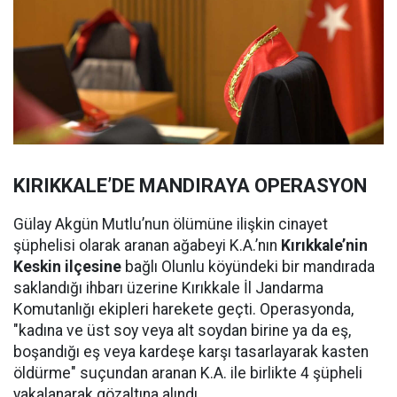
KIRIKKALE’DE MANDIRAYA OPERASYON
Gülay Akgün Mutlu’nun ölümüne ilişkin cinayet
şüphelisi olarak aranan ağabeyi K.A.’nın
Kırıkkale’nin
Keskin ilçesine
bağlı Olunlu köyündeki bir mandırada
saklandığı ihbarı üzerine Kırıkkale İl Jandarma
Komutanlığı ekipleri harekete geçti. Operasyonda,
"kadına ve üst soy veya alt soydan birine ya da eş,
boşandığı eş veya kardeşe karşı tasarlayarak kasten
öldürme" suçundan aranan K.A. ile birlikte 4 şüpheli
yakalanarak gözaltına alındı.