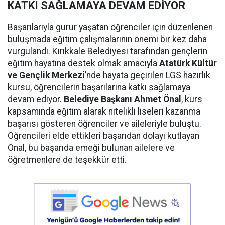
KATKI SAĞLAMAYA DEVAM EDİYOR
Başarılarıyla gurur yaşatan öğrenciler için düzenlenen
buluşmada eğitim çalışmalarının önemi bir kez daha
vurgulandı. Kırıkkale Belediyesi tarafından gençlerin
eğitim hayatına destek olmak amacıyla
Atatürk Kültür
ve Gençlik Merkezi
’nde hayata geçirilen LGS hazırlık
kursu, öğrencilerin başarılarına katkı sağlamaya
devam ediyor.
Belediye Başkanı Ahmet Önal
, kurs
kapsamında eğitim alarak nitelikli liseleri kazanma
başarısı gösteren öğrenciler ve aileleriyle buluştu.
Öğrencileri elde ettikleri başarıdan dolayı kutlayan
Önal, bu başarıda emeği bulunan ailelere ve
öğretmenlere de teşekkür etti.