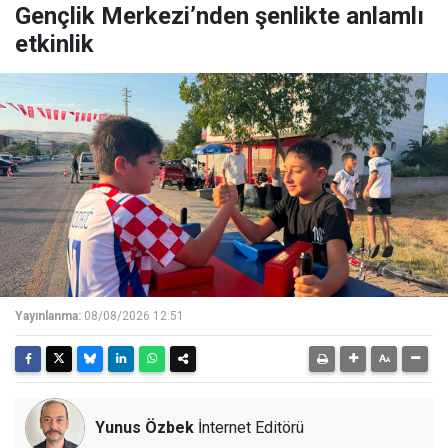
Gençlik Merkezi’nden şenlikte anlamlı
etkinlik
Yayınlanma:
08/08/2026 12:51
Yunus Özbek
İnternet Editörü