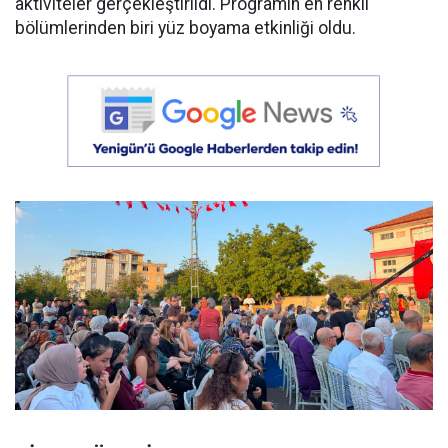
aktiviteler gerçekleştirildi. Programın en renkli
bölümlerinden biri yüz boyama etkinliği oldu.