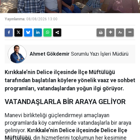
Yayınlanma:
08/08/2026 13:00
Ahmet Gökdemir
Sorumlu Yazı İşleri Müdürü
Kırıkkale’nin Delice ilçesinde İlçe Müftülüğü
tarafından başlatılan köylere yönelik vaaz ve sohbet
programları, vatandaşlardan yoğun ilgi görüyor.
VATANDAŞLARLA BİR ARAYA GELİYOR
Manevi birlikteliği güçlendirmeyi amaçlayan
programlarda köy camilerinde vatandaşlarla bir araya
geliniyor.
Kırıkkale’nin Delice ilçesinde Delice İlçe
Müftülüğü
, din hizmetlerini toplumun her kesimine