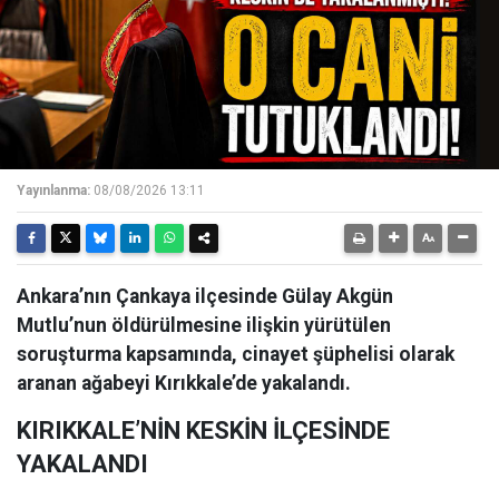
Yayınlanma:
08/08/2026 13:11
Ankara’nın Çankaya ilçesinde Gülay Akgün
Mutlu’nun öldürülmesine ilişkin yürütülen
soruşturma kapsamında, cinayet şüphelisi olarak
aranan ağabeyi Kırıkkale’de yakalandı.
KIRIKKALE’NİN KESKİN İLÇESİNDE
YAKALANDI