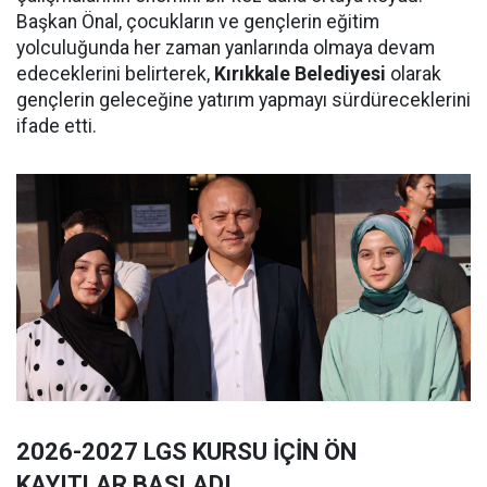
Başkan Önal, çocukların ve gençlerin eğitim
yolculuğunda her zaman yanlarında olmaya devam
edeceklerini belirterek,
Kırıkkale Belediyesi
olarak
gençlerin geleceğine yatırım yapmayı sürdüreceklerini
ifade etti.
2026-2027 LGS KURSU İÇİN ÖN
KAYITLAR BAŞLADI