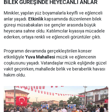
BİLEK GÜREŞİNDE HEYECANLI ANLAR
Minikler, yapılan yüz boyamalarla keyifli ve eğlenceli
anlar yaşadı.
Etkinlik
kapsamında düzenlenen bilek
güreşi müsabakaları ise gençler arasında büyük
heyecana sahne oldu. Katılımcılar kıyasıya mücadele
ederken, ortaya renkli ve eğlenceli görüntüler çıktı.
Programın devamında gerçekleştirilen konser
etkinliğiyle
Yuva Mahallesi
müzik ve eğlencenin
coşkusunu yaşadı. Vatandaşlar müzik eşliğinde güzel
vakit geçirirken, mahallede birlik ve beraberlik havası
hakim oldu.