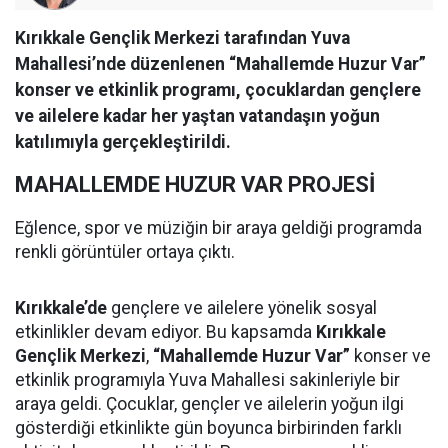
Kırıkkale Gençlik Merkezi tarafından Yuva
Mahallesi’nde düzenlenen “Mahallemde Huzur Var”
konser ve etkinlik programı, çocuklardan gençlere
ve ailelere kadar her yaştan vatandaşın yoğun
katılımıyla gerçekleştirildi.
MAHALLEMDE HUZUR VAR PROJESİ
Eğlence, spor ve müziğin bir araya geldiği programda
renkli görüntüler ortaya çıktı.
Kırıkkale’de
gençlere ve ailelere yönelik sosyal
etkinlikler devam ediyor. Bu kapsamda
Kırıkkale
Gençlik Merkezi
,
“Mahallemde Huzur Var”
konser ve
etkinlik programıyla Yuva Mahallesi sakinleriyle bir
araya geldi. Çocuklar, gençler ve ailelerin yoğun ilgi
gösterdiği etkinlikte gün boyunca birbirinden farklı