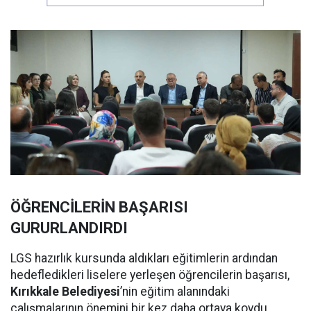
ÖĞRENCİLERİN BAŞARISI
GURURLANDIRDI
LGS hazırlık kursunda aldıkları eğitimlerin ardından
hedefledikleri liselere yerleşen öğrencilerin başarısı,
Kırıkkale Belediyesi
’nin eğitim alanındaki
çalışmalarının önemini bir kez daha ortaya koydu.