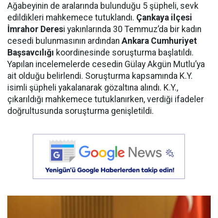
Ağabeyinin de aralarında bulunduğu 5 şüpheli, sevk
edildikleri mahkemece tutuklandı.
Çankaya ilçesi
İmrahor Deres
i yakınlarında 30 Temmuz’da bir kadın
cesedi bulunmasının ardından
Ankara Cumhuriyet
Başsavcılığı
koordinesinde soruşturma başlatıldı.
Yapılan incelemelerde cesedin Gülay Akgün Mutlu’ya
ait olduğu belirlendi. Soruşturma kapsamında K.Y.
isimli şüpheli yakalanarak gözaltına alındı. K.Y.,
çıkarıldığı mahkemece tutuklanırken, verdiği ifadeler
doğrultusunda soruşturma genişletildi.