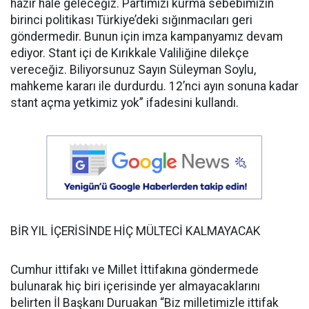
hazır hale geleceğiz. Partimizi kurma sebebimizin
birinci politikası Türkiye’deki sığınmacıları geri
göndermedir. Bunun için imza kampanyamız devam
ediyor. Stant içi de Kırıkkale Valiliğine dilekçe
vereceğiz. Biliyorsunuz Sayın Süleyman Soylu,
mahkeme kararı ile durdurdu. 12’nci ayın sonuna kadar
stant açma yetkimiz yok” ifadesini kullandı.
BİR YIL İÇERİSİNDE HİÇ MÜLTECİ KALMAYACAK
Cumhur ittifakı ve Millet İttifakına göndermede
bulunarak hiç biri içerisinde yer almayacaklarını
belirten İl Başkanı Duruakan “Biz milletimizle ittifak