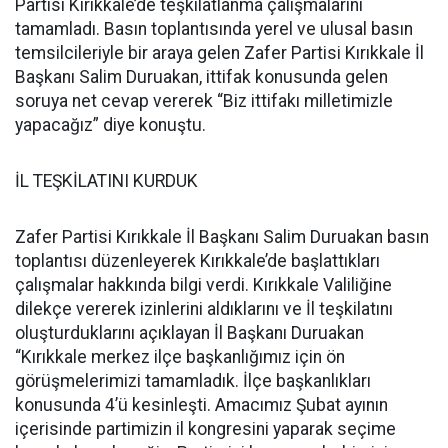
Partisi Kırıkkale’de teşkilatlanma çalışmalarını
tamamladı. Basın toplantısında yerel ve ulusal basın
temsilcileriyle bir araya gelen Zafer Partisi Kırıkkale İl
Başkanı Salim Duruakan, ittifak konusunda gelen
soruya net cevap vererek “Biz ittifakı milletimizle
yapacağız” diye konuştu.
İL TEŞKİLATINI KURDUK
Zafer Partisi Kırıkkale İl Başkanı Salim Duruakan basın
toplantısı düzenleyerek Kırıkkale’de başlattıkları
çalışmalar hakkında bilgi verdi. Kırıkkale Valiliğine
dilekçe vererek izinlerini aldıklarını ve İl teşkilatını
oluşturduklarını açıklayan İl Başkanı Duruakan
“Kırıkkale merkez ilçe başkanlığımız için ön
görüşmelerimizi tamamladık. İlçe başkanlıkları
konusunda 4’ü kesinleşti. Amacımız Şubat ayının
içerisinde partimizin il kongresini yaparak seçime