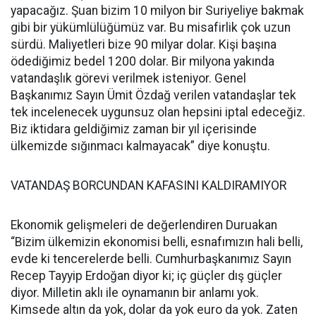
yapacağız. Şuan bizim 10 milyon bir Suriyeliye bakmak
gibi bir yükümlülüğümüz var. Bu misafirlik çok uzun
sürdü. Maliyetleri bize 90 milyar dolar. Kişi başına
ödediğimiz bedel 1200 dolar. Bir milyona yakında
vatandaşlık görevi verilmek isteniyor. Genel
Başkanımız Sayın Ümit Özdağ verilen vatandaşlar tek
tek incelenecek uygunsuz olan hepsini iptal edeceğiz.
Biz iktidara geldiğimiz zaman bir yıl içerisinde
ülkemizde sığınmacı kalmayacak” diye konuştu.
VATANDAŞ BORCUNDAN KAFASINI KALDIRAMIYOR
Ekonomik gelişmeleri de değerlendiren Duruakan
“Bizim ülkemizin ekonomisi belli, esnafımızın hali belli,
evde ki tencerelerde belli. Cumhurbaşkanımız Sayın
Recep Tayyip Erdoğan diyor ki; iç güçler dış güçler
diyor. Milletin aklı ile oynamanın bir anlamı yok.
Kimsede altın da yok, dolar da yok euro da yok. Zaten