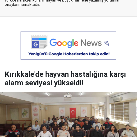
Türkçe karakter kullanılmayan ve büyük harflerle yazılmış yorumlar
onaylanmamaktadır.
Kırıkkale'de hayvan hastalığına karşı
alarm seviyesi yükseldi!