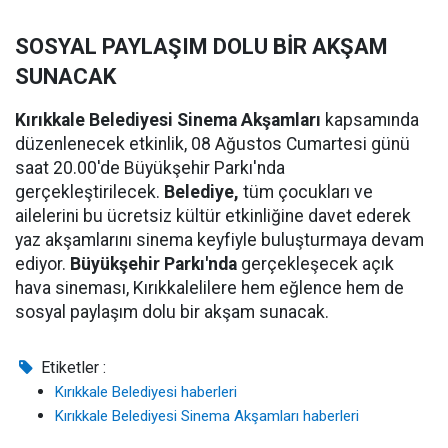
SOSYAL PAYLAŞIM DOLU BİR AKŞAM
SUNACAK
Kırıkkale Belediyesi Sinema Akşamları
kapsamında
düzenlenecek etkinlik, 08 Ağustos Cumartesi günü
saat 20.00'de Büyükşehir Parkı'nda
gerçekleştirilecek.
Belediye,
tüm çocukları ve
ailelerini bu ücretsiz kültür etkinliğine davet ederek
yaz akşamlarını sinema keyfiyle buluşturmaya devam
ediyor.
Büyükşehir Parkı'nda
gerçekleşecek açık
hava sineması, Kırıkkalelilere hem eğlence hem de
sosyal paylaşım dolu bir akşam sunacak.
Etiketler :
Kırıkkale Belediyesi haberleri
Kırıkkale Belediyesi Sinema Akşamları haberleri