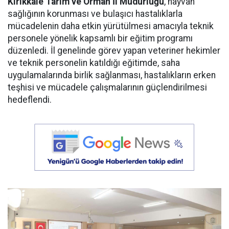
Kırıkkale Tarım ve Orman İl Müdürlüğü
, hayvan
sağlığının korunması ve bulaşıcı hastalıklarla
mücadelenin daha etkin yürütülmesi amacıyla teknik
personele yönelik kapsamlı bir eğitim programı
düzenledi. İl genelinde görev yapan veteriner hekimler
ve teknik personelin katıldığı eğitimde, saha
uygulamalarında birlik sağlanması, hastalıkların erken
teşhisi ve mücadele çalışmalarının güçlendirilmesi
hedeflendi.