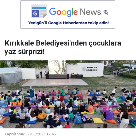
Kırıkkale Belediyesi'nden çocuklara
yaz sürprizi!
Yayınlanma:
07/08/2026 12:45