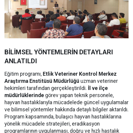
BİLİMSEL YÖNTEMLERİN DETAYLARI
ANLATILDI
Eğitim programı,
Etlik Veteriner Kontrol Merkez
Araştırma Enstitüsü Müdürlüğü
uzman veteriner
hekimleri tarafından gerçekleştirildi.
İl ve ilçe
müdürlüklerinde
görev yapan teknik personele,
hayvan hastalıklarıyla mücadelede güncel uygulamalar
ve bilimsel yöntemler hakkında detaylı bilgiler aktarıldı.
Program kapsamında, bulaşıcı hayvan hastalıklarına
yönelik mücadele stratejileri, eradikasyon
programlarının uygulanması, doğru ve hızlı hastalık