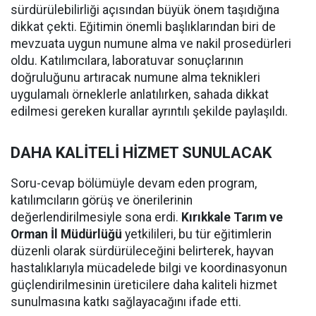
sürdürülebilirliği açısından büyük önem taşıdığına
dikkat çekti. Eğitimin önemli başlıklarından biri de
mevzuata uygun numune alma ve nakil prosedürleri
oldu. Katılımcılara, laboratuvar sonuçlarının
doğruluğunu artıracak numune alma teknikleri
uygulamalı örneklerle anlatılırken, sahada dikkat
edilmesi gereken kurallar ayrıntılı şekilde paylaşıldı.
DAHA KALİTELİ HİZMET SUNULACAK
Soru-cevap bölümüyle devam eden program,
katılımcıların görüş ve önerilerinin
değerlendirilmesiyle sona erdi.
Kırıkkale Tarım ve
Orman İl Müdürlüğü
yetkilileri, bu tür eğitimlerin
düzenli olarak sürdürüleceğini belirterek, hayvan
hastalıklarıyla mücadelede bilgi ve koordinasyonun
güçlendirilmesinin üreticilere daha kaliteli hizmet
sunulmasına katkı sağlayacağını ifade etti.