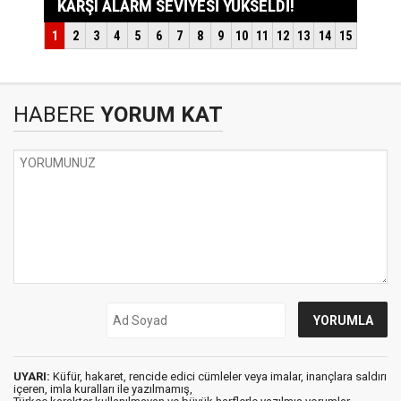
HABERE
YORUM KAT
UYARI:
Küfür, hakaret, rencide edici cümleler veya imalar, inançlara saldırı
içeren, imla kuralları ile yazılmamış,