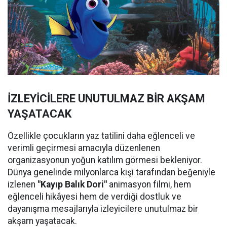
İZLEYİCİLERE UNUTULMAZ BİR AKŞAM
YAŞATACAK
Özellikle çocukların yaz tatilini daha eğlenceli ve
verimli geçirmesi amacıyla düzenlenen
organizasyonun yoğun katılım görmesi bekleniyor.
Dünya genelinde milyonlarca kişi tarafından beğeniyle
izlenen
"Kayıp Balık Dori"
animasyon filmi, hem
eğlenceli hikâyesi hem de verdiği dostluk ve
dayanışma mesajlarıyla izleyicilere unutulmaz bir
akşam yaşatacak.