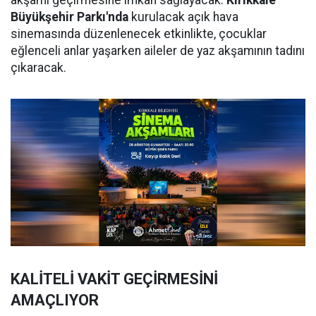
akşamı geçirmesine imkan sağlayacak.
Kırıkkale
Büyükşehir Parkı'nda
kurulacak açık hava
sinemasında düzenlenecek etkinlikte, çocuklar
eğlenceli anlar yaşarken aileler de yaz akşamının tadını
çıkaracak.
KALİTELİ VAKİT GEÇİRMESİNİ
AMAÇLIYOR