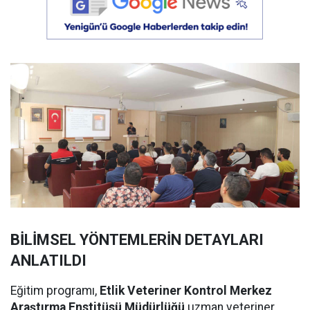
BİLİMSEL YÖNTEMLERİN DETAYLARI
ANLATILDI
Eğitim programı,
Etlik Veteriner Kontrol Merkez
Araştırma Enstitüsü Müdürlüğü
uzman veteriner