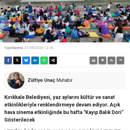
Yayınlanma:
07/08/2026 12:45
Zülfiye Unaç
Muhabir
Kırıkkale Belediyesi, yaz aylarını kültür ve sanat
etkinlikleriyle renklendirmeye devam ediyor. Açık
hava sinema etkinliğinde bu hafta "Kayıp Balık Dori"
Gösterilecek