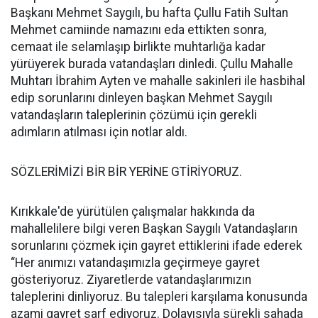
Başkanı Mehmet Saygılı, bu hafta Çullu Fatih Sultan
Mehmet camiinde namazını eda ettikten sonra,
cemaat ile selamlaşıp birlikte muhtarlığa kadar
yürüyerek burada vatandaşları dinledi. Çullu Mahalle
Muhtarı İbrahim Ayten ve mahalle sakinleri ile hasbihal
edip sorunlarını dinleyen başkan Mehmet Saygılı
vatandaşların taleplerinin çözümü için gerekli
adımların atılması için notlar aldı.
SÖZLERİMİZİ BİR BİR YERİNE GTİRİYORUZ.
Kırıkkale'de yürütülen çalışmalar hakkında da
mahallelilere bilgi veren Başkan Saygılı Vatandaşların
sorunlarını çözmek için gayret ettiklerini ifade ederek
“Her anımızı vatandaşımızla geçirmeye gayret
gösteriyoruz. Ziyaretlerde vatandaşlarımızın
taleplerini dinliyoruz. Bu talepleri karşılama konusunda
azami gayret sarf ediyoruz. Dolayısıyla sürekli sahada