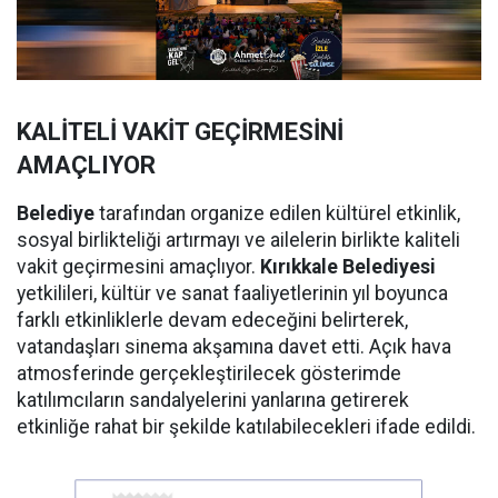
KALİTELİ VAKİT GEÇİRMESİNİ
AMAÇLIYOR
Belediye
tarafından organize edilen kültürel etkinlik,
sosyal birlikteliği artırmayı ve ailelerin birlikte kaliteli
vakit geçirmesini amaçlıyor.
Kırıkkale Belediyesi
yetkilileri, kültür ve sanat faaliyetlerinin yıl boyunca
farklı etkinliklerle devam edeceğini belirterek,
vatandaşları sinema akşamına davet etti. Açık hava
atmosferinde gerçekleştirilecek gösterimde
katılımcıların sandalyelerini yanlarına getirerek
etkinliğe rahat bir şekilde katılabilecekleri ifade edildi.