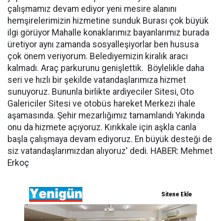
çalışmamız devam ediyor yeni mesire alanını
hemşirelerimizin hizmetine sunduk Burası çok büyük
ilgi görüyor Mahalle konaklarımız bayanlarımız burada
üretiyor aynı zamanda sosyalleşiyorlar ben hususa
çok önem veriyorum. Belediyemizin kiralık aracı
kalmadı. Araç parkurunu genişlettik. Böylelikle daha
seri ve hızlı bir şekilde vatandaşlarımıza hizmet
sunuyoruz. Bununla birlikte ardiyeciler Sitesi, Oto
Galericiler Sitesi ve otobüs hareket Merkezi ihale
aşamasında. Şehir mezarlığımız tamamlandı Yakında
onu da hizmete açıyoruz. Kırıkkale için aşkla canla
başla çalışmaya devam ediyoruz. En büyük desteği de
siz vatandaşlarımızdan alıyoruz' dedi. HABER: Mehmet
Erkoç