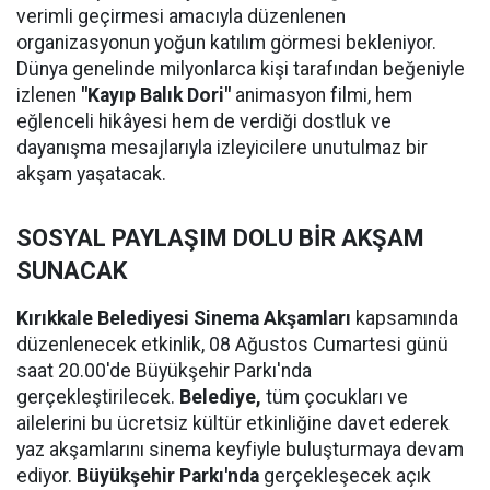
verimli geçirmesi amacıyla düzenlenen
organizasyonun yoğun katılım görmesi bekleniyor.
Dünya genelinde milyonlarca kişi tarafından beğeniyle
izlenen
"Kayıp Balık Dori"
animasyon filmi, hem
eğlenceli hikâyesi hem de verdiği dostluk ve
dayanışma mesajlarıyla izleyicilere unutulmaz bir
akşam yaşatacak.
SOSYAL PAYLAŞIM DOLU BİR AKŞAM
SUNACAK
Kırıkkale Belediyesi Sinema Akşamları
kapsamında
düzenlenecek etkinlik, 08 Ağustos Cumartesi günü
saat 20.00'de Büyükşehir Parkı'nda
gerçekleştirilecek.
Belediye,
tüm çocukları ve
ailelerini bu ücretsiz kültür etkinliğine davet ederek
yaz akşamlarını sinema keyfiyle buluşturmaya devam
ediyor.
Büyükşehir Parkı'nda
gerçekleşecek açık