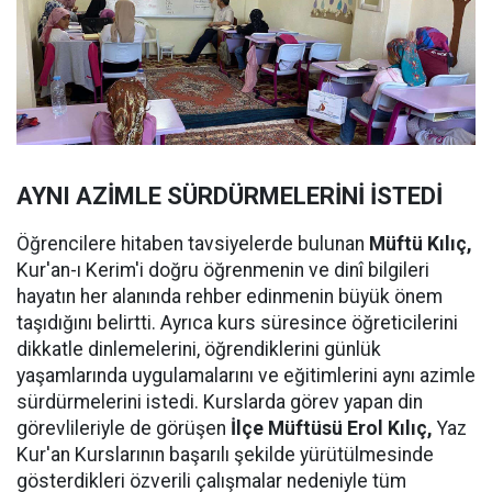
AYNI AZİMLE SÜRDÜRMELERİNİ İSTEDİ
Öğrencilere hitaben tavsiyelerde bulunan
Müftü Kılıç,
Kur'an-ı Kerim'i doğru öğrenmenin ve dinî bilgileri
hayatın her alanında rehber edinmenin büyük önem
taşıdığını belirtti. Ayrıca kurs süresince öğreticilerini
dikkatle dinlemelerini, öğrendiklerini günlük
yaşamlarında uygulamalarını ve eğitimlerini aynı azimle
sürdürmelerini istedi. Kurslarda görev yapan din
görevlileriyle de görüşen
İlçe Müftüsü Erol Kılıç,
Yaz
Kur'an Kurslarının başarılı şekilde yürütülmesinde
gösterdikleri özverili çalışmalar nedeniyle tüm