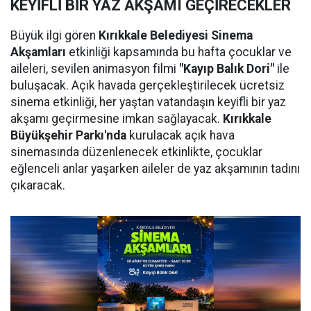
KEYİFLİ BİR YAZ AKŞAMI GEÇİRECEKLER
Büyük ilgi gören
Kırıkkale Belediyesi Sinema
Akşamları
etkinliği kapsamında bu hafta çocuklar ve
aileleri, sevilen animasyon filmi
"Kayıp Balık Dori"
ile
buluşacak. Açık havada gerçekleştirilecek ücretsiz
sinema etkinliği, her yaştan vatandaşın keyifli bir yaz
akşamı geçirmesine imkan sağlayacak.
Kırıkkale
Büyükşehir Parkı'nda
kurulacak açık hava
sinemasında düzenlenecek etkinlikte, çocuklar
eğlenceli anlar yaşarken aileler de yaz akşamının tadını
çıkaracak.