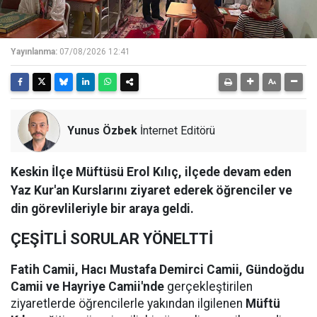
Yayınlanma:
07/08/2026 12:41
Yunus Özbek
İnternet Editörü
Keskin İlçe Müftüsü Erol Kılıç, ilçede devam eden
Yaz Kur'an Kurslarını ziyaret ederek öğrenciler ve
din görevlileriyle bir araya geldi.
ÇEŞİTLİ SORULAR YÖNELTTİ
Fatih Camii, Hacı Mustafa Demirci Camii, Gündoğdu
Camii ve Hayriye Camii'nde
gerçekleştirilen
ziyaretlerde öğrencilerle yakından ilgilenen
Müftü