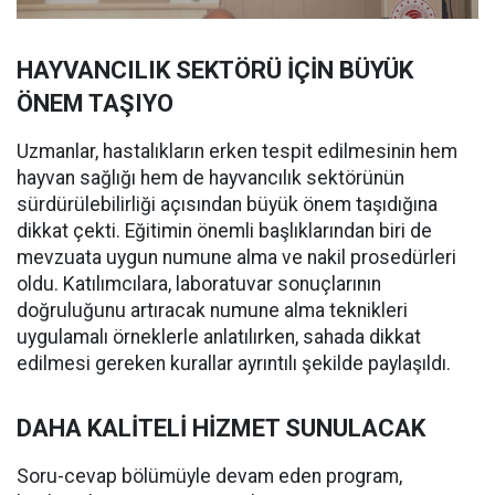
HAYVANCILIK SEKTÖRÜ İÇİN BÜYÜK
ÖNEM TAŞIYO
Uzmanlar, hastalıkların erken tespit edilmesinin hem
hayvan sağlığı hem de hayvancılık sektörünün
sürdürülebilirliği açısından büyük önem taşıdığına
dikkat çekti. Eğitimin önemli başlıklarından biri de
mevzuata uygun numune alma ve nakil prosedürleri
oldu. Katılımcılara, laboratuvar sonuçlarının
doğruluğunu artıracak numune alma teknikleri
uygulamalı örneklerle anlatılırken, sahada dikkat
edilmesi gereken kurallar ayrıntılı şekilde paylaşıldı.
DAHA KALİTELİ HİZMET SUNULACAK
Soru-cevap bölümüyle devam eden program,