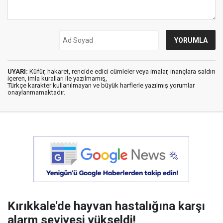
UYARI:
Küfür, hakaret, rencide edici cümleler veya imalar, inançlara saldırı
içeren, imla kuralları ile yazılmamış,
Türkçe karakter kullanılmayan ve büyük harflerle yazılmış yorumlar
onaylanmamaktadır.
Kırıkkale'de hayvan hastalığına karşı
alarm seviyesi yükseldi!