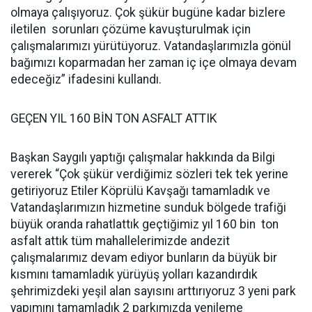
olmaya çalışıyoruz. Çok şükür bugüne kadar bizlere
iletilen sorunları çözüme kavuşturulmak için
çalışmalarımızı yürütüyoruz. Vatandaşlarımızla gönül
bağımızı koparmadan her zaman iç içe olmaya devam
edeceğiz” ifadesini kullandı.
GEÇEN YIL 160 BİN TON ASFALT ATTIK
Başkan Saygılı yaptığı çalışmalar hakkında da Bilgi
vererek “Çok şükür verdiğimiz sözleri tek tek yerine
getiriyoruz Etiler Köprülü Kavşağı tamamladık ve
Vatandaşlarımızın hizmetine sunduk bölgede trafiği
büyük oranda rahatlattık geçtiğimiz yıl 160 bin ton
asfalt attık tüm mahallelerimizde andezit
çalışmalarımız devam ediyor bunların da büyük bir
kısmını tamamladık yürüyüş yolları kazandırdık
şehrimizdeki yeşil alan sayısını arttırıyoruz 3 yeni park
yapımını tamamladık 2 parkımızda yenileme