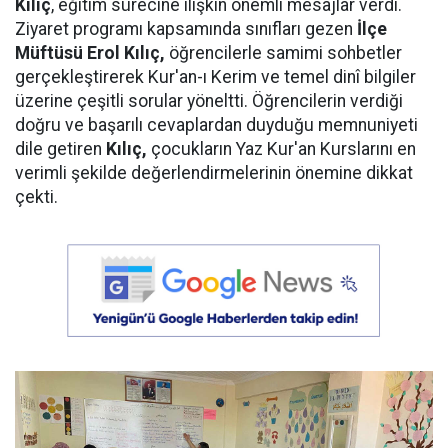
Kılıç
, eğitim sürecine ilişkin önemli mesajlar verdi.
Ziyaret programı kapsamında sınıfları gezen
İlçe
Müftüsü Erol Kılıç,
öğrencilerle samimi sohbetler
gerçekleştirerek Kur'an-ı Kerim ve temel dinî bilgiler
üzerine çeşitli sorular yöneltti. Öğrencilerin verdiği
doğru ve başarılı cevaplardan duyduğu memnuniyeti
dile getiren
Kılıç,
çocukların Yaz Kur'an Kurslarını en
verimli şekilde değerlendirmelerinin önemine dikkat
çekti.