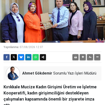
Yayınlanma:
07/08/2026 12:37
Ahmet Gökdemir
Sorumlu Yazı İşleri Müdürü
Kırıkkale Mucize Kadın Girişimi Üretim ve İşletme
Kooperatifi, kadın girişimciliğini destekleyen
çalışmaları kapsamında önemli bir ziyarete imza