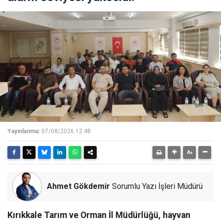
Yayınlanma:
07/08/2026 12:48
Ahmet Gökdemir
Sorumlu Yazı İşleri Müdürü
Kırıkkale Tarım ve Orman İl Müdürlüğü, hayvan