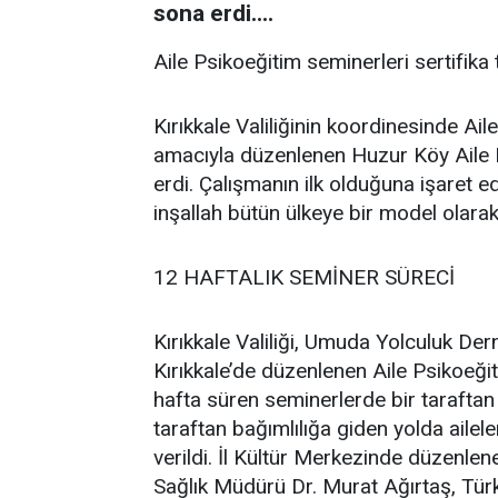
sona erdi....
Aile Psikoeğitim seminerleri sertifika 
Kırıkkale Valiliğinin koordinesinde Ai
amacıyla düzenlenen Huzur Köy Aile P
erdi. Çalışmanın ilk olduğuna işaret e
inşallah bütün ülkeye bir model olara
12 HAFTALIK SEMİNER SÜRECİ
Kırıkkale Valiliği, Umuda Yolculuk De
Kırıkkale’de düzenlenen Aile Psikoeğit
hafta süren seminerlerde bir taraftan b
taraftan bağımlılığa giden yolda ailel
verildi. İl Kültür Merkezinde düzenlene
Sağlık Müdürü Dr. Murat Ağırtaş, Tür