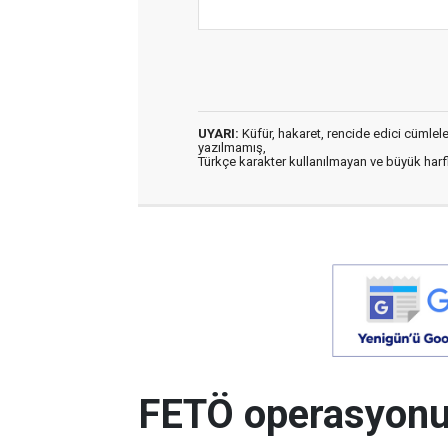
UYARI:
Küfür, hakaret, rencide edici cümleler 
yazılmamış,
Türkçe karakter kullanılmayan ve büyük har
FETÖ operasyonun