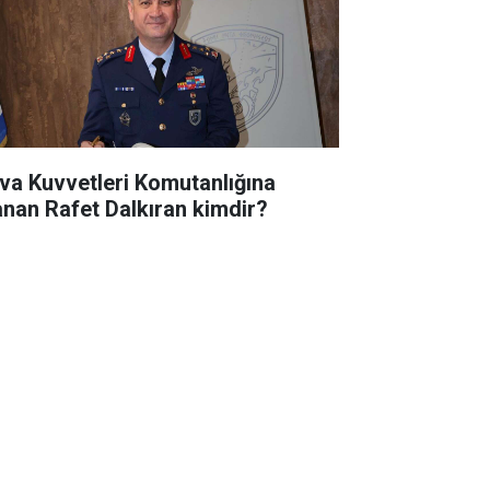
va Kuvvetleri Komutanlığına
anan Rafet Dalkıran kimdir?