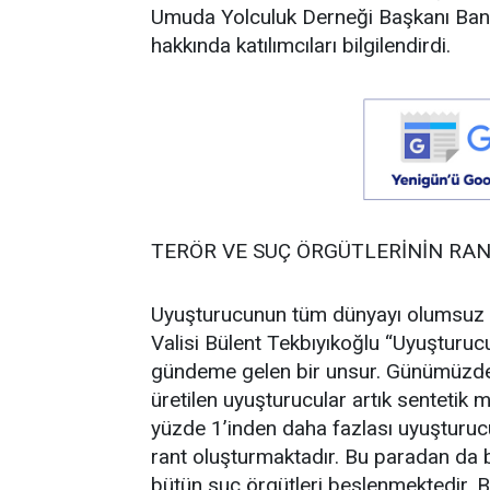
Umuda Yolculuk Derneği Başkanı Ban
hakkında katılımcıları bilgilendirdi.
TERÖR VE SUÇ ÖRGÜTLERİNİN RA
Uyuşturucunun tüm dünyayı olumsuz et
Valisi Bülent Tekbıyıkoğlu “Uyuştur
gündeme gelen bir unsur. Günümüzde
üretilen uyuşturucular artık sentetik 
yüzde 1’inden daha fazlası uyuşturucu 
rant oluşturmaktadır. Bu paradan da ba
bütün suç örgütleri beslenmektedir. B