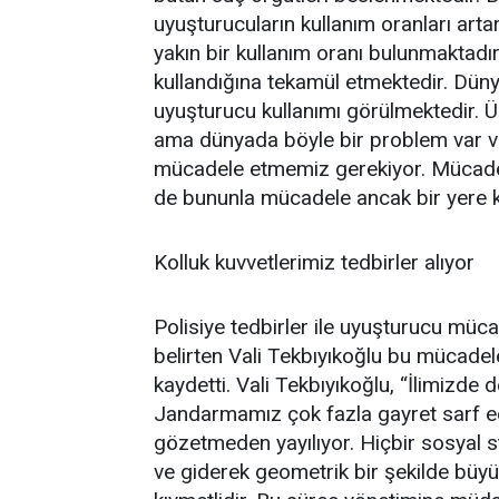
uyuşturucuların kullanım oranları ar
yakın bir kullanım oranı bulunmaktadır
kullandığına tekamül etmektedir. Düny
uyuşturucu kullanımı görülmektedir.
ama dünyada böyle bir problem var 
mücadele etmemiz gerekiyor. Mücadeles
de bununla mücadele ancak bir yere ka
Kolluk kuvvetlerimiz tedbirler alıyor
Polisiye tedbirler ile uyuşturucu mücad
belirten Vali Tekbıyıkoğlu bu mücadel
kaydetti. Vali Tekbıyıkoğlu, “İlimizde
Jandarmamız çok fazla gayret sarf edi
gözetmeden yayılıyor. Hiçbir sosyal 
ve giderek geometrik bir şekilde büyü