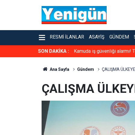
RESMI İLANLAR
ASAYIŞ
GÜNDEM
SON DAKİKA :
Kamuda iş güvenliği alarmı! T
Ana Sayfa
Gündem
ÇALIŞMA ÜLKEY
ÇALIŞMA ÜLKEY