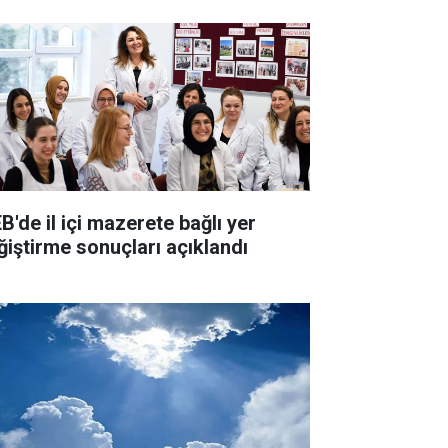
B'de il içi mazerete bağlı yer
ğiştirme sonuçları açıklandı