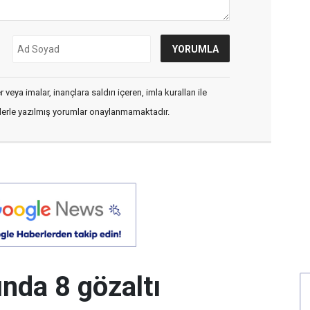
veya imalar, inançlara saldırı içeren, imla kuralları ile
flerle yazılmış yorumlar onaylanmamaktadır.
da 8 gözaltı