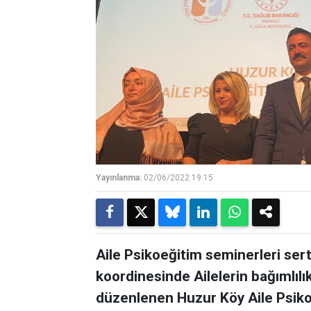
Yayınlanma:
02/06/2022 19:15
Aile Psikoeğitim seminerleri sertif
koordinesinde Ailelerin bağımlıl
düzenlenen Huzur Köy Aile Psikoe