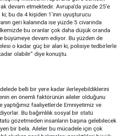
tarak devam etmektedir. Avrupa’da yüzde 25’e
 ki; bu da 4 kişiden 1’inin uyuşturucu
anın geri kalanında ise yüzde 5 civarında
 Ülkemizde bu oranlar çok daha düşük oranda
ve büyümeye devam ediyor. Bu yüzden de
i o kadar güç bir alan ki, polisiye tedbirlerle
dar olabilir” diye konuştu.
elede belli bir yere kadar ilerleyebildiklerini
enin en önemli faktörünün aileler olduğunu
 de yaptığımız faaliyetlerde Emniyetimiz ve
yorlar. Bu bağımlılık sosyal bir statü
statü gözetmeden insanların başına gelebilecek
yen bir bela. Aileler bu mücadele için çok