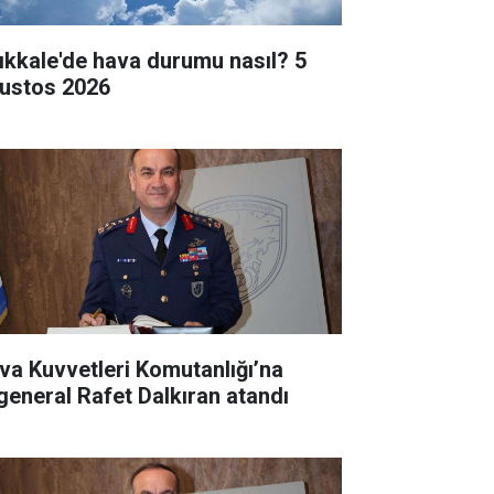
rıkkale'de hava durumu nasıl? 5
ustos 2026
va Kuvvetleri Komutanlığı’na
general Rafet Dalkıran atandı