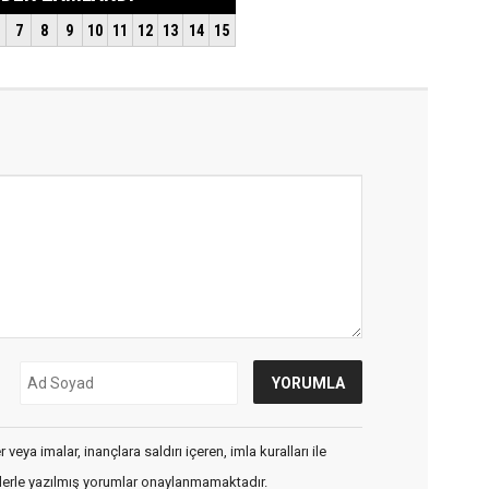
veya imalar, inançlara saldırı içeren, imla kuralları ile
flerle yazılmış yorumlar onaylanmamaktadır.