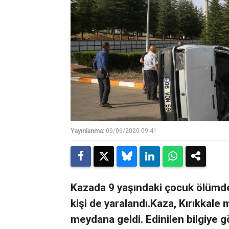
Yayınlanma:
09/06/2020 09:41
Kazada 9 yaşındaki çocuk ölümde
kişi de yaralandı.Kaza, Kırıkkale
meydana geldi. Edinilen bilgiye 