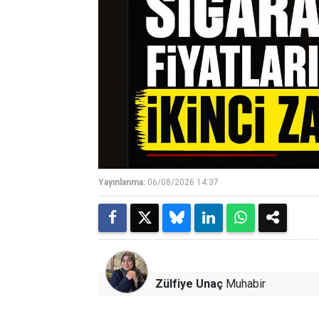
Yayınlanma:
06/08/2026 14:37
Zülfiye Unaç
Muhabir