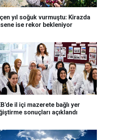
çen yıl soğuk vurmuştu: Kirazda
 sene ise rekor bekleniyor
B'de il içi mazerete bağlı yer
ğiştirme sonuçları açıklandı