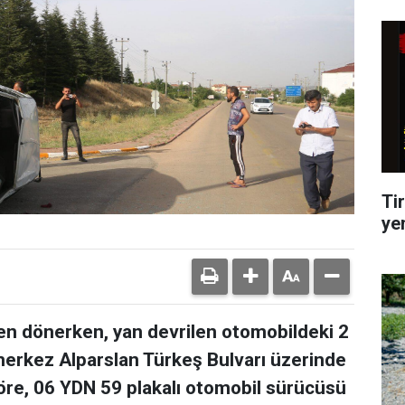
Tir
ye
n dönerken, yan devrilen otomobildeki 2
 merkez Alparslan Türkeş Bulvarı üzerinde
göre, 06 YDN 59 plakalı otomobil sürücüsü