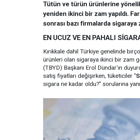
Tütün ve türün ürünlerine yöneli
yeniden ikinci bir zam yapıldı. Fa
sonrası bazı firmalarda sigaraya 
EN UCUZ VE EN PAHALI SİGAR
Kırıkkale dahil Türkiye genelinde birço
ürünleri olan sigaraya ikinci bir zam g
(TBYD) Başkanı Erol Dündar'ın duyurd
satış fiyatları değişirken, tüketiciler "
S
sigara ne kadar oldu?" sorularına yan