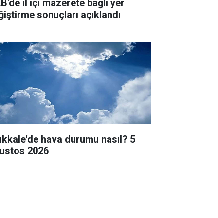
B'de il içi mazerete bağlı yer
ğiştirme sonuçları açıklandı
rıkkale'de hava durumu nasıl? 5
ustos 2026