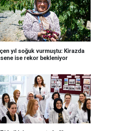
çen yıl soğuk vurmuştu: Kirazda
 sene ise rekor bekleniyor