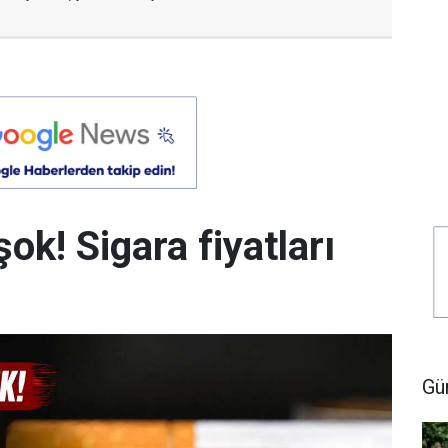
şok! Sigara fiyatları
Gü