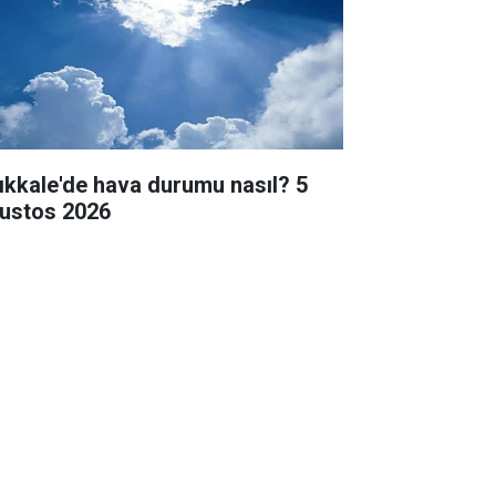
rıkkale'de hava durumu nasıl? 5
ustos 2026