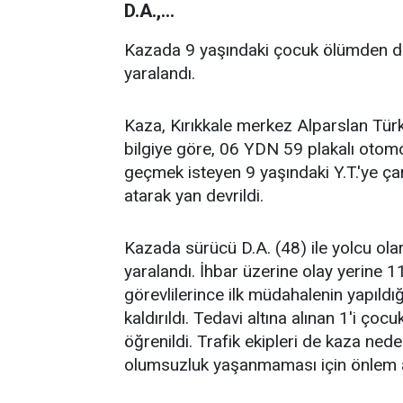
D.A.,...
Kazada 9 yaşındaki çocuk ölümden dön
yaralandı.
Kaza, Kırıkkale merkez Alparslan Türk
bilgiye göre, 06 YDN 59 plakalı otomob
geçmek isteyen 9 yaşındaki Y.T.'ye ç
atarak yan devrildi.
Kazada sürücü D.A. (48) ile yolcu olar
yaralandı. İhbar üzerine olay yerine 11
görevlilerince ilk müdahalenin yapıldığ
kaldırıldı. Tedavi altına alınan 1'i çoc
öğrenildi. Trafik ekipleri de kaza nede
olumsuzluk yaşanmaması için önlem a