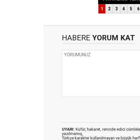
HABERE
YORUM KAT
UYARI:
Küfür, hakaret, rencide edici cümleler 
yazılmamış,
Türkçe karakter kullanılmayan ve büyük har