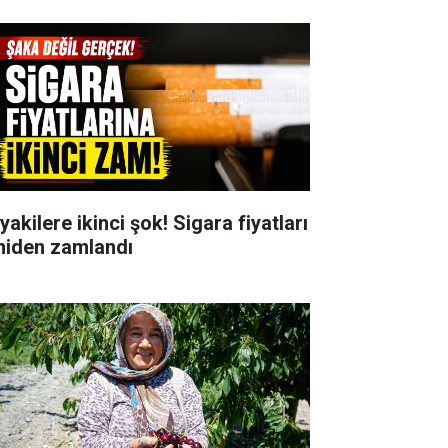
yakilere ikinci şok! Sigara fiyatları
niden zamlandı