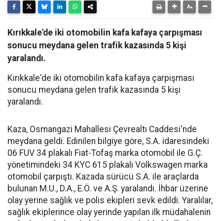
Kırıkkale'de iki otomobilin kafa kafaya çarpışması
sonucu meydana gelen trafik kazasında 5 kişi
yaralandı.
Kırıkkale'de iki otomobilin kafa kafaya çarpışması
sonucu meydana gelen trafik kazasında 5 kişi
yaralandı.
Kaza, Osmangazi Mahallesi Çevrealtı Caddesi'nde
meydana geldi. Edinilen bilgiye göre, S.A. idaresindeki
06 FUV 34 plakalı Fiat-Tofaş marka otomobil ile G.Ç.
yönetimindeki 34 KYC 615 plakalı Volkswagen marka
otomobil çarpıştı. Kazada sürücü S.A. ile araçlarda
bulunan M.U., D.A., E.Ö. ve A.Ş. yaralandı. İhbar üzerine
olay yerine sağlık ve polis ekipleri sevk edildi. Yaralılar,
sağlık ekiplerince olay yerinde yapılan ilk müdahalenin