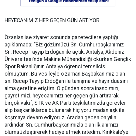
HEYECANIMIZ HER GEÇEN GÜN ARTIYOR
Özaslan ise ziyaret sonunda gazetecilere yaptığı
açıklamada; “Biz gözümüzü Sn. Cumhurbaşkanımız
Sn. Recep Tayyip Erdoğan ile açtık. Antalya, Akdeniz
Üniversitesi’nde Makine Mühendisliği okurken Gençlik
Spor Bakanlığının Antalya öğrenci temsilcisi
olmuştum. Bu vesileyle o zaman Başbakanımız olan
sn. Recep Tayyip Erdoğan ile tanışma ve hayır duasını
alma şerefine eriştim. O günden sonra inancımızı,
gayretimizi, heyecanımızı her geçen gün artırarak
birçok vakıf, STK ve AK Parti teşkilatımızda görevler
alıp başkanlıklarda bulunarak hiç yorulmadan aşk ile
koşmaya devam ediyoruz. Aradan geçen on yılın
ardından Sn. Cumhurbaşkanımızla olan ilk anımızı
ölümsüzleştirerek hediye etmek istedim. Kırıkkale’ye