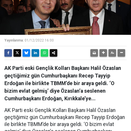
Yayınlanma:
01/12/2022 16:00
AK Parti eski Gençlik Kolları Başkanı Halil Özaslan
geçtiğimiz gün Cumhurbaşkanı Recep Tayyip
Erdoğan ile birlikte TBMM’de bir araya geldi. ‘O
bizim evlat gelmiş’ diye Özaslan’a seslenen
Cumhurbaşkanı Erdoğan, Kırıkkale’ye...
AK Parti eski Gençlik Kolları Başkanı Halil Özaslan
geçtiğimiz gün Cumhurbaşkanı Recep Tayyip Erdoğan
ile birlikte TBMM’de bir araya geldi. ‘O bizim evlat