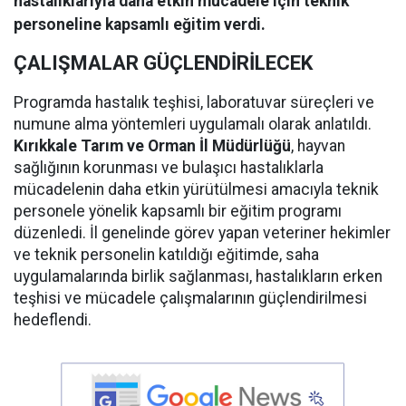
hastalıklarıyla daha etkin mücadele için teknik
personeline kapsamlı eğitim verdi.
ÇALIŞMALAR GÜÇLENDİRİLECEK
Programda hastalık teşhisi, laboratuvar süreçleri ve
numune alma yöntemleri uygulamalı olarak anlatıldı.
Kırıkkale Tarım ve Orman İl Müdürlüğü
, hayvan
sağlığının korunması ve bulaşıcı hastalıklarla
mücadelenin daha etkin yürütülmesi amacıyla teknik
personele yönelik kapsamlı bir eğitim programı
düzenledi. İl genelinde görev yapan veteriner hekimler
ve teknik personelin katıldığı eğitimde, saha
uygulamalarında birlik sağlanması, hastalıkların erken
teşhisi ve mücadele çalışmalarının güçlendirilmesi
hedeflendi.