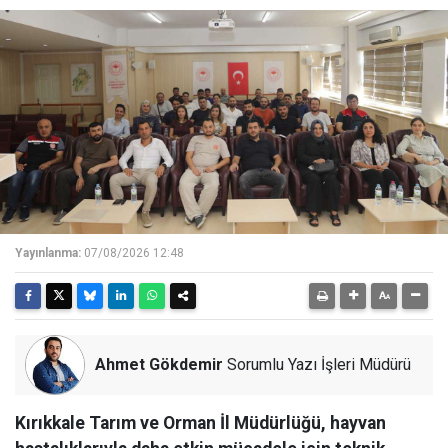
Yayınlanma:
07/08/2026 12:48
Ahmet Gökdemir
Sorumlu Yazı İşleri Müdürü
Kırıkkale Tarım ve Orman İl Müdürlüğü, hayvan