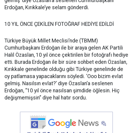
gelmiş’ diye Özaslan’a seslenen Cumhurbaşkanı
Erdoğan, Kırıkkale’ye selam gönderdi.
10 YIL ÖNCE ÇEKİLEN FOTOĞRAF HEDİYE EDİLDİ
Türkiye Büyük Millet Meclisi’nde (TBMM)
Cumhurbaşkanı Erdoğan ile bir araya gelen AK Partili
Halil Özaslan, 10 yıl önce çektirilen bir fotoğrafı hediye
etti. Burada Erdoğan ile bir süre sohbet eden Özaslan,
Kırıkkale genelinde olduğu gibi Türkiye genelinde de
oy patlamasa yapacaklarını söyledi. ‘Ooo bizim evlat
gelmiş. Nasılsın evlat?’ diye Özaslan’a seslenen
Erdoğan, “10 yıl önce nasılsan şimdide öğlesin. Hiç
değişmemişsin” diye hal hatır sordu.