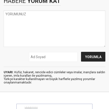
HABERE
YORUM KAT
UYARI:
Küfür, hakaret, rencide edici cümleler veya imalar, inançlara saldırı
içeren, imla kuralları ile yazılmamış,
Türkçe karakter kullanılmayan ve büyük harflerle yazılmış yorumlar
onaylanmamaktadır.