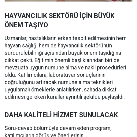
HAYVANCILIK SEKTÖRÜ İÇİN BÜYÜK
ÖNEM TAŞIYO
Uzmanlar, hastalıkların erken tespit edilmesinin hem
hayvan sağlığı hem de hayvancılık sektörünün
sürdürülebilirliği açısından büyük önem taşıdığına
dikkat çekti. Eğitimin önemli başlıklarından biri de
mevzuata uygun numune alma ve nakil prosedürleri
oldu. Katılımcılara, laboratuvar sonuçlarının
doğruluğunu artıracak numune alma teknikleri
uygulamalı örneklerle anlatılırken, sahada dikkat
edilmesi gereken kurallar ayrıntılı şekilde paylaşıldı.
DAHA KALİTELİ HİZMET SUNULACAK
Soru-cevap bölümüyle devam eden program,
katılımcıların görüş ve önerilerinin