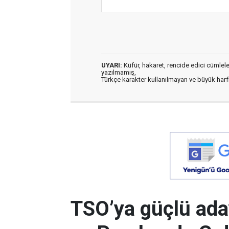
UYARI:
Küfür, hakaret, rencide edici cümleler 
yazılmamış,
Türkçe karakter kullanılmayan ve büyük har
TSO’ya güçlü ada