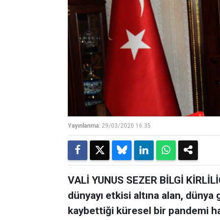
Yayınlanma:
29/03/2020 16:35
VALİ YUNUS SEZER BİLGİ KİRLİLİ
dünyayı etkisi altına alan, dünya 
kaybettiği küresel bir pandemi 