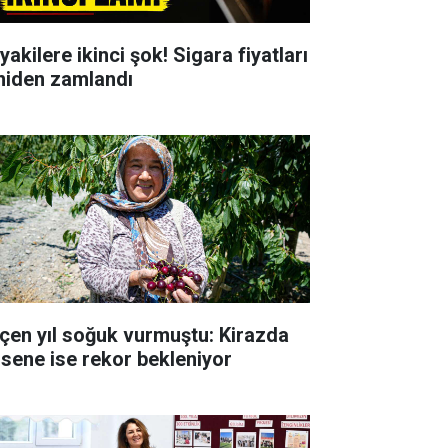
yakilere ikinci şok! Sigara fiyatları
niden zamlandı
çen yıl soğuk vurmuştu: Kirazda
 sene ise rekor bekleniyor