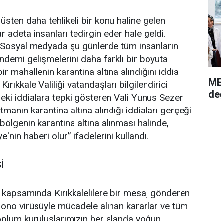
virüsten daha tehlikeli bir konu haline gelen
adeta insanları tedirgin eder hale geldi.
 Sosyal medyada şu günlerde tüm insanların
ndemi gelişmelerini daha farklı bir boyuta
ir mahallenin karantina altına alındığını iddia
ME
rıkkale Valiliği vatandaşları bilgilendirici
de
eki iddialara tepki gösteren Vali Yunus Sezer
tmanın karantina altına alındığı iddiaları gerçeği
 bölgenin karantina altına alınması halinde,
nin haberi olur” ifadelerini kullandı.
İ
kapsamında Kırıkkalelilere bir mesaj gönderen
rono virüsüyle mücadele alınan kararlar ve tüm
toplum kuruluşlarımızın her alanda yoğun