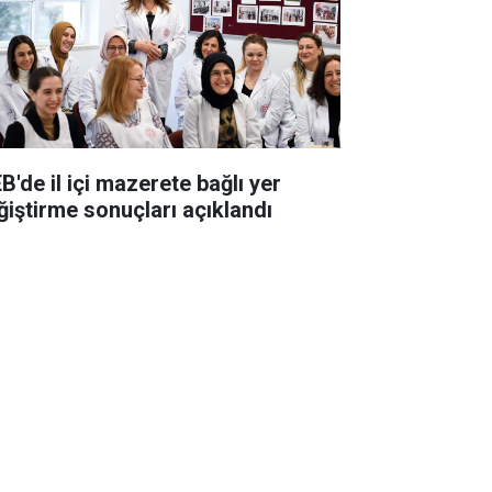
B'de il içi mazerete bağlı yer
ğiştirme sonuçları açıklandı