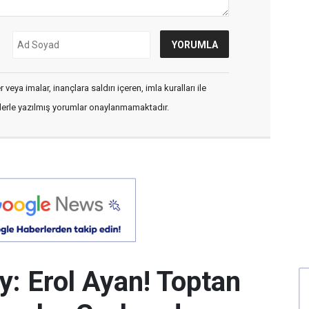
veya imalar, inançlara saldırı içeren, imla kuralları ile
flerle yazılmış yorumlar onaylanmamaktadır.
y: Erol Ayan! Toptan