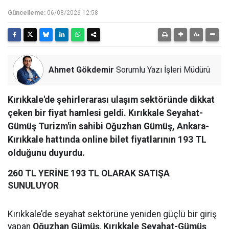
Güncelleme:
06/08/2026 12:58
Ahmet Gökdemir
Sorumlu Yazı İşleri Müdürü
Kırıkkale'de şehirlerarası ulaşım sektöründe dikkat
çeken bir fiyat hamlesi geldi. Kırıkkale Seyahat-
Gümüş Turizm'in sahibi Oğuzhan Gümüş, Ankara-
Kırıkkale hattında online bilet fiyatlarının 193 TL
olduğunu duyurdu.
260 TL YERİNE 193 TL OLARAK SATIŞA
SUNULUYOR
Kırıkkale’de seyahat sektörüne yeniden güçlü bir giriş
yapan
Oğuzhan Gümüş
,
Kırıkkale Seyahat-Gümüş