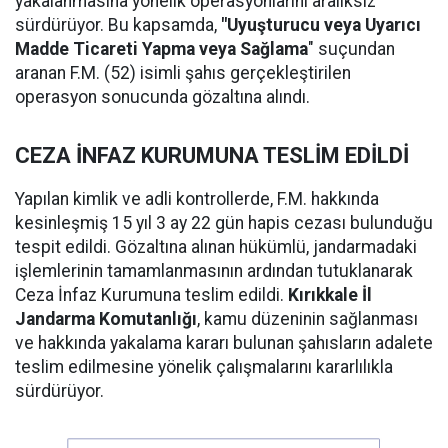
yakalanmasına yönelik operasyonlarını aralıksız
sürdürüyor. Bu kapsamda,
"Uyuşturucu veya Uyarıcı
Madde Ticareti Yapma veya Sağlama
" suçundan
aranan F.M. (52) isimli şahıs gerçekleştirilen
operasyon sonucunda gözaltına alındı.
CEZA İNFAZ KURUMUNA TESLİM EDİLDİ
Yapılan kimlik ve adli kontrollerde, F.M. hakkında
kesinleşmiş 15 yıl 3 ay 22 gün hapis cezası bulunduğu
tespit edildi. Gözaltına alınan hükümlü, jandarmadaki
işlemlerinin tamamlanmasının ardından tutuklanarak
Ceza İnfaz Kurumuna teslim edildi.
Kırıkkale İl
Jandarma Komutanlığı
, kamu düzeninin sağlanması
ve hakkında yakalama kararı bulunan şahısların adalete
teslim edilmesine yönelik çalışmalarını kararlılıkla
sürdürüyor.