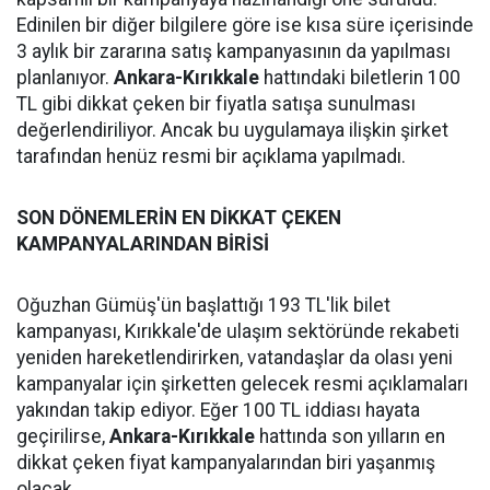
Edinilen bir diğer bilgilere göre ise kısa süre içerisinde
3 aylık bir zararına satış kampanyasının da yapılması
planlanıyor.
Ankara-Kırıkkale
hattındaki biletlerin 100
TL gibi dikkat çeken bir fiyatla satışa sunulması
değerlendiriliyor. Ancak bu uygulamaya ilişkin şirket
tarafından henüz resmi bir açıklama yapılmadı.
SON DÖNEMLERİN EN DİKKAT ÇEKEN
KAMPANYALARINDAN BİRİSİ
Oğuzhan Gümüş'ün başlattığı 193 TL'lik bilet
kampanyası, Kırıkkale'de ulaşım sektöründe rekabeti
yeniden hareketlendirirken, vatandaşlar da olası yeni
kampanyalar için şirketten gelecek resmi açıklamaları
yakından takip ediyor. Eğer 100 TL iddiası hayata
geçirilirse,
Ankara-Kırıkkale
hattında son yılların en
dikkat çeken fiyat kampanyalarından biri yaşanmış
olacak.