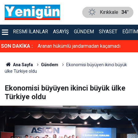
Kırıkkale
34°
RESMI İLANLAR
ASAYIŞ
GÜNDEM
SIYASET
EĞITIM
tında damping!
SON DAKİKA :
Aranan hükümlü jandarmadan kaçamadı
Ana Sayfa
Gündem
Ekonomisi büyüyen ikinci büyük
ülke Türkiye oldu
Ekonomisi büyüyen ikinci büyük ülke
Türkiye oldu