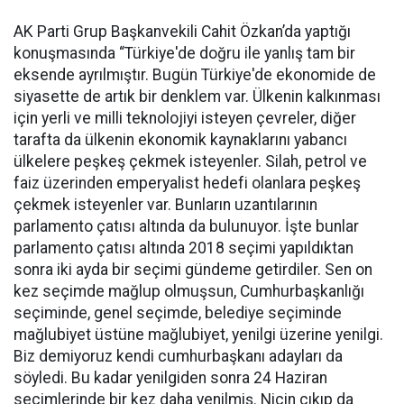
AK Parti Grup Başkanvekili Cahit Özkan’da yaptığı
konuşmasında “Türkiye'de doğru ile yanlış tam bir
eksende ayrılmıştır. Bugün Türkiye'de ekonomide de
siyasette de artık bir denklem var. Ülkenin kalkınması
için yerli ve milli teknolojiyi isteyen çevreler, diğer
tarafta da ülkenin ekonomik kaynaklarını yabancı
ülkelere peşkeş çekmek isteyenler. Silah, petrol ve
faiz üzerinden emperyalist hedefi olanlara peşkeş
çekmek isteyenler var. Bunların uzantılarının
parlamento çatısı altında da bulunuyor. İşte bunlar
parlamento çatısı altında 2018 seçimi yapıldıktan
sonra iki ayda bir seçimi gündeme getirdiler. Sen on
kez seçimde mağlup olmuşsun, Cumhurbaşkanlığı
seçiminde, genel seçimde, belediye seçiminde
mağlubiyet üstüne mağlubiyet, yenilgi üzerine yenilgi.
Biz demiyoruz kendi cumhurbaşkanı adayları da
söyledi. Bu kadar yenilgiden sonra 24 Haziran
seçimlerinde bir kez daha yenilmiş. Niçin çıkıp da