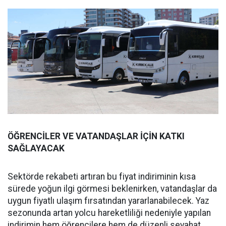
ÖĞRENCİLER VE VATANDAŞLAR İÇİN KATKI
SAĞLAYACAK
Sektörde rekabeti artıran bu fiyat indiriminin kısa
sürede yoğun ilgi görmesi beklenirken, vatandaşlar da
uygun fiyatlı ulaşım fırsatından yararlanabilecek. Yaz
sezonunda artan yolcu hareketliliği nedeniyle yapılan
indirimin hem öğrencilere hem de düzenli seyahat