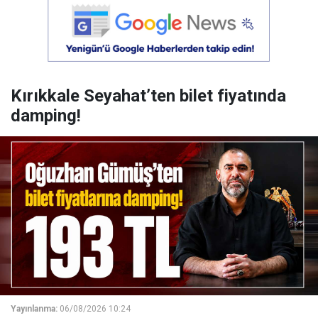
Kırıkkale Seyahat’ten bilet fiyatında
damping!
Yayınlanma:
06/08/2026 10:24