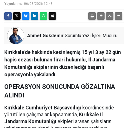
Yayınlanma:
06/08/2026 12:48
Ahmet Gökdemir
Sorumlu Yazı İşleri Müdürü
Kırıkkale'de hakkında kesinleşmiş 15 yıl 3 ay 22 gün
hapis cezası bulunan firari hükümlü, İl Jandarma
Komutanlığı ekiplerinin düzenlediği başarılı
operasyonla yakalandı.
OPERASYON SONUCUNDA GÖZALTINA
ALINDI
Kırıkkale Cumhuriyet Başsavcılığı
koordinesinde
yürütülen çalışmalar kapsamında,
Kırıkkale İl
Jandarma Komutanlığı
ekipleri aranan şahısların