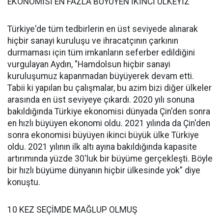
EKONOMİSİ EN FAZLA BÜYÜYEN İKİNCİ ÜLKEYİZ
Türkiye'de tüm tedbirlerin en üst seviyede alınarak
hiçbir sanayi kuruluşu ve ihracatçının çarkının
durmaması için tüm imkanların seferber edildiğini
vurgulayan Aydın, "Hamdolsun hiçbir sanayi
kuruluşumuz kapanmadan büyüyerek devam etti.
Tabii ki yapılan bu çalışmalar, bu azim bizi diğer ülkeler
arasında en üst seviyeye çıkardı. 2020 yılı sonuna
bakıldığında Türkiye ekonomisi dünyada Çin'den sonra
en hızlı büyüyen ekonomi oldu. 2021 yılında da Çin'den
sonra ekonomisi büyüyen ikinci büyük ülke Türkiye
oldu. 2021 yılının ilk altı ayına bakıldığında kapasite
artırımında yüzde 30'luk bir büyüme gerçekleşti. Böyle
bir hızlı büyüme dünyanın hiçbir ülkesinde yok” diye
konuştu.
10 KEZ SEÇİMDE MAĞLUP OLMUŞ