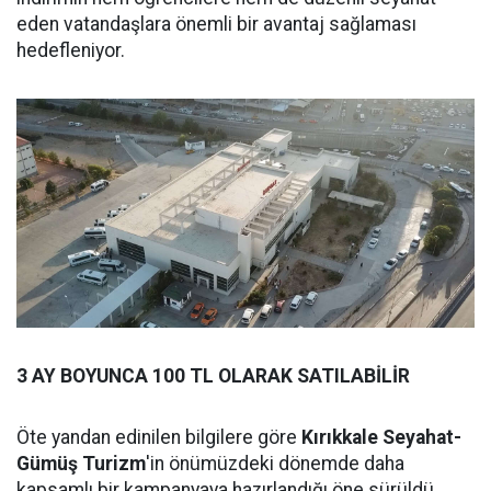
eden vatandaşlara önemli bir avantaj sağlaması
hedefleniyor.
3 AY BOYUNCA 100 TL OLARAK SATILABİLİR
Öte yandan edinilen bilgilere göre
Kırıkkale Seyahat-
Gümüş Turizm
'in önümüzdeki dönemde daha
kapsamlı bir kampanyaya hazırlandığı öne sürüldü.