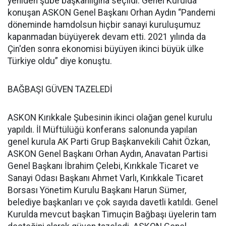
yeniden şube başkanlığına seçildi. Genel Kurulda
konuşan ASKON Genel Başkanı Orhan Aydın “Pandemi
döneminde hamdolsun hiçbir sanayi kuruluşumuz
kapanmadan büyüyerek devam etti. 2021 yılında da
Çin'den sonra ekonomisi büyüyen ikinci büyük ülke
Türkiye oldu” diye konuştu.
BAĞBAŞI GÜVEN TAZELEDİ
ASKON Kırıkkale Şubesinin ikinci olağan genel kurulu
yapıldı. İl Müftülüğü konferans salonunda yapılan
genel kurula AK Parti Grup Başkanvekili Cahit Özkan,
ASKON Genel Başkanı Orhan Aydın, Anavatan Partisi
Genel Başkanı İbrahim Çelebi, Kırıkkale Ticaret ve
Sanayi Odası Başkanı Ahmet Varlı, Kırıkkale Ticaret
Borsası Yönetim Kurulu Başkanı Harun Sümer,
belediye başkanları ve çok sayıda davetli katıldı. Genel
Kurulda mevcut başkan Timuçin Bağbaşı üyelerin tam