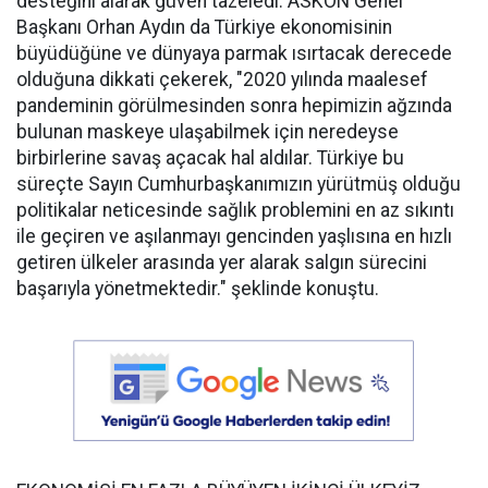
desteğini alarak güven tazeledi. ASKON Genel
Başkanı Orhan Aydın da Türkiye ekonomisinin
büyüdüğüne ve dünyaya parmak ısırtacak derecede
olduğuna dikkati çekerek, "2020 yılında maalesef
pandeminin görülmesinden sonra hepimizin ağzında
bulunan maskeye ulaşabilmek için neredeyse
birbirlerine savaş açacak hal aldılar. Türkiye bu
süreçte Sayın Cumhurbaşkanımızın yürütmüş olduğu
politikalar neticesinde sağlık problemini en az sıkıntı
ile geçiren ve aşılanmayı gencinden yaşlısına en hızlı
getiren ülkeler arasında yer alarak salgın sürecini
başarıyla yönetmektedir." şeklinde konuştu.