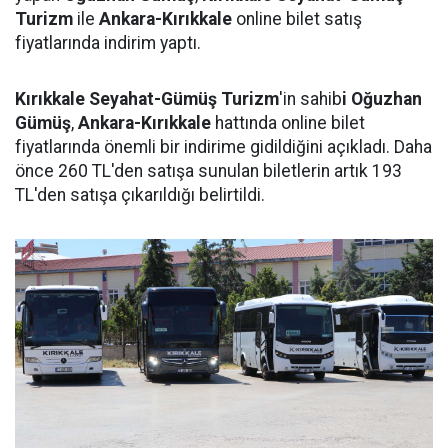
Turizm
ile
Ankara-Kırıkkale
online bilet satış
fiyatlarında indirim yaptı.
Kırıkkale Seyahat-Gümüş Turizm
'in sahib
i Oğuzhan
Gümüş
,
Ankara-Kırıkkale
hattında online bilet
fiyatlarında önemli bir indirime gidildiğini açıkladı. Daha
önce 260 TL'den satışa sunulan biletlerin artık 193
TL'den satışa çıkarıldığı belirtildi.