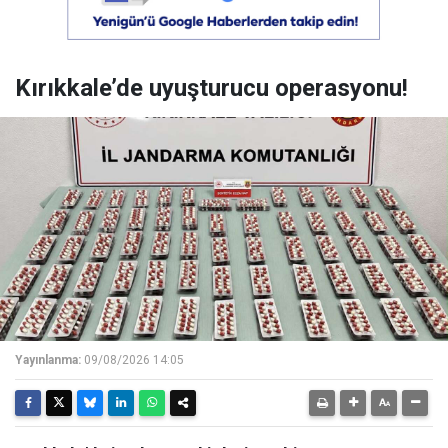
Kırıkkale’de uyuşturucu operasyonu!
Yayınlanma:
09/08/2026 14:05