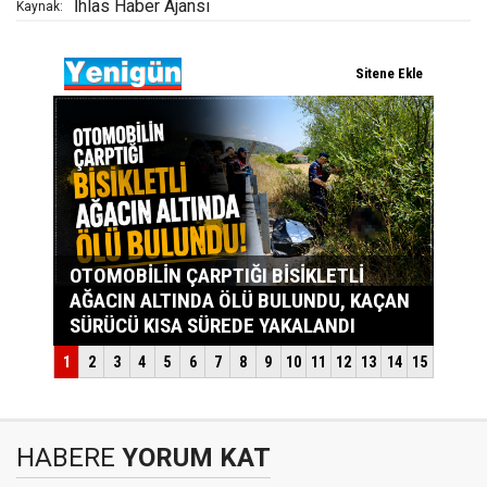
İhlas Haber Ajansı
Kaynak:
HABERE
YORUM KAT