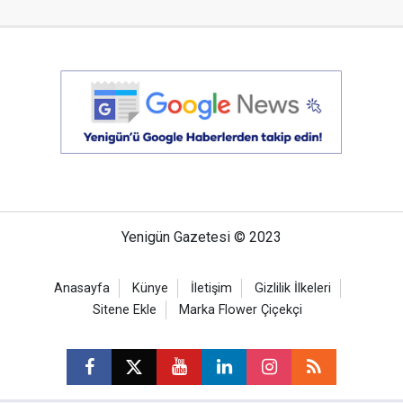
Yenigün Gazetesi © 2023
Anasayfa
Künye
İletişim
Gizlilik İlkeleri
Sitene Ekle
Marka Flower Çiçekçi