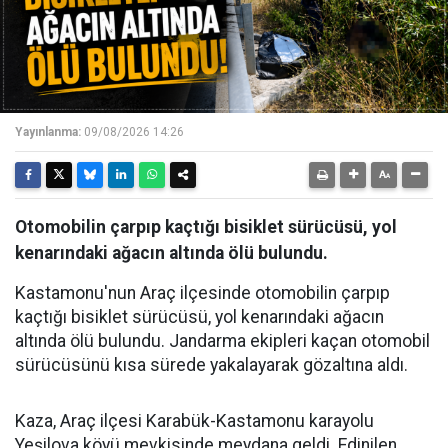
Yayınlanma:
09/08/2026 14:26
Otomobilin çarpıp kaçtığı bisiklet sürücüsü, yol
kenarındaki ağacın altında ölü bulundu.
Kastamonu'nun Araç ilçesinde otomobilin çarpıp
kaçtığı bisiklet sürücüsü, yol kenarındaki ağacın
altında ölü bulundu. Jandarma ekipleri kaçan otomobil
sürücüsünü kısa sürede yakalayarak gözaltına aldı.
Kaza, Araç ilçesi Karabük-Kastamonu karayolu
Yeşilova köyü mevkisinde meydana geldi. Edinilen