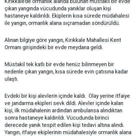
Kırıkkale’de ormanlık alanda bulunan müstakil bir evde
çıkan yangında vücudunda yanıklar oluşan kişi
hastaneye kaldırıldı. Ekiplerin kısa sürede müdahalesi
ile yangın, ormanlık alana sıçramadan söndürüldü.
Alınan bilgiye göre yangın, Kırıkkale Mahallesi Kent
Ormanı girişindeki bir evde meydana geldi.
Müstakil tek katlı bir evde henüz bilinmeyen bir
nedenle çıkan yangın, kısa sürede evin çatısına kadar
ulaştı.
Evdeki bir kişi alevlerin içinde kaldı. Olay yerine itfaiye
ve jandarma ekipleri sevk dildi. Alevler içinde kalan
kişi, ilk müdahalenin ardından ambulansa alındıktan
sonra hastaneye kaldırıldı. Vücudunda birinci
derecede yanık tespit edilen kişi tedavi altına alındı.
Yangın, itfaiye ekiplerinin müdahalesiyle ormanlık alana