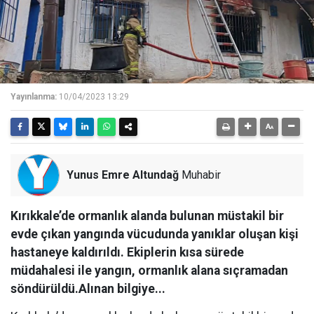
Yayınlanma:
10/04/2023 13:29
Yunus Emre Altundağ
Muhabir
Kırıkkale’de ormanlık alanda bulunan müstakil bir
evde çıkan yangında vücudunda yanıklar oluşan kişi
hastaneye kaldırıldı. Ekiplerin kısa sürede
müdahalesi ile yangın, ormanlık alana sıçramadan
söndürüldü.Alınan bilgiye...