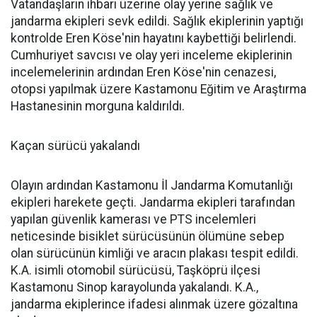
Vatandaşların ihbarı üzerine olay yerine sağlık ve
jandarma ekipleri sevk edildi. Sağlık ekiplerinin yaptığı
kontrolde Eren Köse'nin hayatını kaybettiği belirlendi.
Cumhuriyet savcısı ve olay yeri inceleme ekiplerinin
incelemelerinin ardından Eren Köse'nin cenazesi,
otopsi yapılmak üzere Kastamonu Eğitim ve Araştırma
Hastanesinin morguna kaldırıldı.
Kaçan sürücü yakalandı
Olayın ardından Kastamonu İl Jandarma Komutanlığı
ekipleri harekete geçti. Jandarma ekipleri tarafından
yapılan güvenlik kamerası ve PTS incelemleri
neticesinde bisiklet sürücüsünün ölümüne sebep
olan sürücünün kimliği ve aracın plakası tespit edildi.
K.A. isimli otomobil sürücüsü, Taşköprü ilçesi
Kastamonu Sinop karayolunda yakalandı. K.A.,
jandarma ekiplerince ifadesi alınmak üzere gözaltına