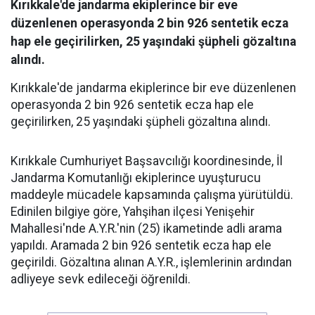
Kırıkkale'de jandarma ekiplerince bir eve
düzenlenen operasyonda 2 bin 926 sentetik ecza
hap ele geçirilirken, 25 yaşındaki şüpheli gözaltına
alındı.
Kırıkkale'de jandarma ekiplerince bir eve düzenlenen
operasyonda 2 bin 926 sentetik ecza hap ele
geçirilirken, 25 yaşındaki şüpheli gözaltına alındı.
Kırıkkale Cumhuriyet Başsavcılığı koordinesinde, İl
Jandarma Komutanlığı ekiplerince uyuşturucu
maddeyle mücadele kapsamında çalışma yürütüldü.
Edinilen bilgiye göre, Yahşihan ilçesi Yenişehir
Mahallesi'nde A.Y.R.'nin (25) ikametinde adli arama
yapıldı. Aramada 2 bin 926 sentetik ecza hap ele
geçirildi. Gözaltına alınan A.Y.R., işlemlerinin ardından
adliyeye sevk edileceği öğrenildi.