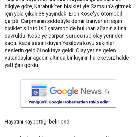
bilgiye göre, Karabük'ten bisikletiyle Samsun'a gitmek
için yola çıkan 38 yaşındaki Eren Köse'ye otomobil
çarptı. Çarpmanın şiddetiyle demir bariyerleri aşan
bisiklet sürücüsü şarampolde bulunan ağacın altına
savruldu. Köse'ye çarpan sürücü ise olay yerinden
kaçtı. Kaza sesini duyan Yeşilova köyü sakinleri
seslerin geldiği noktaya geldi. Olay yerine gelen
vatandaşlar ağacın altında bir kişinin hareketsiz halde
yattığını gördü.
Hayatını kaybettiği belirlendi