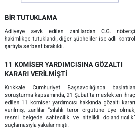
BİR TUTUKLAMA
Adliyeye sevk edilen zanlılardan C.G. nöbetçi
hakimlikçe tutuklandı, diğer şüpheliler ise adli kontrol
şartıyla serbest bırakıldı.
11 KOMİSER YARDIMCISINA GÖZALTI
KARARI VERİLMİŞTİ
Kırıkkale Cumhuriyet Başsavcılığınca başlatılan
soruşturma kapsamında, 21 Şubat'ta meslekten ihraç
edilen 11 komiser yardımcısı hakkında gözaltı kararı
verilmiş, zanlılar "silahlı terör örgütüne üye olmak,
resmi belgede sahtecilik ve nitelikli dolandırıcılık"
suçlamasıyla yakalanmıştı.