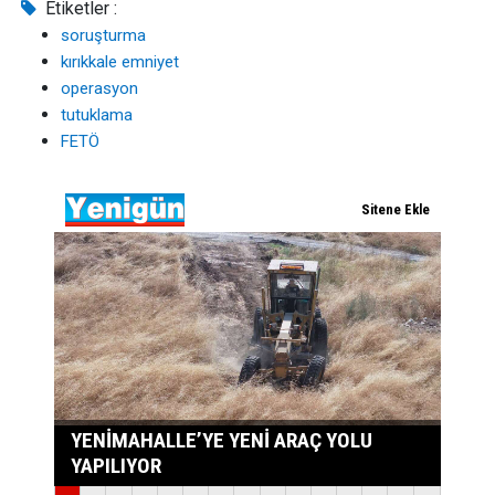
Etiketler :
soruşturma
kırıkkale emniyet
operasyon
tutuklama
FETÖ