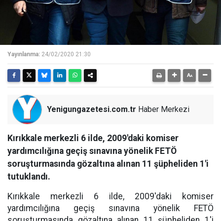
Yayınlanma:
24/02/2020 21:30
Yenigungazetesi.com.tr
Haber Merkezi
Kırıkkale merkezli 6 ilde, 2009'daki komiser
yardımcılığına geçiş sınavına yönelik FETÖ
soruşturmasında gözaltına alınan 11 şüpheliden 1'i
tutuklandı.
Kırıkkale merkezli 6 ilde, 2009'daki komiser
yardımcılığına geçiş sınavına yönelik FETÖ
soruşturmasında gözaltına alınan 11 şüpheliden 1'i