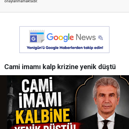
onaylanmamaktadır.
Cami imamı kalp krizine yenik düştü