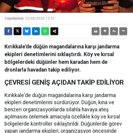
Yayınlanma:
10/08/2026 12:31
Kırıkkale'de düğün magandalarına karşı jandarma
ekipleri denetimlerini sıklaştırdı. Köy ve kırsal
bölgelerdeki düğünler hem karadan hem de
dronlarla havadan takip ediliyor.
ÇEVRESİ GENİŞ AÇIDAN TAKİP EDİLİYOR
Kırıkkale'de düğün magandalarına karşı jandarma
ekipleri denetimlerini sürdürüyor. Düğün, kına ve
benzeri organizasyonlarda silahla havaya ateş
açılmasını önlemek amacıyla özellikle köy ve kırsal
bölgelerde kontroller sıklaştırıldı. Düğünlerde görev
yapan jandarma ekipleri, organizasyon öncesinde