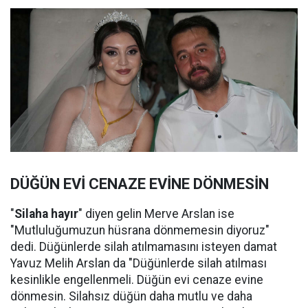
DÜĞÜN EVİ CENAZE EVİNE DÖNMESİN
"
Silaha hayır
" diyen gelin Merve Arslan ise
"Mutluluğumuzun hüsrana dönmemesin diyoruz"
dedi. Düğünlerde silah atılmamasını isteyen damat
Yavuz Melih Arslan da "Düğünlerde silah atılması
kesinlikle engellenmeli. Düğün evi cenaze evine
dönmesin. Silahsız düğün daha mutlu ve daha