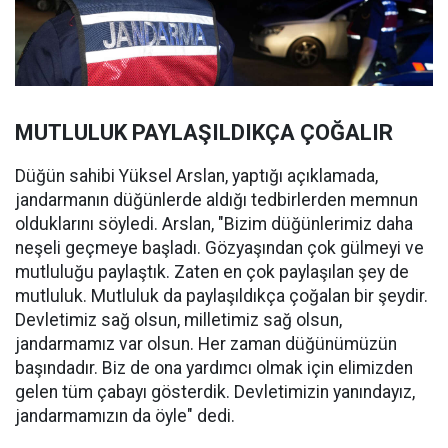
MUTLULUK PAYLAŞILDIKÇA ÇOĞALIR
Düğün sahibi Yüksel Arslan, yaptığı açıklamada,
jandarmanın düğünlerde aldığı tedbirlerden memnun
olduklarını söyledi. Arslan, "Bizim düğünlerimiz daha
neşeli geçmeye başladı. Gözyaşından çok gülmeyi ve
mutluluğu paylaştık. Zaten en çok paylaşılan şey de
mutluluk. Mutluluk da paylaşıldıkça çoğalan bir şeydir.
Devletimiz sağ olsun, milletimiz sağ olsun,
jandarmamız var olsun. Her zaman düğünümüzün
başındadır. Biz de ona yardımcı olmak için elimizden
gelen tüm çabayı gösterdik. Devletimizin yanındayız,
jandarmamızın da öyle" dedi.