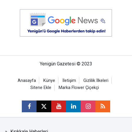
Yenigün Gazetesi © 2023
Anasayfa
Künye
İletişim
Gizlilik İlkeleri
Sitene Ekle
Marka Flower Çiçekçi
Kırıkkale Haberleri