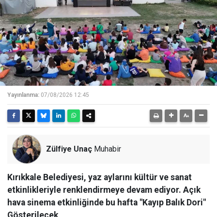
Yayınlanma:
07/08/2026 12:45
Zülfiye Unaç
Muhabir
Kırıkkale Belediyesi, yaz aylarını kültür ve sanat
etkinlikleriyle renklendirmeye devam ediyor. Açık
hava sinema etkinliğinde bu hafta "Kayıp Balık Dori"
Gösterilecek