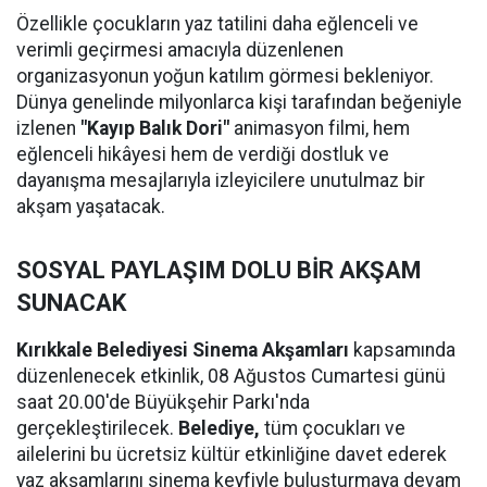
Özellikle çocukların yaz tatilini daha eğlenceli ve
verimli geçirmesi amacıyla düzenlenen
organizasyonun yoğun katılım görmesi bekleniyor.
Dünya genelinde milyonlarca kişi tarafından beğeniyle
izlenen
"Kayıp Balık Dori"
animasyon filmi, hem
eğlenceli hikâyesi hem de verdiği dostluk ve
dayanışma mesajlarıyla izleyicilere unutulmaz bir
akşam yaşatacak.
SOSYAL PAYLAŞIM DOLU BİR AKŞAM
SUNACAK
Kırıkkale Belediyesi Sinema Akşamları
kapsamında
düzenlenecek etkinlik, 08 Ağustos Cumartesi günü
saat 20.00'de Büyükşehir Parkı'nda
gerçekleştirilecek.
Belediye,
tüm çocukları ve
ailelerini bu ücretsiz kültür etkinliğine davet ederek
yaz akşamlarını sinema keyfiyle buluşturmaya devam