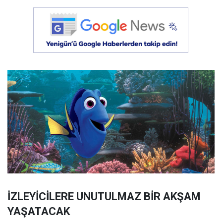
İZLEYİCİLERE UNUTULMAZ BİR AKŞAM
YAŞATACAK