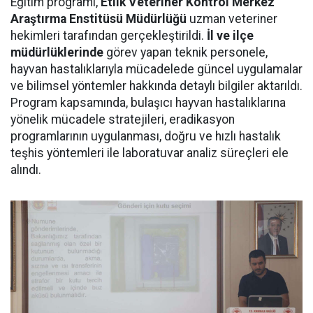
Eğitim programı,
Etlik Veteriner Kontrol Merkez
Araştırma Enstitüsü Müdürlüğü
uzman veteriner
hekimleri tarafından gerçekleştirildi.
İl ve ilçe
müdürlüklerinde
görev yapan teknik personele,
hayvan hastalıklarıyla mücadelede güncel uygulamalar
ve bilimsel yöntemler hakkında detaylı bilgiler aktarıldı.
Program kapsamında, bulaşıcı hayvan hastalıklarına
yönelik mücadele stratejileri, eradikasyon
programlarının uygulanması, doğru ve hızlı hastalık
teşhis yöntemleri ile laboratuvar analiz süreçleri ele
alındı.