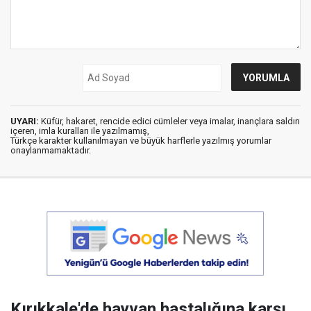
UYARI:
Küfür, hakaret, rencide edici cümleler veya imalar, inançlara saldırı
içeren, imla kuralları ile yazılmamış,
Türkçe karakter kullanılmayan ve büyük harflerle yazılmış yorumlar
onaylanmamaktadır.
Kırıkkale'de hayvan hastalığına karşı