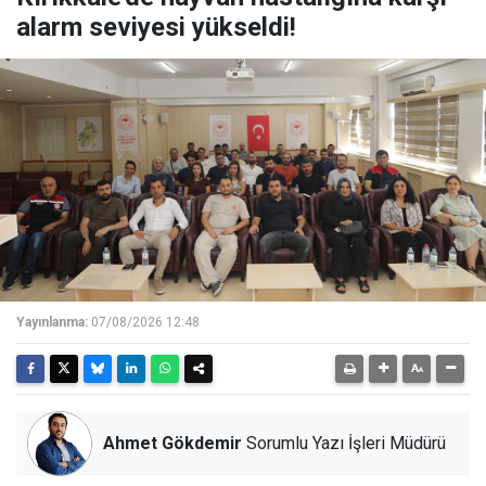
alarm seviyesi yükseldi!
Yayınlanma:
07/08/2026 12:48
Ahmet Gökdemir
Sorumlu Yazı İşleri Müdürü