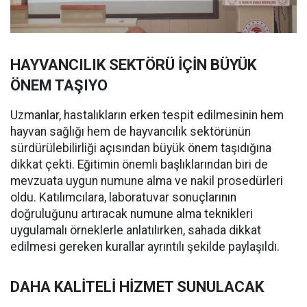
HAYVANCILIK SEKTÖRÜ İÇİN BÜYÜK
ÖNEM TAŞIYO
Uzmanlar, hastalıkların erken tespit edilmesinin hem
hayvan sağlığı hem de hayvancılık sektörünün
sürdürülebilirliği açısından büyük önem taşıdığına
dikkat çekti. Eğitimin önemli başlıklarından biri de
mevzuata uygun numune alma ve nakil prosedürleri
oldu. Katılımcılara, laboratuvar sonuçlarının
doğruluğunu artıracak numune alma teknikleri
uygulamalı örneklerle anlatılırken, sahada dikkat
edilmesi gereken kurallar ayrıntılı şekilde paylaşıldı.
DAHA KALİTELİ HİZMET SUNULACAK