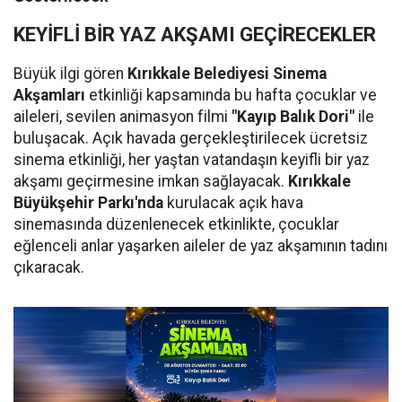
KEYİFLİ BİR YAZ AKŞAMI GEÇİRECEKLER
Büyük ilgi gören
Kırıkkale Belediyesi Sinema
Akşamları
etkinliği kapsamında bu hafta çocuklar ve
aileleri, sevilen animasyon filmi
"Kayıp Balık Dori"
ile
buluşacak. Açık havada gerçekleştirilecek ücretsiz
sinema etkinliği, her yaştan vatandaşın keyifli bir yaz
akşamı geçirmesine imkan sağlayacak.
Kırıkkale
Büyükşehir Parkı'nda
kurulacak açık hava
sinemasında düzenlenecek etkinlikte, çocuklar
eğlenceli anlar yaşarken aileler de yaz akşamının tadını
çıkaracak.