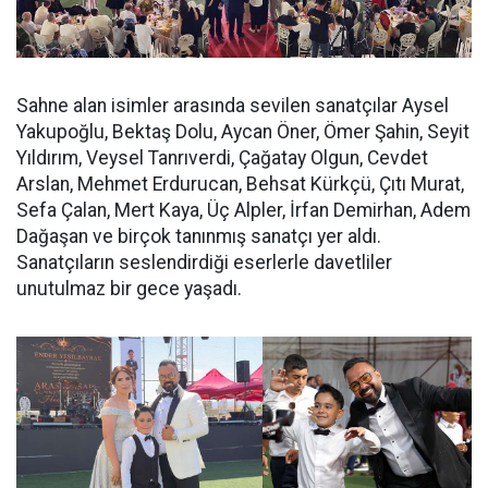
Sahne alan isimler arasında sevilen sanatçılar Aysel
Yakupoğlu, Bektaş Dolu, Aycan Öner, Ömer Şahin, Seyit
Yıldırım, Veysel Tanrıverdi, Çağatay Olgun, Cevdet
Arslan, Mehmet Erdurucan, Behsat Kürkçü, Çıtı Murat,
Sefa Çalan, Mert Kaya, Üç Alpler, İrfan Demirhan, Adem
Dağaşan ve birçok tanınmış sanatçı yer aldı.
Sanatçıların seslendirdiği eserlerle davetliler
unutulmaz bir gece yaşadı.