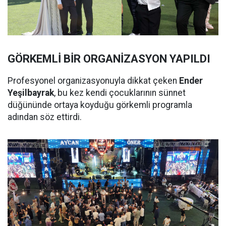
GÖRKEMLİ BİR ORGANİZASYON YAPILDI
Profesyonel organizasyonuyla dikkat çeken
Ender
Yeşilbayrak
, bu kez kendi çocuklarının sünnet
düğününde ortaya koyduğu görkemli programla
adından söz ettirdi.