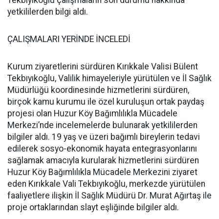
Tekbıyıkoğlu çalışmaların son durumu hakkında
yetkililerden bilgi aldı.
ÇALIŞMALARI YERİNDE İNCELEDİ
Kurum ziyaretlerini sürdüren Kırıkkale Valisi Bülent
Tekbıyıkoğlu, Valilik himayeleriyle yürütülen ve İl Sağlık
Müdürlüğü koordinesinde hizmetlerini sürdüren,
birçok kamu kurumu ile özel kuruluşun ortak paydaş
projesi olan Huzur Köy Bağımlılıkla Mücadele
Merkezi’nde incelemelerde bulunarak yetkililerden
bilgiler aldı. 19 yaş ve üzeri bağımlı bireylerin tedavi
edilerek sosyo-ekonomik hayata entegrasyonlarını
sağlamak amacıyla kurularak hizmetlerini sürdüren
Huzur Köy Bağımlılıkla Mücadele Merkezini ziyaret
eden Kırıkkale Vali Tekbıyıkoğlu, merkezde yürütülen
faaliyetlere ilişkin İl Sağlık Müdürü Dr. Murat Ağırtaş ile
proje ortaklarından slayt eşliğinde bilgiler aldı.