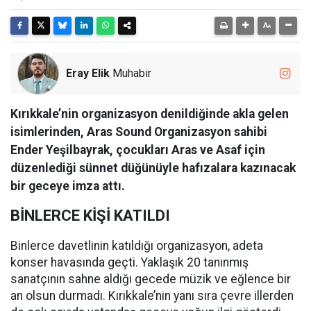
Eray Elik
Muhabir
Kırıkkale’nin organizasyon denildiğinde akla gelen
isimlerinden, Aras Sound Organizasyon sahibi
Ender Yeşilbayrak, çocukları Aras ve Asaf için
düzenlediği sünnet düğünüyle hafızalara kazınacak
bir geceye imza attı.
BİNLERCE KİŞİ KATILDI
Binlerce davetlinin katıldığı organizasyon, adeta
konser havasında geçti. Yaklaşık 20 tanınmış
sanatçının sahne aldığı gecede müzik ve eğlence bir
an olsun durmadı. Kırıkkale’nin yanı sıra çevre illerden