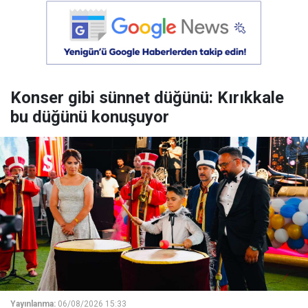
Konser gibi sünnet düğünü: Kırıkkale
bu düğünü konuşuyor
Yayınlanma:
06/08/2026 15:33