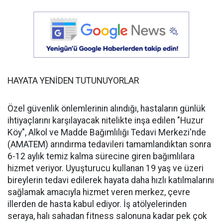
HAYATA YENİDEN TUTUNUYORLAR
Özel güvenlik önlemlerinin alındığı, hastaların günlük
ihtiyaçlarını karşılayacak nitelikte inşa edilen "Huzur
Köy", Alkol ve Madde Bağımlılığı Tedavi Merkezi'nde
(AMATEM) arındırma tedavileri tamamlandıktan sonra
6-12 aylık temiz kalma sürecine giren bağımlılara
hizmet veriyor. Uyuşturucu kullanan 19 yaş ve üzeri
bireylerin tedavi edilerek hayata daha hızlı katılmalarını
sağlamak amacıyla hizmet veren merkez, ​​​​​​​çevre
illerden de hasta kabul ediyor. İş atölyelerinden
seraya, halı sahadan fitness salonuna kadar pek çok