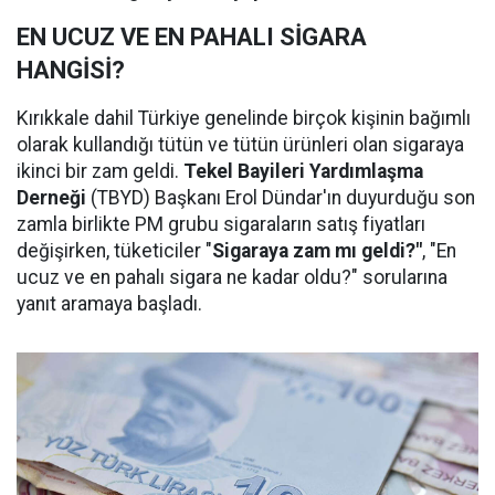
EN UCUZ VE EN PAHALI SİGARA
HANGİSİ?
Kırıkkale dahil Türkiye genelinde birçok kişinin bağımlı
olarak kullandığı tütün ve tütün ürünleri olan sigaraya
ikinci bir zam geldi.
Tekel Bayileri Yardımlaşma
Derneği
(TBYD) Başkanı Erol Dündar'ın duyurduğu son
zamla birlikte PM grubu sigaraların satış fiyatları
değişirken, tüketiciler "
Sigaraya zam mı geldi?"
, "En
ucuz ve en pahalı sigara ne kadar oldu?" sorularına
yanıt aramaya başladı.