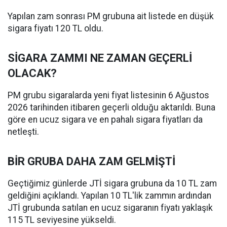
Yapılan zam sonrası PM grubuna ait listede en düşük
sigara fiyatı 120 TL oldu.
SİGARA ZAMMI NE ZAMAN GEÇERLİ
OLACAK?
PM grubu sigaralarda yeni fiyat listesinin 6 Ağustos
2026 tarihinden itibaren geçerli olduğu aktarıldı. Buna
göre en ucuz sigara ve en pahalı sigara fiyatları da
netleşti.
BİR GRUBA DAHA ZAM GELMİŞTİ
Geçtiğimiz günlerde JTİ sigara grubuna da 10 TL zam
geldiğini açıklandı. Yapılan 10 TL'lik zammın ardından
JTİ grubunda satılan en ucuz sigaranın fiyatı yaklaşık
115 TL seviyesine yükseldi.