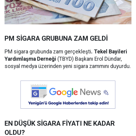
PM SİGARA GRUBUNA ZAM GELDİ
PM sigara grubunda zam gerçekleşti
. Tekel Bayileri
Yardımlaşma Derneği
(TBYD) Başkanı Erol Dündar,
sosyal medya üzerinden yeni sigara zammını duyurdu.
EN DÜŞÜK SİGARA FİYATI NE KADAR
OLDU?