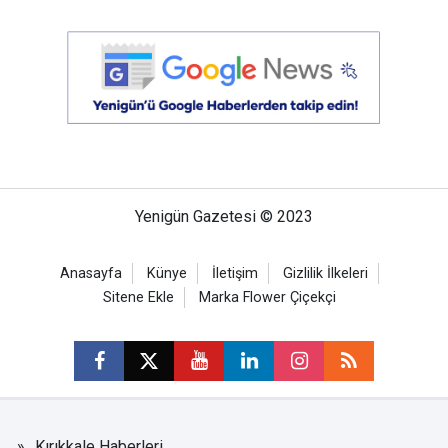
Yenigün Gazetesi © 2023
Anasayfa
Künye
İletişim
Gizlilik İlkeleri
Sitene Ekle
Marka Flower Çiçekçi
Kırıkkale Haberleri