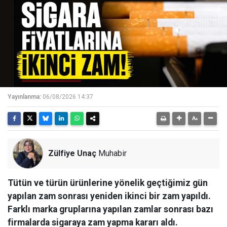
Yayınlanma:
06/08/2026 14:37
Zülfiye Unaç
Muhabir
Tütün ve türün ürünlerine yönelik geçtiğimiz gün
yapılan zam sonrası yeniden ikinci bir zam yapıldı.
Farklı marka gruplarına yapılan zamlar sonrası bazı
firmalarda sigaraya zam yapma kararı aldı.