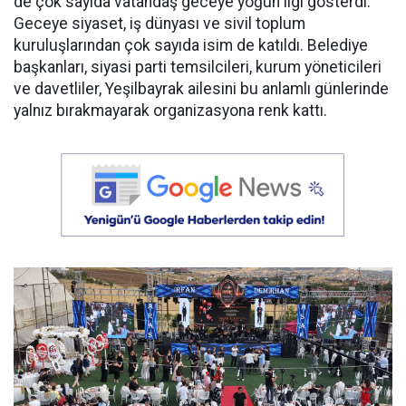
de çok sayıda vatandaş geceye yoğun ilgi gösterdi.
Geceye siyaset, iş dünyası ve sivil toplum
kuruluşlarından çok sayıda isim de katıldı. Belediye
başkanları, siyasi parti temsilcileri, kurum yöneticileri
ve davetliler, Yeşilbayrak ailesini bu anlamlı günlerinde
yalnız bırakmayarak organizasyona renk kattı.