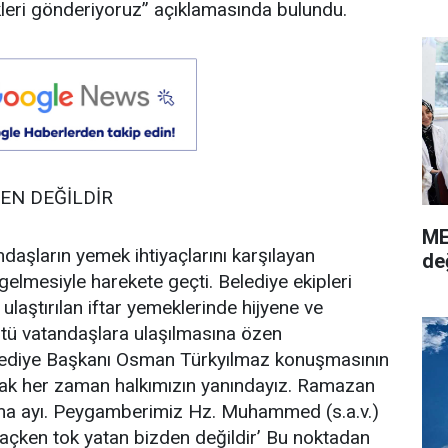
ekleri gönderiyoruz” açıklamasında bulundu.
EN DEĞİLDİR
ME
ndaşların yemek ihtiyaçlarını karşılayan
de
elmesiyle harekete geçti. Belediye ekipleri
ulaştırılan iftar yemeklerinde hijyene ve
tü vatandaşlara ulaşılmasına özen
elediye Başkanı Osman Türkyılmaz konuşmasının
rak her zaman halkımızın yanındayız. Ramazan
ma ayı. Peygamberimiz Hz. Muhammed (s.a.v.)
 açken tok yatan bizden değildir’ Bu noktadan