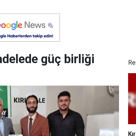
delede güç birliği
Re
Kı