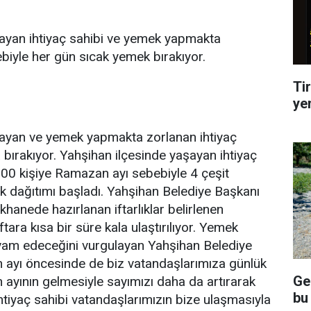
şayan ihtiyaç sahibi ve yemek yapmakta
biyle her gün sıcak yemek bırakıyor.
Tir
ye
aşayan ve yemek yapmakta zorlanan ihtiyaç
a bırakıyor. Yahşihan ilçesinde yaşayan ihtiyaç
00 kişiye Ramazan ayı sebebiyle 4 çeşit
k dağıtımı başladı. Yahşihan Belediye Başkanı
hanede hazırlanan iftarlıklar belirlenen
ftara kısa bir süre kala ulaştırılıyor. Yemek
am edeceğini vurgulayan Yahşihan Belediye
ayı öncesinde de biz vatandaşlarımıza günlük
Ge
ayının gelmesiyle sayımızı daha da artırarak
bu
htiyaç sahibi vatandaşlarımızın bize ulaşmasıyla