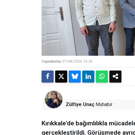
Yayınlanma:
07/08/2026 10:36
Zülfiye Unaç
Muhabir
Kırıkkale'de bağımlılıkla mücade
gerçekleştirildi. Görüşmede ayrıc