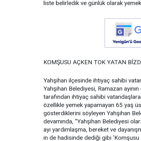
liste belirledik ve günlük olarak yem
KOMŞUSU AÇKEN TOK YATAN BİZD
Yahşihan ilçesinde ihtiyaç sahibi vata
Yahşihan Belediyesi, Ramazan ayının g
tarafından ihtiyaç sahibi vatandaşlara 
özellikle yemek yapamayan 65 yaş üs
gösterdiklerini söyleyen Yahşihan B
devamında, “Yahşihan Belediyesi ola
ayı yardımlaşma, bereket ve dayanış
in de hadisinde dediği gibi ‘Komşusu