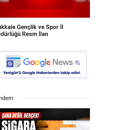
rıkkale Gençlik ve Spor İl
dürlüğü Resm İlan
ndem