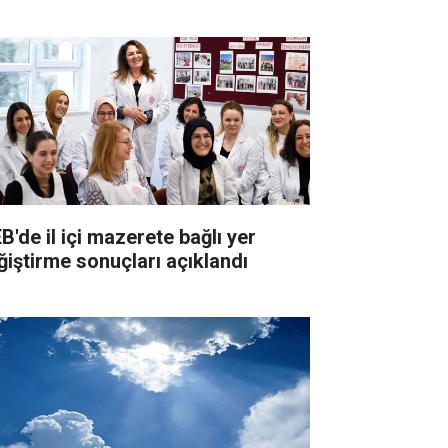
B'de il içi mazerete bağlı yer
ğiştirme sonuçları açıklandı