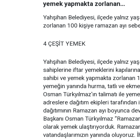
yemek yapmakta zorlanan...
Yahşihan Belediyesi, ilçede yalnız ya
zorlanan 100 kişiye ramazan ayı sebe
4 ÇEŞİT YEMEK
Yahşihan Belediyesi, ilçede yalnız y
sahiplerine iftar yemeklerini kapıların
sahibi ve yemek yapmakta zorlanan 1
yemeğin yanında hurma, tatlı ve ekme
Osman Türkyılmaz'ın talimatı ile yemek
adreslere dağıtım ekipleri tarafından i
dağıtımının Ramazan ayı boyunca dev
Başkanı Osman Türkyılmaz “Ramazan 
olarak yemek ulaştırıyorduk. Ramazan 
vatandaşlarımızın yanında oluyoruz. İ