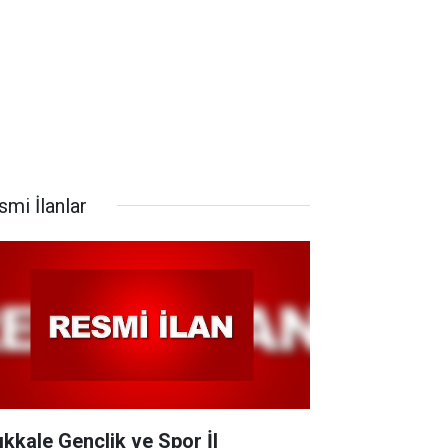
smi İlanlar
rıkkale Gençlik ve Spor İl