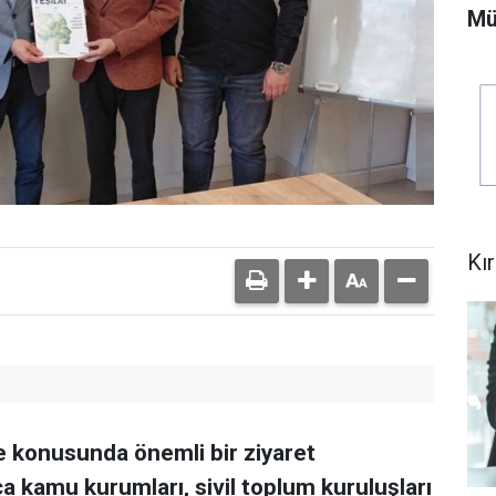
Mü
Kı
le konusunda önemli bir ziyaret
a kamu kurumları, sivil toplum kuruluşları