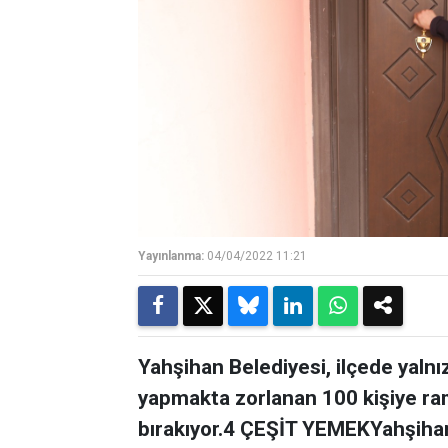
Yayınlanma:
04/04/2022 11:21
Yahşihan Belediyesi, ilçede yalnı
yapmakta zorlanan 100 kişiye ra
bırakıyor.4 ÇEŞİT YEMEKYahşihan 