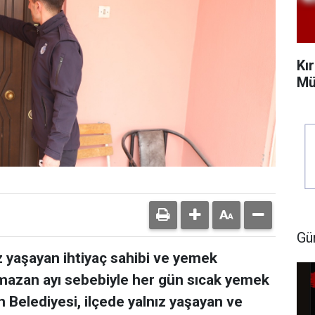
Kı
Mü
Gü
z yaşayan ihtiyaç sahibi ve yemek
mazan ayı sebebiyle her gün sıcak yemek
Belediyesi, ilçede yalnız yaşayan ve