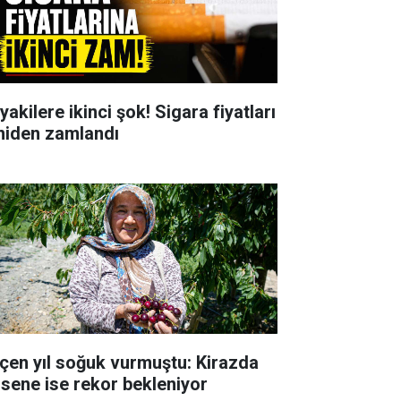
yakilere ikinci şok! Sigara fiyatları
niden zamlandı
çen yıl soğuk vurmuştu: Kirazda
 sene ise rekor bekleniyor