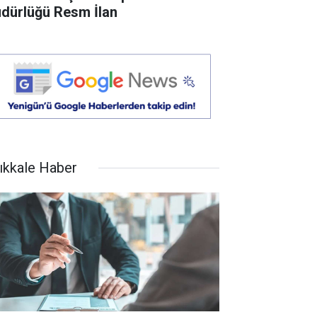
dürlüğü Resm İlan
rıkkale Haber