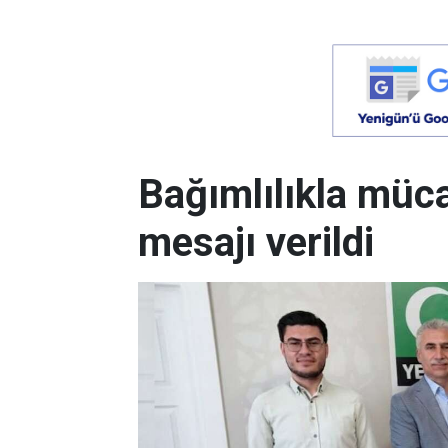
Bağımlılıkla müca
mesajı verildi