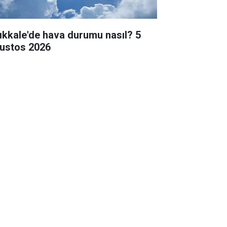
rıkkale'de hava durumu nasıl? 5
ustos 2026