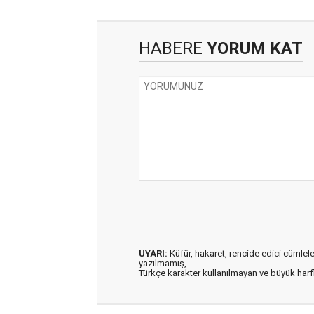
HABERE
YORUM KAT
UYARI:
Küfür, hakaret, rencide edici cümleler 
yazılmamış,
Türkçe karakter kullanılmayan ve büyük har