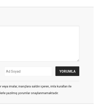
veya imalar, inançlara saldırı içeren, imla kuralları ile
flerle yazılmış yorumlar onaylanmamaktadır.