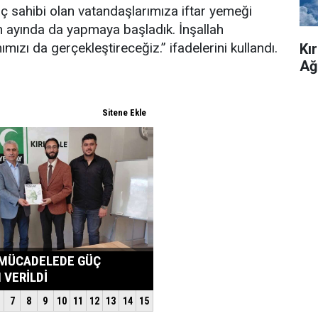
ç sahibi olan vatandaşlarımıza iftar yemeği
 ayında da yapmaya başladık. İnşallah
ımızı da gerçekleştireceğiz.” ifadelerini kullandı.
Kı
Ağ