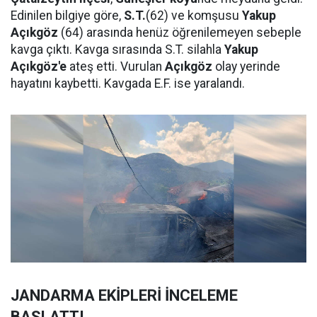
Edinilen bilgiye göre,
S.T.
(62) ve komşusu
Yakup
Açıkgöz
(64) arasında henüz öğrenilemeyen sebeple
kavga çıktı. Kavga sırasında S.T. silahla
Yakup
Açıkgöz'e
ateş etti. Vurulan
Açıkgöz
olay yerinde
hayatını kaybetti. Kavgada E.F. ise yaralandı.
JANDARMA EKİPLERİ İNCELEME
BAŞLATTI