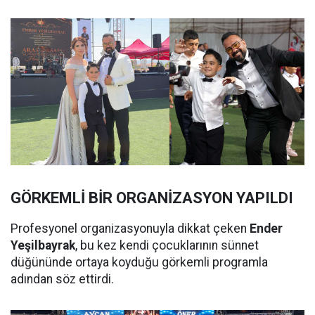
GÖRKEMLİ BİR ORGANİZASYON YAPILDI
Profesyonel organizasyonuyla dikkat çeken
Ender
Yeşilbayrak
, bu kez kendi çocuklarının sünnet
düğününde ortaya koyduğu görkemli programla
adından söz ettirdi.