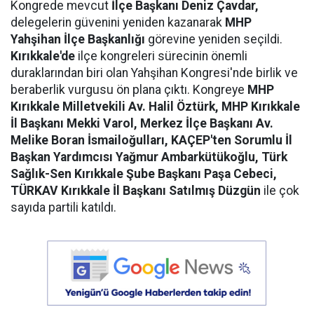
Kongrede mevcut
İlçe Başkanı Deniz Çavdar,
delegelerin güvenini yeniden kazanarak
MHP
Yahşihan İlçe Başkanlığı
görevine yeniden seçildi.
Kırıkkale'de
ilçe kongreleri sürecinin önemli
duraklarından biri olan Yahşihan Kongresi'nde birlik ve
beraberlik vurgusu ön plana çıktı. Kongreye
MHP
Kırıkkale Milletvekili Av. Halil Öztürk, MHP Kırıkkale
İl Başkanı Mekki Varol, Merkez İlçe Başkanı Av.
Melike Boran İsmailoğulları, KAÇEP'ten Sorumlu İl
Başkan Yardımcısı Yağmur Ambarkütükoğlu, Türk
Sağlık-Sen Kırıkkale Şube Başkanı Paşa Cebeci,
TÜRKAV Kırıkkale İl Başkanı Satılmış Düzgün
ile çok
sayıda partili katıldı.