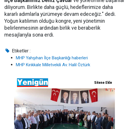
İlçe Başkanımız Deniz Çavdar
ve yönetimine başarılar
diliyorum. Birlikte daha güçlü, hedeflerimize daha
kararlı adımlarla yürümeye devam edeceğiz." dedi.
Yoğun katılımın olduğu kongre, yeni yönetimin
belirlenmesinin ardından birlik ve beraberlik
mesajlarıyla sona erdi.
Etiketler :
MHP Yahşıhan İlçe Başkanlığı haberleri
MHP Kırıkkale Milletvekili Av. Halil Öztürk