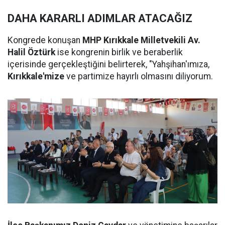
DAHA KARARLI ADIMLAR ATACAĞIZ
Kongrede konuşan
MHP Kırıkkale Milletvekili Av.
Halil Öztürk
ise kongrenin birlik ve beraberlik
içerisinde gerçekleştiğini belirterek, "Yahşihan'ımıza,
Kırıkkale'mize
ve partimize hayırlı olmasını diliyorum.