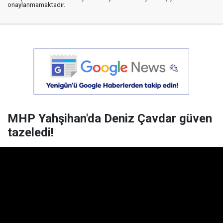
onaylanmamaktadır.
MHP Yahşihan'da Deniz Çavdar güven
tazeledi!