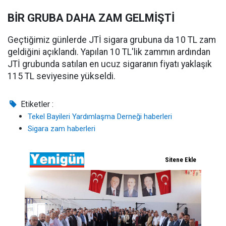
BİR GRUBA DAHA ZAM GELMİŞTİ
Geçtiğimiz günlerde JTİ sigara grubuna da 10 TL zam
geldiğini açıklandı. Yapılan 10 TL'lik zammın ardından
JTİ grubunda satılan en ucuz sigaranın fiyatı yaklaşık
115 TL seviyesine yükseldi.
Etiketler :
Tekel Bayileri Yardımlaşma Derneği haberleri
Sigara zam haberleri