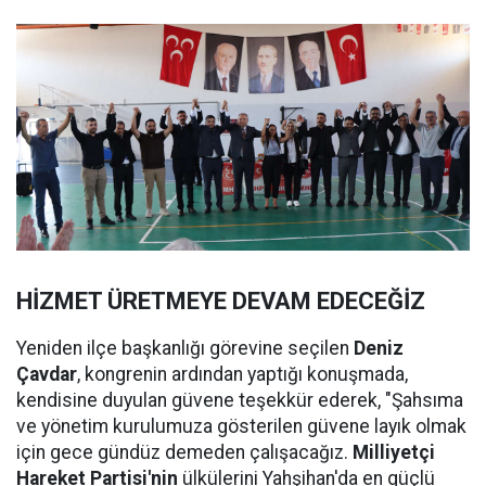
HİZMET ÜRETMEYE DEVAM EDECEĞİZ
Yeniden ilçe başkanlığı görevine seçilen
Deniz
Çavdar
, kongrenin ardından yaptığı konuşmada,
kendisine duyulan güvene teşekkür ederek, "Şahsıma
ve yönetim kurulumuza gösterilen güvene layık olmak
için gece gündüz demeden çalışacağız.
Milliyetçi
Hareket Partisi'nin
ülkülerini Yahşihan'da en güçlü