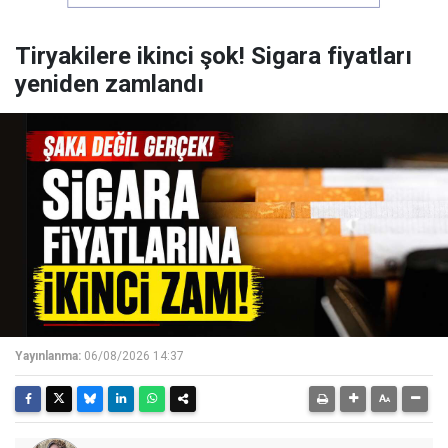
Tiryakilere ikinci şok! Sigara fiyatları
yeniden zamlandı
Yayınlanma:
06/08/2026 14:37