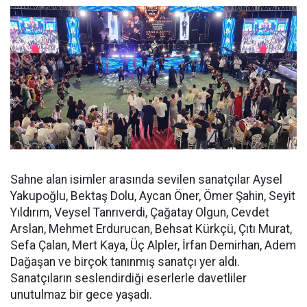
Sahne alan isimler arasında sevilen sanatçılar Aysel
Yakupoğlu, Bektaş Dolu, Aycan Öner, Ömer Şahin, Seyit
Yıldırım, Veysel Tanrıverdi, Çağatay Olgun, Cevdet
Arslan, Mehmet Erdurucan, Behsat Kürkçü, Çıtı Murat,
Sefa Çalan, Mert Kaya, Üç Alpler, İrfan Demirhan, Adem
Dağaşan ve birçok tanınmış sanatçı yer aldı.
Sanatçıların seslendirdiği eserlerle davetliler
unutulmaz bir gece yaşadı.