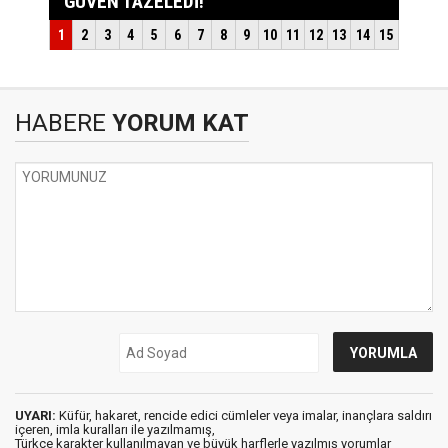
HABERE
YORUM KAT
UYARI:
Küfür, hakaret, rencide edici cümleler veya imalar, inançlara saldırı
içeren, imla kuralları ile yazılmamış,
Türkçe karakter kullanılmayan ve büyük harflerle yazılmış yorumlar