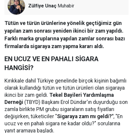
Zülfiye Unaç
Muhabir
Tütün ve türün ürünlerine yönelik geçtiğimiz gün
yapılan zam sonrası yeniden ikinci bir zam yapıldı.
Farklı marka gruplarına yapılan zamlar sonrası bazı
firmalarda sigaraya zam yapma kararı aldı.
EN UCUZ VE EN PAHALI SİGARA
HANGİSİ?
Kırıkkale dahil Türkiye genelinde birçok kişinin bağımlı
olarak kullandığı tütün ve tütün ürünleri olan sigaraya
ikinci bir zam geldi.
Tekel Bayileri Yardımlaşma
Derneği
(TBYD) Başkanı Erol Dündar'ın duyurduğu son
zamla birlikte PM grubu sigaraların satış fiyatları
değişirken, tüketiciler "
Sigaraya zam mı geldi?"
, "En
ucuz ve en pahalı sigara ne kadar oldu?" sorularına
yanıt aramaya başladı.