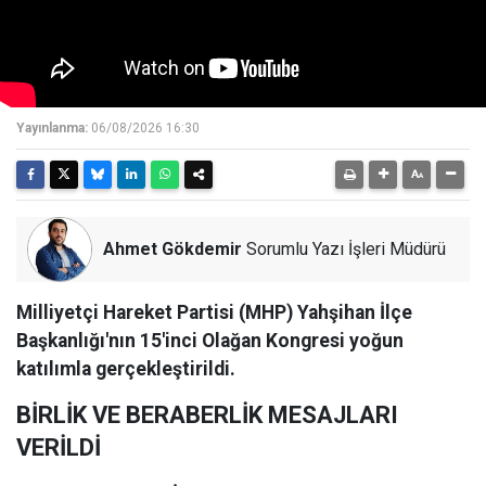
Yayınlanma:
06/08/2026 16:30
Ahmet Gökdemir
Sorumlu Yazı İşleri Müdürü
Milliyetçi Hareket Partisi (MHP) Yahşihan İlçe
Başkanlığı'nın 15'inci Olağan Kongresi yoğun
katılımla gerçekleştirildi.
BİRLİK VE BERABERLİK MESAJLARI
VERİLDİ