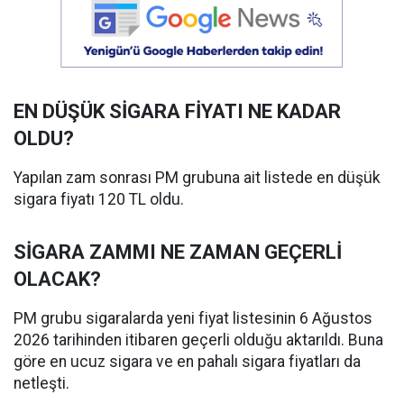
EN DÜŞÜK SİGARA FİYATI NE KADAR
OLDU?
Yapılan zam sonrası PM grubuna ait listede en düşük
sigara fiyatı 120 TL oldu.
SİGARA ZAMMI NE ZAMAN GEÇERLİ
OLACAK?
PM grubu sigaralarda yeni fiyat listesinin 6 Ağustos
2026 tarihinden itibaren geçerli olduğu aktarıldı. Buna
göre en ucuz sigara ve en pahalı sigara fiyatları da
netleşti.