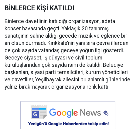
BİNLERCE KİŞİ KATILDI
Binlerce davetlinin katıldığı organizasyon, adeta
konser havasında geçti. Yaklaşık 20 tanınmış
sanatçının sahne aldığı gecede müzik ve eğlence bir
an olsun durmadı. Kırıkkale’nin yanı sıra çevre illerden
de çok sayıda vatandaş geceye yoğun ilgi gösterdi.
Geceye siyaset, iş dünyası ve sivil toplum
kuruluşlarından çok sayıda isim de katıldı. Belediye
başkanları, siyasi parti temsilcileri, kurum yöneticileri
ve davetliler, Yeşilbayrak ailesini bu anlamlı günlerinde
yalnız bırakmayarak organizasyona renk kattı.