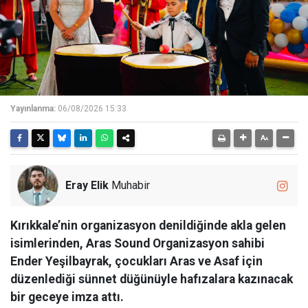
Yayınlanma:
06/08/2026 15:33
Eray Elik
Muhabir
Kırıkkale’nin organizasyon denildiğinde akla gelen
isimlerinden, Aras Sound Organizasyon sahibi
Ender Yeşilbayrak, çocukları Aras ve Asaf için
düzenlediği sünnet düğünüyle hafızalara kazınacak
bir geceye imza attı.