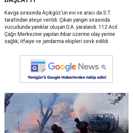
Kavga sırasında Açıkgöz'ün evi ve aracı da S.T.
tarafından ateşe verildi. Çıkan yangın sırasında
vücudunda yanıklar oluşan D.A. yaralandı. 112 Acil
Çağrı Merkezine yapılan ihbar üzerine olay yerine
sağlık, itfaiye ve jandarma ekipleri sevk edildi.