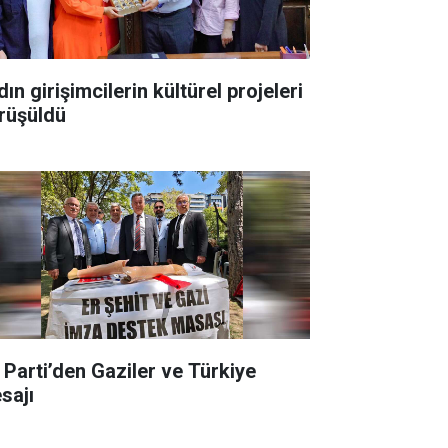
ın girişimcilerin kültürel projeleri
rüşüldü
İ Parti’den Gaziler ve Türkiye
sajı