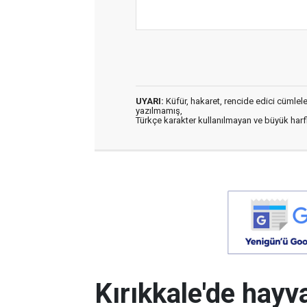
UYARI:
Küfür, hakaret, rencide edici cümleler 
yazılmamış,
Türkçe karakter kullanılmayan ve büyük har
Kırıkkale'de hayv