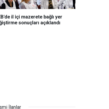
B'de il içi mazerete bağlı yer
ğiştirme sonuçları açıklandı
smi İlanlar