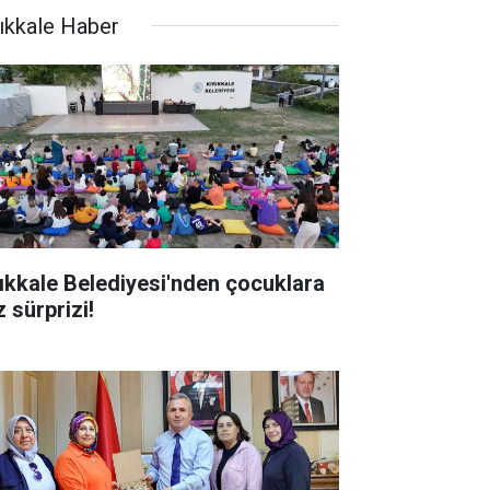
rıkkale Haber
rıkkale Belediyesi'nden çocuklara
 sürprizi!