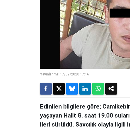
Yayınlanma:
17/09/2020 17:16
Edinilen bilgilere göre; Camikeb
yaşayan Halit G. saat 19.00 sular
ileri sürüldü. Savcılık olayla ilgil