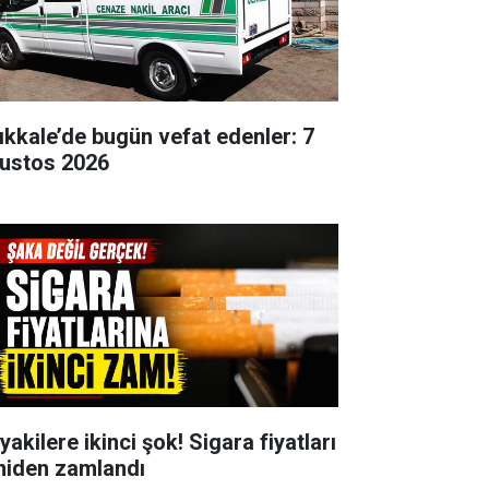
rıkkale’de bugün vefat edenler: 7
ustos 2026
yakilere ikinci şok! Sigara fiyatları
niden zamlandı