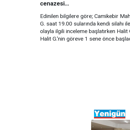
cenazesi...
Edinilen bilgilere göre; Camikebir Ma
G. saat 19.00 sularında kendi silahı il
olayla ilgili inceleme başlatırken Halit
Halit G.'nin göreve 1 sene önce başladı