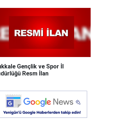
rıkkale Gençlik ve Spor İl
dürlüğü Resm İlan