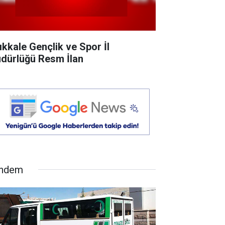
rıkkale Gençlik ve Spor İl
dürlüğü Resm İlan
ndem