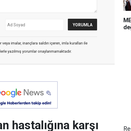
ME
de
veya imalar, inançlara saldırı içeren, imla kuralları ile
flerle yazılmış yorumlar onaylanmamaktadır.
an hastalığına karşı
Re