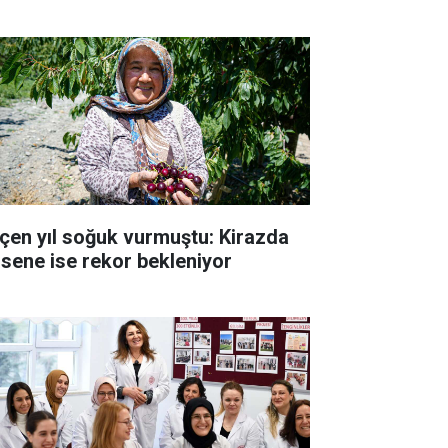
çen yıl soğuk vurmuştu: Kirazda
 sene ise rekor bekleniyor