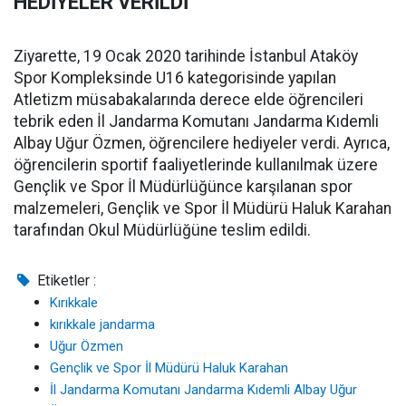
HEDİYELER VERİLDİ
Ziyarette, 19 Ocak 2020 tarihinde İstanbul Ataköy
Spor Kompleksinde U16 kategorisinde yapılan
Atletizm müsabakalarında derece elde öğrencileri
tebrik eden İl Jandarma Komutanı Jandarma Kıdemli
Albay Uğur Özmen, öğrencilere hediyeler verdi. Ayrıca,
öğrencilerin sportif faaliyetlerinde kullanılmak üzere
Gençlik ve Spor İl Müdürlüğünce karşılanan spor
malzemeleri, Gençlik ve Spor İl Müdürü Haluk Karahan
tarafından Okul Müdürlüğüne teslim edildi.
Etiketler :
Kırıkkale
kırıkkale jandarma
Uğur Özmen
Gençlik ve Spor İl Müdürü Haluk Karahan
İl Jandarma Komutanı Jandarma Kıdemli Albay Uğur