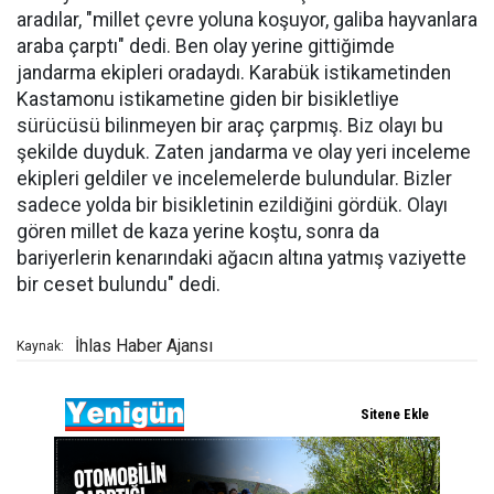
aradılar, "millet çevre yoluna koşuyor, galiba hayvanlara
araba çarptı" dedi. Ben olay yerine gittiğimde
jandarma ekipleri oradaydı. Karabük istikametinden
Kastamonu istikametine giden bir bisikletliye
sürücüsü bilinmeyen bir araç çarpmış. Biz olayı bu
şekilde duyduk. Zaten jandarma ve olay yeri inceleme
ekipleri geldiler ve incelemelerde bulundular. Bizler
sadece yolda bir bisikletinin ezildiğini gördük. Olayı
gören millet de kaza yerine koştu, sonra da
bariyerlerin kenarındaki ağacın altına yatmış vaziyette
bir ceset bulundu" dedi.
İhlas Haber Ajansı
Kaynak: