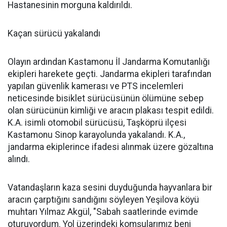
Hastanesinin morguna kaldırıldı.
Kaçan sürücü yakalandı
Olayın ardından Kastamonu İl Jandarma Komutanlığı
ekipleri harekete geçti. Jandarma ekipleri tarafından
yapılan güvenlik kamerası ve PTS incelemleri
neticesinde bisiklet sürücüsünün ölümüne sebep
olan sürücünün kimliği ve aracın plakası tespit edildi.
K.A. isimli otomobil sürücüsü, Taşköprü ilçesi
Kastamonu Sinop karayolunda yakalandı. K.A.,
jandarma ekiplerince ifadesi alınmak üzere gözaltına
alındı.
Vatandaşların kaza sesini duyduğunda hayvanlara bir
aracın çarptığını sandığını söyleyen Yeşilova köyü
muhtarı Yılmaz Akgül, "Sabah saatlerinde evimde
oturuyordum. Yol üzerindeki komşularımız beni