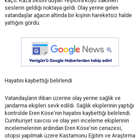
kaçtı. Kaza sesini duyan Yeşilova köyü sakinleri
seslerin geldiği noktaya geldi. Olay yerine gelen
vatandaşlar ağacın altında bir kişinin hareketsiz halde
yattığını gördü.
Hayatını kaybettiği belirlendi
Vatandaşların ihbarı üzerine olay yerine sağlık ve
jandarma ekipleri sevk edildi. Sağlık ekiplerinin yaptığı
kontrolde Eren Köse'nin hayatını kaybettiği belirlendi.
Cumhuriyet savcısı ve olay yeri inceleme ekiplerinin
incelemelerinin ardından Eren Köse'nin cenazesi,
otopsi yapılmak üzere Kastamonu Eğitim ve Araştırma