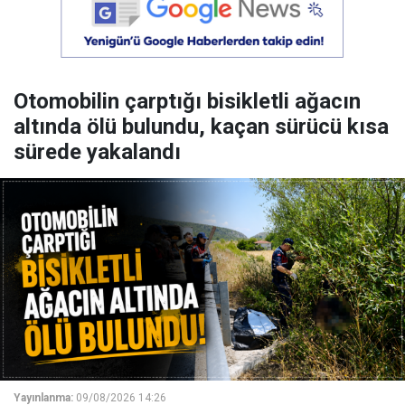
Otomobilin çarptığı bisikletli ağacın
altında ölü bulundu, kaçan sürücü kısa
sürede yakalandı
Yayınlanma:
09/08/2026 14:26