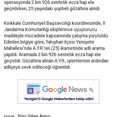
operasyonda 2 bin 926 sentetik ecza hap ele
geçirilirken, 25 yaşındaki şüpheli gözaltına alındı.
Kırıkkale Cumhuriyet Başsavcılığı koordinesinde, İl
Jandarma Komutanlığı ekiplerince uyuşturucu
maddeyle mücadele kapsamında çalışma yürütüldü.
Edinilen bilgiye göre, Yahşihan ilçesi Yenişehir
Mahallesi'nde A.Y.R.'nin (25) ikametinde adli arama
yapıldı. Aramada 2 bin 926 sentetik ecza hap ele
geçirildi. Gözaltına alınan A.Y.R., işlemlerinin ardından
adliyeye sevk edileceği öğrenildi.
İhlas Haber Ajansı
Kaynak: