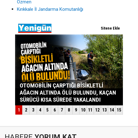
Özmen
Kırıkkale İl Jandarma Komutanlığı
HABERE
YORUM KAT