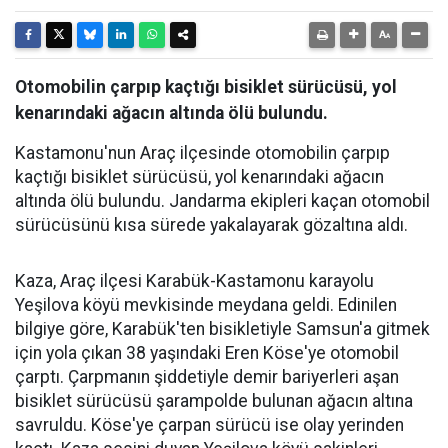
Otomobilin çarpıp kaçtığı bisiklet sürücüsü, yol
kenarındaki ağacın altında ölü bulundu.
Kastamonu'nun Araç ilçesinde otomobilin çarpıp
kaçtığı bisiklet sürücüsü, yol kenarındaki ağacın
altında ölü bulundu. Jandarma ekipleri kaçan otomobil
sürücüsünü kısa sürede yakalayarak gözaltına aldı.
Kaza, Araç ilçesi Karabük-Kastamonu karayolu
Yeşilova köyü mevkisinde meydana geldi. Edinilen
bilgiye göre, Karabük'ten bisikletiyle Samsun'a gitmek
için yola çıkan 38 yaşındaki Eren Köse'ye otomobil
çarptı. Çarpmanın şiddetiyle demir bariyerleri aşan
bisiklet sürücüsü şarampolde bulunan ağacın altına
savruldu. Köse'ye çarpan sürücü ise olay yerinden