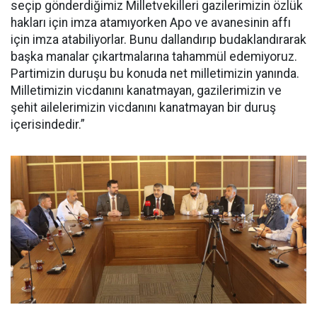
seçip gönderdiğimiz Milletvekilleri gazilerimizin özlük
hakları için imza atamıyorken Apo ve avanesinin affı
için imza atabiliyorlar. Bunu dallandırıp budaklandırarak
başka manalar çıkartmalarına tahammül edemiyoruz.
Partimizin duruşu bu konuda net milletimizin yanında.
Milletimizin vicdanını kanatmayan, gazilerimizin ve
şehit ailelerimizin vicdanını kanatmayan bir duruş
içerisindedir.”