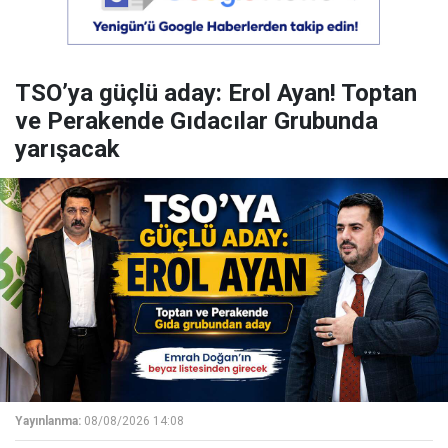
TSO’ya güçlü aday: Erol Ayan! Toptan
ve Perakende Gıdacılar Grubunda
yarışacak
Yayınlanma:
08/08/2026 14:08