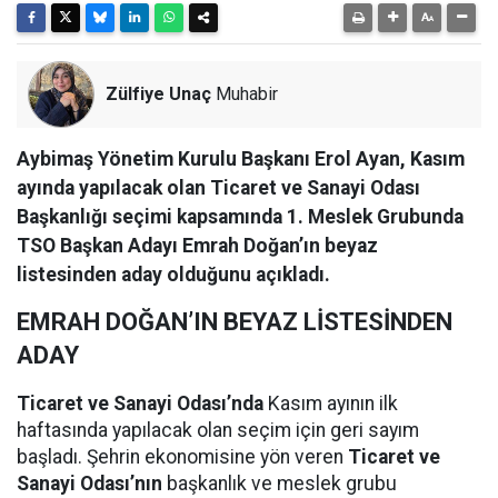
Zülfiye Unaç
Muhabir
Aybimaş Yönetim Kurulu Başkanı Erol Ayan, Kasım
ayında yapılacak olan Ticaret ve Sanayi Odası
Başkanlığı seçimi kapsamında 1. Meslek Grubunda
TSO Başkan Adayı Emrah Doğan’ın beyaz
listesinden aday olduğunu açıkladı.
EMRAH DOĞAN’IN BEYAZ LİSTESİNDEN
ADAY
Ticaret ve Sanayi Odası’nda
Kasım ayının ilk
haftasında yapılacak olan seçim için geri sayım
başladı. Şehrin ekonomisine yön veren
Ticaret ve
Sanayi Odası’nın
başkanlık ve meslek grubu