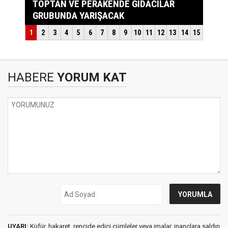
HABERE
YORUM KAT
UYARI:
Küfür, hakaret, rencide edici cümleler veya imalar, inançlara saldırı