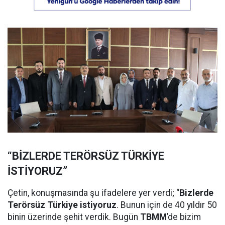
“BİZLERDE TERÖRSÜZ TÜRKİYE
İSTİYORUZ”
Çetin, konuşmasında şu ifadelere yer verdi; “
Bizlerde
Terörsüz Türkiye istiyoruz
. Bunun için de 40 yıldır 50
binin üzerinde şehit verdik. Bugün
TBMM
’de bizim