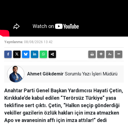
Yayınlanma:
08/08/2026 13:42
Ahmet Gökdemir
Sorumlu Yazı İşleri Müdürü
Anahtar Parti Genel Başkan Yardımcısı Hayati Çetin,
Kırıkkale’de kabul edilen “Terörsüz Türkiye” yasa
teklifine sert çıktı. Çetin, “Halkın seçip gönderdiği
vekiller gazilerin özlük hakları için imza atmazken
Apo ve avanesinin affı için imza attılar!” dedi