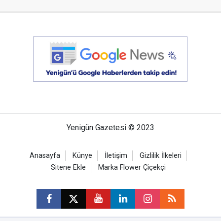
Yenigün Gazetesi © 2023
Anasayfa
Künye
İletişim
Gizlilik İlkeleri
Sitene Ekle
Marka Flower Çiçekçi