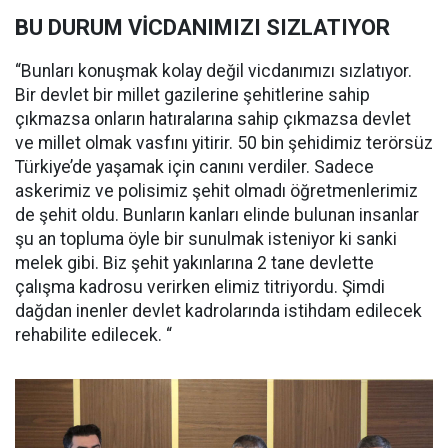
BU DURUM VİCDANIMIZI SIZLATIYOR
“Bunları konuşmak kolay değil vicdanımızı sızlatıyor.
Bir devlet bir millet gazilerine şehitlerine sahip
çıkmazsa onların hatıralarına sahip çıkmazsa devlet
ve millet olmak vasfını yitirir. 50 bin şehidimiz terörsüz
Türkiye’de yaşamak için canını verdiler. Sadece
askerimiz ve polisimiz şehit olmadı öğretmenlerimiz
de şehit oldu. Bunların kanları elinde bulunan insanlar
şu an topluma öyle bir sunulmak isteniyor ki sanki
melek gibi. Biz şehit yakınlarına 2 tane devlette
çalışma kadrosu verirken elimiz titriyordu. Şimdi
dağdan inenler devlet kadrolarında istihdam edilecek
rehabilite edilecek. “