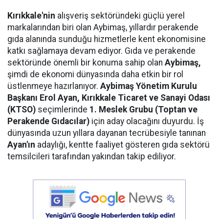
Kırıkkale'nin
alışveriş sektöründeki güçlü yerel
markalarından biri olan Aybimaş, yıllardır perakende
gıda alanında sunduğu hizmetlerle kent ekonomisine
katkı sağlamaya devam ediyor. Gıda ve perakende
sektöründe önemli bir konuma sahip olan
Aybimaş,
şimdi de ekonomi dünyasında daha etkin bir rol
üstlenmeye hazırlanıyor.
Aybimaş Yönetim Kurulu
Başkanı Erol Ayan,
Kırıkkale Ticaret ve Sanayi Odası
(KTSO)
seçimlerinde
1. Meslek Grubu (Toptan ve
Perakende Gıdacılar)
için aday olacağını duyurdu. İş
dünyasında uzun yıllara dayanan tecrübesiyle tanınan
Ayan'ın
adaylığı, kentte faaliyet gösteren gıda sektörü
temsilcileri tarafından yakından takip ediliyor.