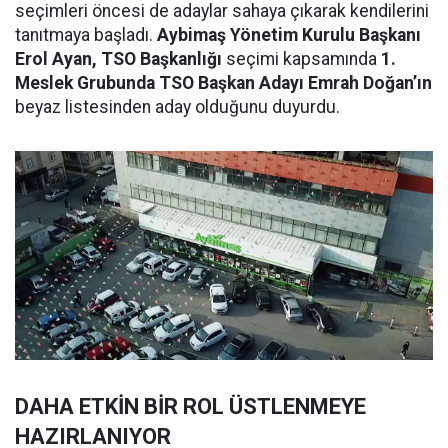
seçimleri öncesi de adaylar sahaya çıkarak kendilerini
tanıtmaya başladı.
Aybimaş Yönetim Kurulu Başkanı
Erol Ayan, TSO Başkanlığı
seçimi kapsamında
1.
Meslek Grubunda TSO Başkan Adayı Emrah Doğan’ın
beyaz listesinden aday olduğunu duyurdu.
DAHA ETKİN BİR ROL ÜSTLENMEYE
HAZIRLANIYOR