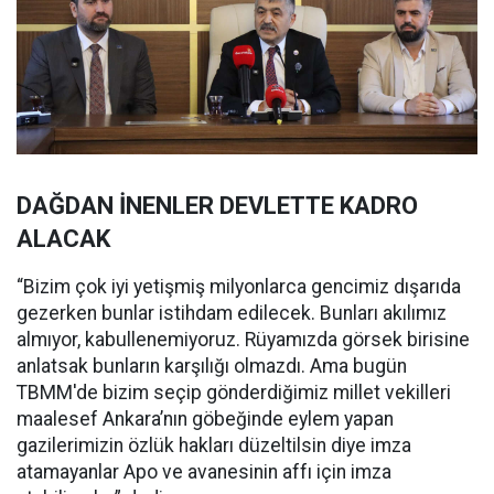
DAĞDAN İNENLER DEVLETTE KADRO
ALACAK
“Bizim çok iyi yetişmiş milyonlarca gencimiz dışarıda
gezerken bunlar istihdam edilecek. Bunları akılımız
almıyor, kabullenemiyoruz. Rüyamızda görsek birisine
anlatsak bunların karşılığı olmazdı. Ama bugün
TBMM'de bizim seçip gönderdiğimiz millet vekilleri
maalesef Ankara’nın göbeğinde eylem yapan
gazilerimizin özlük hakları düzeltilsin diye imza
atamayanlar Apo ve avanesinin affı için imza