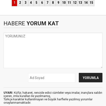
HABERE
YORUM KAT
UYARI:
Küfür, hakaret, rencide edici cümleler veya imalar, inançlara saldırı
içeren, imla kuralları ile yazılmamış,
Türkçe karakter kullanılmayan ve büyük harflerle yazılmış yorumlar
onaylanmamaktadır.