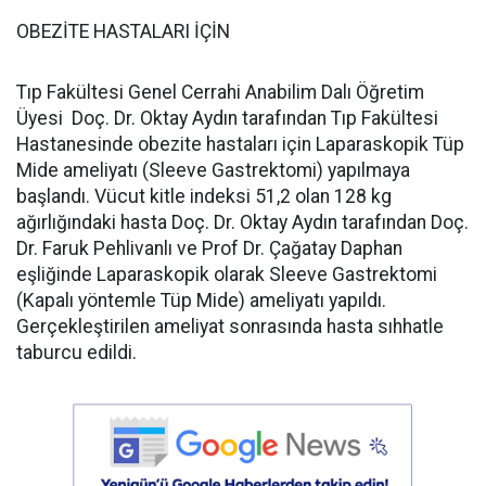
OBEZİTE HASTALARI İÇİN
Tıp Fakültesi Genel Cerrahi Anabilim Dalı Öğretim
Üyesi Doç. Dr. Oktay Aydın tarafından Tıp Fakültesi
Hastanesinde obezite hastaları için Laparaskopik Tüp
Mide ameliyatı (Sleeve Gastrektomi) yapılmaya
başlandı. Vücut kitle indeksi 51,2 olan 128 kg
ağırlığındaki hasta Doç. Dr. Oktay Aydın tarafından Doç.
Dr. Faruk Pehlivanlı ve Prof Dr. Çağatay Daphan
eşliğinde Laparaskopik olarak Sleeve Gastrektomi
(Kapalı yöntemle Tüp Mide) ameliyatı yapıldı.
Gerçekleştirilen ameliyat sonrasında hasta sıhhatle
taburcu edildi.