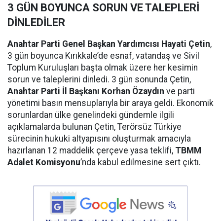
3 GÜN BOYUNCA SORUN VE TALEPLERİ
DİNLEDİLER
Anahtar Parti Genel Başkan Yardımcısı Hayati Çetin
,
3 gün boyunca Kırıkkale’de esnaf, vatandaş ve Sivil
Toplum Kuruluşları başta olmak üzere her kesimin
sorun ve taleplerini dinledi. 3 gün sonunda Çetin,
Anahtar Parti İl Başkanı Korhan Özaydın
ve parti
yönetimi basın mensuplarıyla bir araya geldi. Ekonomik
sorunlardan ülke genelindeki gündemle ilgili
açıklamalarda bulunan Çetin, Terörsüz Türkiye
sürecinin hukuki altyapısını oluşturmak amacıyla
hazırlanan 12 maddelik çerçeve yasa teklifi,
TBMM
Adalet Komisyonu
’nda kabul edilmesine sert çıktı.