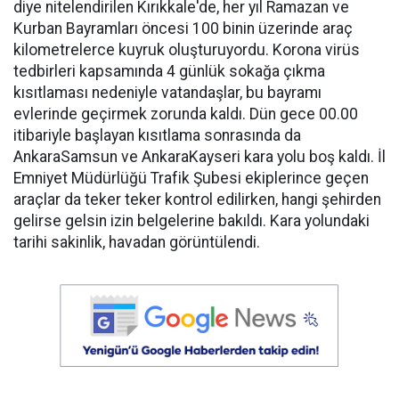
diye nitelendirilen Kırıkkale'de, her yıl Ramazan ve
Kurban Bayramları öncesi 100 binin üzerinde araç
kilometrelerce kuyruk oluşturuyordu. Korona virüs
tedbirleri kapsamında 4 günlük sokağa çıkma
kısıtlaması nedeniyle vatandaşlar, bu bayramı
evlerinde geçirmek zorunda kaldı. Dün gece 00.00
itibariyle başlayan kısıtlama sonrasında da
AnkaraSamsun ve AnkaraKayseri kara yolu boş kaldı. İl
Emniyet Müdürlüğü Trafik Şubesi ekiplerince geçen
araçlar da teker teker kontrol edilirken, hangi şehirden
gelirse gelsin izin belgelerine bakıldı. Kara yolundaki
tarihi sakinlik, havadan görüntülendi.