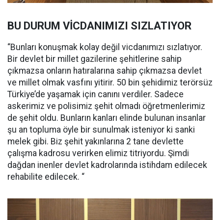
BU DURUM VİCDANIMIZI SIZLATIYOR
“Bunları konuşmak kolay değil vicdanımızı sızlatıyor.
Bir devlet bir millet gazilerine şehitlerine sahip
çıkmazsa onların hatıralarına sahip çıkmazsa devlet
ve millet olmak vasfını yitirir. 50 bin şehidimiz terörsüz
Türkiye’de yaşamak için canını verdiler. Sadece
askerimiz ve polisimiz şehit olmadı öğretmenlerimiz
de şehit oldu. Bunların kanları elinde bulunan insanlar
şu an topluma öyle bir sunulmak isteniyor ki sanki
melek gibi. Biz şehit yakınlarına 2 tane devlette
çalışma kadrosu verirken elimiz titriyordu. Şimdi
dağdan inenler devlet kadrolarında istihdam edilecek
rehabilite edilecek. “