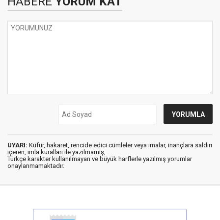
HABERE
YORUM KAT
UYARI:
Küfür, hakaret, rencide edici cümleler veya imalar, inançlara saldırı
içeren, imla kuralları ile yazılmamış,
Türkçe karakter kullanılmayan ve büyük harflerle yazılmış yorumlar
onaylanmamaktadır.