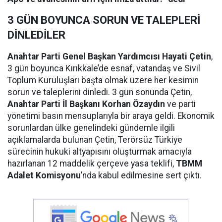
3 GÜN BOYUNCA SORUN VE TALEPLERİ
DİNLEDİLER
Anahtar Parti Genel Başkan Yardımcısı Hayati Çetin
,
3 gün boyunca Kırıkkale’de esnaf, vatandaş ve Sivil
Toplum Kuruluşları başta olmak üzere her kesimin
sorun ve taleplerini dinledi. 3 gün sonunda Çetin,
Anahtar Parti İl Başkanı Korhan Özaydın
ve parti
yönetimi basın mensuplarıyla bir araya geldi. Ekonomik
sorunlardan ülke genelindeki gündemle ilgili
açıklamalarda bulunan Çetin, Terörsüz Türkiye
sürecinin hukuki altyapısını oluşturmak amacıyla
hazırlanan 12 maddelik çerçeve yasa teklifi,
TBMM
Adalet Komisyonu
’nda kabul edilmesine sert çıktı.