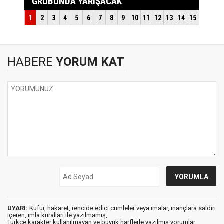
HABERE
YORUM KAT
UYARI:
Küfür, hakaret, rencide edici cümleler veya imalar, inançlara saldırı
içeren, imla kuralları ile yazılmamış,
Türkçe karakter kullanılmayan ve büyük harflerle yazılmış yorumlar