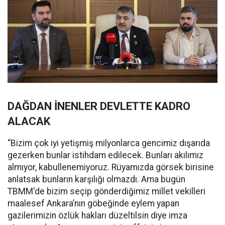
DAĞDAN İNENLER DEVLETTE KADRO
ALACAK
“Bizim çok iyi yetişmiş milyonlarca gencimiz dışarıda
gezerken bunlar istihdam edilecek. Bunları akılımız
almıyor, kabullenemiyoruz. Rüyamızda görsek birisine
anlatsak bunların karşılığı olmazdı. Ama bugün
TBMM'de bizim seçip gönderdiğimiz millet vekilleri
maalesef Ankara’nın göbeğinde eylem yapan
gazilerimizin özlük hakları düzeltilsin diye imza