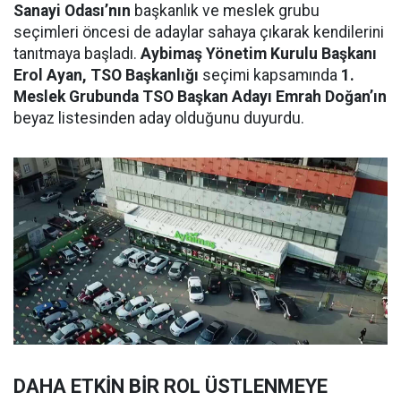
Sanayi Odası’nın
başkanlık ve meslek grubu
seçimleri öncesi de adaylar sahaya çıkarak kendilerini
tanıtmaya başladı.
Aybimaş Yönetim Kurulu Başkanı
Erol Ayan, TSO Başkanlığı
seçimi kapsamında
1.
Meslek Grubunda TSO Başkan Adayı Emrah Doğan’ın
beyaz listesinden aday olduğunu duyurdu.
DAHA ETKİN BİR ROL ÜSTLENMEYE