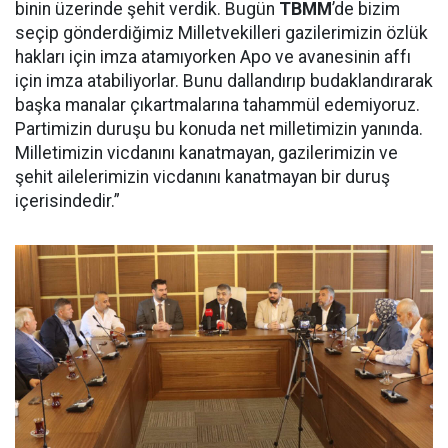
binin üzerinde şehit verdik. Bugün
TBMM
’de bizim
seçip gönderdiğimiz Milletvekilleri gazilerimizin özlük
hakları için imza atamıyorken Apo ve avanesinin affı
için imza atabiliyorlar. Bunu dallandırıp budaklandırarak
başka manalar çıkartmalarına tahammül edemiyoruz.
Partimizin duruşu bu konuda net milletimizin yanında.
Milletimizin vicdanını kanatmayan, gazilerimizin ve
şehit ailelerimizin vicdanını kanatmayan bir duruş
içerisindedir.”