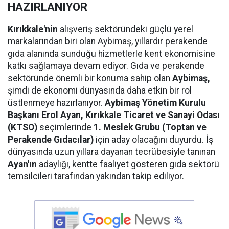
HAZIRLANIYOR
Kırıkkale'nin
alışveriş sektöründeki güçlü yerel
markalarından biri olan Aybimaş, yıllardır perakende
gıda alanında sunduğu hizmetlerle kent ekonomisine
katkı sağlamaya devam ediyor. Gıda ve perakende
sektöründe önemli bir konuma sahip olan
Aybimaş,
şimdi de ekonomi dünyasında daha etkin bir rol
üstlenmeye hazırlanıyor.
Aybimaş Yönetim Kurulu
Başkanı Erol Ayan,
Kırıkkale Ticaret ve Sanayi Odası
(KTSO)
seçimlerinde
1. Meslek Grubu (Toptan ve
Perakende Gıdacılar)
için aday olacağını duyurdu. İş
dünyasında uzun yıllara dayanan tecrübesiyle tanınan
Ayan'ın
adaylığı, kentte faaliyet gösteren gıda sektörü
temsilcileri tarafından yakından takip ediliyor.