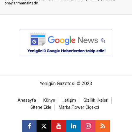
onaylanmamaktadır.
Yenigün Gazetesi © 2023
Anasayfa
Künye
İletişim
Gizlilik İlkeleri
Sitene Ekle
Marka Flower Çiçekçi