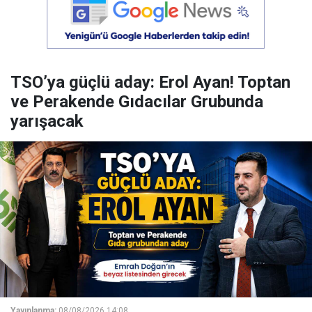
TSO’ya güçlü aday: Erol Ayan! Toptan
ve Perakende Gıdacılar Grubunda
yarışacak
Yayınlanma:
08/08/2026 14:08