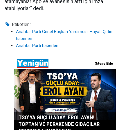
atamayanlar Apo ve avanesinin affı için imza
atabiliyorlar” dedi.
Etiketler :
Anahtar Parti Genel Başkan Yardımcısı Hayati Çetin
haberleri
Anahtar Parti haberleri