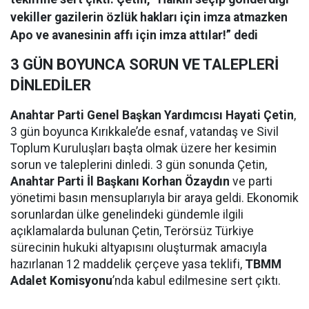
vekiller gazilerin özlük hakları için imza atmazken
Apo ve avanesinin affı için imza attılar!” dedi
3 GÜN BOYUNCA SORUN VE TALEPLERİ
DİNLEDİLER
Anahtar Parti Genel Başkan Yardımcısı Hayati Çetin
,
3 gün boyunca Kırıkkale’de esnaf, vatandaş ve Sivil
Toplum Kuruluşları başta olmak üzere her kesimin
sorun ve taleplerini dinledi. 3 gün sonunda Çetin,
Anahtar Parti İl Başkanı Korhan Özaydın
ve parti
yönetimi basın mensuplarıyla bir araya geldi. Ekonomik
sorunlardan ülke genelindeki gündemle ilgili
açıklamalarda bulunan Çetin, Terörsüz Türkiye
sürecinin hukuki altyapısını oluşturmak amacıyla
hazırlanan 12 maddelik çerçeve yasa teklifi,
TBMM
Adalet Komisyonu
’nda kabul edilmesine sert çıktı.