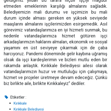
geldiğimiz yıldan bu tarafa hiçbir işçiyi mağdur
etmeden emeklerinin karşılığı almalarını sağladık.
Belediyemizin mali durumu ve işçimizin bu mali
durum içinde alması gereken en yüksek seviyede
maaşlarını almalarını işçilerimizden esirgemedik. Asıl
görevimiz vatandaşlarımıza en iyi hizmeti sunmak, bu
nedenle vatandaşlarımıza hizmet götüren işçi
arkadaşlarımızın haklarını almaları, ekonomik ve sosyal
yaşamını en üst seviyeye çıkarmak için de çaba
harcıyoruz. Pandemi döneminde gelir kaybına uğramış
olsak da işçi kardeşlerimin ve bizleri mutlu eden bir
rakamda anlaştık. Kırıkkale Belediyesi ailesi olarak
vatandaşlarımızın huzur ve mutluluğu için çalışmaya,
hizmet ve projeler üretmeye devam edeceğiz. Çünkü
biz birlikte aile, birlikte Kırıkkaleyiz” dediler.
Etiketler :
Kırıkkale
Kırıkkale Belediyesi