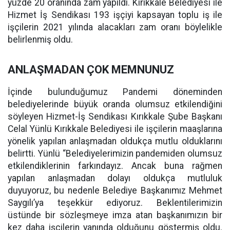
yüzde 20 oranında zam yapıldı. Kırıkkale Belediyesi ile
Hizmet İş Sendikası 193 işçiyi kapsayan toplu iş ile
işçilerin 2021 yılında alacakları zam oranı böylelikle
belirlenmiş oldu.
ANLAŞMADAN ÇOK MEMNUNUZ
İçinde bulunduğumuz Pandemi döneminden
belediyelerinde büyük oranda olumsuz etkilendiğini
söyleyen Hizmet-İş Sendikası Kırıkkale Şube Başkanı
Celal Yünlü Kırıkkale Belediyesi ile işçilerin maaşlarına
yönelik yapılan anlaşmadan oldukça mutlu olduklarını
belirtti. Yünlü “Belediyelerimizin pandemiden olumsuz
etkilendiklerinin farkındayız. Ancak buna rağmen
yapılan anlaşmadan dolayı oldukça mutluluk
duyuyoruz, bu nedenle Belediye Başkanımız Mehmet
Saygılı’ya teşekkür ediyoruz. Beklentilerimizin
üstünde bir sözleşmeye imza atan başkanımızın bir
kez daha işçilerin yanında olduğunu göstermiş oldu.