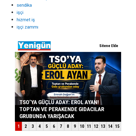
sendika
işçi
hizmet iş
işçi zammı