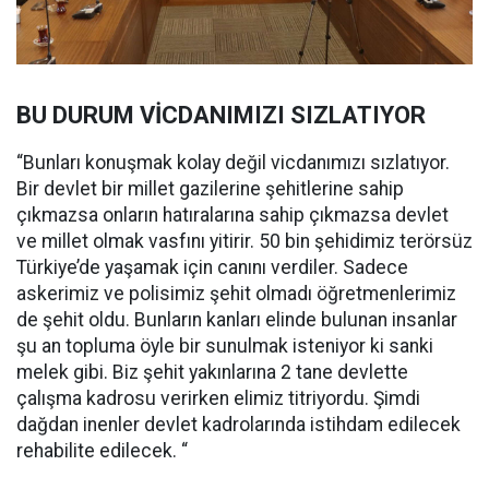
BU DURUM VİCDANIMIZI SIZLATIYOR
“Bunları konuşmak kolay değil vicdanımızı sızlatıyor.
Bir devlet bir millet gazilerine şehitlerine sahip
çıkmazsa onların hatıralarına sahip çıkmazsa devlet
ve millet olmak vasfını yitirir. 50 bin şehidimiz terörsüz
Türkiye’de yaşamak için canını verdiler. Sadece
askerimiz ve polisimiz şehit olmadı öğretmenlerimiz
de şehit oldu. Bunların kanları elinde bulunan insanlar
şu an topluma öyle bir sunulmak isteniyor ki sanki
melek gibi. Biz şehit yakınlarına 2 tane devlette
çalışma kadrosu verirken elimiz titriyordu. Şimdi
dağdan inenler devlet kadrolarında istihdam edilecek
rehabilite edilecek. “