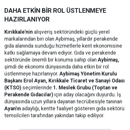
DAHA ETKİN BİR ROL ÜSTLENMEYE
HAZIRLANIYOR
Kırıkkale'nin
alışveriş sektöründeki güçlü yerel
markalarından biri olan Aybimaş, yıllardır perakende
gıda alanında sunduğu hizmetlerle kent ekonomisine
katkı sağlamaya devam ediyor. Gıda ve perakende
sektöründe önemli bir konuma sahip olan
Aybimaş,
şimdi de ekonomi dünyasında daha etkin bir rol
üstlenmeye hazırlanıyor.
Aybimaş Yönetim Kurulu
Başkanı Erol Ayan,
Kırıkkale Ticaret ve Sanayi Odası
(KTSO)
seçimlerinde
1. Meslek Grubu (Toptan ve
Perakende Gıdacılar)
için aday olacağını duyurdu. İş
dünyasında uzun yıllara dayanan tecrübesiyle tanınan
Ayan'ın
adaylığı, kentte faaliyet gösteren gıda sektörü
temsilcileri tarafından yakından takip ediliyor.