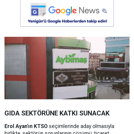
GIDA SEKTÖRÜNE KATKI SUNACAK
Erol Ayan'ın KTSO
seçimlerinde aday olmasıyla
birlikte, sektörün sorunlarının çözümü, ticaret