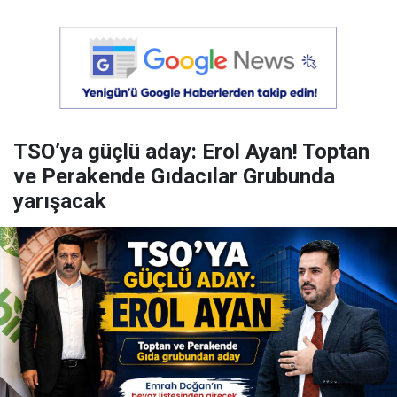
TSO’ya güçlü aday: Erol Ayan! Toptan
ve Perakende Gıdacılar Grubunda
yarışacak