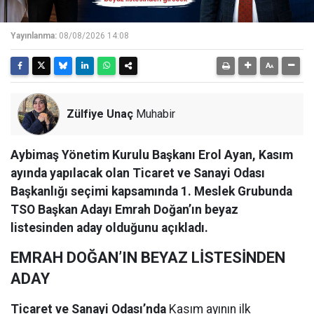
Yayınlanma:
08/08/2026 14:08
Zülfiye Unaç
Muhabir
Aybimaş Yönetim Kurulu Başkanı Erol Ayan, Kasım
ayında yapılacak olan Ticaret ve Sanayi Odası
Başkanlığı seçimi kapsamında 1. Meslek Grubunda
TSO Başkan Adayı Emrah Doğan’ın beyaz
listesinden aday olduğunu açıkladı.
EMRAH DOĞAN’IN BEYAZ LİSTESİNDEN
ADAY
Ticaret ve Sanayi Odası’nda
Kasım ayının ilk