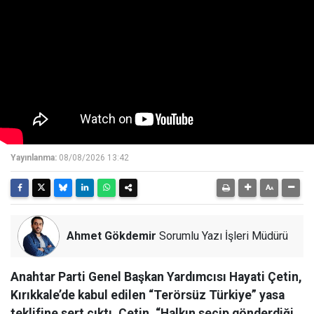
Yayınlanma:
08/08/2026 13:42
Ahmet Gökdemir
Sorumlu Yazı İşleri Müdürü
Anahtar Parti Genel Başkan Yardımcısı Hayati Çetin,
Kırıkkale’de kabul edilen “Terörsüz Türkiye” yasa
teklifine sert çıktı. Çetin, “Halkın seçip gönderdiği