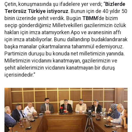
Çetin, konuşmasında şu ifadelere yer verdi; “
Bizlerde
Terörsüz Türkiye istiyoruz
. Bunun için de 40 yıldır 50
binin üzerinde şehit verdik. Bugün
TBMM
’de bizim
seçip gönderdiğimiz Milletvekilleri gazilerimizin özlük
hakları için imza atamıyorken Apo ve avanesinin affı
için imza atabiliyorlar. Bunu dallandırıp budaklandırarak
başka manalar çıkartmalarına tahammül edemiyoruz.
Partimizin duruşu bu konuda net milletimizin yanında.
Milletimizin vicdanını kanatmayan, gazilerimizin ve
şehit ailelerimizin vicdanını kanatmayan bir duruş
içerisindedir.”