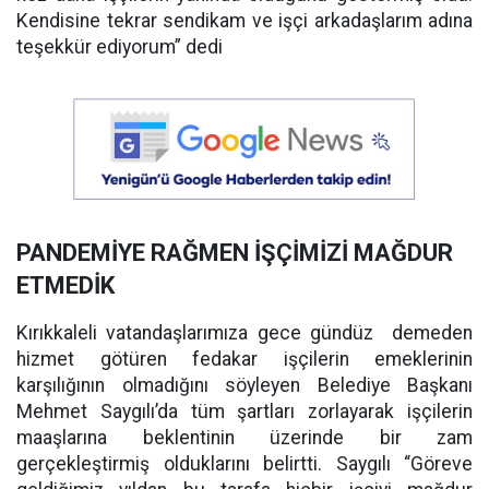
Kendisine tekrar sendikam ve işçi arkadaşlarım adına
teşekkür ediyorum” dedi
PANDEMİYE RAĞMEN İŞÇİMİZİ MAĞDUR
ETMEDİK
Kırıkkaleli vatandaşlarımıza gece gündüz demeden
hizmet götüren fedakar işçilerin emeklerinin
karşılığının olmadığını söyleyen Belediye Başkanı
Mehmet Saygılı’da tüm şartları zorlayarak işçilerin
maaşlarına beklentinin üzerinde bir zam
gerçekleştirmiş olduklarını belirtti. Saygılı “Göreve