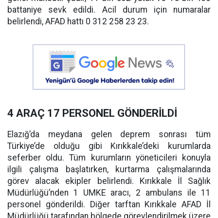
battaniye sevk edildi. Acil durum için numaralar
belirlendi, AFAD hattı 0 312 258 23 23.
4 ARAÇ 17 PERSONEL GÖNDERİLDİ
Elazığ’da meydana gelen deprem sonrası tüm
Türkiye’de olduğu gibi Kırıkkale’deki kurumlarda
seferber oldu. Tüm kurumların yöneticileri konuyla
ilgili çalışma başlatırken, kurtarma çalışmalarında
görev alacak ekipler belirlendi. Kırıkkale İl Sağlık
Müdürlüğü’nden 1 UMKE aracı, 2 ambulans ile 11
personel gönderildi. Diğer tarftan Kırıkkale AFAD İl
Müdürlüğü tarafından bölgede görevlendirilmek üzere