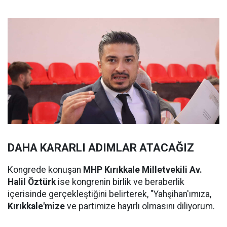
DAHA KARARLI ADIMLAR ATACAĞIZ
Kongrede konuşan
MHP Kırıkkale Milletvekili Av.
Halil Öztürk
ise kongrenin birlik ve beraberlik
içerisinde gerçekleştiğini belirterek, "Yahşihan'ımıza,
Kırıkkale'mize
ve partimize hayırlı olmasını diliyorum.