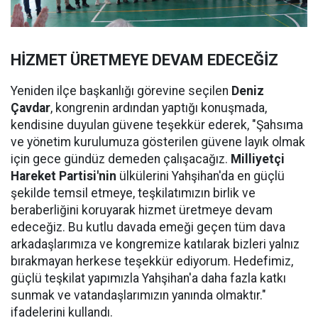
HİZMET ÜRETMEYE DEVAM EDECEĞİZ
Yeniden ilçe başkanlığı görevine seçilen
Deniz
Çavdar
, kongrenin ardından yaptığı konuşmada,
kendisine duyulan güvene teşekkür ederek, "Şahsıma
ve yönetim kurulumuza gösterilen güvene layık olmak
için gece gündüz demeden çalışacağız.
Milliyetçi
Hareket Partisi'nin
ülkülerini Yahşihan'da en güçlü
şekilde temsil etmeye, teşkilatımızın birlik ve
beraberliğini koruyarak hizmet üretmeye devam
edeceğiz. Bu kutlu davada emeği geçen tüm dava
arkadaşlarımıza ve kongremize katılarak bizleri yalnız
bırakmayan herkese teşekkür ediyorum. Hedefimiz,
güçlü teşkilat yapımızla Yahşihan'a daha fazla katkı
sunmak ve vatandaşlarımızın yanında olmaktır."
ifadelerini kullandı.