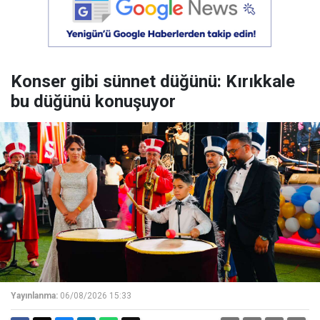
Konser gibi sünnet düğünü: Kırıkkale
bu düğünü konuşuyor
Yayınlanma:
06/08/2026 15:33