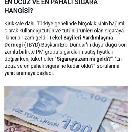
EN UCUZ VE EN PAHALI SİGARA
HANGİSİ?
Kırıkkale dahil Türkiye genelinde birçok kişinin bağımlı
olarak kullandığı tütün ve tütün ürünleri olan sigaraya
ikinci bir zam geldi.
Tekel Bayileri Yardımlaşma
Derneği
(TBYD) Başkanı Erol Dündar'ın duyurduğu son
zamla birlikte PM grubu sigaraların satış fiyatları
değişirken, tüketiciler "
Sigaraya zam mı geldi?"
, "En
ucuz ve en pahalı sigara ne kadar oldu?" sorularına
yanıt aramaya başladı.