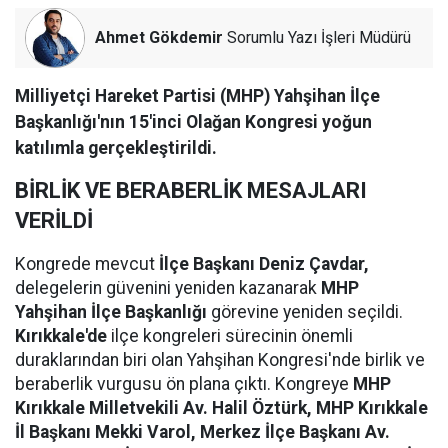
Ahmet Gökdemir
Sorumlu Yazı İşleri Müdürü
Milliyetçi Hareket Partisi (MHP) Yahşihan İlçe
Başkanlığı'nın 15'inci Olağan Kongresi yoğun
katılımla gerçekleştirildi.
BİRLİK VE BERABERLİK MESAJLARI
VERİLDİ
Kongrede mevcut
İlçe Başkanı Deniz Çavdar,
delegelerin güvenini yeniden kazanarak
MHP
Yahşihan İlçe Başkanlığı
görevine yeniden seçildi.
Kırıkkale'de
ilçe kongreleri sürecinin önemli
duraklarından biri olan Yahşihan Kongresi'nde birlik ve
beraberlik vurgusu ön plana çıktı. Kongreye
MHP
Kırıkkale Milletvekili Av. Halil Öztürk, MHP Kırıkkale
İl Başkanı Mekki Varol, Merkez İlçe Başkanı Av.