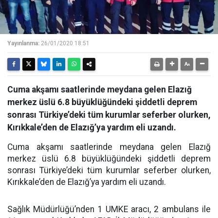
Yayınlanma:
26/01/2020 18:51
Cuma akşamı saatlerinde meydana gelen Elazığ
merkez üslü 6.8 büyüklüğündeki şiddetli deprem
sonrası Türkiye’deki tüm kurumlar seferber olurken,
Kırıkkale’den de Elazığ’ya yardım eli uzandı.
Cuma akşamı saatlerinde meydana gelen Elazığ
merkez üslü 6.8 büyüklüğündeki şiddetli deprem
sonrası Türkiye’deki tüm kurumlar seferber olurken,
Kırıkkale’den de Elazığ’ya yardım eli uzandı.
Sağlık Müdürlüğü’nden 1 UMKE aracı, 2 ambulans ile