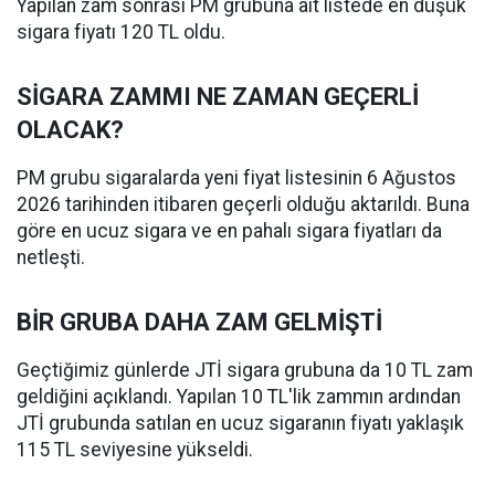
Yapılan zam sonrası PM grubuna ait listede en düşük
sigara fiyatı 120 TL oldu.
SİGARA ZAMMI NE ZAMAN GEÇERLİ
OLACAK?
PM grubu sigaralarda yeni fiyat listesinin 6 Ağustos
2026 tarihinden itibaren geçerli olduğu aktarıldı. Buna
göre en ucuz sigara ve en pahalı sigara fiyatları da
netleşti.
BİR GRUBA DAHA ZAM GELMİŞTİ
Geçtiğimiz günlerde JTİ sigara grubuna da 10 TL zam
geldiğini açıklandı. Yapılan 10 TL'lik zammın ardından
JTİ grubunda satılan en ucuz sigaranın fiyatı yaklaşık
115 TL seviyesine yükseldi.