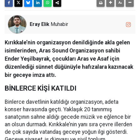
Eray Elik
Muhabir
Kırıkkale’nin organizasyon denildiğinde akla gelen
isimlerinden, Aras Sound Organizasyon sahibi
Ender Yeşilbayrak, çocukları Aras ve Asaf için
düzenlediği sünnet düğünüyle hafızalara kazınacak
bir geceye imza attı.
BİNLERCE KİŞİ KATILDI
Binlerce davetlinin katıldığı organizasyon, adeta
konser havasında geçti. Yaklaşık 20 tanınmış
sanatçının sahne aldığı gecede müzik ve eğlence bir
an olsun durmadı. Kırıkkale’nin yanı sıra çevre illerden
de çok sayıda vatandaş geceye yoğun ilgi gösterdi.
Geceye siyaset, iş dünyası ve sivil toplum