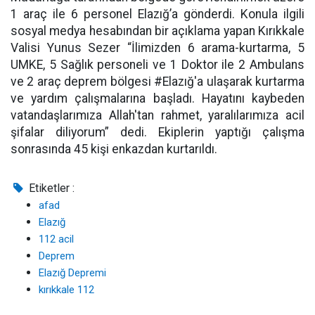
1 araç ile 6 personel Elazığ’a gönderdi. Konula ilgili
sosyal medya hesabından bir açıklama yapan Kırıkkale
Valisi Yunus Sezer “İlimizden 6 arama-kurtarma, 5
UMKE, 5 Sağlık personeli ve 1 Doktor ile 2 Ambulans
ve 2 araç deprem bölgesi #Elazığ'a ulaşarak kurtarma
ve yardım çalışmalarına başladı. Hayatını kaybeden
vatandaşlarımıza Allah'tan rahmet, yaralılarımıza acil
şifalar diliyorum” dedi. Ekiplerin yaptığı çalışma
sonrasında 45 kişi enkazdan kurtarıldı.
Etiketler :
afad
Elazığ
112 acil
Deprem
Elazığ Depremi
kırıkkale 112