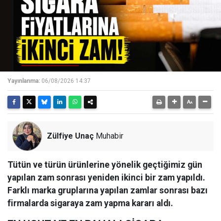
Yayınlanma:
06/08/2026 14:37
Zülfiye Unaç
Muhabir
Tütün ve türün ürünlerine yönelik geçtiğimiz gün
yapılan zam sonrası yeniden ikinci bir zam yapıldı.
Farklı marka gruplarına yapılan zamlar sonrası bazı
firmalarda sigaraya zam yapma kararı aldı.