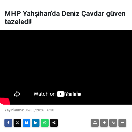
MHP Yahşihan'da Deniz Çavdar güven
tazeledi!
Yayınlanma:
06/08/2026 16:30