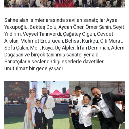
Sahne alan isimler arasında sevilen sanatçılar Aysel
Yakupoğlu, Bektaş Dolu, Aycan Öner, Ömer Şahin, Seyit
Yıldırım, Veysel Tanrıverdi, Çağatay Olgun, Cevdet
Arslan, Mehmet Erdurucan, Behsat Kürkçü, Çıtı Murat,
Sefa Çalan, Mert Kaya, Üç Alpler, İrfan Demirhan, Adem
Dağaşan ve birçok tanınmış sanatçı yer aldı.
Sanatçıların seslendirdiği eserlerle davetliler
unutulmaz bir gece yaşadı.