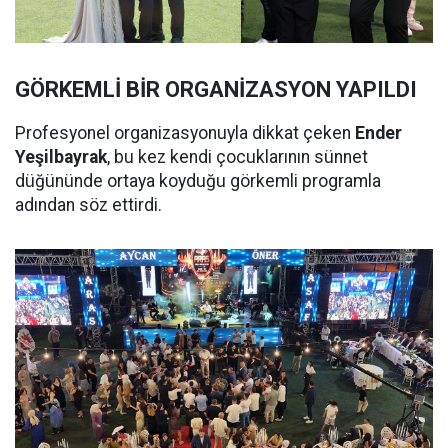
GÖRKEMLİ BİR ORGANİZASYON YAPILDI
Profesyonel organizasyonuyla dikkat çeken
Ender
Yeşilbayrak
, bu kez kendi çocuklarının sünnet
düğününde ortaya koyduğu görkemli programla
adından söz ettirdi.