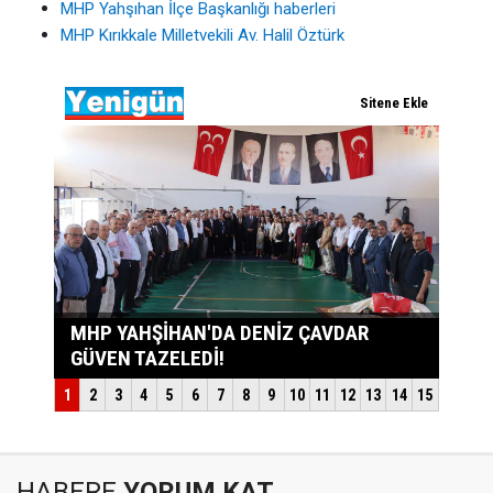
MHP Yahşıhan İlçe Başkanlığı haberleri
MHP Kırıkkale Milletvekili Av. Halil Öztürk
HABERE
YORUM KAT