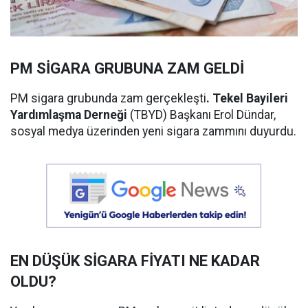
PM SİGARA GRUBUNA ZAM GELDİ
PM sigara grubunda zam gerçekleşti
. Tekel Bayileri
Yardımlaşma Derneği
(TBYD) Başkanı Erol Dündar,
sosyal medya üzerinden yeni sigara zammını duyurdu.
EN DÜŞÜK SİGARA FİYATI NE KADAR
OLDU?