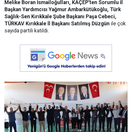
Melike Boran İsmailoğulları, KAÇEP'ten Sorumlu İl
Başkan Yardımcısı Yağmur Ambarkütükoğlu, Türk
Sağlık-Sen Kırıkkale Şube Başkanı Paşa Cebeci,
TÜRKAV Kırıkkale İl Başkanı Satılmış Düzgün
ile çok
sayıda partili katıldı.