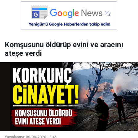
Komşusunu öldürüp evini ve aracını
ateşe verdi
Yayınlanma:
06/08/2026 13:46