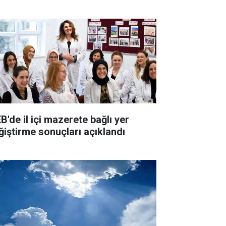
B'de il içi mazerete bağlı yer
ğiştirme sonuçları açıklandı