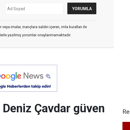
veya imalar, inançlara saldırı içeren, imla kuralları ile
flerle yazılmış yorumlar onaylanmamaktadır.
 Deniz Çavdar güven
Re