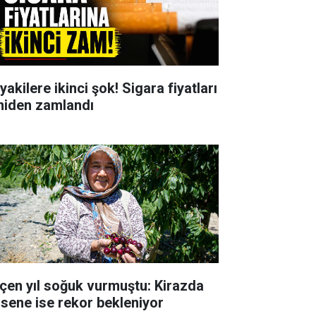
yakilere ikinci şok! Sigara fiyatları
niden zamlandı
çen yıl soğuk vurmuştu: Kirazda
 sene ise rekor bekleniyor