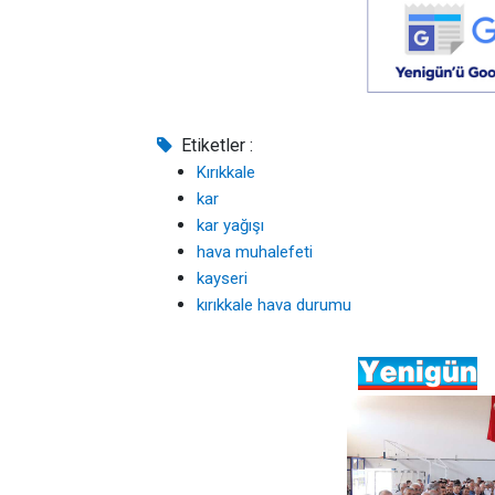
Etiketler :
Kırıkkale
kar
kar yağışı
hava muhalefeti
kayseri
kırıkkale hava durumu