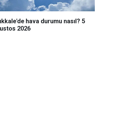
rıkkale'de hava durumu nasıl? 5
ustos 2026