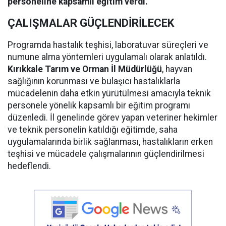
personeline kapsamlı eğitim verdi.
ÇALIŞMALAR GÜÇLENDİRİLECEK
Programda hastalık teşhisi, laboratuvar süreçleri ve
numune alma yöntemleri uygulamalı olarak anlatıldı.
Kırıkkale Tarım ve Orman İl Müdürlüğü
, hayvan
sağlığının korunması ve bulaşıcı hastalıklarla
mücadelenin daha etkin yürütülmesi amacıyla teknik
personele yönelik kapsamlı bir eğitim programı
düzenledi. İl genelinde görev yapan veteriner hekimler
ve teknik personelin katıldığı eğitimde, saha
uygulamalarında birlik sağlanması, hastalıkların erken
teşhisi ve mücadele çalışmalarının güçlendirilmesi
hedeflendi.