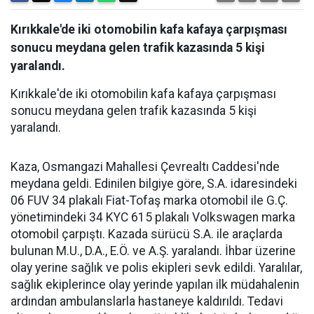
Kırıkkale'de iki otomobilin kafa kafaya çarpışması
sonucu meydana gelen trafik kazasında 5 kişi
yaralandı.
Kırıkkale'de iki otomobilin kafa kafaya çarpışması
sonucu meydana gelen trafik kazasında 5 kişi
yaralandı.
Kaza, Osmangazi Mahallesi Çevrealtı Caddesi'nde
meydana geldi. Edinilen bilgiye göre, S.A. idaresindeki
06 FUV 34 plakalı Fiat-Tofaş marka otomobil ile G.Ç.
yönetimindeki 34 KYC 615 plakalı Volkswagen marka
otomobil çarpıştı. Kazada sürücü S.A. ile araçlarda
bulunan M.U., D.A., E.Ö. ve A.Ş. yaralandı. İhbar üzerine
olay yerine sağlık ve polis ekipleri sevk edildi. Yaralılar,
sağlık ekiplerince olay yerinde yapılan ilk müdahalenin
ardından ambulanslarla hastaneye kaldırıldı. Tedavi