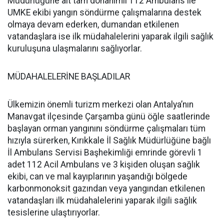
Müdürlüğüne ait tam donanımlı 112 Ambulans ile
UMKE ekibi yangın söndürme çalışmalarına destek
olmaya devam ederken, dumandan etkilenen
vatandaşlara ise ilk müdahalelerini yaparak ilgili sağlık
kuruluşuna ulaşmalarını sağlıyorlar.
MÜDAHALELERİNE BAŞLADILAR
Ülkemizin önemli turizm merkezi olan Antalya’nın
Manavgat ilçesinde Çarşamba günü öğle saatlerinde
başlayan orman yangınını söndürme çalışmaları tüm
hızıyla sürerken, Kırıkkale İl Sağlık Müdürlüğüne bağlı
İl Ambulans Servisi Başhekimliği emrinde görevli 1
adet 112 Acil Ambulans ve 3 kişiden oluşan sağlık
ekibi, can ve mal kayıplarının yaşandığı bölgede
karbonmonoksit gazından veya yangından etkilenen
vatandaşları ilk müdahalelerini yaparak ilgili sağlık
tesislerine ulaştırıyorlar.