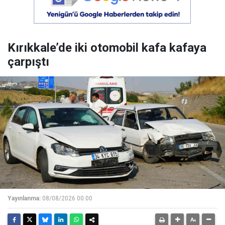
Kırıkkale’de iki otomobil kafa kafaya
çarpıştı
Yayınlanma:
08/08/2026 00:00