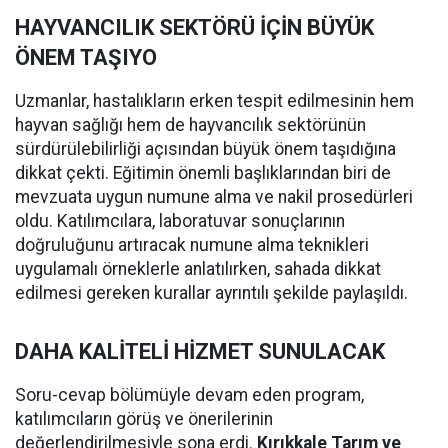
HAYVANCILIK SEKTÖRÜ İÇİN BÜYÜK
ÖNEM TAŞIYO
Uzmanlar, hastalıkların erken tespit edilmesinin hem
hayvan sağlığı hem de hayvancılık sektörünün
sürdürülebilirliği açısından büyük önem taşıdığına
dikkat çekti. Eğitimin önemli başlıklarından biri de
mevzuata uygun numune alma ve nakil prosedürleri
oldu. Katılımcılara, laboratuvar sonuçlarının
doğruluğunu artıracak numune alma teknikleri
uygulamalı örneklerle anlatılırken, sahada dikkat
edilmesi gereken kurallar ayrıntılı şekilde paylaşıldı.
DAHA KALİTELİ HİZMET SUNULACAK
Soru-cevap bölümüyle devam eden program,
katılımcıların görüş ve önerilerinin
değerlendirilmesiyle sona erdi.
Kırıkkale Tarım ve