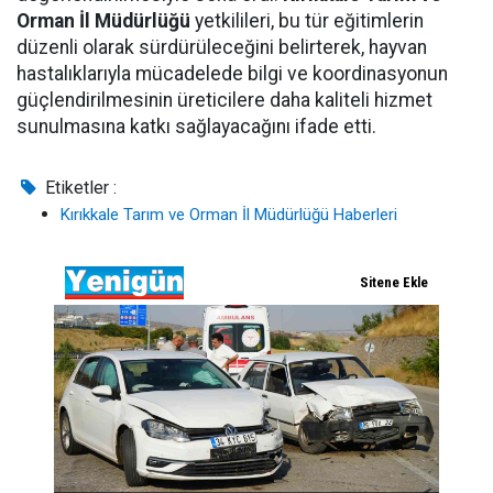
Orman İl Müdürlüğü
yetkilileri, bu tür eğitimlerin
düzenli olarak sürdürüleceğini belirterek, hayvan
hastalıklarıyla mücadelede bilgi ve koordinasyonun
güçlendirilmesinin üreticilere daha kaliteli hizmet
sunulmasına katkı sağlayacağını ifade etti.
Etiketler :
Kırıkkale Tarım ve Orman İl Müdürlüğü Haberleri