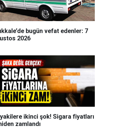
rıkkale’de bugün vefat edenler: 7
ustos 2026
yakilere ikinci şok! Sigara fiyatları
niden zamlandı