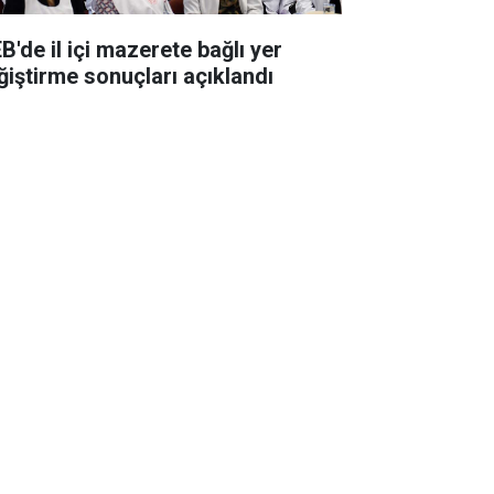
B'de il içi mazerete bağlı yer
ğiştirme sonuçları açıklandı