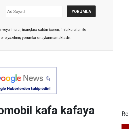
veya imalar, inançlara saldırı içeren, imla kuralları ile
flerle yazılmış yorumlar onaylanmamaktadır.
otomobil kafa kafaya
Re