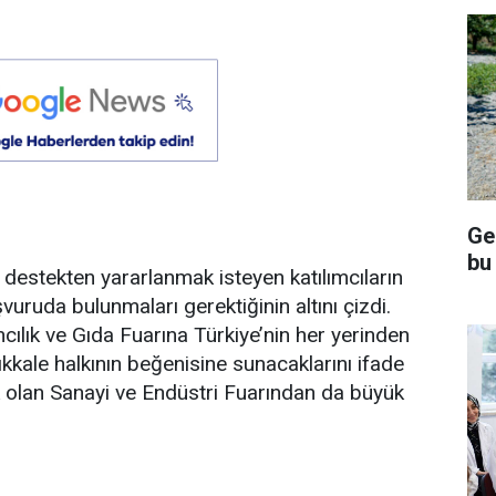
Ge
bu
destekten yararlanmak isteyen katılımcıların
uda bulunmaları gerektiğinin altını çizdi.
ılık ve Gıda Fuarına Türkiye’nin her yerinden
ırıkkale halkının beğenisine sunacaklarını ifade
ek olan Sanayi ve Endüstri Fuarından da büyük