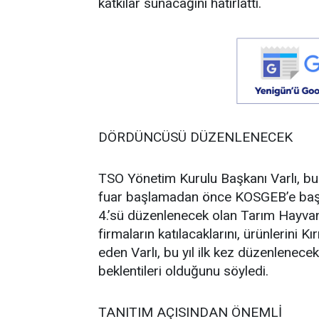
katkılar sunacağını hatırlattı.
DÖRDÜNCÜSÜ DÜZENLENECEK
TSO Yönetim Kurulu Başkanı Varlı, bu 
fuar başlamadan önce KOSGEB’e başvur
4.’sü düzenlenecek olan Tarım Hayvanc
firmaların katılacaklarını, ürünlerini K
eden Varlı, bu yıl ilk kez düzenlenec
beklentileri olduğunu söyledi.
TANITIM AÇISINDAN ÖNEMLİ