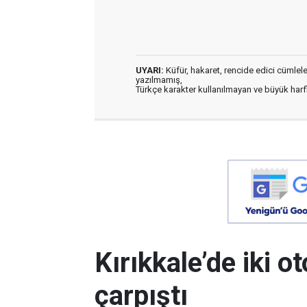
UYARI:
Küfür, hakaret, rencide edici cümleler 
yazılmamış,
Türkçe karakter kullanılmayan ve büyük har
Kırıkkale’de iki 
çarpıştı