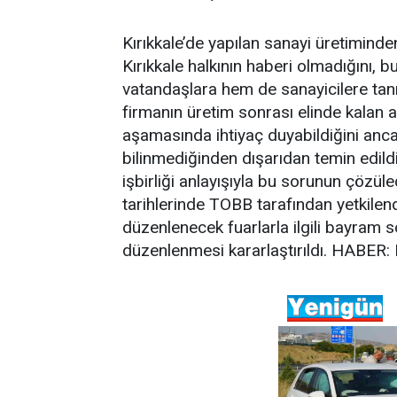
Kırıkkale’de yapılan sanayi üretiminde
Kırıkkale halkının haberi olmadığını, 
vatandaşlara hem de sanayicilere tanıt
firmanın üretim sonrası elinde kalan
aşamasında ihtiyaç duyabildiğini anc
bilinmediğinden dışarıdan temin edildi
işbirliği anlayışıyla bu sorunun çözül
tarihlerinde TOBB tarafından yetkilen
düzenlenecek fuarlarla ilgili bayram s
düzenlenmesi kararlaştırıldı. HABER