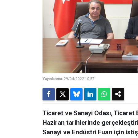
Yayınlanma:
29/04/2022 10:57
Ticaret ve Sanayi Odası, Ticaret
Haziran tarihlerinde gerçekleştir
Sanayi ve Endüstri Fuarı için istişa