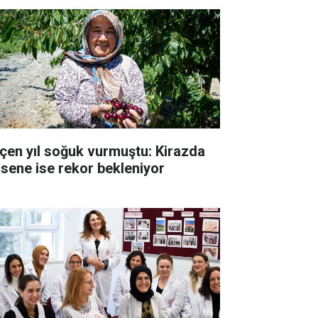
çen yıl soğuk vurmuştu: Kirazda
 sene ise rekor bekleniyor