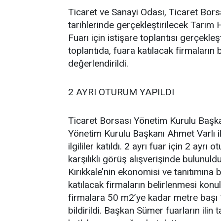
Ticaret ve Sanayi Odası, Ticaret Bors
tarihlerinde gerçekleştirilecek Tarım 
Fuarı için istişare toplantısı gerçekleşt
toplantıda, fuara katılacak firmaları
değerlendirildi.
2 AYRI OTURUM YAPILDI
Ticaret Borsası Yönetim Kurulu Başk
Yönetim Kurulu Başkanı Ahmet Varlı il
ilgililer katıldı. 2 ayrı fuar için 2 ay
karşılıklı görüş alışverişinde bulunuld
Kırıkkale’nin ekonomisi ve tanıtımına 
katılacak firmaların belirlenmesi konu
firmalara 50 m2’ye kadar metre başı
bildirildi. Başkan Sümer fuarların ilin