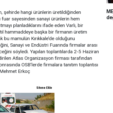
ME
n, şehirde hangi ürünlerin üretildiğinden
de
bu fuar sayesinden sanayi ürünlerin hem
mayı planladıklarını ifade eden Varlı, bir
 atıl hammaddeye başka bir firmanın üretim
ak bu mamulün Kırıkkale’de olduğunu
ğini, Sanayi ve Endüstri Fuarında firmalar arası
eceğini söyledi. Yapılan toplantılarda 2-5 Haziran
dirilen Atlas Organizasyon firması tarafından
onrasında OSB’lerde firmalara tanıtım toplantısı
: Mehmet Erkoç