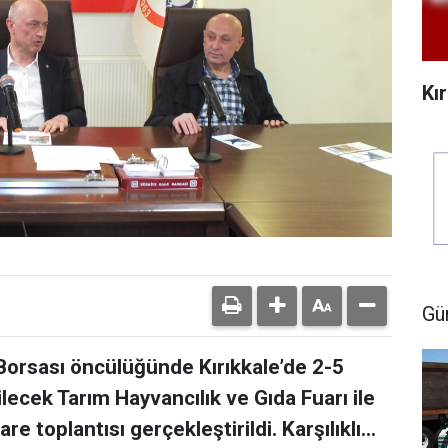
Kı
Gü
 Borsası öncülüğünde Kırıkkale’de 2-5
ilecek Tarım Hayvancılık ve Gıda Fuarı ile
re toplantısı gerçekleştirildi. Karşılıklı...